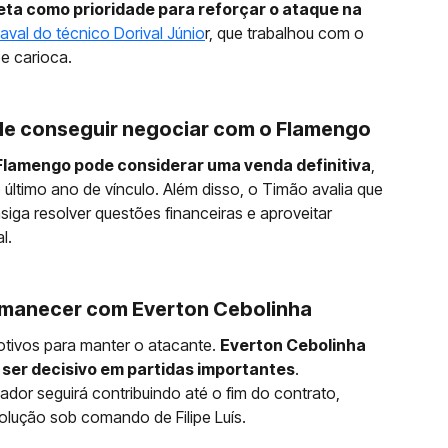
tleta como prioridade para reforçar o ataque na
aval do técnico Dorival Júnio
r, que trabalhou com o
e carioca.
 de conseguir negociar com o Flamengo
o Flamengo pode considerar uma venda definitiva
,
último ano de vínculo. Além disso, o Timão avalia que
siga resolver questões financeiras e aproveitar
l.
rmanecer com Everton Cebolinha
ivos para manter o atacante.
Everton Cebolinha
 ser decisivo em partidas importantes
.
ador seguirá contribuindo até o fim do contrato,
olução sob comando de Filipe Luís.