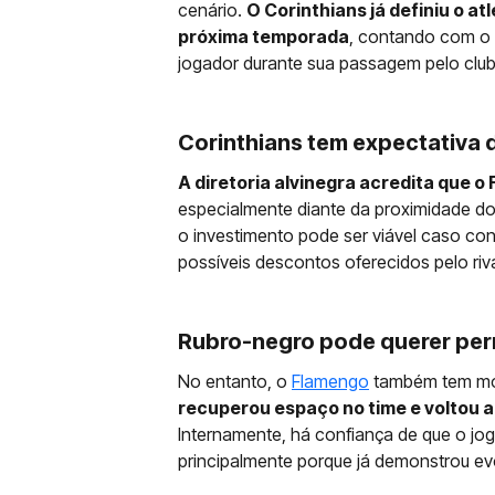
cenário.
O Corinthians já definiu o a
próxima temporada
, contando com o
jogador durante sua passagem pelo club
Corinthians tem expectativa
A diretoria alvinegra acredita que 
especialmente diante da proximidade do 
o investimento pode ser viável caso con
possíveis descontos oferecidos pelo riva
Rubro-negro pode querer pe
No entanto, o
Flamengo
também tem mot
recuperou espaço no time e voltou a
Internamente, há confiança de que o jog
principalmente porque já demonstrou ev