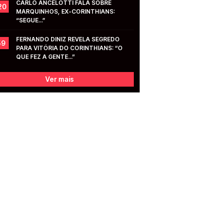
CARLO ANCELOTTI FALA SOBRE 
20
MARQUINHOS, EX-CORINTHIANS: 
“SEGUE...”
FERNANDO DINIZ REVELA SEGREDO 
59
PARA VITÓRIA DO CORINTHIANS: “O 
QUE FEZ A GENTE...”
Ver mais