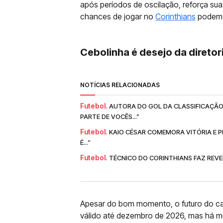
após períodos de oscilação, reforça sua
chances de jogar no
Corinthians
podem t
Cebolinha é desejo da diretori
NOTÍCIAS RELACIONADAS
Futebol.
AUTORA DO GOL DA CLASSIFICAÇÃO
PARTE DE VOCÊS...”
Futebol.
KAIO CÉSAR COMEMORA VITÓRIA E P
É...”
Futebol.
TÉCNICO DO CORINTHIANS FAZ REVEL
Apesar do bom momento, o futuro do ca
válido até dezembro de 2026, mas há 