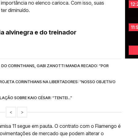
 importância no elenco carioca. Com isso, suas
12:
er diminuído.
11:
a alvinegra e do treinador
 DO CORINTHIANS, GABI ZANOTTI MANDA RECADO: “POR
ROJETA CORINTHIANS NA LIBERTADORES: “NOSSO OBJETIVO
AÇÃO SOBRE KAIO CÉSAR: “TENTEI...”
<
>
misa 11 segue em pauta. O contrato com o Flamengo é
movimentações de mercado que podem alterar o