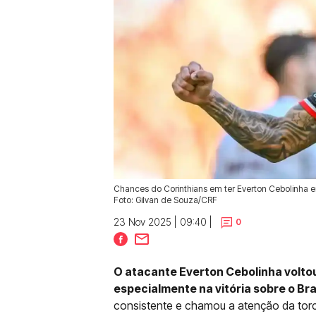
Chances do Corinthians em ter Everton Cebolinha 
Foto: Gilvan de Souza/CRF
23 Nov 2025 | 09:40 |
0
O atacante Everton Cebolinha volto
especialmente na vitória sobre o Br
consistente e chamou a atenção da torc