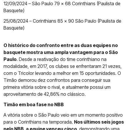
12/09/2024 – São Paulo 79 x 68 Corinthians (Paulista de
Basquete)
25/08/2024 – Corinthians 85 x 90 São Paulo (Paulista de
Basquete)
O histórico do confronto entre as duas equipes no
basquete mostra uma ampla vantagem para o São
Paulo
. Desde a reativação do time corinthiano na
modalidade, em 2017, os clubes se enfrentaram 21 vezes,
com o Tricolor levando a melhor em 15 oportunidades. O
Timão demorou dez confrontos para conseguir sua
primeira vitória sobre o rival, e atualmente possui um
aproveitamento de 42,86% no clássico.
Timão em boa fase no NBB
A vitória sobre o São Paulo veio em um momento positivo
para o Corinthians na temporada.
Nos últimos seis jogos
pelo NBB, a equipe venceu cinco
, demonstrando uma