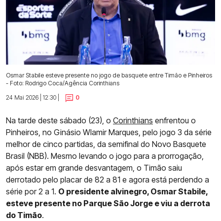
Osmar Stabile esteve presente no jogo de basquete entre Timão e Pinheiros
- Foto: Rodrigo Coca/Agência Corinthians
24 Mai 2026 | 12:30 |
0
Na tarde deste sábado (23), o
Corinthians
enfrentou o
Pinheiros, no Ginásio Wlamir Marques, pelo jogo 3 da série
melhor de cinco partidas, da semifinal do Novo Basquete
Brasil (NBB). Mesmo levando o jogo para a prorrogação,
após estar em grande desvantagem, o Timão saiu
derrotado pelo placar de 82 a 81 e agora está perdendo a
série por 2 a 1.
O presidente alvinegro, Osmar Stabile,
esteve presente no Parque São Jorge e viu a derrota
do Timão
.