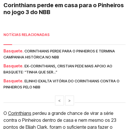
Corinthians perde em casa para o Pinheiros
no jogo 3 do NBB
NOTÍCIAS RELACIONADAS
Basquete.
CORINTHIANS PERDE PARA O PINHEIROS E TERMINA
CAMPANHA HISTÓRICA NO NBB
Basquete.
EX-CORINTHIANS, CRISTIAN PEDE MAIS APOIO AO
BASQUETE: “TINHA QUE SER...”
Basquete.
ELINHO EXALTA VITÓRIA DO CORINTHIANS CONTRA O
PINHEIROS PELO NBB
<
>
O
Corinthians
perdeu a grande chance de virar a série
contra o Pinheiros dentro de casa e nem mesmo os 23
pontos de Elijah Clark, foram o suficiente para fazer o