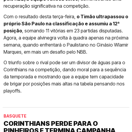
recuperação significativa na competição.
Com o resultado desta terça-feira,
o Timão ultrapassou o
próprio São Paulo na classificação e assumiu a 12ª
posição
, somando 11 vitórias em 23 partidas disputadas.
Agora, a equipe alvinegra volta à quadra apenas na próxima
semana, quando enfrentará o Paulistano no Ginásio Wlamir
Marques, em mais um desafio pelo NBB.
O triunfo sobre o rival pode ser um divisor de águas para o
Corinthians na competição, dando moral para a sequência
da temporada e mostrando que a equipe tem capacidade
de brigar por posições mais altas na tabela pensando nos
playoffs.
BASQUETE
CORINTHIANS PERDE PARA O
PINHEIROS E TERMINA CAMPANHA