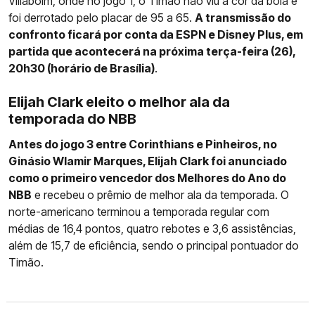
Villaboim, onde no jogo 1, o Timão não viu a cor da bola e
foi derrotado pelo placar de 95 a 65.
A transmissão do
confronto ficará por conta da ESPN e Disney Plus, em
partida que acontecerá na próxima terça-feira (26),
20h30 (horário de Brasília)
.
Elijah Clark eleito o melhor ala da
temporada do NBB
Antes do jogo 3 entre Corinthians e Pinheiros, no
Ginásio Wlamir Marques, Elijah Clark foi anunciado
como o primeiro vencedor dos Melhores do Ano do
NBB
e recebeu o prêmio de melhor ala da temporada. O
norte-americano terminou a temporada regular com
médias de 16,4 pontos, quatro rebotes e 3,6 assistências,
além de 15,7 de eficiência, sendo o principal pontuador do
Timão.