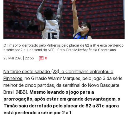
O Timão foi derrotado pelo Pinheiros pelo placar de 82 a 81 e está perdendo
a série por 2 a 1, na semi do NBB - Foto: Beto Miller/Agência Corinthians
23 Mai 2026 | 22:55 |
0
Na tarde deste sábado (23), o Corinthians enfrentou o
Pinheiros
, no Ginásio Wlamir Marques, pelo jogo 3 da série
melhor de cinco partidas, da semifinal do Novo Basquete
Brasil (NBB).
Mesmo levando o jogo para a
prorrogação, após estar em grande desvantagem, o
Timão saiu derrotado pelo placar de 82 a 81 e agora
está perdendo a série por 2 a 1
.