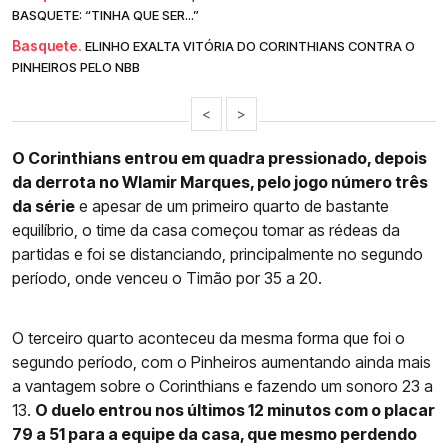
BASQUETE: “TINHA QUE SER...”
Basquete.
ELINHO EXALTA VITÓRIA DO CORINTHIANS CONTRA O
PINHEIROS PELO NBB
<
>
O Corinthians entrou em quadra pressionado, depois
da derrota no Wlamir Marques, pelo jogo número três
da série
e apesar de um primeiro quarto de bastante
equilíbrio, o time da casa começou tomar as rédeas da
partidas e foi se distanciando, principalmente no segundo
período, onde venceu o Timão por 35 a 20.
O terceiro quarto aconteceu da mesma forma que foi o
segundo período, com o Pinheiros aumentando ainda mais
a vantagem sobre o Corinthians e fazendo um sonoro 23 a
13.
O duelo entrou nos últimos 12 minutos com o placar
79 a 51 para a equipe da casa, que mesmo perdendo