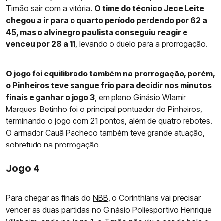
Timão sair com a vitória.
O time do técnico Jece Leite
chegou a ir para o quarto período perdendo por 62 a
45, mas o alvinegro paulista conseguiu reagir e
venceu por 28 a 11
, levando o duelo para a prorrogação.
O jogo foi equilibrado também na prorrogação, porém,
o Pinheiros teve sangue frio para decidir nos minutos
finais e ganhar o jogo 3
, em pleno Ginásio Wlamir
Marques. Betinho foi o principal pontuador do Pinheiros,
terminando o jogo com 21 pontos, além de quatro rebotes.
O armador Cauã Pacheco também teve grande atuação,
sobretudo na prorrogação.
Jogo 4
Para chegar as finais do
NBB
, o Corinthians vai precisar
vencer as duas partidas no Ginásio Poliesportivo Henrique