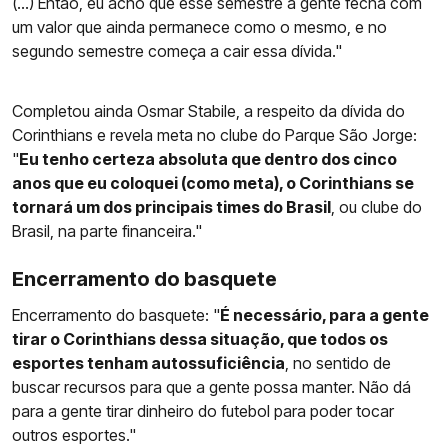
(...) Então, eu acho que esse semestre a gente fecha com
um valor que ainda permanece como o mesmo, e no
segundo semestre começa a cair essa dívida."
Completou ainda Osmar Stabile, a respeito da dívida do
Corinthians e revela meta no clube do Parque São Jorge:
"
Eu tenho certeza absoluta que dentro dos cinco
anos que eu coloquei (como meta), o Corinthians se
tornará um dos principais times do Brasil
, ou clube do
Brasil, na parte financeira."
Encerramento do basquete
Encerramento do basquete: "
É necessário, para a gente
tirar o Corinthians dessa situação, que todos os
esportes tenham autossuficiência
, no sentido de
buscar recursos para que a gente possa manter. Não dá
para a gente tirar dinheiro do futebol para poder tocar
outros esportes."