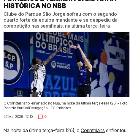
HISTÓRICA NO NBB
Clube do Parque São Jorge sofreu com o segundo
quarto forte da equipe mandante e se despediu da
competição nas semifinais, na última terça-feira
O Corinthians foi eliminado no NBB, na noite da última terça-feira (26) - Foto:
Ricardo Bufolin/Divulgação - EC Pinheiros
27 Mai 2026 | 12:10 |
0
Na noite da última terça-feira (26), o
Corinthians
enfrentou