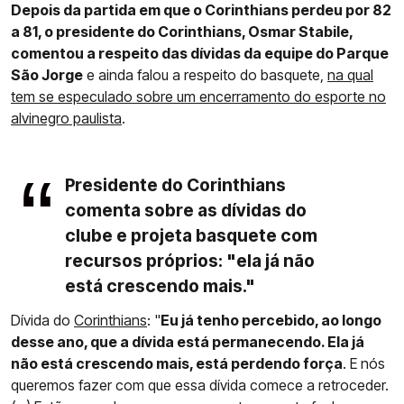
Depois da partida em que o Corinthians perdeu por 82
a 81, o presidente do Corinthians, Osmar Stabile,
comentou a respeito das dívidas da equipe do Parque
São Jorge
e ainda falou a respeito do basquete,
na qual
tem se especulado sobre um encerramento do esporte no
alvinegro paulista
.
Presidente do Corinthians
comenta sobre as dívidas do
clube e projeta basquete com
recursos próprios: "ela já não
está crescendo mais."
Dívida do
Corinthians
: "
Eu já tenho percebido, ao longo
desse ano, que a dívida está permanecendo. Ela já
não está crescendo mais, está perdendo força
. E nós
queremos fazer com que essa dívida comece a retroceder.