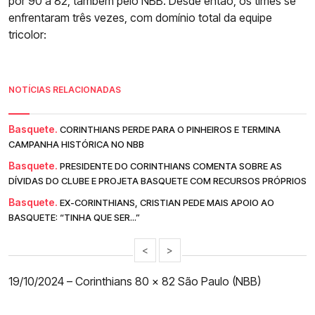
por 90 a 82, também pelo NBB. Desde então, os times se
enfrentaram três vezes, com domínio total da equipe
tricolor:
NOTÍCIAS RELACIONADAS
Basquete.
CORINTHIANS PERDE PARA O PINHEIROS E TERMINA
CAMPANHA HISTÓRICA NO NBB
Basquete.
PRESIDENTE DO CORINTHIANS COMENTA SOBRE AS
DÍVIDAS DO CLUBE E PROJETA BASQUETE COM RECURSOS PRÓPRIOS
Basquete.
EX-CORINTHIANS, CRISTIAN PEDE MAIS APOIO AO
BASQUETE: “TINHA QUE SER...”
<
>
19/10/2024 – Corinthians 80 x 82 São Paulo (NBB)