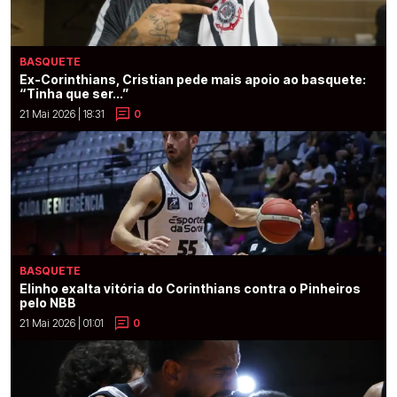
BASQUETE
Ex-Corinthians, Cristian pede mais apoio ao basquete:
“Tinha que ser...”
21 Mai 2026 | 18:31
0
BASQUETE
Elinho exalta vitória do Corinthians contra o Pinheiros
pelo NBB
21 Mai 2026 | 01:01
0