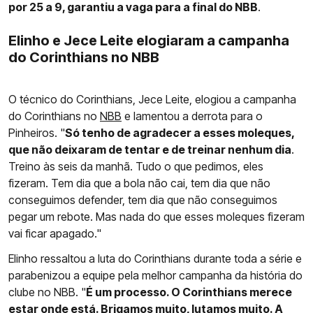
por 25 a 9, garantiu a vaga para a final do NBB
.
Elinho e Jece Leite elogiaram a campanha
do Corinthians no NBB
O técnico do Corinthians, Jece Leite, elogiou a campanha
do Corinthians no
NBB
e lamentou a derrota para o
Pinheiros. "
Só tenho de agradecer a esses moleques,
que não deixaram de tentar e de treinar nenhum dia
.
Treino às seis da manhã. Tudo o que pedimos, eles
fizeram. Tem dia que a bola não cai, tem dia que não
conseguimos defender, tem dia que não conseguimos
pegar um rebote. Mas nada do que esses moleques fizeram
vai ficar apagado."
Elinho ressaltou a luta do Corinthians durante toda a série e
parabenizou a equipe pela melhor campanha da história do
clube no NBB. "
É um processo. O Corinthians merece
estar onde está. Brigamos muito, lutamos muito. A