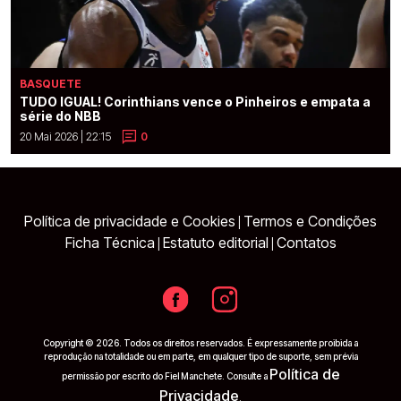
BASQUETE
TUDO IGUAL! Corinthians vence o Pinheiros e empata a
série do NBB
20 Mai 2026 | 22:15
0
Política de privacidade e Cookies
Termos e Condições
|
Ficha Técnica
Estatuto editorial
Contatos
|
|
Copyright © 2026. Todos os direitos reservados. É expressamente proibida a
reprodução na totalidade ou em parte, em qualquer tipo de suporte, sem prévia
Política de
permissão por escrito do Fiel Manchete. Consulte a
Privacidade
.