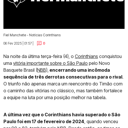
Fiel Manchete - Notícias Corinthians
06 Fev 2025 | 01:57 |
0
Na noite da última terça-feira (4), o
Corinthians
conquistou
uma
vitória importante sobre o São Paulo
pelo Novo
Basquete Brasil (
NBB
),
encerrando uma incômoda
sequência de três derrotas consecutivas para o rival
.
O triunfo não apenas marca um reencontro do Timão com
o caminho das vitórias no clássico, mas também fortalece
a equipe na luta por uma posição melhor na tabela.
A última vez que o Corinthians havia superado o São
Paulo foi em 17 de fevereiro de 2024
, quando venceu