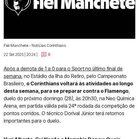
Fiel Manchete - Notícias Corinthians
22 Set 2025 | 20:24 |
0
Após a derrota de 1 a 0 para o Sport no último final de
semana
, no Estádio da Ilha do Retiro, pelo Campeonato
Brasileiro,
o Corinthians voltará às atividades ao longo
desta semana, para se preparar contra o Flamengo
,
duelo do próximo domingo (28), às 20h30, na Neo Química
Arena, em partida válida pela 24ª rodada da competição de
pontos corridos. O técnico Dorival Júnior terá retornos
importantes para o duelo.