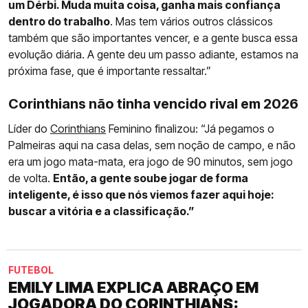
um Dérbi. Muda muita coisa, ganha mais confiança
dentro do trabalho
. Mas tem vários outros clássicos
também que são importantes vencer, e a gente busca essa
evolução diária. A gente deu um passo adiante, estamos na
próxima fase, que é importante ressaltar.”
Corinthians não tinha vencido rival em 2026
Líder do
Corinthians
Feminino finalizou: “Já pegamos o
Palmeiras aqui na casa delas, sem noção de campo, e não
era um jogo mata-mata, era jogo de 90 minutos, sem jogo
de volta.
Então, a gente soube jogar de forma
inteligente, é isso que nós viemos fazer aqui hoje:
buscar a vitória e a classificação.”
FUTEBOL
EMILY LIMA EXPLICA ABRAÇO EM
JOGADORA DO CORINTHIANS: