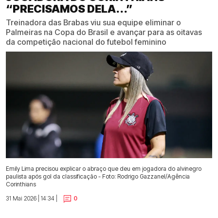
“PRECISAMOS DELA...”
Treinadora das Brabas viu sua equipe eliminar o
Palmeiras na Copa do Brasil e avançar para as oitavas
da competição nacional do futebol feminino
Emily Lima precisou explicar o abraço que deu em jogadora do alvinegro
paulista após gol da classificação - Foto: Rodrigo Gazzanel/Agência
Corinthians
31 Mai 2026 | 14:34 |
0