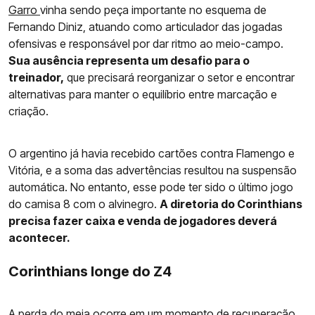
Garro
vinha sendo peça importante no esquema de
Fernando Diniz, atuando como articulador das jogadas
ofensivas e responsável por dar ritmo ao meio-campo.
Sua ausência representa um desafio para o
treinador,
que precisará reorganizar o setor e encontrar
alternativas para manter o equilíbrio entre marcação e
criação.
O argentino já havia recebido cartões contra Flamengo e
Vitória, e a soma das advertências resultou na suspensão
automática. No entanto, esse pode ter sido o último jogo
do camisa 8 com o alvinegro.
A diretoria do Corinthians
precisa fazer caixa e venda de jogadores deverá
acontecer.
Corinthians longe do Z4
A perda do meia ocorre em um momento de recuperação