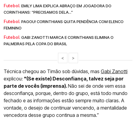
Futebol.
EMILY LIMA EXPLICA ABRAÇO EM JOGADORA DO
CORINTHIANS: “PRECISAMOS DELA...”
Futebol.
PAGOU! CORINTHIANS QUITA PENDÊNCIA COM ELENCO
FEMININO
Futebol.
GABI ZANOTTI MARCA E CORINTHIANS ELIMINA O
PALMEIRAS PELA COPA DO BRASIL
<
>
Técnica chegou ao Timão sob dúvidas, mas
Gabi Zanotti
explicou:
"(Se existe) Desconfiança, talvez seja por
parte de vocês (imprensa).
Não sei de onde vem essa
desconfiança, porque, dentro do grupo, está todo mundo
fechado e as informações estão sempre muito claras. A
vontade, o desejo de continuar vencendo, a mentalidade
vencedora desse grupo continua a mesma.”