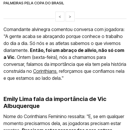
PALMEIRAS PELA COPA DO BRASIL
<
>
Comandante alvinegra comentou conversa com jogadora:
"A gente acaba se abraçando porque conhece o trabalho
do dia a dia. Só nós e as atletas sabemos o que vivemos
diariamente.
Então, foi um abraço de alívio, não só com
a Vic
. Ontem (sexta-feira), nós a chamamos para
conversar, falamos da importância que ela tem pela história
construída no
Corinthians
, reforçamos que confiamos nela
e que estamos ao lado dela."
Emily Lima fala da importância de Vic
Albuquerque
Nome do Corinthians Feminino ressalta: "E, se em qualquer
momento precisarmos dela, as jogadoras precisam estar