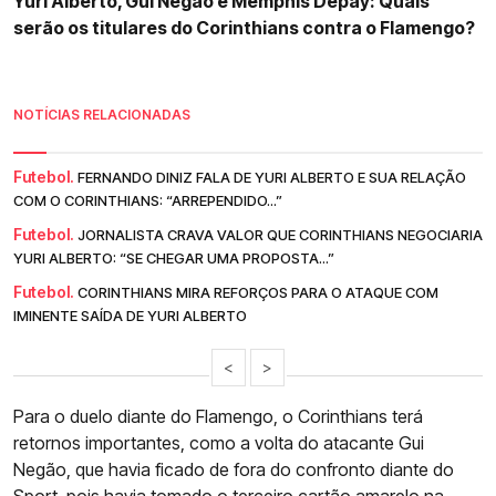
Yuri Alberto, Gui Negão e Memphis Depay: Quais
serão os titulares do Corinthians contra o Flamengo?
NOTÍCIAS RELACIONADAS
Futebol.
FERNANDO DINIZ FALA DE YURI ALBERTO E SUA RELAÇÃO
COM O CORINTHIANS: “ARREPENDIDO...”
Futebol.
JORNALISTA CRAVA VALOR QUE CORINTHIANS NEGOCIARIA
YURI ALBERTO: “SE CHEGAR UMA PROPOSTA...”
Futebol.
CORINTHIANS MIRA REFORÇOS PARA O ATAQUE COM
IMINENTE SAÍDA DE YURI ALBERTO
<
>
Para o duelo diante do Flamengo, o Corinthians terá
retornos importantes, como a volta do atacante Gui
Negão, que havia ficado de fora do confronto diante do