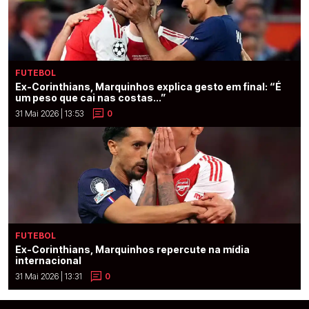
FUTEBOL
Ex-Corinthians, Marquinhos explica gesto em final: “É
um peso que cai nas costas...”
31 Mai 2026 | 13:53
0
FUTEBOL
Ex-Corinthians, Marquinhos repercute na mídia
internacional
31 Mai 2026 | 13:31
0