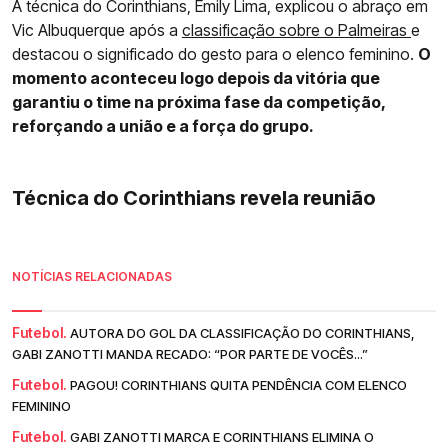
A técnica do Corinthians, Emily Lima, explicou o abraço em
Vic Albuquerque após a
classificação sobre o Palmeiras
e
destacou o significado do gesto para o elenco feminino.
O
momento aconteceu logo depois da vitória que
garantiu o time na próxima fase da competição,
reforçando a união e a força do grupo.
Técnica do Corinthians revela reunião
NOTÍCIAS RELACIONADAS
Futebol.
AUTORA DO GOL DA CLASSIFICAÇÃO DO CORINTHIANS,
GABI ZANOTTI MANDA RECADO: “POR PARTE DE VOCÊS...”
Futebol.
PAGOU! CORINTHIANS QUITA PENDÊNCIA COM ELENCO
FEMININO
Futebol.
GABI ZANOTTI MARCA E CORINTHIANS ELIMINA O