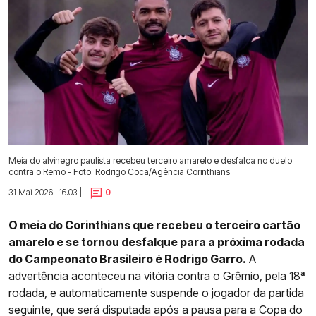
Meia do alvinegro paulista recebeu terceiro amarelo e desfalca no duelo
contra o Remo - Foto: Rodrigo Coca/Agência Corinthians
31 Mai 2026 | 16:03 |
0
O meia do Corinthians que recebeu o terceiro cartão
amarelo e se tornou desfalque para a próxima rodada
do Campeonato Brasileiro é Rodrigo Garro.
A
advertência aconteceu na
vitória contra o Grêmio, pela 18ª
rodada,
e automaticamente suspende o jogador da partida
seguinte, que será disputada após a pausa para a Copa do