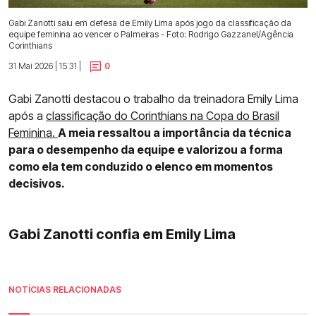
Gabi Zanotti saiu em defesa de Emily Lima após jogo da classificação da
equipe feminina ao vencer o Palmeiras - Foto: Rodrigo Gazzanel/Agência
Corinthians
31 Mai 2026 | 15:31 |
0
Gabi Zanotti destacou o trabalho da treinadora Emily Lima
após a
classificação do Corinthians na Copa do Brasil
Feminina.
A meia ressaltou a importância da técnica
para o desempenho da equipe e valorizou a forma
como ela tem conduzido o elenco em momentos
decisivos.
Gabi Zanotti confia em Emily Lima
NOTÍCIAS RELACIONADAS