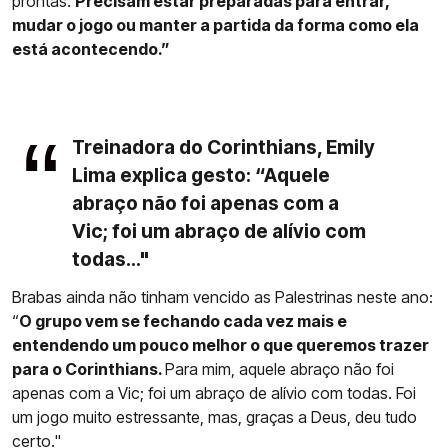
prontas.
Precisam estar preparadas para entrar,
mudar o jogo ou manter a partida da forma como ela
está acontecendo.”
Treinadora do Corinthians, Emily
Lima explica gesto: “Aquele
abraço não foi apenas com a
Vic; foi um abraço de alívio com
todas..."
Brabas ainda não tinham vencido as Palestrinas neste ano:
“
O grupo vem se fechando cada vez mais e
entendendo um pouco melhor o que queremos trazer
para o Corinthians.
Para mim, aquele abraço não foi
apenas com a Vic; foi um abraço de alívio com todas. Foi
um jogo muito estressante, mas, graças a Deus, deu tudo
certo."