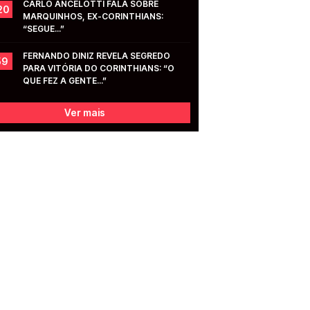
CARLO ANCELOTTI FALA SOBRE 
20
MARQUINHOS, EX-CORINTHIANS: 
“SEGUE...”
FERNANDO DINIZ REVELA SEGREDO 
59
PARA VITÓRIA DO CORINTHIANS: “O 
QUE FEZ A GENTE...”
Ver mais