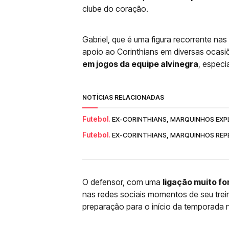
clube do coração.
Gabriel, que é uma figura recorrente na
apoio ao Corinthians em diversas ocasi
em jogos da equipe alvinegra
, especi
NOTÍCIAS RELACIONADAS
Futebol.
EX-CORINTHIANS, MARQUINHOS EXPLI
Futebol.
EX-CORINTHIANS, MARQUINHOS REP
O defensor, com uma
ligação muito fo
nas redes sociais momentos de seu tre
preparação para o início da temporada n