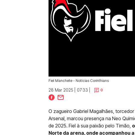
Fiel Manchete - Notícias Corinthians
28 Mar 2025 | 07:33 |
0
O zagueiro Gabriel Magalhães, torcedo
Arsenal, marcou presença na Neo Quími
de 2025. Fiel à sua paixão pelo Timão,
o
Norte da arena, onde acompanhou 