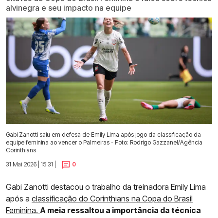
alvinegra e seu impacto na equipe
Gabi Zanotti saiu em defesa de Emily Lima após jogo da classificação da
equipe feminina ao vencer o Palmeiras - Foto: Rodrigo Gazzanel/Agência
Corinthians
31 Mai 2026 | 15:31 |
0
Gabi Zanotti destacou o trabalho da treinadora Emily Lima
após a
classificação do Corinthians na Copa do Brasil
Feminina.
A meia ressaltou a importância da técnica