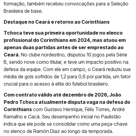
formação, também recebeu convocações para a Seleção
Brasileira de base.
Destaque no Ceará e retorno ao Corinthians
Tchoca teve sua primeira oportunidade no elenco
profissional do Corinthians em 2024, mas atuou em
apenas duas partidas antes de ser emprestado ao
Ceará
. No clube nordestino, disputou 10 jogos pela Série
B, sendo nove como titular, e teve um impacto positivo na
defesa da equipe. Com ele em campo, o Ceará reduziu sua
média de gols sofridos de 1,2 para 0,6 por partida, um fator
crucial para o acesso à elite do futebol brasileiro.
Com contrato válido até dezembro de 2026, João
Pedro Tchoca atualmente disputa vaga na defesa do
Corinthians
com Gustavo Henrique, Félix Torres, André
Ramalho e Cacá. Seu desempenho inicial no Paulistão
indica que ele pode se consolidar como uma peça-chave
no elenco de Ramón Díaz ao longo da temporada.