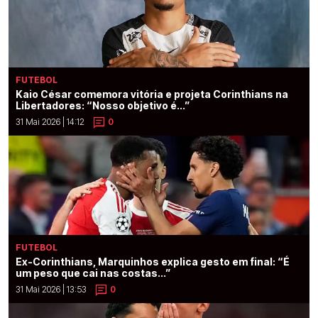
FUTEBOL
Kaio César comemora vitória e projeta Corinthians na
Libertadores: “Nosso objetivo é...”
31 Mai 2026 | 14:12
0
FUTEBOL
Ex-Corinthians, Marquinhos explica gesto em final: “É
um peso que cai nas costas...”
31 Mai 2026 | 13:53
0