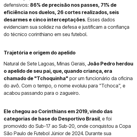
defensivos:
86% de precisão nos passes, 71% de
eficiência nos duelos, 26 cortes realizados, seis
desarmes e cinco interceptações
. Esses dados
evidenciam sua solidez na defesa e justificam a confiança
do técnico corinthiano em seu futebol.
Trajetória e origem do apelido
Natural de Sete Lagoas, Minas Gerais,
João Pedro herdou
o apelido de seu pai, que, quando criança, era
chamado de "Tchoquinha"
por um funcionário da oficina
do avô. Com o tempo, o nome evoluiu para "Tchoca", e
acabou passando para o zagueiro.
Ele chegou ao Corinthians em 2019, vindo das
categorias de base do Desportivo Brasil
, e foi
promovido do Sub-17 ao Sub-20, onde conquistou a Copa
São Paulo de Futebol Júnior de 2024. Durante sua