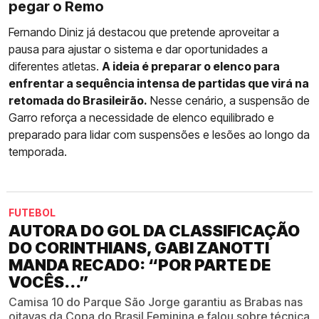
pegar o Remo
Fernando Diniz já destacou que pretende aproveitar a
pausa para ajustar o sistema e dar oportunidades a
diferentes atletas.
A ideia é preparar o elenco para
enfrentar a sequência intensa de partidas que virá na
retomada do Brasileirão.
Nesse cenário, a suspensão de
Garro reforça a necessidade de elenco equilibrado e
preparado para lidar com suspensões e lesões ao longo da
temporada.
FUTEBOL
AUTORA DO GOL DA CLASSIFICAÇÃO
DO CORINTHIANS, GABI ZANOTTI
MANDA RECADO: “POR PARTE DE
VOCÊS...”
Camisa 10 do Parque São Jorge garantiu as Brabas nas
oitavas da Copa do Brasil Feminina e falou sobre técnica