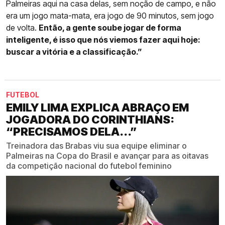
Palmeiras aqui na casa delas, sem noção de campo, e não
era um jogo mata-mata, era jogo de 90 minutos, sem jogo
de volta.
Então, a gente soube jogar de forma
inteligente, é isso que nós viemos fazer aqui hoje:
buscar a vitória e a classificação.”
FUTEBOL
EMILY LIMA EXPLICA ABRAÇO EM
JOGADORA DO CORINTHIANS:
“PRECISAMOS DELA...”
Treinadora das Brabas viu sua equipe eliminar o
Palmeiras na Copa do Brasil e avançar para as oitavas
da competição nacional do futebol feminino