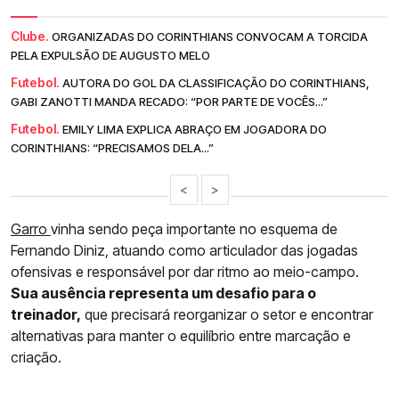
Clube.
ORGANIZADAS DO CORINTHIANS CONVOCAM A TORCIDA
PELA EXPULSÃO DE AUGUSTO MELO
Futebol.
AUTORA DO GOL DA CLASSIFICAÇÃO DO CORINTHIANS,
GABI ZANOTTI MANDA RECADO: “POR PARTE DE VOCÊS...”
Futebol.
EMILY LIMA EXPLICA ABRAÇO EM JOGADORA DO
CORINTHIANS: “PRECISAMOS DELA...”
<
>
Garro
vinha sendo peça importante no esquema de
Fernando Diniz, atuando como articulador das jogadas
ofensivas e responsável por dar ritmo ao meio-campo.
Sua ausência representa um desafio para o
treinador,
que precisará reorganizar o setor e encontrar
alternativas para manter o equilíbrio entre marcação e
criação.