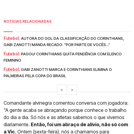
NOTÍCIAS RELACIONADAS
Futebol.
AUTORA DO GOL DA CLASSIFICAÇÃO DO CORINTHIANS,
GABI ZANOTTI MANDA RECADO: “POR PARTE DE VOCÊS...”
Futebol.
PAGOU! CORINTHIANS QUITA PENDÊNCIA COM ELENCO
FEMININO
Futebol.
GABI ZANOTTI MARCA E CORINTHIANS ELIMINA O
PALMEIRAS PELA COPA DO BRASIL
<
>
Comandante alvinegra comentou conversa com jogadora:
"A gente acaba se abraçando porque conhece o trabalho
do dia a dia. Só nós e as atletas sabemos o que vivemos
diariamente.
Então, foi um abraço de alívio, não só com
a Vic
. Ontem (sexta-feira), nós a chamamos para