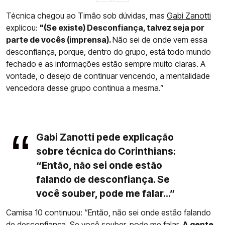
Técnica chegou ao Timão sob dúvidas, mas
Gabi Zanotti
explicou:
"(Se existe) Desconfiança, talvez seja por
parte de vocês (imprensa).
Não sei de onde vem essa
desconfiança, porque, dentro do grupo, está todo mundo
fechado e as informações estão sempre muito claras. A
vontade, o desejo de continuar vencendo, a mentalidade
vencedora desse grupo continua a mesma.”
Gabi Zanotti pede explicação
sobre técnica do Corinthians:
“Então, não sei onde estão
falando de desconfiança. Se
você souber, pode me falar...”
Camisa 10 continuou: “Então, não sei onde estão falando
de desconfiança. Se você souber, pode me falar.
A gente