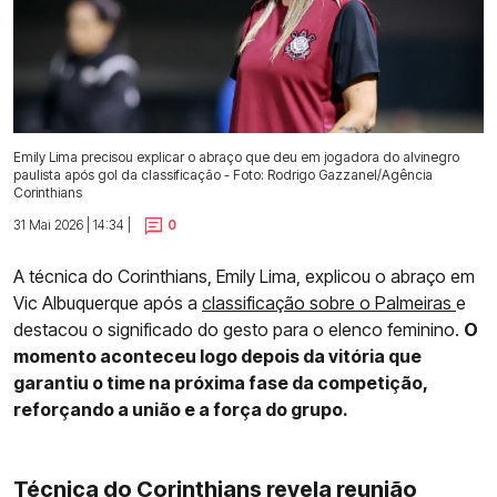
Emily Lima precisou explicar o abraço que deu em jogadora do alvinegro
paulista após gol da classificação - Foto: Rodrigo Gazzanel/Agência
Corinthians
31 Mai 2026 | 14:34 |
0
A técnica do Corinthians, Emily Lima, explicou o abraço em
Vic Albuquerque após a
classificação sobre o Palmeiras
e
destacou o significado do gesto para o elenco feminino.
O
momento aconteceu logo depois da vitória que
garantiu o time na próxima fase da competição,
reforçando a união e a força do grupo.
Técnica do Corinthians revela reunião