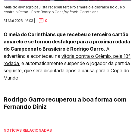
Meia do alvinegro paulista recebeu terceiro amarelo e desfalca no duelo
contra o Remo - Foto: Rodrigo Coca/Agência Corinthians
31 Mai 2026 | 16:03 |
0
O meia do Corinthians que recebeu o terceiro cartão
amarelo e se tornou desfalque para a próxima rodada
do Campeonato Brasileiro é Rodrigo Garro.
A
advertência aconteceu na
vitória contra o Grêmio, pela 18ª
rodada,
e automaticamente suspende o jogador da partida
seguinte, que será disputada após a pausa para a Copa do
Mundo.
Rodrigo Garro recuperou a boa forma com
Fernando Diniz
NOTÍCIAS RELACIONADAS