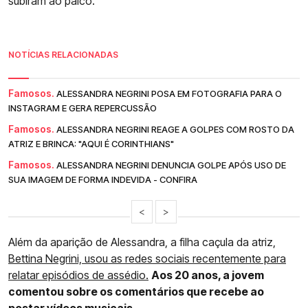
subiram ao palco.
NOTÍCIAS RELACIONADAS
Famosos.
ALESSANDRA NEGRINI POSA EM FOTOGRAFIA PARA O
INSTAGRAM E GERA REPERCUSSÃO
Famosos.
ALESSANDRA NEGRINI REAGE A GOLPES COM ROSTO DA
ATRIZ E BRINCA: "AQUI É CORINTHIANS"
Famosos.
ALESSANDRA NEGRINI DENUNCIA GOLPE APÓS USO DE
SUA IMAGEM DE FORMA INDEVIDA - CONFIRA
<
>
Além da aparição de Alessandra, a filha caçula da atriz,
Bettina Negrini, usou as redes sociais recentemente para
relatar episódios de assédio.
Aos 20 anos, a jovem
comentou sobre os comentários que recebe ao