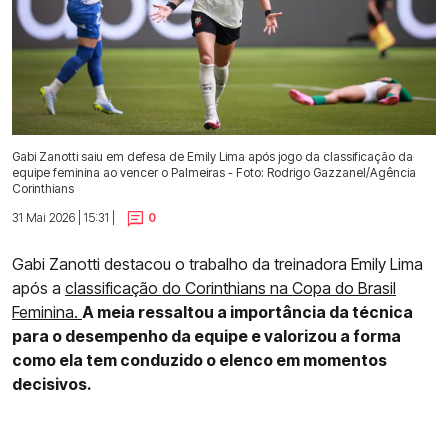
Gabi Zanotti saiu em defesa de Emily Lima após jogo da classificação da
equipe feminina ao vencer o Palmeiras - Foto: Rodrigo Gazzanel/Agência
Corinthians
31 Mai 2026 | 15:31 |
0
Gabi Zanotti destacou o trabalho da treinadora Emily Lima
após a
classificação do Corinthians na Copa do Brasil
Feminina.
A meia ressaltou a importância da técnica
para o desempenho da equipe e valorizou a forma
como ela tem conduzido o elenco em momentos
decisivos.