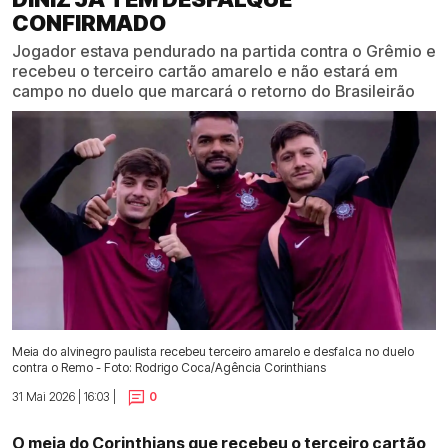
CONFIRMADO
Jogador estava pendurado na partida contra o Grêmio e
recebeu o terceiro cartão amarelo e não estará em
campo no duelo que marcará o retorno do Brasileirão
Meia do alvinegro paulista recebeu terceiro amarelo e desfalca no duelo
contra o Remo - Foto: Rodrigo Coca/Agência Corinthians
31 Mai 2026 | 16:03 |
0
O meia do Corinthians que recebeu o terceiro cartão