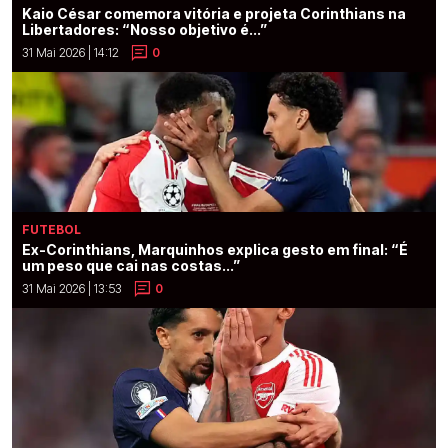
Kaio César comemora vitória e projeta Corinthians na
Libertadores: “Nosso objetivo é...”
31 Mai 2026 | 14:12
0
FUTEBOL
Ex-Corinthians, Marquinhos explica gesto em final: “É
um peso que cai nas costas...”
31 Mai 2026 | 13:53
0