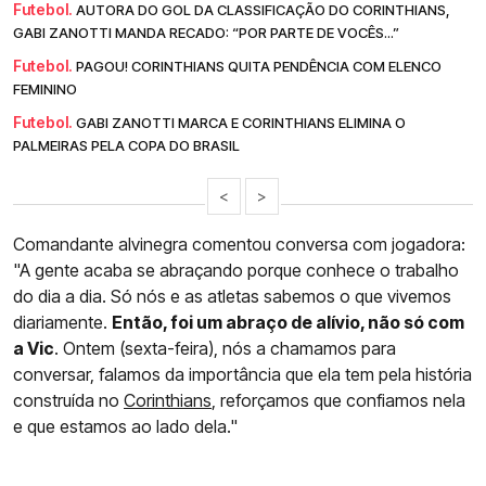
Futebol.
AUTORA DO GOL DA CLASSIFICAÇÃO DO CORINTHIANS,
GABI ZANOTTI MANDA RECADO: “POR PARTE DE VOCÊS...”
Futebol.
PAGOU! CORINTHIANS QUITA PENDÊNCIA COM ELENCO
FEMININO
Futebol.
GABI ZANOTTI MARCA E CORINTHIANS ELIMINA O
PALMEIRAS PELA COPA DO BRASIL
<
>
Comandante alvinegra comentou conversa com jogadora:
"A gente acaba se abraçando porque conhece o trabalho
do dia a dia. Só nós e as atletas sabemos o que vivemos
diariamente.
Então, foi um abraço de alívio, não só com
a Vic
. Ontem (sexta-feira), nós a chamamos para
conversar, falamos da importância que ela tem pela história
construída no
Corinthians
, reforçamos que confiamos nela
e que estamos ao lado dela."