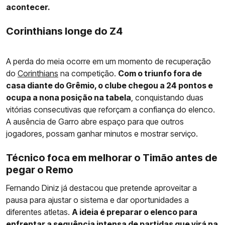
acontecer.
Corinthians longe do Z4
A perda do meia ocorre em um momento de recuperação
do
Corinthians
na competição.
Com o triunfo fora de
casa diante do Grêmio, o clube chegou a 24 pontos e
ocupa a nona posição na tabela
, conquistando duas
vitórias consecutivas que reforçam a confiança do elenco.
A ausência de Garro abre espaço para que outros
jogadores, possam ganhar minutos e mostrar serviço.
Técnico foca em melhorar o Timão antes de
pegar o Remo
Fernando Diniz já destacou que pretende aproveitar a
pausa para ajustar o sistema e dar oportunidades a
diferentes atletas.
A ideia é preparar o elenco para
enfrentar a sequência intensa de partidas que virá na