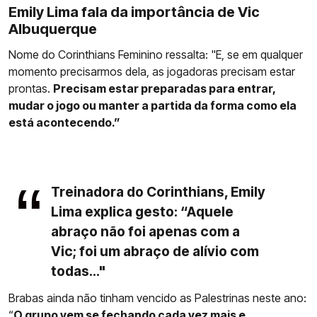
Emily Lima fala da importância de Vic
Albuquerque
Nome do Corinthians Feminino ressalta: "E, se em qualquer
momento precisarmos dela, as jogadoras precisam estar
prontas.
Precisam estar preparadas para entrar,
mudar o jogo ou manter a partida da forma como ela
está acontecendo.”
Treinadora do Corinthians, Emily
Lima explica gesto: “Aquele
abraço não foi apenas com a
Vic; foi um abraço de alívio com
todas..."
Brabas ainda não tinham vencido as Palestrinas neste ano:
“
O grupo vem se fechando cada vez mais e