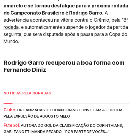
amarelo e se tornou desfalque para a próxima rodada
do Campeonato Brasileiro é Rodrigo Garro.
A
advertência aconteceu na
vitória contra o Grêmio, pela 18ª
rodada,
e automaticamente suspende o jogador da partida
seguinte, que será disputada após a pausa para a Copa do
Mundo.
Rodrigo Garro recuperou a boa forma com
Fernando Diniz
NOTÍCIAS RELACIONADAS
Clube.
ORGANIZADAS DO CORINTHIANS CONVOCAM A TORCIDA
PELA EXPULSÃO DE AUGUSTO MELO
Futebol.
AUTORA DO GOL DA CLASSIFICAÇÃO DO CORINTHIANS,
GABI ZANOTTI MANDA RECADO: “POR PARTE DE VOCÊS...”