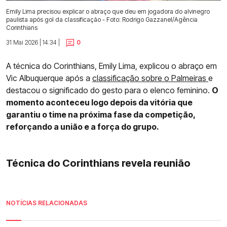
Emily Lima precisou explicar o abraço que deu em jogadora do alvinegro
paulista após gol da classificação - Foto: Rodrigo Gazzanel/Agência
Corinthians
31 Mai 2026 | 14:34 |
0
A técnica do Corinthians, Emily Lima, explicou o abraço em
Vic Albuquerque após a
classificação sobre o Palmeiras
e
destacou o significado do gesto para o elenco feminino.
O
momento aconteceu logo depois da vitória que
garantiu o time na próxima fase da competição,
reforçando a união e a força do grupo.
Técnica do Corinthians revela reunião
NOTÍCIAS RELACIONADAS