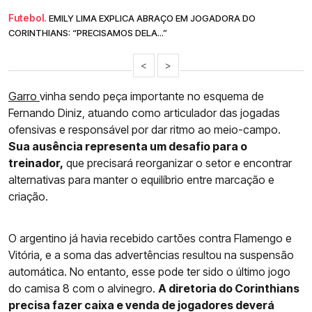
Futebol.
EMILY LIMA EXPLICA ABRAÇO EM JOGADORA DO
CORINTHIANS: “PRECISAMOS DELA...”
<
>
Garro
vinha sendo peça importante no esquema de
Fernando Diniz, atuando como articulador das jogadas
ofensivas e responsável por dar ritmo ao meio-campo.
Sua ausência representa um desafio para o
treinador,
que precisará reorganizar o setor e encontrar
alternativas para manter o equilíbrio entre marcação e
criação.
O argentino já havia recebido cartões contra Flamengo e
Vitória, e a soma das advertências resultou na suspensão
automática. No entanto, esse pode ter sido o último jogo
do camisa 8 com o alvinegro.
A diretoria do Corinthians
precisa fazer caixa e venda de jogadores deverá