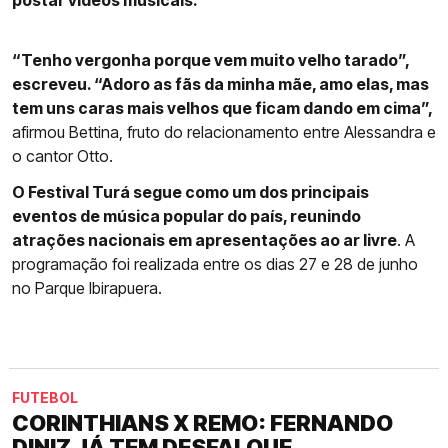
postar vídeos musicais.
“Tenho vergonha porque vem muito velho tarado”,
escreveu. “Adoro as fãs da minha mãe, amo elas, mas
tem uns caras mais velhos que ficam dando em cima”,
afirmou Bettina, fruto do relacionamento entre Alessandra e
o cantor Otto.
O Festival Turá segue como um dos principais
eventos de música popular do país, reunindo
atrações nacionais em apresentações ao ar livre
. A
programação foi realizada entre os dias 27 e 28 de junho
no Parque Ibirapuera.
FUTEBOL
CORINTHIANS X REMO: FERNANDO
DINIZ JÁ TEM DESFALQUE