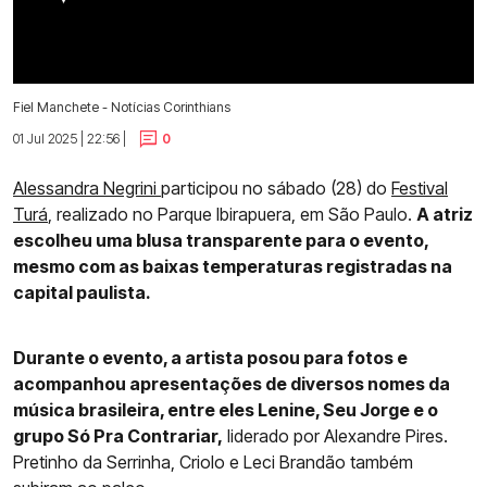
Fiel Manchete - Notícias Corinthians
01 Jul 2025 | 22:56 |
0
Alessandra Negrini
participou no sábado (28) do
Festival
Turá
, realizado no Parque Ibirapuera, em São Paulo.
A atriz
escolheu uma blusa transparente para o evento,
mesmo com as baixas temperaturas registradas na
capital paulista.
Durante o evento, a artista posou para fotos e
acompanhou apresentações de diversos nomes da
música brasileira, entre eles Lenine, Seu Jorge e o
grupo Só Pra Contrariar,
liderado por Alexandre Pires.
Pretinho da Serrinha, Criolo e Leci Brandão também