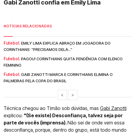
Gabi Zanotti confia em Emily Lima
NOTÍCIAS RELACIONADAS
Futebol.
EMILY LIMA EXPLICA ABRAÇO EM JOGADORA DO
CORINTHIANS: “PRECISAMOS DELA...”
Futebol.
PAGOU! CORINTHIANS QUITA PENDÊNCIA COM ELENCO
FEMININO
Futebol.
GABI ZANOTTI MARCA E CORINTHIANS ELIMINA O
PALMEIRAS PELA COPA DO BRASIL
<
>
Técnica chegou ao Timão sob dúvidas, mas
Gabi Zanotti
explicou:
"(Se existe) Desconfiança, talvez seja por
parte de vocês (imprensa).
Não sei de onde vem essa
desconfiança, porque, dentro do grupo, está todo mundo