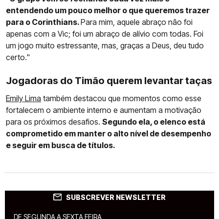
entendendo um pouco melhor o que queremos trazer
para o Corinthians.
Para mim, aquele abraço não foi
apenas com a Vic; foi um abraço de alívio com todas. Foi
um jogo muito estressante, mas, graças a Deus, deu tudo
certo."
Jogadoras do Timão querem levantar taças
Emily Lima
também destacou que momentos como esse
fortalecem o ambiente interno e aumentam a motivação
para os próximos desafios.
Segundo ela, o elenco está
comprometido em manter o alto nível de desempenho
e seguir em busca de títulos.
SUBSCREVER NEWSLETTER
DE SEGUNDA A SEXTA FEIRA