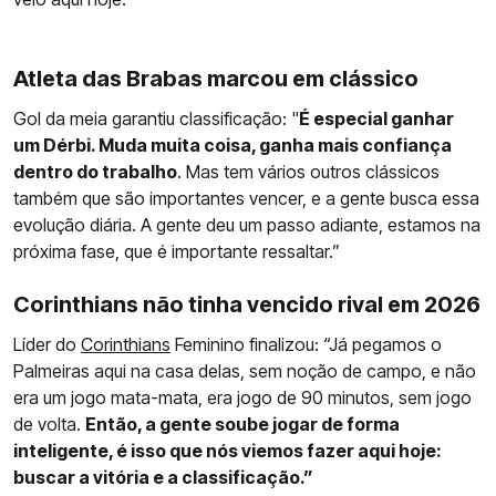
Atleta das Brabas marcou em clássico
Gol da meia garantiu classificação: "
É especial ganhar
um Dérbi. Muda muita coisa, ganha mais confiança
dentro do trabalho
. Mas tem vários outros clássicos
também que são importantes vencer, e a gente busca essa
evolução diária. A gente deu um passo adiante, estamos na
próxima fase, que é importante ressaltar.”
Corinthians não tinha vencido rival em 2026
Líder do
Corinthians
Feminino finalizou: “Já pegamos o
Palmeiras aqui na casa delas, sem noção de campo, e não
era um jogo mata-mata, era jogo de 90 minutos, sem jogo
de volta.
Então, a gente soube jogar de forma
inteligente, é isso que nós viemos fazer aqui hoje:
buscar a vitória e a classificação.”