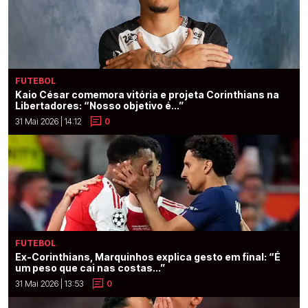
FUTEBOL
Kaio César comemora vitória e projeta Corinthians na
Libertadores: “Nosso objetivo é...”
31 Mai 2026 | 14:12
0
FUTEBOL
Ex-Corinthians, Marquinhos explica gesto em final: “É
um peso que cai nas costas...”
31 Mai 2026 | 13:53
0