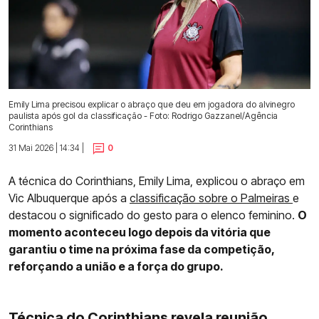
Emily Lima precisou explicar o abraço que deu em jogadora do alvinegro
paulista após gol da classificação - Foto: Rodrigo Gazzanel/Agência
Corinthians
31 Mai 2026 | 14:34 |
0
A técnica do Corinthians, Emily Lima, explicou o abraço em
Vic Albuquerque após a
classificação sobre o Palmeiras
e
destacou o significado do gesto para o elenco feminino.
O
momento aconteceu logo depois da vitória que
garantiu o time na próxima fase da competição,
reforçando a união e a força do grupo.
Técnica do Corinthians revela reunião