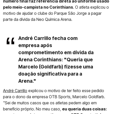
número final faz referência direta ao uniforme usado
pelo meio-campista no Corinthians
. O atleta explicou o
motivo de ajudar o clube do Parque São Jorge a pagar
parte da dívida da Neo Química Arena.
André Carrillo fecha com
empresa após
comprometimento em dívida da
Arena Corinthians: "Queria que
Marcelo (Goldfarb) fizesse uma
doação significativa para a
Arena."
André Carrillo
explicou o motivo de ter feito esse pedido
para o dono da empresa OTB Sports, Marcelo Goldfarb.
"Sei de muitos casos que os atletas pedem algo em
benefício próprio. No meu caso,
eu queria duas coisas: