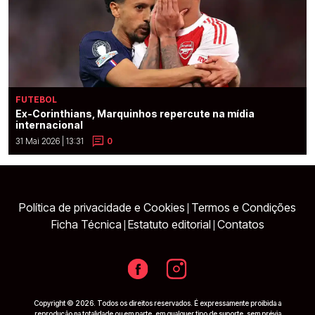
FUTEBOL
Ex-Corinthians, Marquinhos repercute na mídia
internacional
31 Mai 2026 | 13:31
0
Política de privacidade e Cookies
Termos e Condições
|
Ficha Técnica
Estatuto editorial
Contatos
|
|
Copyright © 2026. Todos os direitos reservados. É expressamente proibida a
reprodução na totalidade ou em parte, em qualquer tipo de suporte, sem prévia