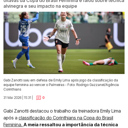
oitavas da Copa do Brasil Feminina e falou sobre técnica
alvinegra e seu impacto na equipe
Gabi Zanotti saiu em defesa de Emily Lima após jogo da classificação da
equipe feminina ao vencer o Palmeiras - Foto: Rodrigo Gazzanel/Agência
Corinthians
31 Mai 2026 | 15:31 |
0
Gabi Zanotti destacou o trabalho da treinadora Emily Lima
após a
classificação do Corinthians na Copa do Brasil
Feminina.
A meia ressaltou a importância da técnica