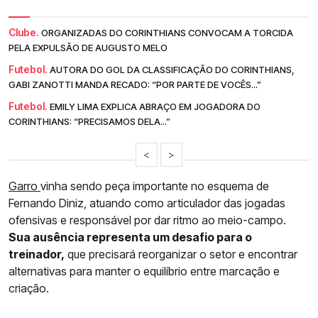
Clube.
ORGANIZADAS DO CORINTHIANS CONVOCAM A TORCIDA
PELA EXPULSÃO DE AUGUSTO MELO
Futebol.
AUTORA DO GOL DA CLASSIFICAÇÃO DO CORINTHIANS,
GABI ZANOTTI MANDA RECADO: “POR PARTE DE VOCÊS...”
Futebol.
EMILY LIMA EXPLICA ABRAÇO EM JOGADORA DO
CORINTHIANS: “PRECISAMOS DELA...”
<
>
Garro
vinha sendo peça importante no esquema de
Fernando Diniz, atuando como articulador das jogadas
ofensivas e responsável por dar ritmo ao meio-campo.
Sua ausência representa um desafio para o
treinador,
que precisará reorganizar o setor e encontrar
alternativas para manter o equilíbrio entre marcação e
criação.