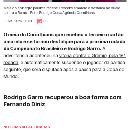
Meia do alvinegro paulista recebeu terceiro amarelo e desfalca no duelo
contra o Remo - Foto: Rodrigo Coca/Agência Corinthians
31 Mai 2026 | 16:03 |
0
O meia do Corinthians que recebeu o terceiro cartão
amarelo e se tornou desfalque para a próxima rodada
do Campeonato Brasileiro é Rodrigo Garro.
A
advertência aconteceu na
vitória contra o Grêmio, pela 18ª
rodada,
e automaticamente suspende o jogador da partida
seguinte, que será disputada após a pausa para a Copa do
Mundo.
Rodrigo Garro recuperou a boa forma com
Fernando Diniz
NOTÍCIAS RELACIONADAS