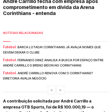
André Carrillo fecha com empresa após
comprometimento em dívida da Arena
Corinthians - entenda
NOTÍCIAS RELACIONADAS
Futebol.
BARCA LOTADA! CORINTHIANS JÁ AVALIA NOMES QUE
DEVEM DEIXAR O CLUBE
Futebol.
FERNANDO DINIZ ANALISA A BUSCA POR ESPAÇO ENTRE
ANDRÉ CARRILLO E BRENO BIDON NO CORINTHIANS
Futebol.
ANDRÉ CARRILLO RENOVA COM O CORINTHIANS?
DIRETORIA AVALIA NEGÓCIO
<
>
A contribuição solicitada por André Carrillo a
empresa OTB Sports, foi de R$ 100.000,19 — o