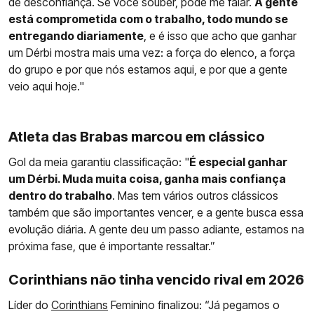
de desconfiança. Se você souber, pode me falar.
A gente
está comprometida com o trabalho, todo mundo se
entregando diariamente
, e é isso que acho que ganhar
um Dérbi mostra mais uma vez: a força do elenco, a força
do grupo e por que nós estamos aqui, e por que a gente
veio aqui hoje."
Atleta das Brabas marcou em clássico
Gol da meia garantiu classificação: "
É especial ganhar
um Dérbi. Muda muita coisa, ganha mais confiança
dentro do trabalho
. Mas tem vários outros clássicos
também que são importantes vencer, e a gente busca essa
evolução diária. A gente deu um passo adiante, estamos na
próxima fase, que é importante ressaltar.”
Corinthians não tinha vencido rival em 2026
Líder do
Corinthians
Feminino finalizou: “Já pegamos o