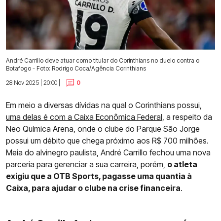
André Carrillo deve atuar como titular do Corinthians no duelo contra o
Botafogo - Foto: Rodrigo Coca/Agência Corinthians
28 Nov 2025 | 20:00 |
0
Em meio a diversas dívidas na qual o Corinthians possui,
uma delas é com a Caixa Econômica Federal
, a respeito da
Neo Química Arena, onde o clube do Parque São Jorge
possui um débito que chega próximo aos R$ 700 milhões.
Meia do alvinegro paulista, André Carrillo fechou uma nova
parceria para gerenciar a sua carreira, porém,
o atleta
exigiu que a OTB Sports, pagasse uma quantia à
Caixa, para ajudar o clube na crise financeira
.