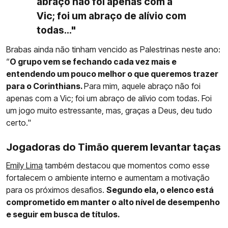
abraço não foi apenas com a
Vic; foi um abraço de alívio com
todas..."
Brabas ainda não tinham vencido as Palestrinas neste ano:
“
O grupo vem se fechando cada vez mais e
entendendo um pouco melhor o que queremos trazer
para o Corinthians.
Para mim, aquele abraço não foi
apenas com a Vic; foi um abraço de alívio com todas. Foi
um jogo muito estressante, mas, graças a Deus, deu tudo
certo."
Jogadoras do Timão querem levantar taças
Emily Lima
também destacou que momentos como esse
fortalecem o ambiente interno e aumentam a motivação
para os próximos desafios.
Segundo ela, o elenco está
comprometido em manter o alto nível de desempenho
e seguir em busca de títulos.