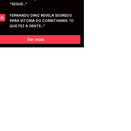
“SEGUE...”
FERNANDO DINIZ REVELA SEGREDO 
59
PARA VITÓRIA DO CORINTHIANS: “O 
QUE FEZ A GENTE...”
Ver mais