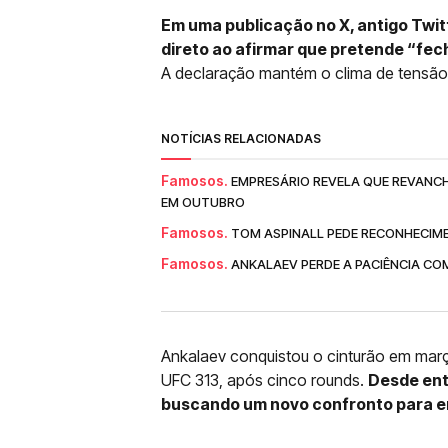
Em uma publicação no X, antigo Twitt
direto ao afirmar que pretende “fech
A declaração mantém o clima de tensão 
NOTÍCIAS RELACIONADAS
Famosos.
EMPRESÁRIO REVELA QUE REVANCH
EM OUTUBRO
Famosos.
TOM ASPINALL PEDE RECONHECIM
Famosos.
ANKALAEV PERDE A PACIÊNCIA CO
Ankalaev conquistou o cinturão em ma
UFC 313, após cinco rounds.
Desde ent
buscando um novo confronto para enc