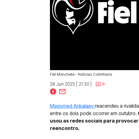
Fiel Manchete - Notícias Corinthians
26 Jun 2025 | 21:30 |
0
Magomed Ankalaev
reacendeu a rivali
entre os dois pode ocorrer em outubro.
usou as redes sociais para provocar 
reencontro.