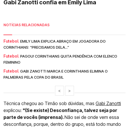
Gabi Zanotti confia em Emily Lima
NOTÍCIAS RELACIONADAS
Futebol.
EMILY LIMA EXPLICA ABRAÇO EM JOGADORA DO
CORINTHIANS: “PRECISAMOS DELA...”
Futebol.
PAGOU! CORINTHIANS QUITA PENDÊNCIA COM ELENCO
FEMININO
Futebol.
GABI ZANOTTI MARCA E CORINTHIANS ELIMINA O
PALMEIRAS PELA COPA DO BRASIL
<
>
Técnica chegou ao Timão sob dúvidas, mas
Gabi Zanotti
explicou:
"(Se existe) Desconfiança, talvez seja por
parte de vocês (imprensa).
Não sei de onde vem essa
desconfiança, porque, dentro do grupo, está todo mundo