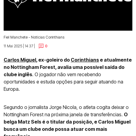
Fiel Manchete - Notícias Corinthians
11 Mai 2025 | 14:37 |
0
Carlos Miguel
, ex-goleiro do
Corinthians
e atualmente
no Nottingham Forest, avalia uma possível saída do
clube inglês
. O jogador não vem recebendo
oportunidades e estuda opções para seguir atuando na
Europa.
Segundo o jornalista Jorge Nicola, o atleta cogita deixar o
Nottingham Forest na próxima janela de transferências.
O
belga Matz Sels é o titular da posição, e Carlos Miguel
busca um clube onde possa atuar com mais