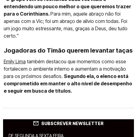
entendendo um pouco melhor o que queremos trazer
para o Corinthians.
Para mim, aquele abraço não foi
apenas com a Vic; foi um abraço de alívio com todas. Foi
um jogo muito estressante, mas, graças a Deus, deu tudo
certo."
Jogadoras do Timão querem levantar taças
Emily Lima
também destacou que momentos como esse
fortalecem o ambiente interno e aumentam a motivação
para os próximos desafios.
Segundo ela, o elenco está
comprometido em manter o alto nível de desempenho
e seguir em busca de títulos.
SUBSCREVER NEWSLETTER
DE SEGUNDA A SEXTA FEIRA