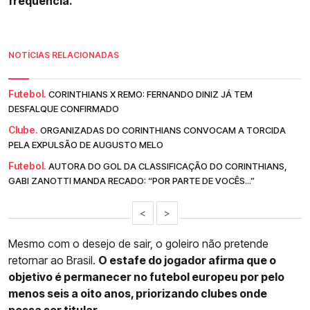
frequência.
NOTÍCIAS RELACIONADAS
Futebol.
CORINTHIANS X REMO: FERNANDO DINIZ JÁ TEM
DESFALQUE CONFIRMADO
Clube.
ORGANIZADAS DO CORINTHIANS CONVOCAM A TORCIDA
PELA EXPULSÃO DE AUGUSTO MELO
Futebol.
AUTORA DO GOL DA CLASSIFICAÇÃO DO CORINTHIANS,
GABI ZANOTTI MANDA RECADO: “POR PARTE DE VOCÊS...”
<
>
Mesmo com o desejo de sair, o goleiro não pretende
retornar ao Brasil.
O estafe do jogador afirma que o
objetivo é permanecer no futebol europeu por pelo
menos seis a oito anos, priorizando clubes onde