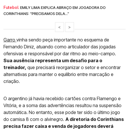
Futebol.
EMILY LIMA EXPLICA ABRAÇO EM JOGADORA DO
CORINTHIANS: “PRECISAMOS DELA...”
<
>
Garro
vinha sendo peça importante no esquema de
Fernando Diniz, atuando como articulador das jogadas
ofensivas e responsável por dar ritmo ao meio-campo.
Sua ausência representa um desafio para o
treinador,
que precisará reorganizar o setor e encontrar
alternativas para manter o equilíbrio entre marcação e
criação.
O argentino já havia recebido cartões contra Flamengo e
Vitória, e a soma das advertências resultou na suspensão
automática. No entanto, esse pode ter sido o último jogo
do camisa 8 com o alvinegro.
A diretoria do Corinthians
precisa fazer caixa e venda de jogadores deverá