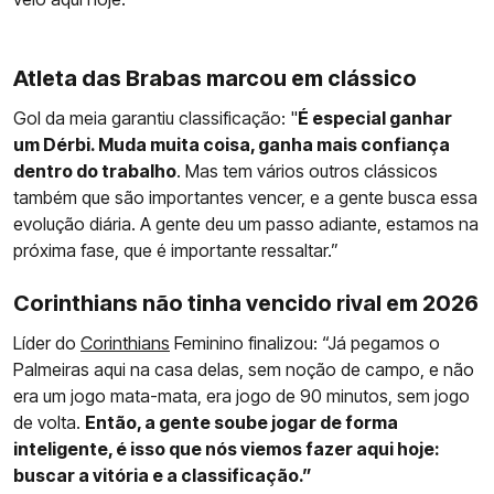
Atleta das Brabas marcou em clássico
Gol da meia garantiu classificação: "
É especial ganhar
um Dérbi. Muda muita coisa, ganha mais confiança
dentro do trabalho
. Mas tem vários outros clássicos
também que são importantes vencer, e a gente busca essa
evolução diária. A gente deu um passo adiante, estamos na
próxima fase, que é importante ressaltar.”
Corinthians não tinha vencido rival em 2026
Líder do
Corinthians
Feminino finalizou: “Já pegamos o
Palmeiras aqui na casa delas, sem noção de campo, e não
era um jogo mata-mata, era jogo de 90 minutos, sem jogo
de volta.
Então, a gente soube jogar de forma
inteligente, é isso que nós viemos fazer aqui hoje:
buscar a vitória e a classificação.”