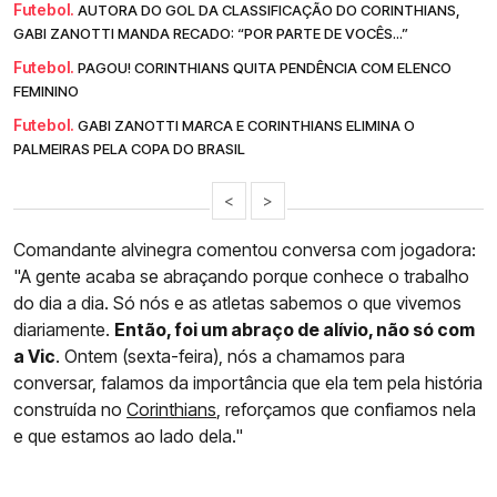
Futebol.
AUTORA DO GOL DA CLASSIFICAÇÃO DO CORINTHIANS,
GABI ZANOTTI MANDA RECADO: “POR PARTE DE VOCÊS...”
Futebol.
PAGOU! CORINTHIANS QUITA PENDÊNCIA COM ELENCO
FEMININO
Futebol.
GABI ZANOTTI MARCA E CORINTHIANS ELIMINA O
PALMEIRAS PELA COPA DO BRASIL
<
>
Comandante alvinegra comentou conversa com jogadora:
"A gente acaba se abraçando porque conhece o trabalho
do dia a dia. Só nós e as atletas sabemos o que vivemos
diariamente.
Então, foi um abraço de alívio, não só com
a Vic
. Ontem (sexta-feira), nós a chamamos para
conversar, falamos da importância que ela tem pela história
construída no
Corinthians
, reforçamos que confiamos nela
e que estamos ao lado dela."