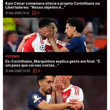
Kaio César comemora vitória e projeta Corinthians na
Libertadores: “Nosso objetivo é...”
31 Mai 2026 | 14:12
0
FUTEBOL
Ex-Corinthians, Marquinhos explica gesto em final: “É
um peso que cai nas costas...”
31 Mai 2026 | 13:53
0