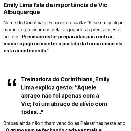
Emily Lima fala da importância de Vic
Albuquerque
Nome do Corinthians Feminino ressalta: "E, se em qualquer
momento precisarmos dela, as jogadoras precisam estar
prontas.
Precisam estar preparadas para entrar,
mudar o jogo ou manter a partida da forma como ela
está acontecendo.”
Treinadora do Corinthians, Emily
Lima explica gesto: “Aquele
abraço não foi apenas com a
Vic; foi um abraço de alívio com
todas..."
Brabas ainda não tinham vencido as Palestrinas neste ano:
“
O grupo vem se fechando cada vez mais e