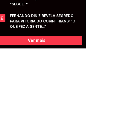
“SEGUE...”
FERNANDO DINIZ REVELA SEGREDO 
59
PARA VITÓRIA DO CORINTHIANS: “O 
QUE FEZ A GENTE...”
Ver mais