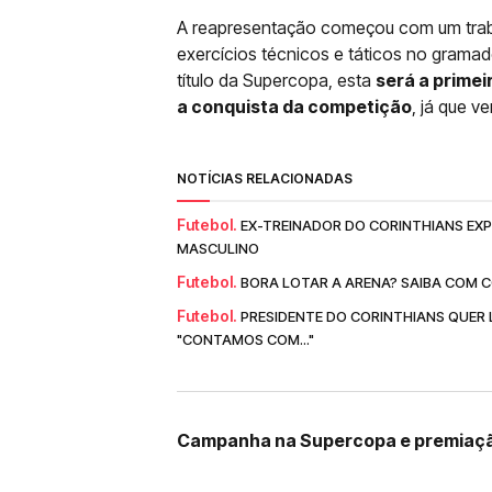
A reapresentação começou com um trab
exercícios técnicos e táticos no grama
título da Supercopa, esta
será a primei
a conquista da competição
, já que v
NOTÍCIAS RELACIONADAS
Futebol.
EX-TREINADOR DO CORINTHIANS EXP
MASCULINO
Futebol.
BORA LOTAR A ARENA? SAIBA COM 
Futebol.
PRESIDENTE DO CORINTHIANS QUER L
"CONTAMOS COM..."
Campanha na Supercopa e premiaç