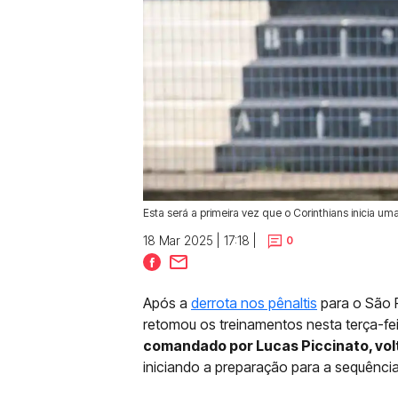
Esta será a primeira vez que o Corinthians inicia 
18 Mar 2025 | 17:18 |
0
Após a
derrota nos pênaltis
para o São P
retomou os treinamentos nesta terça-fe
comandado por Lucas Piccinato, volt
iniciando a preparação para a sequênci