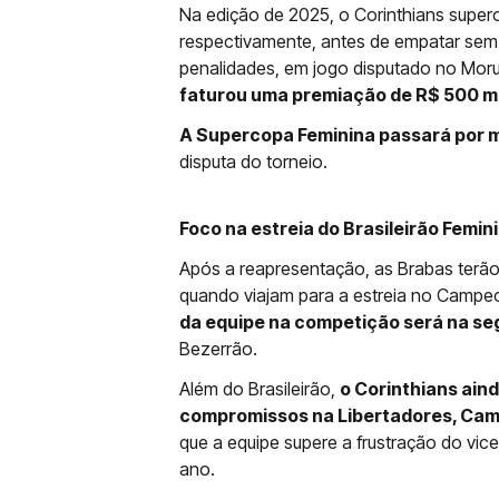
Na edição de 2025, o Corinthians superou
respectivamente, antes de empatar sem 
penalidades, em jogo disputado no Mor
faturou uma premiação de R$ 500 mi
A Supercopa Feminina passará por
disputa do torneio.
Foco na estreia do Brasileirão Femin
Após a reapresentação, as Brabas terão 
quando viajam para a estreia no Campeo
da equipe na competição será na segu
Bezerrão.
Além do Brasileirão,
o Corinthians ain
compromissos na Libertadores, Camp
que a equipe supere a frustração do vice
ano.