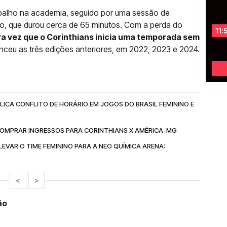
alho na academia, seguido por uma sessão de
do, que durou cerca de 65 minutos. Com a perda do
11:
ra vez que o Corinthians inicia uma temporada sem
enceu as três edições anteriores, em 2022, 2023 e 2024.
LICA CONFLITO DE HORÁRIO EM JOGOS DO BRASIL FEMININO E
COMPRAR INGRESSOS PARA CORINTHIANS X AMÉRICA-MG
EVAR O TIME FEMININO PARA A NEO QUÍMICA ARENA:
<
>
ão