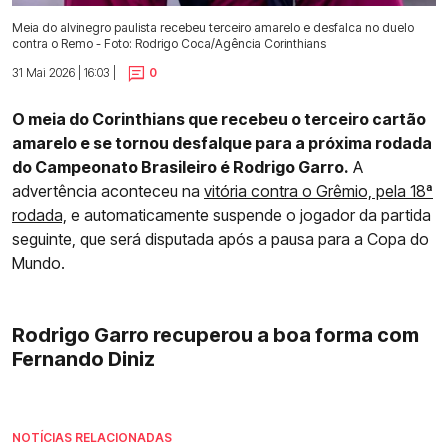
Meia do alvinegro paulista recebeu terceiro amarelo e desfalca no duelo
contra o Remo - Foto: Rodrigo Coca/Agência Corinthians
31 Mai 2026 | 16:03 |
0
O meia do Corinthians que recebeu o terceiro cartão
amarelo e se tornou desfalque para a próxima rodada
do Campeonato Brasileiro é Rodrigo Garro.
A
advertência aconteceu na
vitória contra o Grêmio, pela 18ª
rodada,
e automaticamente suspende o jogador da partida
seguinte, que será disputada após a pausa para a Copa do
Mundo.
Rodrigo Garro recuperou a boa forma com
Fernando Diniz
NOTÍCIAS RELACIONADAS