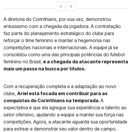
<
>
A diretoria do Corinthians, por sua vez, demonstrou
entusiasmo com a chegada da jogadora. A contratação
faz parte do planejamento estratégico do clube para
reforçar o time feminino e manter a hegemonia nas
competições nacionais e internacionais. A equipe já se
consolidou como uma das principais potências do futebol
feminino no Brasil,
e a chegada da atacante representa
mais um passo na busca por títulos.
Com a recuperação completa e a adaptação ao novo
clube,
Ariel está focada em contribuir para as
conquistas do Corinthians na temporada.
A
expectativa é que ela agregue sua experiência e talento ao
setor ofensivo, ajudando a equipe a manter sua força nas
competições. Agora, a atacante aguarda sua oportunidade
para estrear e demonstrar seu valor dentro de campo.