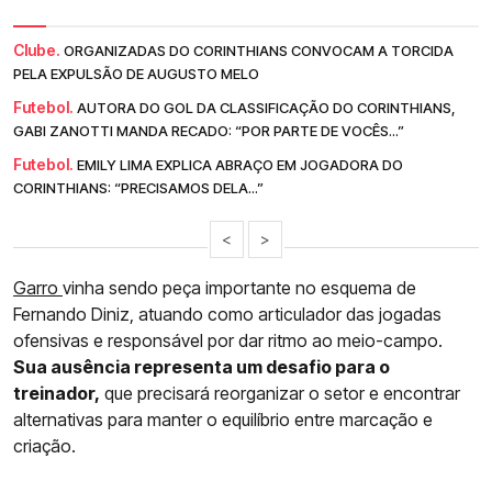
Clube.
ORGANIZADAS DO CORINTHIANS CONVOCAM A TORCIDA
PELA EXPULSÃO DE AUGUSTO MELO
Futebol.
AUTORA DO GOL DA CLASSIFICAÇÃO DO CORINTHIANS,
GABI ZANOTTI MANDA RECADO: “POR PARTE DE VOCÊS...”
Futebol.
EMILY LIMA EXPLICA ABRAÇO EM JOGADORA DO
CORINTHIANS: “PRECISAMOS DELA...”
<
>
Garro
vinha sendo peça importante no esquema de
Fernando Diniz, atuando como articulador das jogadas
ofensivas e responsável por dar ritmo ao meio-campo.
Sua ausência representa um desafio para o
treinador,
que precisará reorganizar o setor e encontrar
alternativas para manter o equilíbrio entre marcação e
criação.