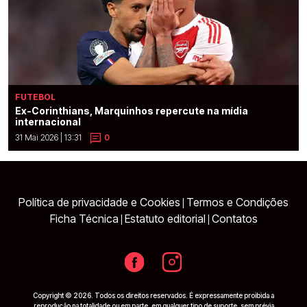
FUTEBOL
Ex-Corinthians, Marquinhos repercute na mídia
internacional
31 Mai 2026 | 13:31
0
Política de privacidade e Cookies
Termos e Condições
|
Ficha Técnica
Estatuto editorial
Contatos
|
|
Copyright © 2026. Todos os direitos reservados. É expressamente proibida a
reprodução na totalidade ou em parte, em qualquer tipo de suporte, sem prévia