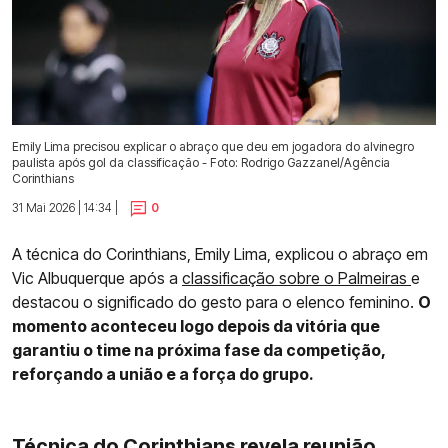
Emily Lima precisou explicar o abraço que deu em jogadora do alvinegro
paulista após gol da classificação - Foto: Rodrigo Gazzanel/Agência
Corinthians
31 Mai 2026 | 14:34 |
0
A técnica do Corinthians, Emily Lima, explicou o abraço em
Vic Albuquerque após a
classificação sobre o Palmeiras
e
destacou o significado do gesto para o elenco feminino.
O
momento aconteceu logo depois da vitória que
garantiu o time na próxima fase da competição,
reforçando a união e a força do grupo.
Técnica do Corinthians revela reunião