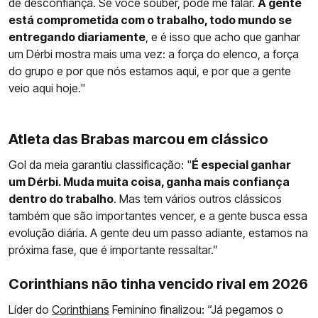
de desconfiança. Se você souber, pode me falar.
A gente
está comprometida com o trabalho, todo mundo se
entregando diariamente
, e é isso que acho que ganhar
um Dérbi mostra mais uma vez: a força do elenco, a força
do grupo e por que nós estamos aqui, e por que a gente
veio aqui hoje."
Atleta das Brabas marcou em clássico
Gol da meia garantiu classificação: "
É especial ganhar
um Dérbi. Muda muita coisa, ganha mais confiança
dentro do trabalho
. Mas tem vários outros clássicos
também que são importantes vencer, e a gente busca essa
evolução diária. A gente deu um passo adiante, estamos na
próxima fase, que é importante ressaltar.”
Corinthians não tinha vencido rival em 2026
Líder do
Corinthians
Feminino finalizou: “Já pegamos o