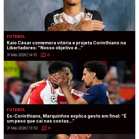
FUTEBOL
Kaio César comemora vitória e projeta Corinthians na
Libertadores: “Nosso objetivo é...”
31 Mai 2026 | 14:12
0
FUTEBOL
Ex-Corinthians, Marquinhos explica gesto em final: “É
um peso que cai nas costas...”
31 Mai 2026 | 13:53
0