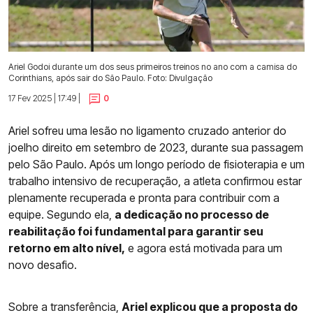
Ariel Godoi durante um dos seus primeiros treinos no ano com a camisa do
Corinthians, após sair do São Paulo. Foto: Divulgação
17 Fev 2025 | 17:49 |
0
Ariel sofreu uma lesão no ligamento cruzado anterior do
joelho direito em setembro de 2023, durante sua passagem
pelo São Paulo. Após um longo período de fisioterapia e um
trabalho intensivo de recuperação, a atleta confirmou estar
plenamente recuperada e pronta para contribuir com a
equipe. Segundo ela,
a dedicação no processo de
reabilitação foi fundamental para garantir seu
retorno em alto nível,
e agora está motivada para um
novo desafio.
Sobre a transferência,
Ariel explicou que a proposta do