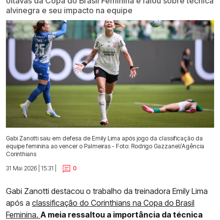
oitavas da Copa do Brasil Feminina e falou sobre técnica
alvinegra e seu impacto na equipe
Gabi Zanotti saiu em defesa de Emily Lima após jogo da classificação da
equipe feminina ao vencer o Palmeiras - Foto: Rodrigo Gazzanel/Agência
Corinthians
31 Mai 2026 | 15:31 |
0
Gabi Zanotti destacou o trabalho da treinadora Emily Lima
após a
classificação do Corinthians na Copa do Brasil
Feminina.
A meia ressaltou a importância da técnica