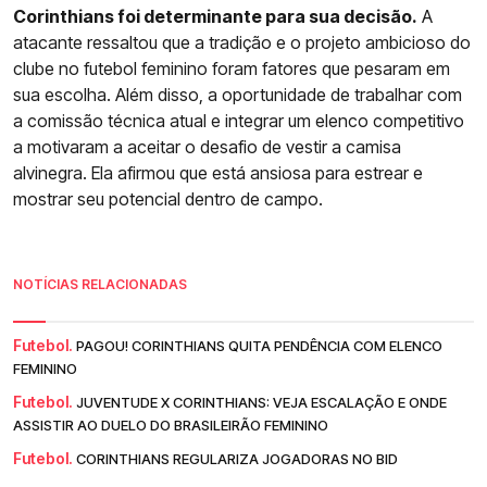
Corinthians foi determinante para sua decisão.
A
atacante ressaltou que a tradição e o projeto ambicioso do
clube no futebol feminino foram fatores que pesaram em
sua escolha. Além disso, a oportunidade de trabalhar com
a comissão técnica atual e integrar um elenco competitivo
a motivaram a aceitar o desafio de vestir a camisa
alvinegra. Ela afirmou que está ansiosa para estrear e
mostrar seu potencial dentro de campo.
NOTÍCIAS RELACIONADAS
Futebol.
PAGOU! CORINTHIANS QUITA PENDÊNCIA COM ELENCO
FEMININO
Futebol.
JUVENTUDE X CORINTHIANS: VEJA ESCALAÇÃO E ONDE
ASSISTIR AO DUELO DO BRASILEIRÃO FEMININO
Futebol.
CORINTHIANS REGULARIZA JOGADORAS NO BID