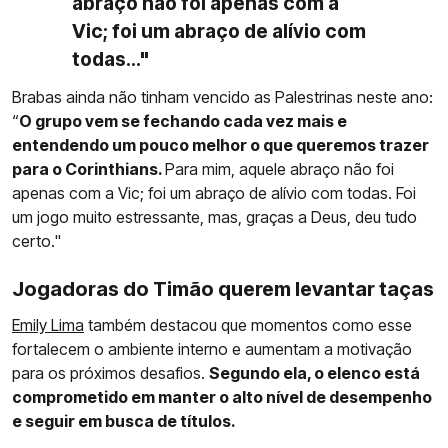
abraço não foi apenas com a
Vic; foi um abraço de alívio com
todas..."
Brabas ainda não tinham vencido as Palestrinas neste ano:
“
O grupo vem se fechando cada vez mais e
entendendo um pouco melhor o que queremos trazer
para o Corinthians.
Para mim, aquele abraço não foi
apenas com a Vic; foi um abraço de alívio com todas. Foi
um jogo muito estressante, mas, graças a Deus, deu tudo
certo."
Jogadoras do Timão querem levantar taças
Emily Lima
também destacou que momentos como esse
fortalecem o ambiente interno e aumentam a motivação
para os próximos desafios.
Segundo ela, o elenco está
comprometido em manter o alto nível de desempenho
e seguir em busca de títulos.