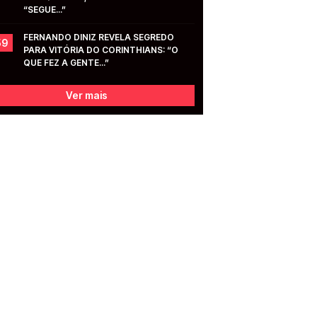
“SEGUE...”
FERNANDO DINIZ REVELA SEGREDO 
59
PARA VITÓRIA DO CORINTHIANS: “O 
QUE FEZ A GENTE...”
Ver mais