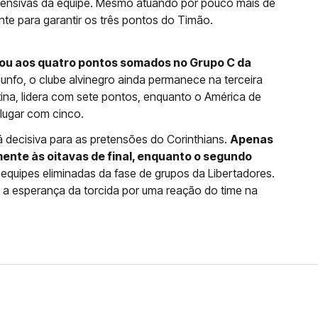
fensivas da equipe. Mesmo atuando por pouco mais de
te para garantir os três pontos do Timão.
u aos quatro pontos somados no Grupo C da
riunfo, o clube alvinegro ainda permanece na terceira
ina, lidera com sete pontos, enquanto o América de
lugar com cinco.
 decisiva para as pretensões do Corinthians.
Apenas
mente às oitavas de final, enquanto o segundo
equipes eliminadas da fase de grupos da Libertadores.
a a esperança da torcida por uma reação do time na
FERNANDO DINIZ JÁ TEM