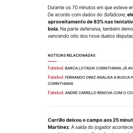
Durante os 70 minutos em que esteve em
De acordo com dados do
SofaScore
,
el
aproveitamento de 83% nas tentativa
bola
. Na parte defensiva, também demo
vencendo oito dos nove duelos disputa
NOTÍCIAS RELACIONADAS
Futebol.
BARCA LOTADA! CORINTHIANS JÁ AV
Futebol.
FERNANDO DINIZ ANALISA A BUSCA 
CORINTHIANS
Futebol.
ANDRÉ CARRILLO RENOVA COM O COR
Carrillo deixou o campo aos 25 minu
Martínez
. A saída do jogador acontece