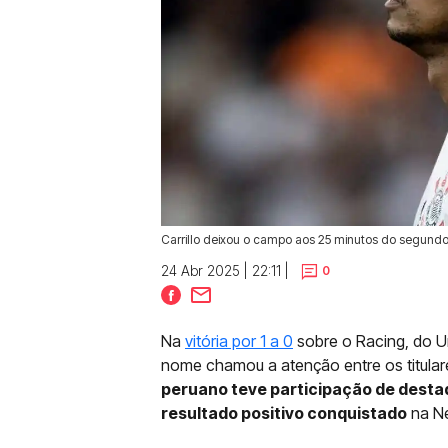
Carrillo deixou o campo aos 25 minutos do segundo
24 Abr 2025 | 22:11 |
0
Na
vitória por 1 a 0
sobre o Racing, do U
nome chamou a atenção entre os titulare
peruano teve participação de destaq
resultado positivo conquistado
na Ne