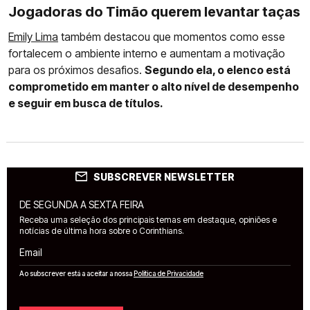
Jogadoras do Timão querem levantar taças
Emily Lima
também destacou que momentos como esse
fortalecem o ambiente interno e aumentam a motivação
para os próximos desafios.
Segundo ela, o elenco está
comprometido em manter o alto nível de desempenho
e seguir em busca de títulos.
SUBSCREVER NEWSLETTER
DE SEGUNDA A SEXTA FEIRA
Receba uma seleção dos principais temas em destaque, opiniões e
notícias de última hora sobre o Corinthians.
Email
Ao subscrever está a aceitar a nossa
Política de Privacidade