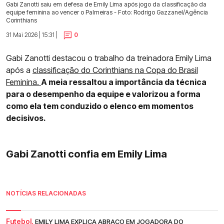
Gabi Zanotti saiu em defesa de Emily Lima após jogo da classificação da
equipe feminina ao vencer o Palmeiras - Foto: Rodrigo Gazzanel/Agência
Corinthians
31 Mai 2026 | 15:31 |
0
Gabi Zanotti destacou o trabalho da treinadora Emily Lima
após a
classificação do Corinthians na Copa do Brasil
Feminina.
A meia ressaltou a importância da técnica
para o desempenho da equipe e valorizou a forma
como ela tem conduzido o elenco em momentos
decisivos.
Gabi Zanotti confia em Emily Lima
NOTÍCIAS RELACIONADAS
Futebol.
EMILY LIMA EXPLICA ABRAÇO EM JOGADORA DO