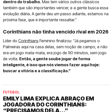
dentro do trabalho
. Mas tem vários outros clássicos
também que são importantes vencer, e a gente busca essa
evolução diária. A gente deu um passo adiante, estamos na
próxima fase, que é importante ressaltar.”
Corinthians não tinha vencido rival em 2026
Líder do
Corinthians
Feminino finalizou: “Já pegamos o
Palmeiras aqui na casa delas, sem noção de campo, e não
era um jogo mata-mata, era jogo de 90 minutos, sem jogo
de volta.
Então, a gente soube jogar de forma
inteligente, é isso que nós viemos fazer aqui hoje:
buscar a vitória e a classificação.”
FUTEBOL
EMILY LIMA EXPLICA ABRAÇO EM
JOGADORA DO CORINTHIANS:
“PRECISAMOS DELA...”