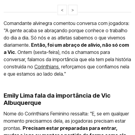
<
>
Comandante alvinegra comentou conversa com jogadora:
"A gente acaba se abraçando porque conhece o trabalho
do dia a dia. Só nós e as atletas sabemos o que vivemos
diariamente.
Então, foi um abraço de alívio, não só com
a Vic
. Ontem (sexta-feira), nós a chamamos para
conversar, falamos da importância que ela tem pela história
construída no
Corinthians
, reforçamos que confiamos nela
e que estamos ao lado dela."
Emily Lima fala da importância de Vic
Albuquerque
Nome do Corinthians Feminino ressalta: "E, se em qualquer
momento precisarmos dela, as jogadoras precisam estar
prontas.
Precisam estar preparadas para entrar,