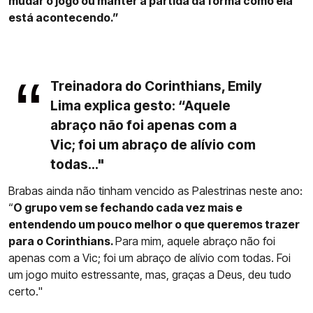
mudar o jogo ou manter a partida da forma como ela
está acontecendo.”
Treinadora do Corinthians, Emily
Lima explica gesto: “Aquele
abraço não foi apenas com a
Vic; foi um abraço de alívio com
todas..."
Brabas ainda não tinham vencido as Palestrinas neste ano:
“
O grupo vem se fechando cada vez mais e
entendendo um pouco melhor o que queremos trazer
para o Corinthians.
Para mim, aquele abraço não foi
apenas com a Vic; foi um abraço de alívio com todas. Foi
um jogo muito estressante, mas, graças a Deus, deu tudo
certo."