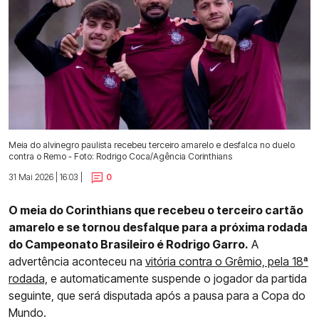
Meia do alvinegro paulista recebeu terceiro amarelo e desfalca no duelo
contra o Remo - Foto: Rodrigo Coca/Agência Corinthians
31 Mai 2026 | 16:03 |
0
O meia do Corinthians que recebeu o terceiro cartão
amarelo e se tornou desfalque para a próxima rodada
do Campeonato Brasileiro é Rodrigo Garro.
A
advertência aconteceu na
vitória contra o Grêmio, pela 18ª
rodada,
e automaticamente suspende o jogador da partida
seguinte, que será disputada após a pausa para a Copa do
Mundo.