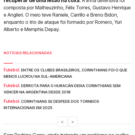
recuperar de uma lesão na coxa
. A linha defensiva foi
composta por Matheuzinho, Félix Torres, Gustavo Henrique
e Angileri. O meio teve Raniele, Carrillo e Breno Bidon,
enquanto o trio de ataque foi formado por Romero, Yuri
Alberto e Memphis Depay.
NOTÍCIAS RELACIONADAS
Futebol.
ENTRE OS CLUBES BRASILEIROS, CORINTHIANS FOI O QUE
MENOS LUCROU NA SUL-AMERICANA
Futebol.
DERROTA PARA O HURACÁN DEIXA CORINTHIANS SEM
VENCER NA ARGENTINA DESDE 2018
Futebol.
CORINTHIANS SE DESPEDE DOS TORNEIOS
INTERNACIONAIS EM 2025
<
>