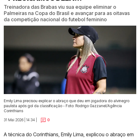
Treinadora das Brabas viu sua equipe eliminar o
Palmeiras na Copa do Brasil e avançar para as oitavas
da competição nacional do futebol feminino
Emily Lima precisou explicar o abraço que deu em jogadora do alvinegro
paulista após gol da classificação - Foto: Rodrigo Gazzanel/Agência
Corinthians
31 Mai 2026 | 14:34 |
0
A técnica do Corinthians, Emily Lima, explicou o abraço em