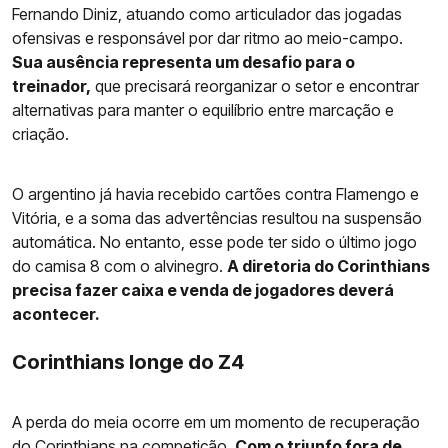
Fernando Diniz, atuando como articulador das jogadas
ofensivas e responsável por dar ritmo ao meio-campo.
Sua ausência representa um desafio para o
treinador,
que precisará reorganizar o setor e encontrar
alternativas para manter o equilíbrio entre marcação e
criação.
O argentino já havia recebido cartões contra Flamengo e
Vitória, e a soma das advertências resultou na suspensão
automática. No entanto, esse pode ter sido o último jogo
do camisa 8 com o alvinegro.
A diretoria do Corinthians
precisa fazer caixa e venda de jogadores deverá
acontecer.
Corinthians longe do Z4
A perda do meia ocorre em um momento de recuperação
do
Corinthians
na competição.
Com o triunfo fora de