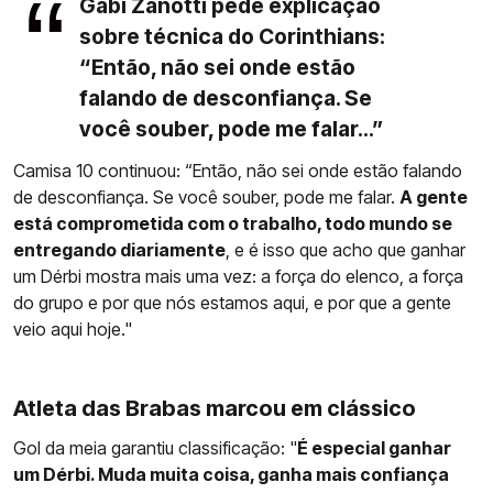
Gabi Zanotti pede explicação
sobre técnica do Corinthians:
“Então, não sei onde estão
falando de desconfiança. Se
você souber, pode me falar...”
Camisa 10 continuou: “Então, não sei onde estão falando
de desconfiança. Se você souber, pode me falar.
A gente
está comprometida com o trabalho, todo mundo se
entregando diariamente
, e é isso que acho que ganhar
um Dérbi mostra mais uma vez: a força do elenco, a força
do grupo e por que nós estamos aqui, e por que a gente
veio aqui hoje."
Atleta das Brabas marcou em clássico
Gol da meia garantiu classificação: "
É especial ganhar
um Dérbi. Muda muita coisa, ganha mais confiança