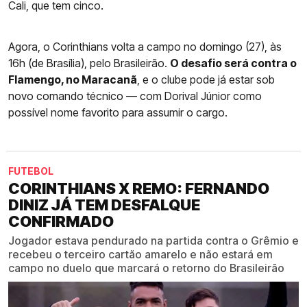
Cali, que tem cinco.
Agora, o Corinthians volta a campo no domingo (27), às
16h (de Brasília), pelo Brasileirão.
O desafio será contra o
Flamengo, no Maracanã
, e o clube pode já estar sob
novo comando técnico — com Dorival Júnior como
possível nome favorito para assumir o cargo.
FUTEBOL
CORINTHIANS X REMO: FERNANDO
DINIZ JÁ TEM DESFALQUE
CONFIRMADO
Jogador estava pendurado na partida contra o Grêmio e
recebeu o terceiro cartão amarelo e não estará em
campo no duelo que marcará o retorno do Brasileirão