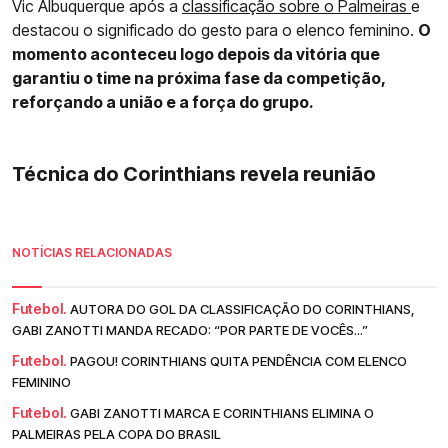
Vic Albuquerque após a
classificação sobre o Palmeiras
e
destacou o significado do gesto para o elenco feminino.
O
momento aconteceu logo depois da vitória que
garantiu o time na próxima fase da competição,
reforçando a união e a força do grupo.
Técnica do Corinthians revela reunião
NOTÍCIAS RELACIONADAS
Futebol.
AUTORA DO GOL DA CLASSIFICAÇÃO DO CORINTHIANS,
GABI ZANOTTI MANDA RECADO: “POR PARTE DE VOCÊS...”
Futebol.
PAGOU! CORINTHIANS QUITA PENDÊNCIA COM ELENCO
FEMININO
Futebol.
GABI ZANOTTI MARCA E CORINTHIANS ELIMINA O
PALMEIRAS PELA COPA DO BRASIL