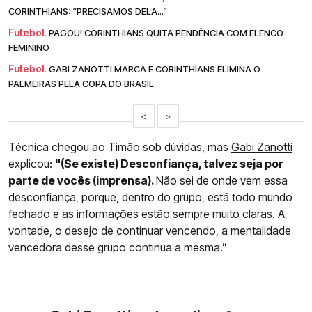
CORINTHIANS: “PRECISAMOS DELA...”
Futebol.
PAGOU! CORINTHIANS QUITA PENDÊNCIA COM ELENCO
FEMININO
Futebol.
GABI ZANOTTI MARCA E CORINTHIANS ELIMINA O
PALMEIRAS PELA COPA DO BRASIL
<
>
Técnica chegou ao Timão sob dúvidas, mas
Gabi Zanotti
explicou:
"(Se existe) Desconfiança, talvez seja por
parte de vocês (imprensa).
Não sei de onde vem essa
desconfiança, porque, dentro do grupo, está todo mundo
fechado e as informações estão sempre muito claras. A
vontade, o desejo de continuar vencendo, a mentalidade
vencedora desse grupo continua a mesma.”