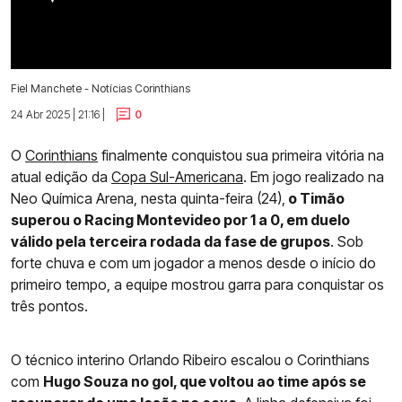
Fiel Manchete - Notícias Corinthians
24 Abr 2025 | 21:16 |
0
O
Corinthians
finalmente conquistou sua primeira vitória na
atual edição da
Copa Sul-Americana
. Em jogo realizado na
Neo Química Arena, nesta quinta-feira (24),
o Timão
superou o Racing Montevideo por 1 a 0, em duelo
válido pela terceira rodada da fase de grupos
. Sob
forte chuva e com um jogador a menos desde o início do
primeiro tempo, a equipe mostrou garra para conquistar os
três pontos.
O técnico interino Orlando Ribeiro escalou o Corinthians
com
Hugo Souza no gol, que voltou ao time após se