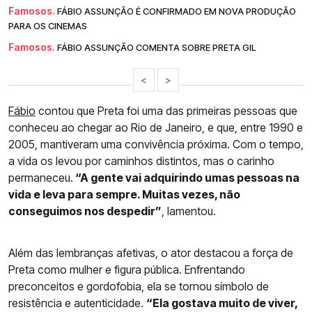
Famosos.
FÁBIO ASSUNÇÃO É CONFIRMADO EM NOVA PRODUÇÃO
PARA OS CINEMAS
Famosos.
FÁBIO ASSUNÇÃO COMENTA SOBRE PRETA GIL
<
>
Fábio
contou que Preta foi uma das primeiras pessoas que
conheceu ao chegar ao Rio de Janeiro, e que, entre 1990 e
2005, mantiveram uma convivência próxima. Com o tempo,
a vida os levou por caminhos distintos, mas o carinho
permaneceu.
“A gente vai adquirindo umas pessoas na
vida e leva para sempre. Muitas vezes, não
conseguimos nos despedir”
, lamentou.
Além das lembranças afetivas, o ator destacou a força de
Preta como mulher e figura pública. Enfrentando
preconceitos e gordofobia, ela se tornou símbolo de
resistência e autenticidade.
“Ela gostava muito de viver,