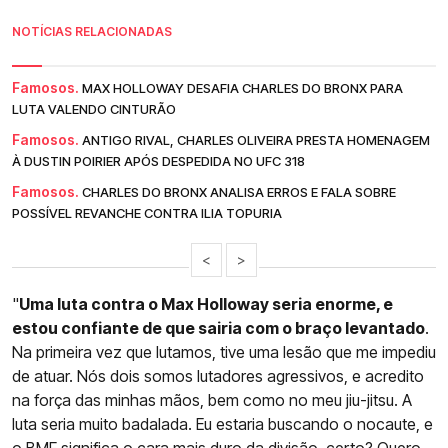
NOTÍCIAS RELACIONADAS
Famosos.
MAX HOLLOWAY DESAFIA CHARLES DO BRONX PARA
LUTA VALENDO CINTURÃO
Famosos.
ANTIGO RIVAL, CHARLES OLIVEIRA PRESTA HOMENAGEM
À DUSTIN POIRIER APÓS DESPEDIDA NO UFC 318
Famosos.
CHARLES DO BRONX ANALISA ERROS E FALA SOBRE
POSSÍVEL REVANCHE CONTRA ILIA TOPURIA
<
>
"
Uma luta contra o Max Holloway seria enorme, e
estou confiante de que sairia com o braço levantado
.
Na primeira vez que lutamos, tive uma lesão que me impediu
de atuar. Nós dois somos lutadores agressivos, e acredito
na força das minhas mãos, bem como no meu jiu-jitsu. A
luta seria muito badalada. Eu estaria buscando o nocaute, e