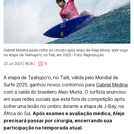
Gabriel Medina pode voltar ao circuito após lesão de Alejo Muniz abrir vaga
na etapa de Teahupo’o, no Taiti, em 2025 - Foto: Reprodução
23 Jul 2025 | 18:26 |
0
A etapa de Teahupo’o, no Taiti, válida pelo Mundial de
Surfe 2025, ganhou novos contornos para
Gabriel Medina
com a saída do brasileiro Alejo Muniz. O surfista anunciou
em suas redes sociais que está fora da competição após
sofrer uma lesão no ombro durante a etapa de J-Bay, na
África do Sul.
Após exames e avaliação médica, Alejo
precisará passar por cirurgia, encerrando sua
participação na temporada atual.