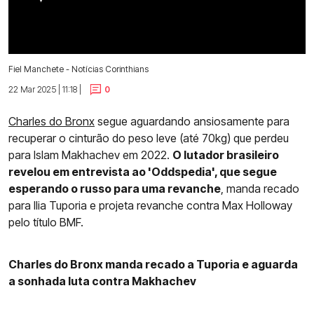
Fiel Manchete - Notícias Corinthians
22 Mar 2025 | 11:18 |
0
Charles do Bronx
segue aguardando ansiosamente para
recuperar o cinturão do peso leve (até 70kg) que perdeu
para Islam Makhachev em 2022.
O lutador brasileiro
revelou em entrevista ao 'Oddspedia', que segue
esperando o russo para uma revanche
, manda recado
para Ilia Tuporia e projeta revanche contra Max Holloway
pelo título BMF.
Charles do Bronx manda recado a Tuporia e aguarda
a sonhada luta contra Makhachev