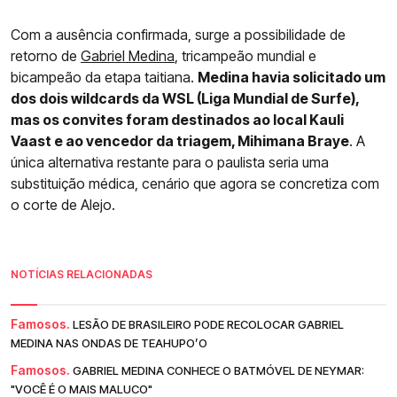
Com a ausência confirmada, surge a possibilidade de
retorno de
Gabriel Medina
, tricampeão mundial e
bicampeão da etapa taitiana.
Medina havia solicitado um
dos dois wildcards da WSL (Liga Mundial de Surfe),
mas os convites foram destinados ao local Kauli
Vaast e ao vencedor da triagem, Mihimana Braye
. A
única alternativa restante para o paulista seria uma
substituição médica, cenário que agora se concretiza com
o corte de Alejo.
NOTÍCIAS RELACIONADAS
Famosos.
LESÃO DE BRASILEIRO PODE RECOLOCAR GABRIEL
MEDINA NAS ONDAS DE TEAHUPO’O
Famosos.
GABRIEL MEDINA CONHECE O BATMÓVEL DE NEYMAR:
"VOCÊ É O MAIS MALUCO"