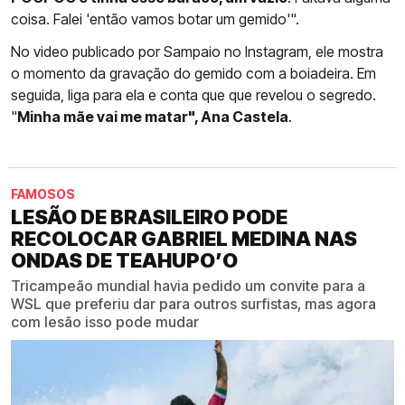
coisa. Falei 'então vamos botar um gemido'".
No video publicado por Sampaio no Instagram, ele mostra
o momento da gravação do gemido com a boiadeira. Em
seguida, liga para ela e conta que que revelou o segredo.
"
Minha mãe vai me matar", Ana Castela
.
FAMOSOS
LESÃO DE BRASILEIRO PODE
RECOLOCAR GABRIEL MEDINA NAS
ONDAS DE TEAHUPO’O
Tricampeão mundial havia pedido um convite para a
WSL que preferiu dar para outros surfistas, mas agora
com lesão isso pode mudar