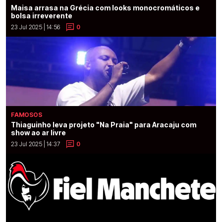
Maisa arrasa na Grécia com looks monocromáticos e
bolsa irreverente
23 Jul 2025 | 14:56
0
FAMOSOS
Thiaguinho leva projeto "Na Praia" para Aracaju com
show ao ar livre
23 Jul 2025 | 14:37
0