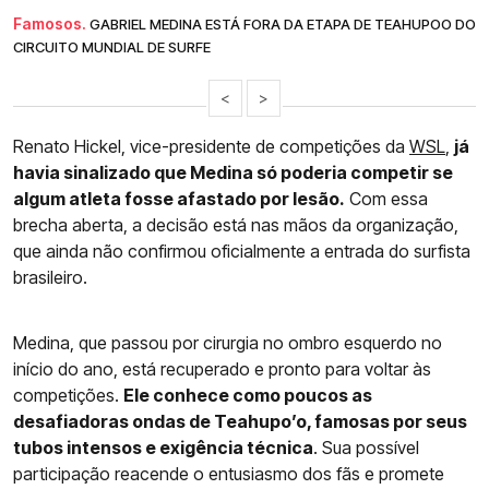
Famosos.
GABRIEL MEDINA ESTÁ FORA DA ETAPA DE TEAHUPOO DO
CIRCUITO MUNDIAL DE SURFE
<
>
Renato Hickel, vice-presidente de competições da
WSL
,
já
havia sinalizado que Medina só poderia competir se
algum atleta fosse afastado por lesão.
Com essa
brecha aberta, a decisão está nas mãos da organização,
que ainda não confirmou oficialmente a entrada do surfista
brasileiro.
Medina, que passou por cirurgia no ombro esquerdo no
início do ano, está recuperado e pronto para voltar às
competições.
Ele conhece como poucos as
desafiadoras ondas de Teahupo’o, famosas por seus
tubos intensos e exigência técnica
. Sua possível
participação reacende o entusiasmo dos fãs e promete