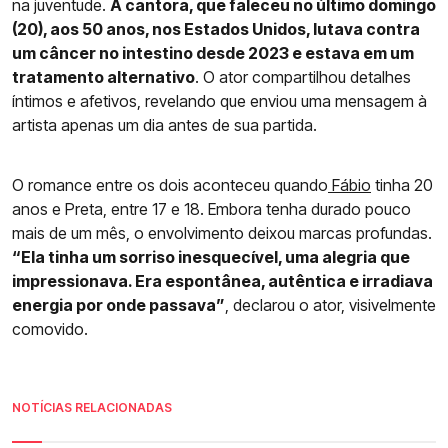
na juventude.
A cantora, que faleceu no último domingo
(20), aos 50 anos, nos Estados Unidos, lutava contra
um câncer no intestino desde 2023 e estava em um
tratamento alternativo
. O ator compartilhou detalhes
íntimos e afetivos, revelando que enviou uma mensagem à
artista apenas um dia antes de sua partida.
O romance entre os dois aconteceu quando
Fábio
tinha 20
anos e Preta, entre 17 e 18. Embora tenha durado pouco
mais de um mês, o envolvimento deixou marcas profundas.
“Ela tinha um sorriso inesquecível, uma alegria que
impressionava. Era espontânea, autêntica e irradiava
energia por onde passava”
, declarou o ator, visivelmente
comovido.
NOTÍCIAS RELACIONADAS