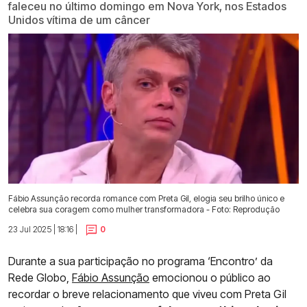
faleceu no último domingo em Nova York, nos Estados
Unidos vítima de um câncer
Fábio Assunção recorda romance com Preta Gil, elogia seu brilho único e
celebra sua coragem como mulher transformadora - Foto: Reprodução
23 Jul 2025 | 18:16 |
0
Durante a sua participação no programa ‘Encontro’ da
Rede Globo,
Fábio Assunção
emocionou o público ao
recordar o breve relacionamento que viveu com Preta Gil