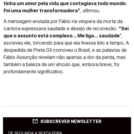
tinha um amor pela vida que contagiava todo mundo.
Foi uma mulher transformadora”
, afirmou.
A mensagem enviada por Fábio na véspera da morte da
cantora expressava saudade e desejo de reconexão.
“Sei
que o assunto está complexo... Me liga... saudade
”,
escreveu ele, torcendo para que ela tivesse lido a tempo. A
despedida de Preta Gil comoveu o Brasil, e as palavras de
Fábio Assunção revelam não apenas a dor da perda, mas
também a beleza de um vínculo que, embora breve, foi
profundamente significativo.
SUBSCREVER NEWSLETTER
DE SEGUNDA A SEXTA FEIRA