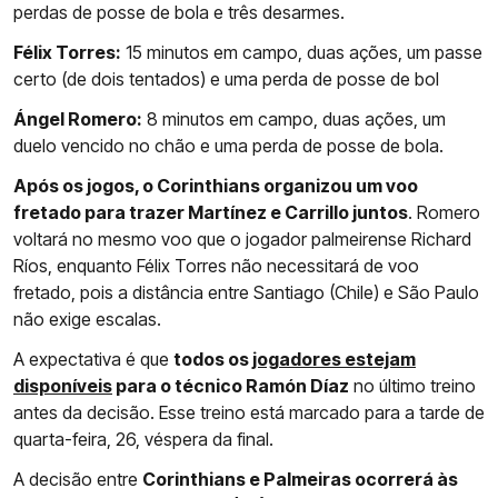
perdas de posse de bola e três desarmes.
Félix Torres:
15 minutos em campo, duas ações, um passe
certo (de dois tentados) e uma perda de posse de bol
Ángel Romero:
8 minutos em campo, duas ações, um
duelo vencido no chão e uma perda de posse de bola.
Após os jogos, o Corinthians organizou um voo
fretado para trazer Martínez e Carrillo juntos
. Romero
voltará no mesmo voo que o jogador palmeirense Richard
Ríos, enquanto Félix Torres não necessitará de voo
fretado, pois a distância entre Santiago (Chile) e São Paulo
não exige escalas.
A expectativa é que
todos os
jogadores estejam
disponíveis
para o técnico Ramón Díaz
no último treino
antes da decisão. Esse treino está marcado para a tarde de
quarta-feira, 26, véspera da final.
A decisão entre
Corinthians e Palmeiras ocorrerá às