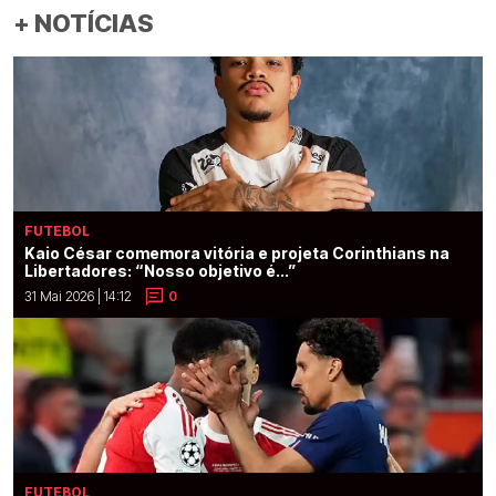
+ NOTÍCIAS
FUTEBOL
Kaio César comemora vitória e projeta Corinthians na
Libertadores: “Nosso objetivo é...”
31 Mai 2026 | 14:12
0
FUTEBOL