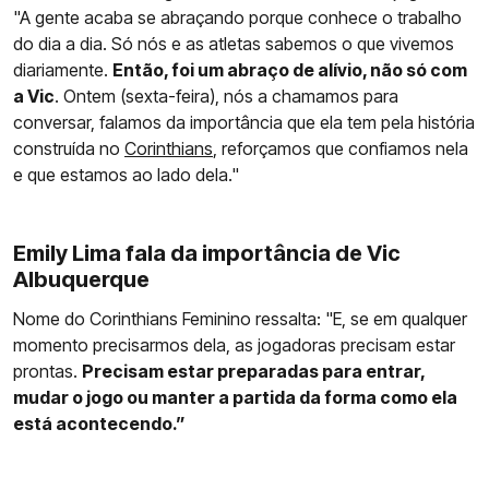
"A gente acaba se abraçando porque conhece o trabalho
do dia a dia. Só nós e as atletas sabemos o que vivemos
diariamente.
Então, foi um abraço de alívio, não só com
a Vic
. Ontem (sexta-feira), nós a chamamos para
conversar, falamos da importância que ela tem pela história
construída no
Corinthians
, reforçamos que confiamos nela
e que estamos ao lado dela."
Emily Lima fala da importância de Vic
Albuquerque
Nome do Corinthians Feminino ressalta: "E, se em qualquer
momento precisarmos dela, as jogadoras precisam estar
prontas.
Precisam estar preparadas para entrar,
mudar o jogo ou manter a partida da forma como ela
está acontecendo.”