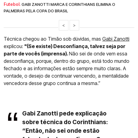
Futebol.
GABI ZANOTTI MARCA E CORINTHIANS ELIMINA O
PALMEIRAS PELA COPA DO BRASIL
<
>
Técnica chegou ao Timão sob dúvidas, mas
Gabi Zanotti
explicou:
"(Se existe) Desconfiança, talvez seja por
parte de vocês (imprensa).
Não sei de onde vem essa
desconfiança, porque, dentro do grupo, está todo mundo
fechado e as informações estão sempre muito claras. A
vontade, o desejo de continuar vencendo, a mentalidade
vencedora desse grupo continua a mesma.”
Gabi Zanotti pede explicação
sobre técnica do Corinthians:
“Então, não sei onde estão