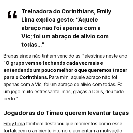
Treinadora do Corinthians, Emily
Lima explica gesto: “Aquele
abraço não foi apenas com a
Vic; foi um abraço de alívio com
todas..."
Brabas ainda não tinham vencido as Palestrinas neste ano:
“
O grupo vem se fechando cada vez mais e
entendendo um pouco melhor o que queremos trazer
para o Corinthians.
Para mim, aquele abraço não foi
apenas com a Vic; foi um abraço de alívio com todas. Foi
um jogo muito estressante, mas, graças a Deus, deu tudo
certo."
Jogadoras do Timão querem levantar taças
Emily Lima
também destacou que momentos como esse
fortalecem o ambiente interno e aumentam a motivação