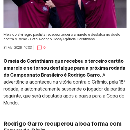
Meia do alvinegro paulista recebeu terceiro amarelo e desfalca no duelo
contra o Remo - Foto: Rodrigo Coca/Agência Corinthians
31 Mai 2026 | 16:03 |
0
O meia do Corinthians que recebeu o terceiro cartão
amarelo e se tornou desfalque para a próxima rodada
do Campeonato Brasileiro é Rodrigo Garro.
A
advertência aconteceu na
vitória contra o Grêmio, pela 18ª
rodada,
e automaticamente suspende o jogador da partida
seguinte, que será disputada após a pausa para a Copa do
Mundo.
Rodrigo Garro recuperou a boa forma com