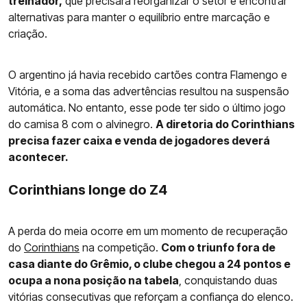
treinador,
que precisará reorganizar o setor e encontrar
alternativas para manter o equilíbrio entre marcação e
criação.
O argentino já havia recebido cartões contra Flamengo e
Vitória, e a soma das advertências resultou na suspensão
automática. No entanto, esse pode ter sido o último jogo
do camisa 8 com o alvinegro.
A diretoria do Corinthians
precisa fazer caixa e venda de jogadores deverá
acontecer.
Corinthians longe do Z4
A perda do meia ocorre em um momento de recuperação
do
Corinthians
na competição.
Com o triunfo fora de
casa diante do Grêmio, o clube chegou a 24 pontos e
ocupa a nona posição na tabela
, conquistando duas
vitórias consecutivas que reforçam a confiança do elenco.