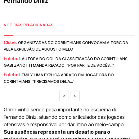
Fernando Diniz
NOTÍCIAS RELACIONADAS
Clube.
ORGANIZADAS DO CORINTHIANS CONVOCAM A TORCIDA
PELA EXPULSÃO DE AUGUSTO MELO
Futebol.
AUTORA DO GOL DA CLASSIFICAÇÃO DO CORINTHIANS,
GABI ZANOTTI MANDA RECADO: “POR PARTE DE VOCÊS...”
Futebol.
EMILY LIMA EXPLICA ABRAÇO EM JOGADORA DO
CORINTHIANS: “PRECISAMOS DELA...”
<
>
Garro
vinha sendo peça importante no esquema de
Fernando Diniz, atuando como articulador das jogadas
ofensivas e responsável por dar ritmo ao meio-campo.
Sua ausência representa um desafio para o