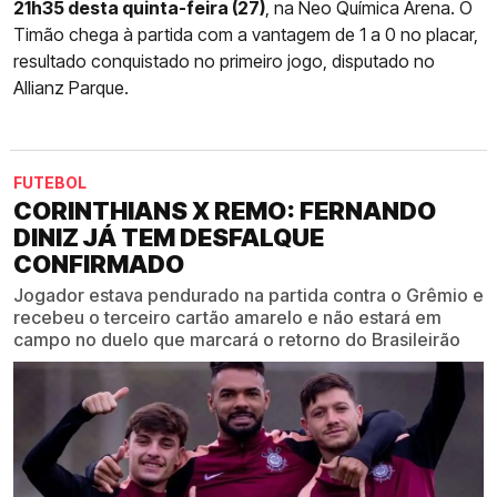
21h35 desta quinta-feira (27)
, na Neo Química Arena. O
Timão chega à partida com a vantagem de 1 a 0 no placar,
resultado conquistado no primeiro jogo, disputado no
Allianz Parque.
FUTEBOL
CORINTHIANS X REMO: FERNANDO
DINIZ JÁ TEM DESFALQUE
CONFIRMADO
Jogador estava pendurado na partida contra o Grêmio e
recebeu o terceiro cartão amarelo e não estará em
campo no duelo que marcará o retorno do Brasileirão