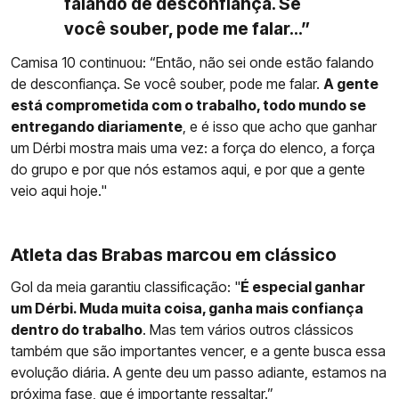
falando de desconfiança. Se
você souber, pode me falar...”
Camisa 10 continuou: “Então, não sei onde estão falando
de desconfiança. Se você souber, pode me falar.
A gente
está comprometida com o trabalho, todo mundo se
entregando diariamente
, e é isso que acho que ganhar
um Dérbi mostra mais uma vez: a força do elenco, a força
do grupo e por que nós estamos aqui, e por que a gente
veio aqui hoje."
Atleta das Brabas marcou em clássico
Gol da meia garantiu classificação: "
É especial ganhar
um Dérbi. Muda muita coisa, ganha mais confiança
dentro do trabalho
. Mas tem vários outros clássicos
também que são importantes vencer, e a gente busca essa
evolução diária. A gente deu um passo adiante, estamos na
próxima fase, que é importante ressaltar.”