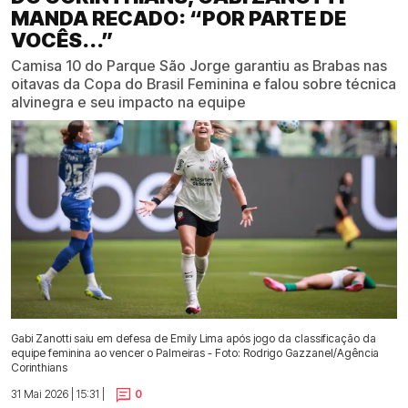
MANDA RECADO: “POR PARTE DE
VOCÊS...”
Camisa 10 do Parque São Jorge garantiu as Brabas nas
oitavas da Copa do Brasil Feminina e falou sobre técnica
alvinegra e seu impacto na equipe
Gabi Zanotti saiu em defesa de Emily Lima após jogo da classificação da
equipe feminina ao vencer o Palmeiras - Foto: Rodrigo Gazzanel/Agência
Corinthians
31 Mai 2026 | 15:31 |
0