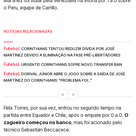
Martínez foi titular pela Venezuela na vitória por 1 a 0 sobre
o Peru, equipe de Carrillo.
NOTÍCIAS RELACIONADAS
Futebol.
CORINTHIANS TENTOU REDUZIR DÍVIDA POR JOSÉ
MARTÍNEZ DEVIDO A ELIMINAÇÃO NA FASE PRÉ-LIBERTADORES
Futebol.
URGENTE! CORINTHIANS SOFRE NOVO TRANSFER BAN
Futebol.
DORIVAL JÚNIOR ABRE O JOGO SOBRE A SAÍDA DE JOSÉ
MARTÍNEZ DO CORINTHIANS: "PROBLEMA FOI..."
<
>
Félix Torres, por sua vez, entrou no segundo tempo na
partida entre Equador e Chile, após o empate por 0 a 0.
O
zagueiro começou no banco
, mas foi acionado pelo
técnico Sebastián Beccacece.