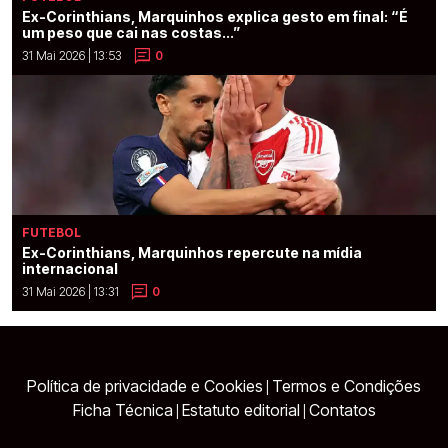
Ex-Corinthians, Marquinhos explica gesto em final: “É
um peso que cai nas costas...”
31 Mai 2026 | 13:53
0
FUTEBOL
Ex-Corinthians, Marquinhos repercute na mídia
internacional
31 Mai 2026 | 13:31
0
Política de privacidade e Cookies
Termos e Condições
|
Ficha Técnica
Estatuto editorial
Contatos
|
|