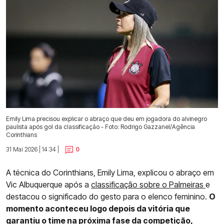
Emily Lima precisou explicar o abraço que deu em jogadora do alvinegro
paulista após gol da classificação - Foto: Rodrigo Gazzanel/Agência
Corinthians
31 Mai 2026 | 14:34 |
0
A técnica do Corinthians, Emily Lima, explicou o abraço em
Vic Albuquerque após a
classificação sobre o Palmeiras
e
destacou o significado do gesto para o elenco feminino.
O
momento aconteceu logo depois da vitória que
garantiu o time na próxima fase da competição,