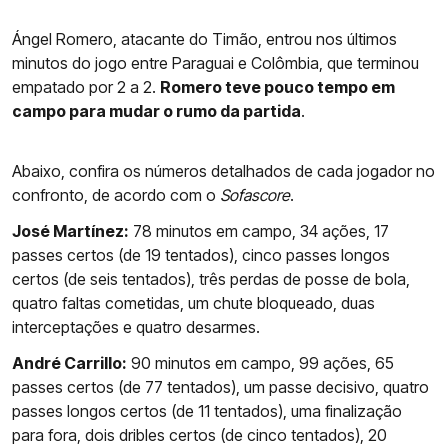
Ángel Romero, atacante do Timão, entrou nos últimos
minutos do jogo entre Paraguai e Colômbia, que terminou
empatado por 2 a 2.
Romero teve pouco tempo em
campo para mudar o rumo da partida
.
Abaixo, confira os números detalhados de cada jogador no
confronto, de acordo com o
Sofascore
.
José Martínez:
78 minutos em campo, 34 ações, 17
passes certos (de 19 tentados), cinco passes longos
certos (de seis tentados), três perdas de posse de bola,
quatro faltas cometidas, um chute bloqueado, duas
interceptações e quatro desarmes.
André Carrillo:
90 minutos em campo, 99 ações, 65
passes certos (de 77 tentados), um passe decisivo, quatro
passes longos certos (de 11 tentados), uma finalização
para fora, dois dribles certos (de cinco tentados), 20