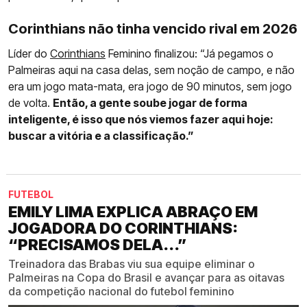
Corinthians não tinha vencido rival em 2026
Líder do
Corinthians
Feminino finalizou: “Já pegamos o
Palmeiras aqui na casa delas, sem noção de campo, e não
era um jogo mata-mata, era jogo de 90 minutos, sem jogo
de volta.
Então, a gente soube jogar de forma
inteligente, é isso que nós viemos fazer aqui hoje:
buscar a vitória e a classificação.”
FUTEBOL
EMILY LIMA EXPLICA ABRAÇO EM
JOGADORA DO CORINTHIANS:
“PRECISAMOS DELA...”
Treinadora das Brabas viu sua equipe eliminar o
Palmeiras na Copa do Brasil e avançar para as oitavas
da competição nacional do futebol feminino