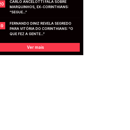
CARLO ANCELOTTI FALA SOBRE 
20
MARQUINHOS, EX-CORINTHIANS: 
“SEGUE...”
FERNANDO DINIZ REVELA SEGREDO 
59
PARA VITÓRIA DO CORINTHIANS: “O 
QUE FEZ A GENTE...”
Ver mais