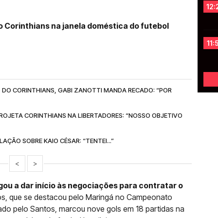
12:
 Corinthians na janela doméstica do futebol
11:
 DO CORINTHIANS, GABI ZANOTTI MANDA RECADO: “POR
ROJETA CORINTHIANS NA LIBERTADORES: “NOSSO OBJETIVO
AÇÃO SOBRE KAIO CÉSAR: “TENTEI...”
<
>
ou a dar início às negociações para contratar o
os, que se destacou pelo Maringá no Campeonato
ado pelo Santos, marcou nove gols em 18 partidas na