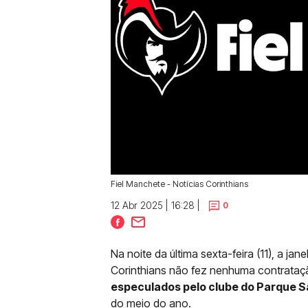
Fiel Manchete - Notícias Corinthians
12 Abr 2025 | 16:28 |
0
Na noite da última sexta-feira (11), a jan
Corinthians não fez nenhuma contrataç
especulados pelo clube do Parque S
do meio do ano.