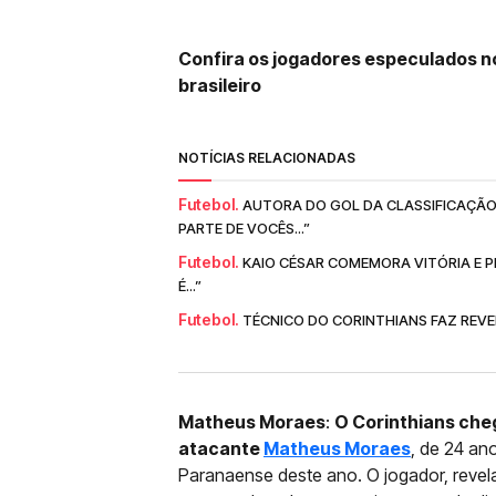
Confira os jogadores especulados no
brasileiro
NOTÍCIAS RELACIONADAS
Futebol.
AUTORA DO GOL DA CLASSIFICAÇÃO
PARTE DE VOCÊS...”
Futebol.
KAIO CÉSAR COMEMORA VITÓRIA E P
É...”
Futebol.
TÉCNICO DO CORINTHIANS FAZ REVEL
Matheus Moraes
:
O Corinthians cheg
atacante
Matheus Moraes
, de 24 an
Paranaense deste ano. O jogador, revel