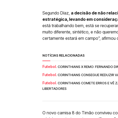
Segundo Díaz,
a decisão de não relaci
estratégica, levando em consideraç
está trabalhando bem, está se recuper
muito diferente, sintético, e não querem
certamente estará em campo”, afirmou o 
NOTÍCIAS RELACIONADAS
Futebol.
CORINTHIANS X REMO: FERNANDO DI
Futebol.
CORINTHIANS CONSEGUE REDUZIR V
Futebol.
CORINTHIANS COMETE ERROS E VÊ Z
LIBERTADORES
O novo camisa 8 do Timão conviveu com