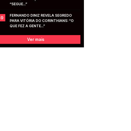
“SEGUE...”
FERNANDO DINIZ REVELA SEGREDO 
59
PARA VITÓRIA DO CORINTHIANS: “O 
QUE FEZ A GENTE...”
Ver mais