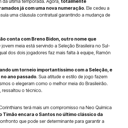
im da última temporada. Agora,
totalmente
 gramados já com uma nova numeração
. Ele cedeu a
suía uma cláusula contratual garantindo a mudança de
o conta com Breno Bidon, outro nome que
O jovem meia está servindo a Seleção Brasileira no Sul-
al dos dois jogadores faz mais falta à equipe, Ramón
ogando um torneio importantíssimo com a Seleção, e
o no ano passado
. Sua atitude e estilo de jogo fazem
smos o elegeram como o melhor meia do Brasileirão.
 ressaltou o técnico.
 Corinthians terá mais um compromisso na Neo Química
, o Timão encara o Santos no último clássico da
onfronto que pode ser determinante para garantir a