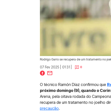
Rodrigo Garro se recupera de um tratamento no joe
07 Fev 2025 | 01:31 |
0
O técnico Ramón Díaz confirmou que
R
próximo domingo (9), quando o Cori
Arena, pela oitava rodada do Campeonat
recupera de um tratamento no joelho dir
precaução
.