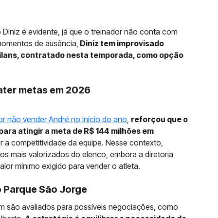
Diniz é evidente, já que o treinador não conta com
 momentos de ausência,
Diniz tem improvisado
Milans, contratado nesta temporada, como opção
ater metas em 2026
or não vender André no início do ano
,
reforçou que o
para atingir a meta de R$ 144 milhões em
 a competitividade da equipe. Nesse contexto,
s mais valorizados do elenco, embora a diretoria
lor mínimo exigido para vender o atleta.
 Parque São Jorge
ém são avaliados para possíveis negociações, como