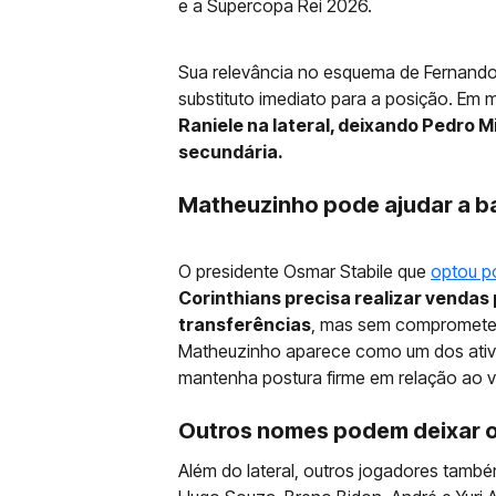
e a Supercopa Rei 2026.
Sua relevância no esquema de Fernando 
substituto imediato para a posição. Em
Raniele na lateral, deixando Pedro 
secundária.
Matheuzinho pode ajudar a b
O presidente Osmar Stabile que
optou p
Corinthians precisa realizar vendas 
transferências
, mas sem comprometer
Matheuzinho aparece como um dos ativo
mantenha postura firme em relação ao va
Outros nomes podem deixar o
Além do lateral, outros jogadores tamb