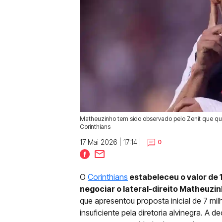
Matheuzinho tem sido observado pelo Zenit que que
Corinthians
17 Mai 2026 | 17:14 |
0
O
Corinthians
estabeleceu o valor de 
negociar o lateral-direito Matheuzin
que apresentou proposta inicial de 7 mi
insuficiente pela diretoria alvinegra. A 