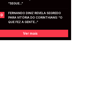
“SEGUE...”
FERNANDO DINIZ REVELA SEGREDO 
59
PARA VITÓRIA DO CORINTHIANS: “O 
QUE FEZ A GENTE...”
Ver mais