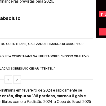
inanceiras previstas para 2026.
11:
r absoluto
 DO CORINTHIANS, GABI ZANOTTI MANDA RECADO: “POR
ROJETA CORINTHIANS NA LIBERTADORES: “NOSSO OBJETIVO
AÇÃO SOBRE KAIO CÉSAR: “TENTEI...”
<
>
rinthians em fevereiro de 2024 e rapidamente se
 então, disputou 136 partidas, marcou 6 gols e
r títulos como o Paulistão 2024, a Copa do Brasil 2025