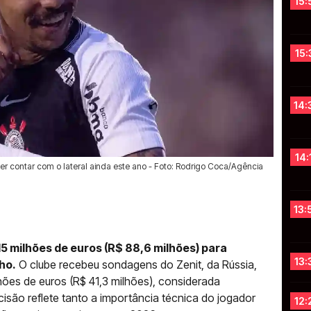
15:
15:
14:
14:
r contar com o lateral ainda este ano - Foto: Rodrigo Coca/Agência
13:
15 milhões de euros (R$ 88,6 milhões) para
13:
ho.
O clube recebeu sondagens do Zenit, da Rússia,
lhões de euros (R$ 41,3 milhões), considerada
decisão reflete tanto a importância técnica do jogador
12: