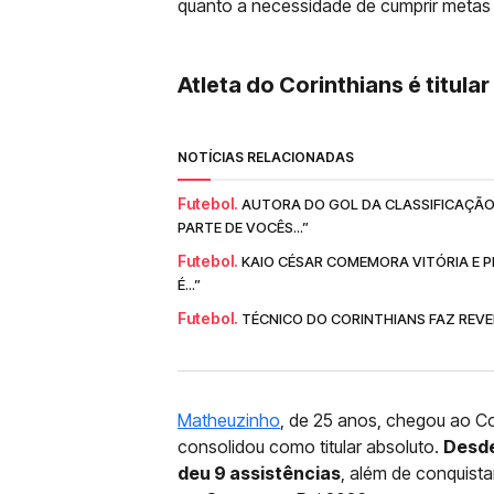
quanto a necessidade de cumprir metas f
Atleta do Corinthians é titula
NOTÍCIAS RELACIONADAS
Futebol.
AUTORA DO GOL DA CLASSIFICAÇÃO
PARTE DE VOCÊS...”
Futebol.
KAIO CÉSAR COMEMORA VITÓRIA E P
É...”
Futebol.
TÉCNICO DO CORINTHIANS FAZ REVEL
Matheuzinho
, de 25 anos, chegou ao Co
consolidou como titular absoluto.
Desde
deu 9 assistências
, além de conquista