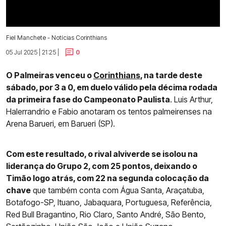
Fiel Manchete - Notícias Corinthians
05 Jul 2025 | 21:25 |
0
O Palmeiras venceu o
Corinthians
, na tarde deste
sábado, por 3 a 0, em duelo válido pela décima rodada
da primeira fase do Campeonato Paulista
. Luis Arthur,
Halerrandrio e Fabio anotaram os tentos palmeirenses na
Arena Barueri, em Barueri (SP).
Com este resultado, o rival alviverde se isolou na
liderança do Grupo 2, com 25 pontos, deixando o
Timão logo atrás, com 22 na segunda colocação da
chave
que também conta com Água Santa, Araçatuba,
Botafogo-SP, Ituano, Jabaquara, Portuguesa, Referência,
Red Bull Bragantino, Rio Claro, Santo André, São Bento,