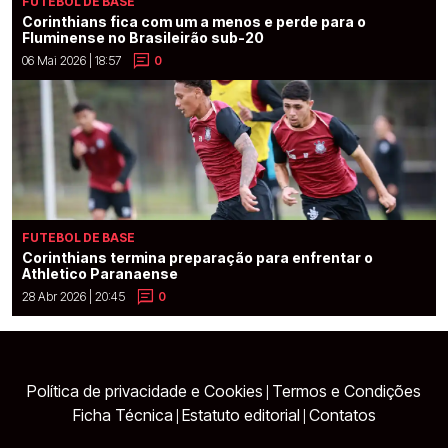
FUTEBOL DE BASE
Corinthians fica com um a menos e perde para o
Fluminense no Brasileirão sub-20
06 Mai 2026 | 18:57
0
FUTEBOL DE BASE
Corinthians termina preparação para enfrentar o
Athletico Paranaense
28 Abr 2026 | 20:45
0
Política de privacidade e Cookies
Termos e Condições
|
Ficha Técnica
Estatuto editorial
Contatos
|
|