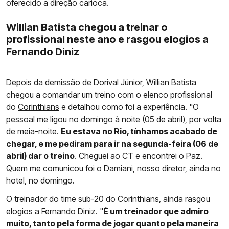
oferecido a direção carioca.
Willian Batista chegou a treinar o
profissional neste ano e rasgou elogios a
Fernando Diniz
Depois da demissão de Dorival Júnior, Willian Batista
chegou a comandar um treino com o elenco profissional
do
Corinthians
e detalhou como foi a experiência. "O
pessoal me ligou no domingo à noite (05 de abril), por volta
de meia-noite.
Eu estava no Rio, tínhamos acabado de
chegar, e me pediram para ir na segunda-feira (06 de
abril) dar o treino
. Cheguei ao CT e encontrei o Paz.
Quem me comunicou foi o Damiani, nosso diretor, ainda no
hotel, no domingo.
O treinador do time sub-20 do Corinthians, ainda rasgou
elogios a Fernando Diniz. "
É um treinador que admiro
muito, tanto pela forma de jogar quanto pela maneira