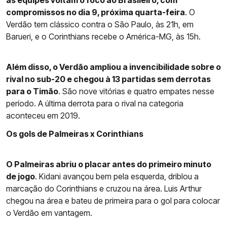
as equipes voltam o foco ao Brasileiro, com
compromissos no dia 9, próxima quarta-feira
. O
Verdão tem clássico contra o São Paulo, às 21h, em
Barueri, e o Corinthians recebe o América-MG, às 15h.
Além disso, o Verdão ampliou a invencibilidade sobre o
rival no sub-20 e chegou à 13 partidas sem derrotas
para o Timão
. São nove vitórias e quatro empates nesse
período. A última derrota para o rival na categoria
aconteceu em 2019.
Os gols de Palmeiras x Corinthians
O Palmeiras abriu o placar antes do primeiro minuto
de jogo
. Kidani avançou bem pela esquerda, driblou a
marcação do Corinthians e cruzou na área. Luis Arthur
chegou na área e bateu de primeira para o gol para colocar
o Verdão em vantagem.