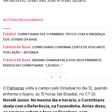
Sertãozinho, União São João e União Suzano.
NOTÍCIAS RELACIONADAS
Futebol.
CORINTHIANS FAZ O PRIMEIRO TÁTICO COM A PRESENÇA
DOS JOVENS DA BASE
Futebol de Base.
CORINTHIANS CONFIRMA CORTE DE ATACANTE
POR LESÃO – ENTENDA
Futebol de Base.
ERASMO DAMIANI FALA DOS SEUS PRIMEIROS
PASSOS NO CORINTHIANS: “LEGADO...”
<
>
O
Palmeiras
volta a campo pelo Estadual no dia 12, quando
enfrenta o Ituano, às 15 horas (de Brasília), no CT Dr.
Novelli Junior. No mesmo dia e horário, o Corinthians
duela com o Referência, na Fazendinha. Antes disso,