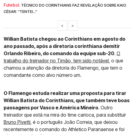
Futebol.
TÉCNICO DO CORINTHIANS FAZ REVELAÇÃO SOBRE KAIO
CÉSAR: “TENTEI...”
<
>
Willian Batista chegou ao Corinthians em agosto do
ano passado, após a diretoria corinthiana demitir
Orlando Ribeiro, do comando da equipe sub-20
.
O
trabalho do treinador no Timão, tem sido notável
, o que
chamou a atenção da diretoria do Flamengo, que tem o
comandante como alvo número um.
O Flamengo estuda realizar uma proposta para tirar
Willian Batista do Corinthians, que também teve boas
passagens por Vasco e América Mineiro
. Outro
treinador que está na mira do time carioca, para substituir
Bruno Pivetti
, é o português João Correia, que deixou
recentemente o comando do Athletico Paranaense e foi