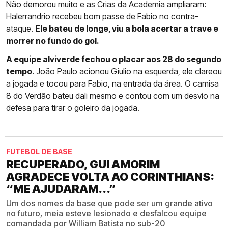
Não demorou muito e as Crias da Academia ampliaram:
Halerrandrio recebeu bom passe de Fabio no contra-
ataque.
Ele bateu de longe, viu a bola acertar a trave e
morrer no fundo do gol.
A equipe alviverde fechou o placar aos 28 do segundo
tempo
. João Paulo acionou Giulio na esquerda, ele clareou
a jogada e tocou para Fabio, na entrada da área. O camisa
8 do Verdão bateu dali mesmo e contou com um desvio na
defesa para tirar o goleiro da jogada.
FUTEBOL DE BASE
RECUPERADO, GUI AMORIM
AGRADECE VOLTA AO CORINTHIANS:
“ME AJUDARAM...”
Um dos nomes da base que pode ser um grande ativo
no futuro, meia esteve lesionado e desfalcou equipe
comandada por William Batista no sub-20