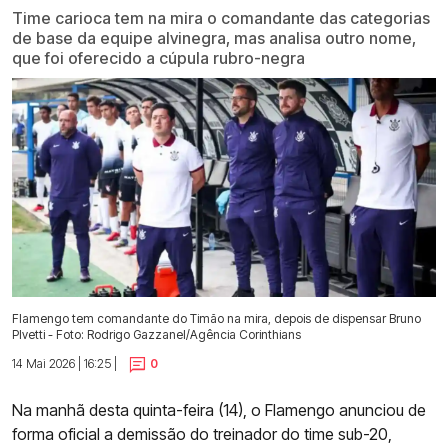
Time carioca tem na mira o comandante das categorias
de base da equipe alvinegra, mas analisa outro nome,
que foi oferecido a cúpula rubro-negra
Flamengo tem comandante do Timão na mira, depois de dispensar Bruno
PIvetti - Foto: Rodrigo Gazzanel/Agência Corinthians
14 Mai 2026 | 16:25 |
0
Na manhã desta quinta-feira (14), o Flamengo anunciou de
forma oficial a demissão do treinador do time sub-20,