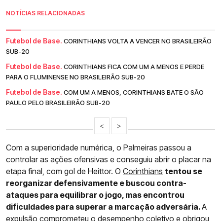
NOTÍCIAS RELACIONADAS
Futebol de Base.
CORINTHIANS VOLTA A VENCER NO BRASILEIRÃO
SUB-20
Futebol de Base.
CORINTHIANS FICA COM UM A MENOS E PERDE
PARA O FLUMINENSE NO BRASILEIRÃO SUB-20
Futebol de Base.
COM UM A MENOS, CORINTHIANS BATE O SÃO
PAULO PELO BRASILEIRÃO SUB-20
<
>
Com a superioridade numérica, o Palmeiras passou a
controlar as ações ofensivas e conseguiu abrir o placar na
etapa final, com gol de Heittor. O
Corinthians
tentou se
reorganizar defensivamente e buscou contra-
ataques para equilibrar o jogo, mas encontrou
dificuldades para superar a marcação adversária.
A
expulsão comprometeu o desempenho coletivo e obrigou