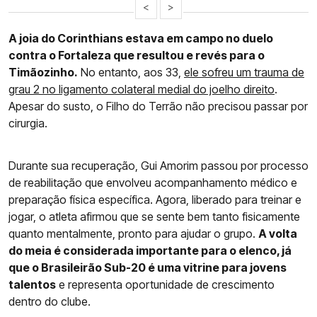
<
>
A joia do Corinthians estava em campo no duelo
contra o Fortaleza que resultou e revés para o
Timãozinho.
No entanto, aos 33,
ele sofreu um trauma de
grau 2 no ligamento colateral medial do joelho direito
.
Apesar do susto, o Filho do Terrão não precisou passar por
cirurgia.
Durante sua recuperação, Gui Amorim passou por processo
de reabilitação que envolveu acompanhamento médico e
preparação física específica. Agora, liberado para treinar e
jogar, o atleta afirmou que se sente bem tanto fisicamente
quanto mentalmente, pronto para ajudar o grupo.
A volta
do meia é considerada importante para o elenco, já
que o Brasileirão Sub-20 é uma vitrine para jovens
talentos
e representa oportunidade de crescimento
dentro do clube.