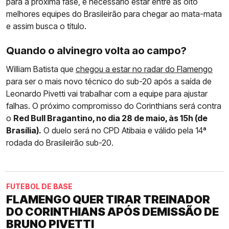
para a próxima fase, é necessário estar entre as oito
melhores equipes do Brasileirão para chegar ao mata-mata
e assim busca o título.
Quando o alvinegro volta ao campo?
William Batista que
chegou a estar no radar do Flamengo
para ser o mais novo técnico do sub-20 após a saída de
Leonardo Pivetti vai trabalhar com a equipe para ajustar
falhas. O próximo compromisso do Corinthians será contra
o
Red Bull Bragantino, no dia 28 de maio, às 15h (de
Brasília).
O duelo será no CPD Atibaia e válido pela 14ª
rodada do Brasileirão sub-20.
FUTEBOL DE BASE
FLAMENGO QUER TIRAR TREINADOR
DO CORINTHIANS APÓS DEMISSÃO DE
BRUNO PIVETTI