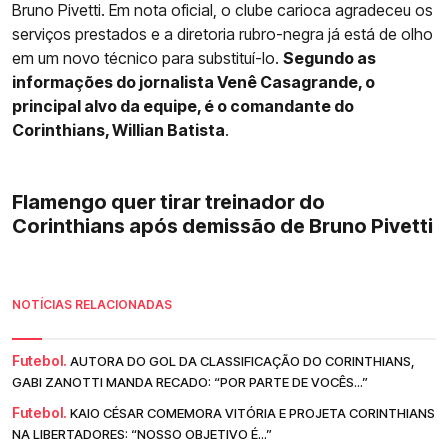
Bruno Pivetti. Em nota oficial, o clube carioca agradeceu os
serviços prestados e a diretoria rubro-negra já está de olho
em um novo técnico para substituí-lo.
Segundo as
informações do jornalista Venê Casagrande, o
principal alvo da equipe, é o comandante do
Corinthians, Willian Batista
.
Flamengo quer tirar treinador do
Corinthians após demissão de Bruno Pivetti
NOTÍCIAS RELACIONADAS
Futebol.
AUTORA DO GOL DA CLASSIFICAÇÃO DO CORINTHIANS,
GABI ZANOTTI MANDA RECADO: “POR PARTE DE VOCÊS...”
Futebol.
KAIO CÉSAR COMEMORA VITÓRIA E PROJETA CORINTHIANS
NA LIBERTADORES: “NOSSO OBJETIVO É...”