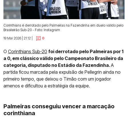
Corinthians é derrotado pelo Palmeiras na Fazendinha em duelo válido pelo
Brasileirão Sub-20 - Foto: Instagram
19 Mai 2026 | 21:12 |
0
O
Corinthians Sub-20
foi derrotado pelo Palmeiras por 1
a 0, em clássico válido pelo Campeonato Brasileiro da
categoria, disputado no Estádio da Fazendinha.
A
partida ficou marcada pela expulsão de Pellegrin ainda no
primeiro tempo, que deixou o Timão com um jogador
amenos e dificultou a estratégia da equipe.
Palmeiras conseguiu vencer a marcação
corinthiana