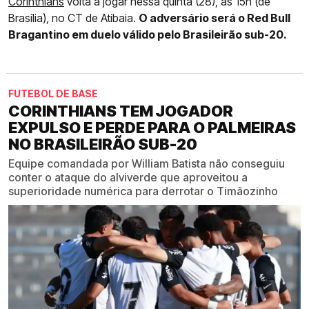
Corinthians
volta a jogar nessa quinta (28), às 15h (de
Brasília), no CT de Atibaia.
O adversário será o Red Bull
Bragantino em duelo válido pelo Brasileirão sub-20.
FUTEBOL DE BASE
CORINTHIANS TEM JOGADOR
EXPULSO E PERDE PARA O PALMEIRAS
NO BRASILEIRÃO SUB-20
Equipe comandada por William Batista não conseguiu
conter o ataque do alviverde que aproveitou a
superioridade numérica para derrotar o Timãozinho