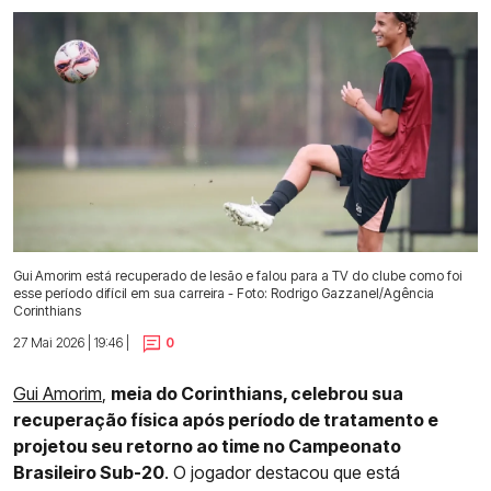
Gui Amorim está recuperado de lesão e falou para a TV do clube como foi
esse período difícil em sua carreira - Foto: Rodrigo Gazzanel/Agência
Corinthians
27 Mai 2026 | 19:46 |
0
Gui Amorim
,
meia do Corinthians, celebrou sua
recuperação física após período de tratamento e
projetou seu retorno ao time no Campeonato
Brasileiro Sub-20
. O jogador destacou que está