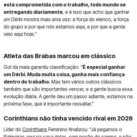
está comprometida com o trabalho, todo mundo se
entregando diariamente
, e é isso que acho que ganhar
um Dérbi mostra mais uma vez: a força do elenco, a força
do grupo e por que nós estamos aqui, e por que a gente
veio aqui hoje."
Atleta das Brabas marcou em clássico
Gol da meia garantiu classificação: "
É especial ganhar
um Dérbi. Muda muita coisa, ganha mais confiança
dentro do trabalho
. Mas tem vários outros clássicos
também que são importantes vencer, e a gente busca essa
evolução diária. A gente deu um passo adiante, estamos na
próxima fase, que é importante ressaltar.”
Corinthians não tinha vencido rival em 2026
Líder do
Corinthians
Feminino finalizou: “Já pegamos o
Palmeiras aqui na casa delas, sem noção de campo, e não