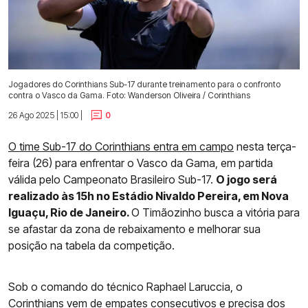
Jogadores do Corinthians Sub-17 durante treinamento para o confronto
contra o Vasco da Gama. Foto: Wanderson Oliveira / Corinthians
26 Ago 2025 | 15:00 |
0
O time Sub-17 do Corinthians entra em campo
nesta terça-
feira (26) para enfrentar o Vasco da Gama, em partida
válida pelo Campeonato Brasileiro Sub-17.
O jogo será
realizado às 15h no Estádio Nivaldo Pereira, em Nova
Iguaçu, Rio de Janeiro.
O Timãozinho busca a vitória para
se afastar da zona de rebaixamento e melhorar sua
posição na tabela da competição.
Sob o comando do técnico Raphael Laruccia, o
Corinthians
vem de empates consecutivos e precisa dos