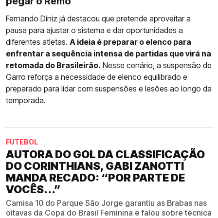
pegar o Remo
Fernando Diniz já destacou que pretende aproveitar a
pausa para ajustar o sistema e dar oportunidades a
diferentes atletas.
A ideia é preparar o elenco para
enfrentar a sequência intensa de partidas que virá na
retomada do Brasileirão.
Nesse cenário, a suspensão de
Garro reforça a necessidade de elenco equilibrado e
preparado para lidar com suspensões e lesões ao longo da
temporada.
FUTEBOL
AUTORA DO GOL DA CLASSIFICAÇÃO
DO CORINTHIANS, GABI ZANOTTI
MANDA RECADO: “POR PARTE DE
VOCÊS...”
Camisa 10 do Parque São Jorge garantiu as Brabas nas
oitavas da Copa do Brasil Feminina e falou sobre técnica