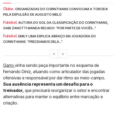
Clube.
ORGANIZADAS DO CORINTHIANS CONVOCAM A TORCIDA
PELA EXPULSÃO DE AUGUSTO MELO
Futebol.
AUTORA DO GOL DA CLASSIFICAÇÃO DO CORINTHIANS,
GABI ZANOTTI MANDA RECADO: “POR PARTE DE VOCÊS...”
Futebol.
EMILY LIMA EXPLICA ABRAÇO EM JOGADORA DO
CORINTHIANS: “PRECISAMOS DELA...”
<
>
Garro
vinha sendo peça importante no esquema de
Fernando Diniz, atuando como articulador das jogadas
ofensivas e responsável por dar ritmo ao meio-campo.
Sua ausência representa um desafio para o
treinador,
que precisará reorganizar o setor e encontrar
alternativas para manter o equilíbrio entre marcação e
criação.