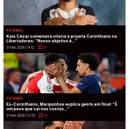
FUTEBOL
Kaio César comemora vitória e projeta Corinthians na
Libertadores: “Nosso objetivo é...”
31 Mai 2026 | 14:12
0
FUTEBOL
Ex-Corinthians, Marquinhos explica gesto em final: “É
um peso que cai nas costas...”
31 Mai 2026 | 13:53
0