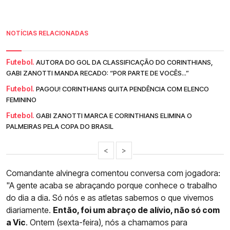
NOTÍCIAS RELACIONADAS
Futebol.
AUTORA DO GOL DA CLASSIFICAÇÃO DO CORINTHIANS,
GABI ZANOTTI MANDA RECADO: “POR PARTE DE VOCÊS...”
Futebol.
PAGOU! CORINTHIANS QUITA PENDÊNCIA COM ELENCO
FEMININO
Futebol.
GABI ZANOTTI MARCA E CORINTHIANS ELIMINA O
PALMEIRAS PELA COPA DO BRASIL
<
>
Comandante alvinegra comentou conversa com jogadora:
"A gente acaba se abraçando porque conhece o trabalho
do dia a dia. Só nós e as atletas sabemos o que vivemos
diariamente.
Então, foi um abraço de alívio, não só com
a Vic
. Ontem (sexta-feira), nós a chamamos para