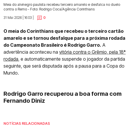
Meia do alvinegro paulista recebeu terceiro amarelo e desfalca no duelo
contra o Remo - Foto: Rodrigo Coca/Agência Corinthians
31 Mai 2026 | 16:03 |
0
O meia do Corinthians que recebeu o terceiro cartão
amarelo e se tornou desfalque para a próxima rodada
do Campeonato Brasileiro é Rodrigo Garro.
A
advertência aconteceu na
vitória contra o Grêmio, pela 18ª
rodada,
e automaticamente suspende o jogador da partida
seguinte, que será disputada após a pausa para a Copa do
Mundo.
Rodrigo Garro recuperou a boa forma com
Fernando Diniz
NOTÍCIAS RELACIONADAS