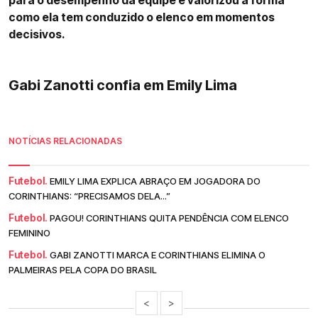
para o desempenho da equipe e valorizou a forma
como ela tem conduzido o elenco em momentos
decisivos.
Gabi Zanotti confia em Emily Lima
NOTÍCIAS RELACIONADAS
Futebol.
EMILY LIMA EXPLICA ABRAÇO EM JOGADORA DO
CORINTHIANS: “PRECISAMOS DELA...”
Futebol.
PAGOU! CORINTHIANS QUITA PENDÊNCIA COM ELENCO
FEMININO
Futebol.
GABI ZANOTTI MARCA E CORINTHIANS ELIMINA O
PALMEIRAS PELA COPA DO BRASIL
<
>