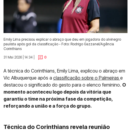
Emily Lima precisou explicar o abraço que deu em jogadora do alvinegro
paulista após gol da classificação - Foto: Rodrigo Gazzanel/Agência
Corinthians
31 Mai 2026 | 14:34 |
0
A técnica do Corinthians, Emily Lima, explicou o abraço em
Vic Albuquerque após a
classificação sobre o Palmeiras
e
destacou o significado do gesto para o elenco feminino.
O
momento aconteceu logo depois da vitória que
garantiu o time na próxima fase da competição,
reforçando a união e a força do grupo.
Técnica do Corinthians revela reunião