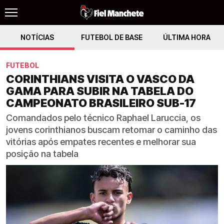
NOTÍCIAS
FUTEBOL DE BASE
ÚLTIMA HORA
FUTEBOL
CORINTHIANS VISITA O VASCO DA
GAMA PARA SUBIR NA TABELA DO
CAMPEONATO BRASILEIRO SUB-17
Comandados pelo técnico Raphael Laruccia, os
jovens corinthianos buscam retomar o caminho das
vitórias após empates recentes e melhorar sua
posição na tabela