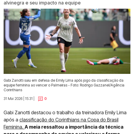
alvinegra e seu impacto na equipe
Gabi Zanotti saiu em defesa de Emily Lima após jogo da classificação da
equipe feminina ao vencer o Palmeiras - Foto: Rodrigo Gazzanel/Agência
Corinthians
31 Mai 2026 | 15:31 |
0
Gabi Zanotti destacou o trabalho da treinadora Emily Lima
após a
classificação do Corinthians na Copa do Brasil
Feminina.
A meia ressaltou a importância da técnica