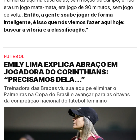
era um jogo mata-mata, era jogo de 90 minutos, sem jogo
de volta.
Então, a gente soube jogar de forma
inteligente, é isso que nós viemos fazer aqui hoje:
buscar a vitória e a classificação.”
FUTEBOL
EMILY LIMA EXPLICA ABRAÇO EM
JOGADORA DO CORINTHIANS:
“PRECISAMOS DELA...”
Treinadora das Brabas viu sua equipe eliminar o
Palmeiras na Copa do Brasil e avançar para as oitavas
da competição nacional do futebol feminino