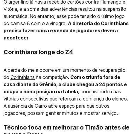
O argentino já havia recebido cartões contra Flamengo e
Vitória, e a soma das advertências resultou na suspensão
automática. No entanto, esse pode ter sido o último jogo
do camisa 8 com o alvinegro.
A diretoria do Corinthians
precisa fazer caixa e venda de jogadores deverá
acontecer.
Corinthians longe do Z4
A perda do meia ocorre em um momento de recuperação
do
Corinthians
na competição.
Com o triunfo fora de
casa diante do Grêmio, o clube chegou a 24 pontos e
ocupa a nona posição na tabela
, conquistando duas
vitórias consecutivas que reforçam a confiança do elenco.
A ausência de Garro abre espaço para que outros
jogadores, possam ganhar minutos e mostrar serviço.
Técnico foca em melhorar o Timão antes de