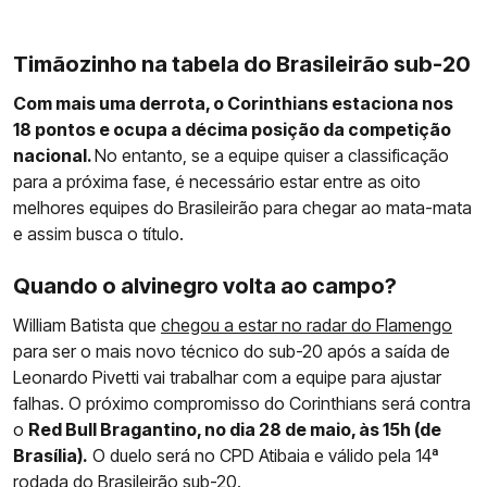
Timãozinho na tabela do Brasileirão sub-20
Com mais uma derrota, o Corinthians estaciona nos
18 pontos e ocupa a décima posição da competição
nacional.
No entanto, se a equipe quiser a classificação
para a próxima fase, é necessário estar entre as oito
melhores equipes do Brasileirão para chegar ao mata-mata
e assim busca o título.
Quando o alvinegro volta ao campo?
William Batista que
chegou a estar no radar do Flamengo
para ser o mais novo técnico do sub-20 após a saída de
Leonardo Pivetti vai trabalhar com a equipe para ajustar
falhas. O próximo compromisso do Corinthians será contra
o
Red Bull Bragantino, no dia 28 de maio, às 15h (de
Brasília).
O duelo será no CPD Atibaia e válido pela 14ª
rodada do Brasileirão sub-20.