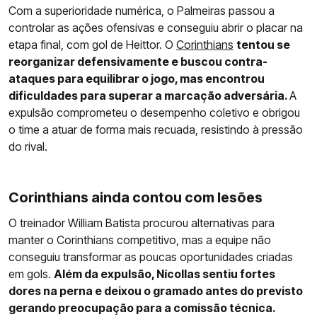
Com a superioridade numérica, o Palmeiras passou a
controlar as ações ofensivas e conseguiu abrir o placar na
etapa final, com gol de Heittor. O
Corinthians
tentou se
reorganizar defensivamente e buscou contra-
ataques para equilibrar o jogo, mas encontrou
dificuldades para superar a marcação adversária.
A
expulsão comprometeu o desempenho coletivo e obrigou
o time a atuar de forma mais recuada, resistindo à pressão
do rival.
Corinthians ainda contou com lesões
O treinador William Batista procurou alternativas para
manter o Corinthians competitivo, mas a equipe não
conseguiu transformar as poucas oportunidades criadas
em gols.
Além da expulsão, Nícollas sentiu fortes
dores na perna e deixou o gramado antes do previsto
gerando preocupação para a comissão técnica.