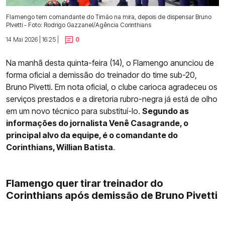
Flamengo tem comandante do Timão na mira, depois de dispensar Bruno
PIvetti - Foto: Rodrigo Gazzanel/Agência Corinthians
14 Mai 2026 | 16:25 |
0
Na manhã desta quinta-feira (14), o Flamengo anunciou de
forma oficial a demissão do treinador do time sub-20,
Bruno Pivetti. Em nota oficial, o clube carioca agradeceu os
serviços prestados e a diretoria rubro-negra já está de olho
em um novo técnico para substituí-lo.
Segundo as
informações do jornalista Venê Casagrande, o
principal alvo da equipe, é o comandante do
Corinthians, Willian Batista
.
Flamengo quer tirar treinador do
Corinthians após demissão de Bruno Pivetti