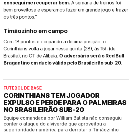
consegui me recuperar bem.
A semana de treinos foi
bem proveitosa e esperamos fazer um grande jogo e trazer
os três pontos.”
Timãozinho em campo
Com 18 pontos e ocupando a décima posição, o
Corinthians
volta a jogar nessa quinta (28), às 15h (de
Brasília), no CT de Atibaia.
O adversário será o Red Bull
Bragantino em duelo válido pelo Brasileirão sub-20.
FUTEBOL DE BASE
CORINTHIANS TEM JOGADOR
EXPULSO E PERDE PARA O PALMEIRAS
NO BRASILEIRÃO SUB-20
Equipe comandada por William Batista não conseguiu
conter o ataque do alviverde que aproveitou a
superioridade numérica para derrotar o Timãozinho