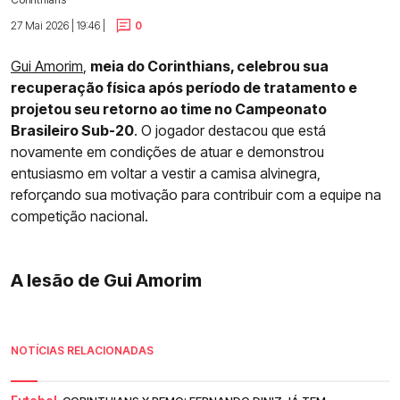
27 Mai 2026 | 19:46 |
0
Gui Amorim
,
meia do Corinthians, celebrou sua
recuperação física após período de tratamento e
projetou seu retorno ao time no Campeonato
Brasileiro Sub-20
. O jogador destacou que está
novamente em condições de atuar e demonstrou
entusiasmo em voltar a vestir a camisa alvinegra,
reforçando sua motivação para contribuir com a equipe na
competição nacional.
A lesão de Gui Amorim
NOTÍCIAS RELACIONADAS