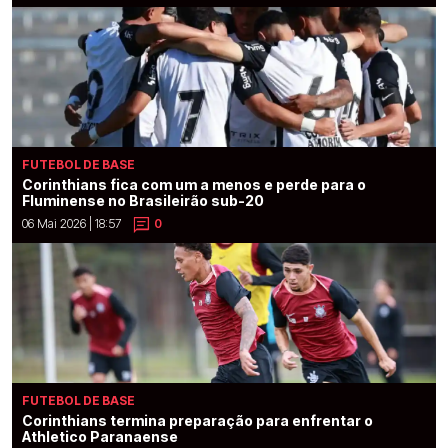
FUTEBOL DE BASE
Corinthians fica com um a menos e perde para o
Fluminense no Brasileirão sub-20
06 Mai 2026 | 18:57
0
FUTEBOL DE BASE
Corinthians termina preparação para enfrentar o
Athletico Paranaense