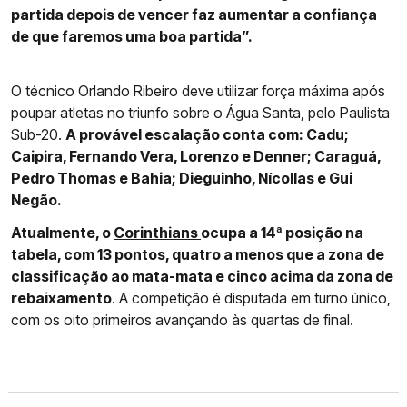
partida depois de vencer faz aumentar a confiança
de que faremos uma boa partida”.
O técnico Orlando Ribeiro deve utilizar força máxima após
poupar atletas no triunfo sobre o Água Santa, pelo Paulista
Sub-20.
A provável escalação conta com: Cadu;
Caipira, Fernando Vera, Lorenzo e Denner; Caraguá,
Pedro Thomas e Bahia; Dieguinho, Nícollas e Gui
Negão.
Atualmente, o
Corinthians
ocupa a 14ª posição na
tabela, com 13 pontos, quatro a menos que a zona de
classificação ao mata-mata e cinco acima da zona de
rebaixamento
. A competição é disputada em turno único,
com os oito primeiros avançando às quartas de final.