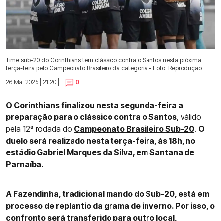
Time sub-20 do Corinthians tem clássico contra o Santos nesta próxima
terça-feira pelo Campeonato Brasileiro da categoria - Foto: Reprodução
26 Mai 2025 | 21:20 |
0
O
Corinthians
finalizou nesta segunda-feira a
preparação para o clássico contra o Santos
, válido
pela 12ª rodada do
Campeonato Brasileiro Sub-20
.
O
duelo será realizado nesta terça-feira, às 18h, no
estádio Gabriel Marques da Silva, em Santana de
Parnaíba.
A Fazendinha, tradicional mando do Sub-20, está em
processo de replantio da grama de inverno. Por isso, o
confronto será transferido para outro local,