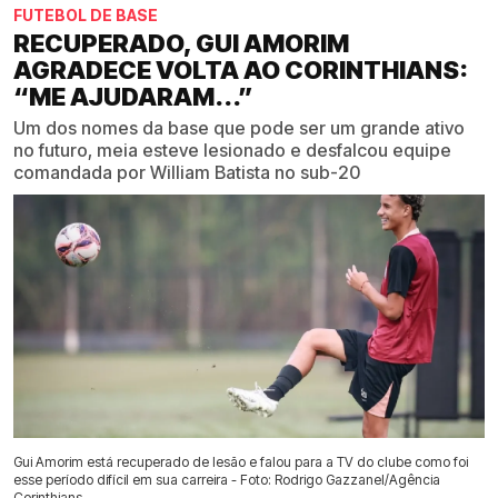
FUTEBOL DE BASE
RECUPERADO, GUI AMORIM
AGRADECE VOLTA AO CORINTHIANS:
“ME AJUDARAM...”
Um dos nomes da base que pode ser um grande ativo
no futuro, meia esteve lesionado e desfalcou equipe
comandada por William Batista no sub-20
Gui Amorim está recuperado de lesão e falou para a TV do clube como foi
esse período difícil em sua carreira - Foto: Rodrigo Gazzanel/Agência
Corinthians