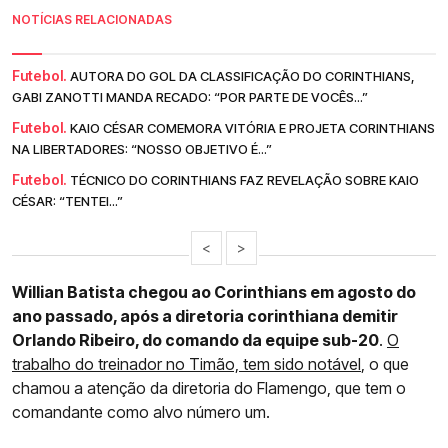
NOTÍCIAS RELACIONADAS
Futebol.
AUTORA DO GOL DA CLASSIFICAÇÃO DO CORINTHIANS,
GABI ZANOTTI MANDA RECADO: “POR PARTE DE VOCÊS...”
Futebol.
KAIO CÉSAR COMEMORA VITÓRIA E PROJETA CORINTHIANS
NA LIBERTADORES: “NOSSO OBJETIVO É...”
Futebol.
TÉCNICO DO CORINTHIANS FAZ REVELAÇÃO SOBRE KAIO
CÉSAR: “TENTEI...”
<
>
Willian Batista chegou ao Corinthians em agosto do
ano passado, após a diretoria corinthiana demitir
Orlando Ribeiro, do comando da equipe sub-20
.
O
trabalho do treinador no Timão, tem sido notável
, o que
chamou a atenção da diretoria do Flamengo, que tem o
comandante como alvo número um.