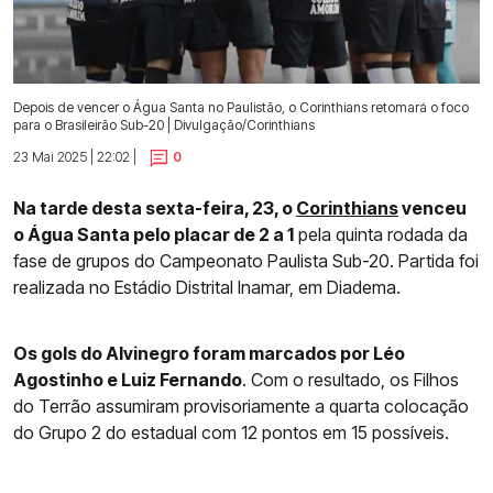
Depois de vencer o Água Santa no Paulistão, o Corinthians retomará o foco
para o Brasileirão Sub-20 | Divulgação/Corinthians
23 Mai 2025 | 22:02 |
0
Na tarde desta sexta-feira, 23, o
Corinthians
venceu
o Água Santa pelo placar de 2 a 1
pela quinta rodada da
fase de grupos do Campeonato Paulista Sub-20. Partida foi
realizada no Estádio Distrital Inamar, em Diadema.
Os gols do Alvinegro foram marcados por Léo
Agostinho e Luiz Fernando
. Com o resultado, os Filhos
do Terrão assumiram provisoriamente a quarta colocação
do Grupo 2 do estadual com 12 pontos em 15 possíveis.