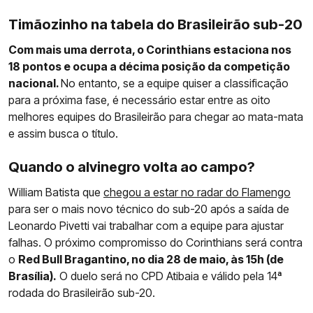
Timãozinho na tabela do Brasileirão sub-20
Com mais uma derrota, o Corinthians estaciona nos
18 pontos e ocupa a décima posição da competição
nacional.
No entanto, se a equipe quiser a classificação
para a próxima fase, é necessário estar entre as oito
melhores equipes do Brasileirão para chegar ao mata-mata
e assim busca o título.
Quando o alvinegro volta ao campo?
William Batista que
chegou a estar no radar do Flamengo
para ser o mais novo técnico do sub-20 após a saída de
Leonardo Pivetti vai trabalhar com a equipe para ajustar
falhas. O próximo compromisso do Corinthians será contra
o
Red Bull Bragantino, no dia 28 de maio, às 15h (de
Brasília).
O duelo será no CPD Atibaia e válido pela 14ª
rodada do Brasileirão sub-20.