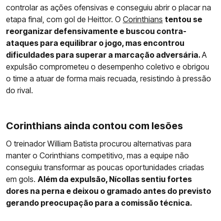
controlar as ações ofensivas e conseguiu abrir o placar na
etapa final, com gol de Heittor. O
Corinthians
tentou se
reorganizar defensivamente e buscou contra-
ataques para equilibrar o jogo, mas encontrou
dificuldades para superar a marcação adversária.
A
expulsão comprometeu o desempenho coletivo e obrigou
o time a atuar de forma mais recuada, resistindo à pressão
do rival.
Corinthians ainda contou com lesões
O treinador William Batista procurou alternativas para
manter o Corinthians competitivo, mas a equipe não
conseguiu transformar as poucas oportunidades criadas
em gols.
Além da expulsão, Nícollas sentiu fortes
dores na perna e deixou o gramado antes do previsto
gerando preocupação para a comissão técnica.