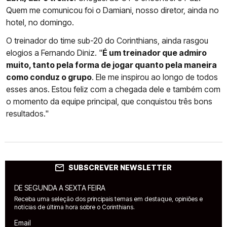
Quem me comunicou foi o Damiani, nosso diretor, ainda no
hotel, no domingo.
O treinador do time sub-20 do Corinthians, ainda rasgou
elogios a Fernando Diniz. "
É um treinador que admiro
muito, tanto pela forma de jogar quanto pela maneira
como conduz o grupo
. Ele me inspirou ao longo de todos
esses anos. Estou feliz com a chegada dele e também com
o momento da equipe principal, que conquistou três bons
resultados."
SUBSCREVER NEWSLETTER
DE SEGUNDA A SEXTA FEIRA
Receba uma seleção dos principais temas em destaque, opiniões e
notícias de última hora sobre o Corinthians.
Email