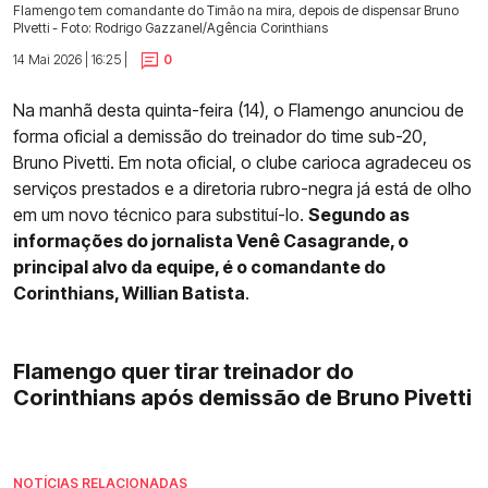
Flamengo tem comandante do Timão na mira, depois de dispensar Bruno
PIvetti - Foto: Rodrigo Gazzanel/Agência Corinthians
14 Mai 2026 | 16:25 |
0
Na manhã desta quinta-feira (14), o Flamengo anunciou de
forma oficial a demissão do treinador do time sub-20,
Bruno Pivetti. Em nota oficial, o clube carioca agradeceu os
serviços prestados e a diretoria rubro-negra já está de olho
em um novo técnico para substituí-lo.
Segundo as
informações do jornalista Venê Casagrande, o
principal alvo da equipe, é o comandante do
Corinthians, Willian Batista
.
Flamengo quer tirar treinador do
Corinthians após demissão de Bruno Pivetti
NOTÍCIAS RELACIONADAS