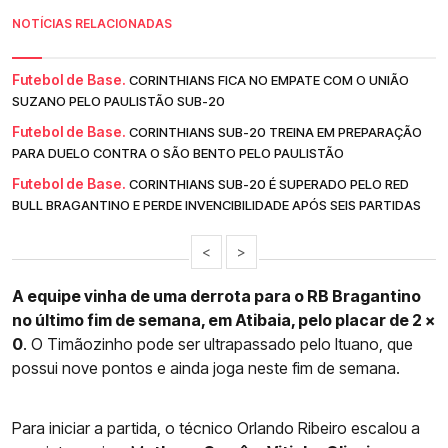
NOTÍCIAS RELACIONADAS
Futebol de Base.
CORINTHIANS FICA NO EMPATE COM O UNIÃO
SUZANO PELO PAULISTÃO SUB-20
Futebol de Base.
CORINTHIANS SUB-20 TREINA EM PREPARAÇÃO
PARA DUELO CONTRA O SÃO BENTO PELO PAULISTÃO
Futebol de Base.
CORINTHIANS SUB-20 É SUPERADO PELO RED
BULL BRAGANTINO E PERDE INVENCIBILIDADE APÓS SEIS PARTIDAS
<
>
A equipe vinha de uma derrota para o RB Bragantino
no último fim de semana, em Atibaia, pelo placar de 2 x
0
. O Timãozinho pode ser ultrapassado pelo Ituano, que
possui nove pontos e ainda joga neste fim de semana.
Para iniciar a partida, o técnico Orlando Ribeiro escalou a