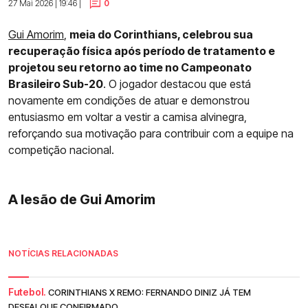
27 Mai 2026 | 19:46 |
0
Gui Amorim
,
meia do Corinthians, celebrou sua
recuperação física após período de tratamento e
projetou seu retorno ao time no Campeonato
Brasileiro Sub-20
. O jogador destacou que está
novamente em condições de atuar e demonstrou
entusiasmo em voltar a vestir a camisa alvinegra,
reforçando sua motivação para contribuir com a equipe na
competição nacional.
A lesão de Gui Amorim
NOTÍCIAS RELACIONADAS
Futebol.
CORINTHIANS X REMO: FERNANDO DINIZ JÁ TEM
DESFALQUE CONFIRMADO