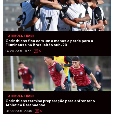
FUTEBOL DE BASE
Corinthians fica com um a menos e perde para o
Fluminense no Brasileirão sub-20
06 Mai 2026 | 18:57
0
FUTEBOL DE BASE
Corinthians termina preparação para enfrentar o
Athletico Paranaense
28 Abr 2026 | 20:45
0