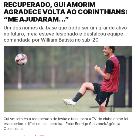
RECUPERADO, GUI AMORIM
AGRADECE VOLTA AO CORINTHIANS:
“ME AJUDARAM...”
Um dos nomes da base que pode ser um grande ativo
no futuro, meia esteve lesionado e desfalcou equipe
comandada por William Batista no sub-20
Gui Amorim está recuperado de lesão e falou para a TV do clube como foi
esse período difícil em sua carreira - Foto: Rodrigo Gazzanel/Agência
Corinthians