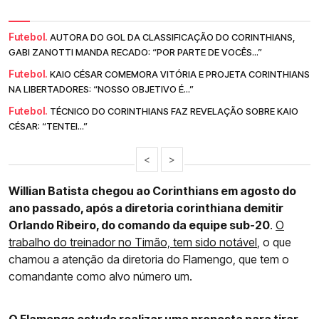
Futebol.
AUTORA DO GOL DA CLASSIFICAÇÃO DO CORINTHIANS,
GABI ZANOTTI MANDA RECADO: “POR PARTE DE VOCÊS...”
Futebol.
KAIO CÉSAR COMEMORA VITÓRIA E PROJETA CORINTHIANS
NA LIBERTADORES: “NOSSO OBJETIVO É...”
Futebol.
TÉCNICO DO CORINTHIANS FAZ REVELAÇÃO SOBRE KAIO
CÉSAR: “TENTEI...”
<
>
Willian Batista chegou ao Corinthians em agosto do
ano passado, após a diretoria corinthiana demitir
Orlando Ribeiro, do comando da equipe sub-20
.
O
trabalho do treinador no Timão, tem sido notável
, o que
chamou a atenção da diretoria do Flamengo, que tem o
comandante como alvo número um.