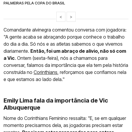
PALMEIRAS PELA COPA DO BRASIL
<
>
Comandante alvinegra comentou conversa com jogadora:
"A gente acaba se abraçando porque conhece o trabalho
do dia a dia. Só nós e as atletas sabemos o que vivemos
diariamente.
Então, foi um abraço de alívio, não só com
a Vic
. Ontem (sexta-feira), nós a chamamos para
conversar, falamos da importância que ela tem pela história
construída no
Corinthians
, reforçamos que confiamos nela
e que estamos ao lado dela."
Emily Lima fala da importância de Vic
Albuquerque
Nome do Corinthians Feminino ressalta: "E, se em qualquer
momento precisarmos dela, as jogadoras precisam estar