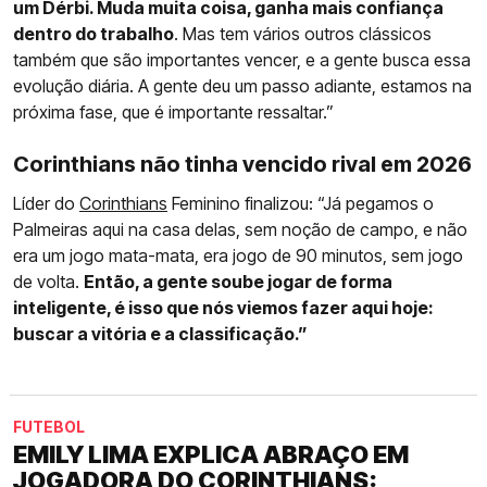
um Dérbi. Muda muita coisa, ganha mais confiança
dentro do trabalho
. Mas tem vários outros clássicos
também que são importantes vencer, e a gente busca essa
evolução diária. A gente deu um passo adiante, estamos na
próxima fase, que é importante ressaltar.”
Corinthians não tinha vencido rival em 2026
Líder do
Corinthians
Feminino finalizou: “Já pegamos o
Palmeiras aqui na casa delas, sem noção de campo, e não
era um jogo mata-mata, era jogo de 90 minutos, sem jogo
de volta.
Então, a gente soube jogar de forma
inteligente, é isso que nós viemos fazer aqui hoje:
buscar a vitória e a classificação.”
FUTEBOL
EMILY LIMA EXPLICA ABRAÇO EM
JOGADORA DO CORINTHIANS: