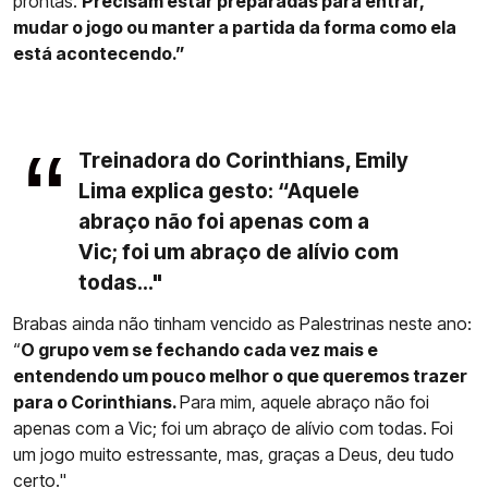
prontas.
Precisam estar preparadas para entrar,
mudar o jogo ou manter a partida da forma como ela
está acontecendo.”
Treinadora do Corinthians, Emily
Lima explica gesto: “Aquele
abraço não foi apenas com a
Vic; foi um abraço de alívio com
todas..."
Brabas ainda não tinham vencido as Palestrinas neste ano:
“
O grupo vem se fechando cada vez mais e
entendendo um pouco melhor o que queremos trazer
para o Corinthians.
Para mim, aquele abraço não foi
apenas com a Vic; foi um abraço de alívio com todas. Foi
um jogo muito estressante, mas, graças a Deus, deu tudo
certo."