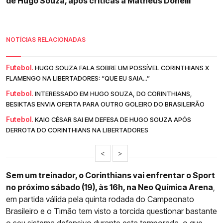
de Hugo Souza, após críticas a Matheus Donelli
NOTÍCIAS RELACIONADAS
Futebol.
HUGO SOUZA FALA SOBRE UM POSSÍVEL CORINTHIANS X
FLAMENGO NA LIBERTADORES: “QUE EU SAIA...”
Futebol.
INTERESSADO EM HUGO SOUZA, DO CORINTHIANS,
BESIKTAS ENVIA OFERTA PARA OUTRO GOLEIRO DO BRASILEIRÃO
Futebol.
KAIO CÉSAR SAI EM DEFESA DE HUGO SOUZA APÓS
DERROTA DO CORINTHIANS NA LIBERTADORES
<
>
Sem um treinador, o Corinthians vai enfrentar o Sport
no próximo sábado (19), às 16h, na Neo Química Arena
,
em partida válida pela quinta rodada do Campeonato
Brasileiro e o Timão tem visto a torcida questionar bastante