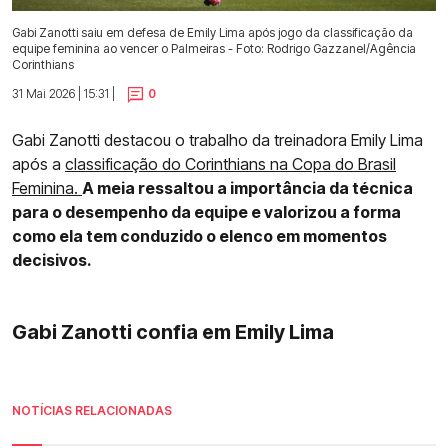
Gabi Zanotti saiu em defesa de Emily Lima após jogo da classificação da
equipe feminina ao vencer o Palmeiras - Foto: Rodrigo Gazzanel/Agência
Corinthians
31 Mai 2026 | 15:31 |
0
Gabi Zanotti destacou o trabalho da treinadora Emily Lima
após a
classificação do Corinthians na Copa do Brasil
Feminina.
A meia ressaltou a importância da técnica
para o desempenho da equipe e valorizou a forma
como ela tem conduzido o elenco em momentos
decisivos.
Gabi Zanotti confia em Emily Lima
NOTÍCIAS RELACIONADAS