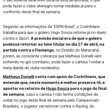
o seu sistema defensivo durante esta temporada, o que
pode fazer o clube alvinegro tomar medidas já para o
confronto deste final de semana.
Segundo as informações da 'ESPN Brasil', o Corinthians
trabalha para que o goleiro Hugo Souza retorne já no duelo
contra o Sport.
A previsão inicial era de que o goleiro
pudesse retornar ao time titular no dia 27 de abril, na
partida contra o Flamengo
, no Estádio do Maracanã,
porém, as constante cobrança que Matheus Donelli vem
sofrendo no gol corintiano, pode fazer o camisa 1 voltar a
meta diante do clube nordestino.
Matheus Donelli
conta com apoio do Corinthians, que
entende que, neste momento é melhor preserva-lô, e
apostar no retorno de
Hugo Souza
para o jogo do final
de semana
, caso o camisa 1 não tenha condições de
voltar no jogo deste final de semana pelo Campeonato
Brasileiro, o jogador vai retornar contra o Racing, do