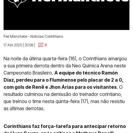
Fiel Manchete - Notícias Corinthians
17 Abr 2025 | 20:09 |
0
Na noite da última quarta-feira (16), o Corinthians amargou
a sua primeira derrota dentro da Neo Química Arena neste
Campeonato Brasileiro.
A equipe do técnico Ramón
Díaz, perdeu para o Fluminense pelo placar de 2 a 0,
com gols de Renê e Jhon Árias para os visitantes
. O
resultado culminou na demissão do treinador corintiano,
que treinou o time nesta quinta-feira (17), mas não resistiu
as últimas derrotas.
Corinthians faz força-tarefa para antecipar retorno