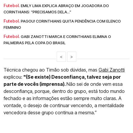
Futebol.
EMILY LIMA EXPLICA ABRAÇO EM JOGADORA DO
CORINTHIANS: “PRECISAMOS DELA...”
Futebol.
PAGOU! CORINTHIANS QUITA PENDÊNCIA COM ELENCO
FEMININO
Futebol.
GABI ZANOTTI MARCA E CORINTHIANS ELIMINA O
PALMEIRAS PELA COPA DO BRASIL
<
>
Técnica chegou ao Timão sob dúvidas, mas
Gabi Zanotti
explicou:
"(Se existe) Desconfiança, talvez seja por
parte de vocês (imprensa).
Não sei de onde vem essa
desconfiança, porque, dentro do grupo, está todo mundo
fechado e as informações estão sempre muito claras. A
vontade, o desejo de continuar vencendo, a mentalidade
vencedora desse grupo continua a mesma.”