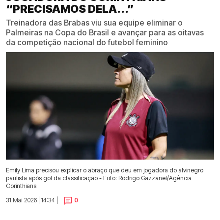
“PRECISAMOS DELA...”
Treinadora das Brabas viu sua equipe eliminar o
Palmeiras na Copa do Brasil e avançar para as oitavas
da competição nacional do futebol feminino
Emily Lima precisou explicar o abraço que deu em jogadora do alvinegro
paulista após gol da classificação - Foto: Rodrigo Gazzanel/Agência
Corinthians
31 Mai 2026 | 14:34 |
0