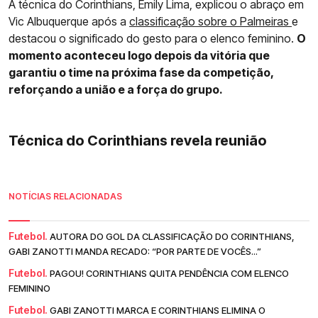
A técnica do Corinthians, Emily Lima, explicou o abraço em
Vic Albuquerque após a
classificação sobre o Palmeiras
e
destacou o significado do gesto para o elenco feminino.
O
momento aconteceu logo depois da vitória que
garantiu o time na próxima fase da competição,
reforçando a união e a força do grupo.
Técnica do Corinthians revela reunião
NOTÍCIAS RELACIONADAS
Futebol.
AUTORA DO GOL DA CLASSIFICAÇÃO DO CORINTHIANS,
GABI ZANOTTI MANDA RECADO: “POR PARTE DE VOCÊS...”
Futebol.
PAGOU! CORINTHIANS QUITA PENDÊNCIA COM ELENCO
FEMININO
Futebol.
GABI ZANOTTI MARCA E CORINTHIANS ELIMINA O