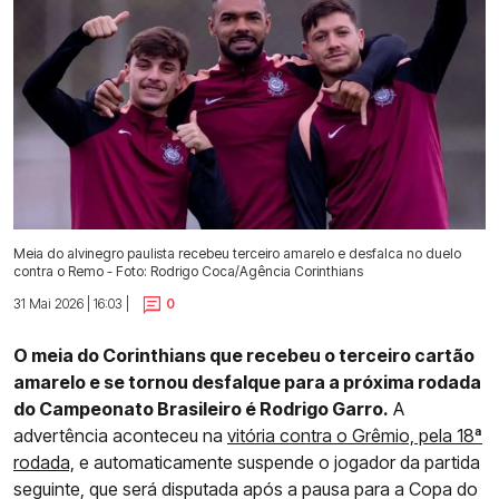
Meia do alvinegro paulista recebeu terceiro amarelo e desfalca no duelo
contra o Remo - Foto: Rodrigo Coca/Agência Corinthians
31 Mai 2026 | 16:03 |
0
O meia do Corinthians que recebeu o terceiro cartão
amarelo e se tornou desfalque para a próxima rodada
do Campeonato Brasileiro é Rodrigo Garro.
A
advertência aconteceu na
vitória contra o Grêmio, pela 18ª
rodada,
e automaticamente suspende o jogador da partida
seguinte, que será disputada após a pausa para a Copa do