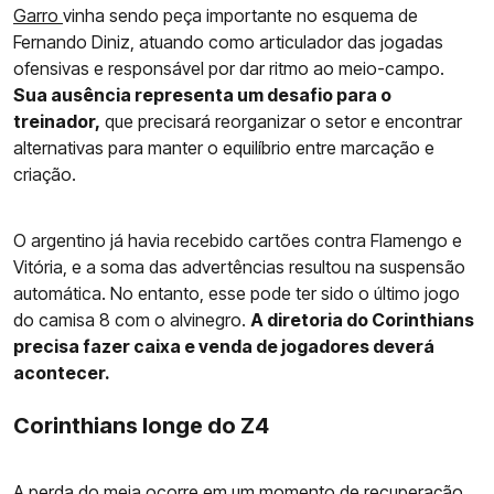
Garro
vinha sendo peça importante no esquema de
Fernando Diniz, atuando como articulador das jogadas
ofensivas e responsável por dar ritmo ao meio-campo.
Sua ausência representa um desafio para o
treinador,
que precisará reorganizar o setor e encontrar
alternativas para manter o equilíbrio entre marcação e
criação.
O argentino já havia recebido cartões contra Flamengo e
Vitória, e a soma das advertências resultou na suspensão
automática. No entanto, esse pode ter sido o último jogo
do camisa 8 com o alvinegro.
A diretoria do Corinthians
precisa fazer caixa e venda de jogadores deverá
acontecer.
Corinthians longe do Z4
A perda do meia ocorre em um momento de recuperação