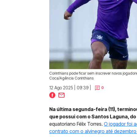
Corinthians pode ficar sem inscrever novos jogado
Coca/Agência Corinthians
12 Ago 2025 | 09:39 |
0
Na última segunda-feira (11), termin
que possui com o Santos Laguna, do
equatoriano Félix Torres.
O jogador foi 
contrato com o alvinegro até dezembro