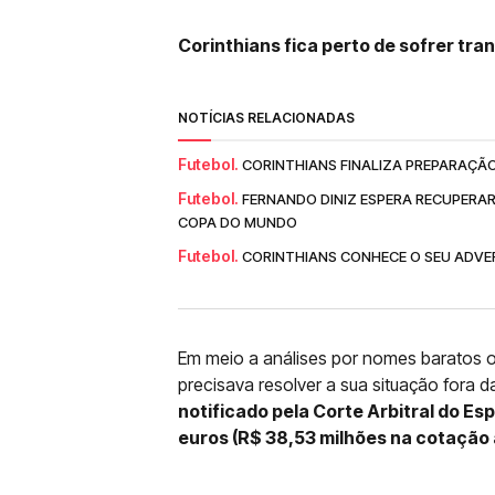
Corinthians fica perto de sofrer tra
NOTÍCIAS RELACIONADAS
Futebol.
CORINTHIANS FINALIZA PREPARAÇÃ
Futebol.
FERNANDO DINIZ ESPERA RECUPERA
COPA DO MUNDO
Futebol.
CORINTHIANS CONHECE O SEU ADVER
Em meio a análises por nomes baratos ou
precisava resolver a sua situação fora 
notificado pela Corte Arbitral do Es
euros (R$ 38,53 milhões na cotação