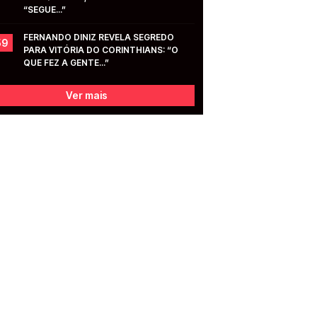
“SEGUE...”
FERNANDO DINIZ REVELA SEGREDO 
59
PARA VITÓRIA DO CORINTHIANS: “O 
QUE FEZ A GENTE...”
Ver mais