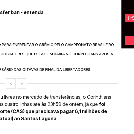
nsfer ban - entenda
11:
O PARA ENFRENTAR O GRÊMIO PELO CAMPEONATO BRASILEIRO
R JOGADORES QUE ESTÃO EM BAIXA NO CORINTHIANS APÓS A
SÁRIO DAS OITAVAS DE FINAL DA LIBERTADORES
<
>
 livres no mercado de transferências, o Corinthians
das quatro linhas até às 23h59 de ontem, já que
foi
porte (CAS) que precisava pagar 6,1 milhões de
 atual) ao Santos Laguna
.