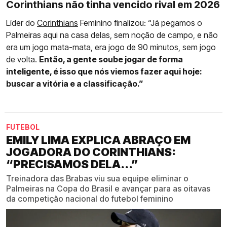
Corinthians não tinha vencido rival em 2026
Líder do
Corinthians
Feminino finalizou: “Já pegamos o
Palmeiras aqui na casa delas, sem noção de campo, e não
era um jogo mata-mata, era jogo de 90 minutos, sem jogo
de volta.
Então, a gente soube jogar de forma
inteligente, é isso que nós viemos fazer aqui hoje:
buscar a vitória e a classificação.”
FUTEBOL
EMILY LIMA EXPLICA ABRAÇO EM
JOGADORA DO CORINTHIANS:
“PRECISAMOS DELA...”
Treinadora das Brabas viu sua equipe eliminar o
Palmeiras na Copa do Brasil e avançar para as oitavas
da competição nacional do futebol feminino