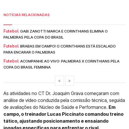
NOTÍCIAS RELACIONADAS
Futebol.
GABI ZANOTTI MARCA E CORINTHIANS ELIMINA O
PALMEIRAS PELA COPA DO BRASIL
Futebol.
BRABAS EM CAMPO! O CORINTHIANS ESTÁ ESCALADO
PARA ENCARAR O PALMEIRAS
Futebol.
ACOMPANHE AO VIVO: PALMEIRAS X CORINTHIANS PELA
COPA DO BRASIL FEMININA
<
>
As atividades no CT Dr. Joaquim Grava começaram com
análise de vídeo conduzida pela comissão técnica, seguida
de avaliações do Núcleo de Saúde e Performance.
Em
campo, o treinador Lucas Piccinato comandou treino
tático, ajustando posicionamento e ensaiando
jogadas específicas para enfrentar o rival.