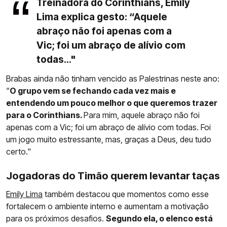
Treinadora do Corinthians, Emily
Lima explica gesto: “Aquele
abraço não foi apenas com a
Vic; foi um abraço de alívio com
todas..."
Brabas ainda não tinham vencido as Palestrinas neste ano:
“
O grupo vem se fechando cada vez mais e
entendendo um pouco melhor o que queremos trazer
para o Corinthians.
Para mim, aquele abraço não foi
apenas com a Vic; foi um abraço de alívio com todas. Foi
um jogo muito estressante, mas, graças a Deus, deu tudo
certo."
Jogadoras do Timão querem levantar taças
Emily Lima
também destacou que momentos como esse
fortalecem o ambiente interno e aumentam a motivação
para os próximos desafios.
Segundo ela, o elenco está