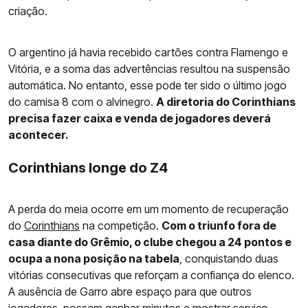
criação.
O argentino já havia recebido cartões contra Flamengo e
Vitória, e a soma das advertências resultou na suspensão
automática. No entanto, esse pode ter sido o último jogo
do camisa 8 com o alvinegro.
A diretoria do Corinthians
precisa fazer caixa e venda de jogadores deverá
acontecer.
Corinthians longe do Z4
A perda do meia ocorre em um momento de recuperação
do
Corinthians
na competição.
Com o triunfo fora de
casa diante do Grêmio, o clube chegou a 24 pontos e
ocupa a nona posição na tabela
, conquistando duas
vitórias consecutivas que reforçam a confiança do elenco.
A ausência de Garro abre espaço para que outros
jogadores, possam ganhar minutos e mostrar serviço.