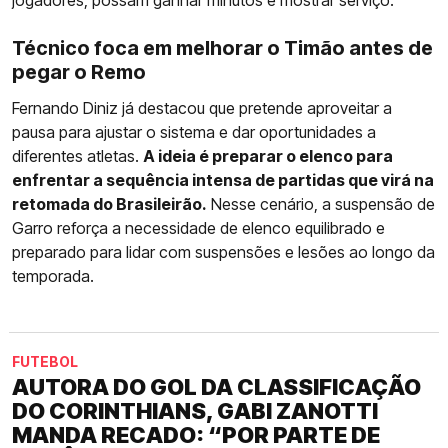
Técnico foca em melhorar o Timão antes de
pegar o Remo
Fernando Diniz já destacou que pretende aproveitar a
pausa para ajustar o sistema e dar oportunidades a
diferentes atletas.
A ideia é preparar o elenco para
enfrentar a sequência intensa de partidas que virá na
retomada do Brasileirão.
Nesse cenário, a suspensão de
Garro reforça a necessidade de elenco equilibrado e
preparado para lidar com suspensões e lesões ao longo da
temporada.
FUTEBOL
AUTORA DO GOL DA CLASSIFICAÇÃO
DO CORINTHIANS, GABI ZANOTTI
MANDA RECADO: “POR PARTE DE