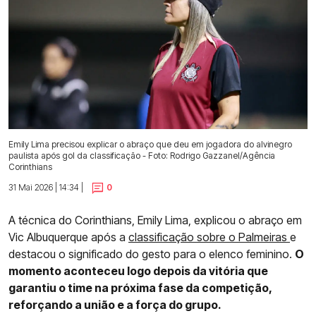
Emily Lima precisou explicar o abraço que deu em jogadora do alvinegro
paulista após gol da classificação - Foto: Rodrigo Gazzanel/Agência
Corinthians
31 Mai 2026 | 14:34 |
0
A técnica do Corinthians, Emily Lima, explicou o abraço em
Vic Albuquerque após a
classificação sobre o Palmeiras
e
destacou o significado do gesto para o elenco feminino.
O
momento aconteceu logo depois da vitória que
garantiu o time na próxima fase da competição,
reforçando a união e a força do grupo.