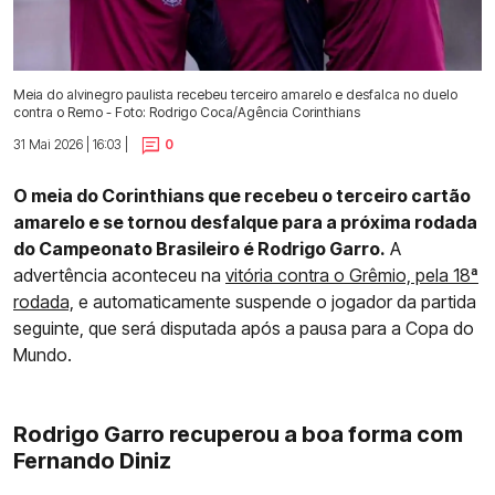
Meia do alvinegro paulista recebeu terceiro amarelo e desfalca no duelo
contra o Remo - Foto: Rodrigo Coca/Agência Corinthians
31 Mai 2026 | 16:03 |
0
O meia do Corinthians que recebeu o terceiro cartão
amarelo e se tornou desfalque para a próxima rodada
do Campeonato Brasileiro é Rodrigo Garro.
A
advertência aconteceu na
vitória contra o Grêmio, pela 18ª
rodada,
e automaticamente suspende o jogador da partida
seguinte, que será disputada após a pausa para a Copa do
Mundo.
Rodrigo Garro recuperou a boa forma com
Fernando Diniz