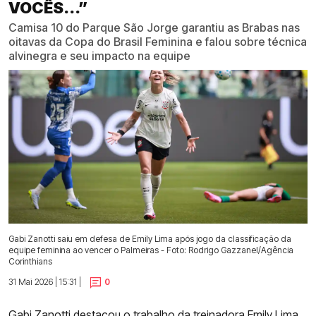
VOCÊS...”
Camisa 10 do Parque São Jorge garantiu as Brabas nas
oitavas da Copa do Brasil Feminina e falou sobre técnica
alvinegra e seu impacto na equipe
Gabi Zanotti saiu em defesa de Emily Lima após jogo da classificação da
equipe feminina ao vencer o Palmeiras - Foto: Rodrigo Gazzanel/Agência
Corinthians
31 Mai 2026 | 15:31 |
0
Gabi Zanotti destacou o trabalho da treinadora Emily Lima