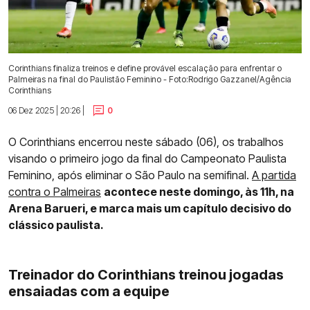
Corinthians finaliza treinos e define provável escalação para enfrentar o
Palmeiras na final do Paulistão Feminino - Foto:Rodrigo Gazzanel/Agência
Corinthians
06 Dez 2025 | 20:26 |
0
O Corinthians encerrou neste sábado (06), os trabalhos
visando o primeiro jogo da final do Campeonato Paulista
Feminino, após eliminar o São Paulo na semifinal.
A partida
contra o Palmeiras
acontece neste domingo, às 11h, na
Arena Barueri, e marca mais um capítulo decisivo do
clássico paulista.
Treinador do Corinthians treinou jogadas
ensaiadas com a equipe