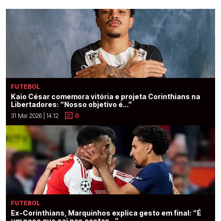
FUTEBOL
Kaio César comemora vitória e projeta Corinthians na
Libertadores: “Nosso objetivo é...”
31 Mai 2026 | 14:12
0
FUTEBOL
Ex-Corinthians, Marquinhos explica gesto em final: “É
um peso que cai nas costas...”