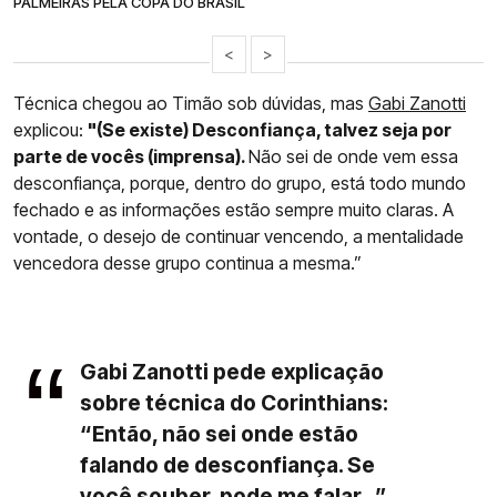
PALMEIRAS PELA COPA DO BRASIL
<
>
Técnica chegou ao Timão sob dúvidas, mas
Gabi Zanotti
explicou:
"(Se existe) Desconfiança, talvez seja por
parte de vocês (imprensa).
Não sei de onde vem essa
desconfiança, porque, dentro do grupo, está todo mundo
fechado e as informações estão sempre muito claras. A
vontade, o desejo de continuar vencendo, a mentalidade
vencedora desse grupo continua a mesma.”
Gabi Zanotti pede explicação
sobre técnica do Corinthians:
“Então, não sei onde estão
falando de desconfiança. Se
você souber, pode me falar...”