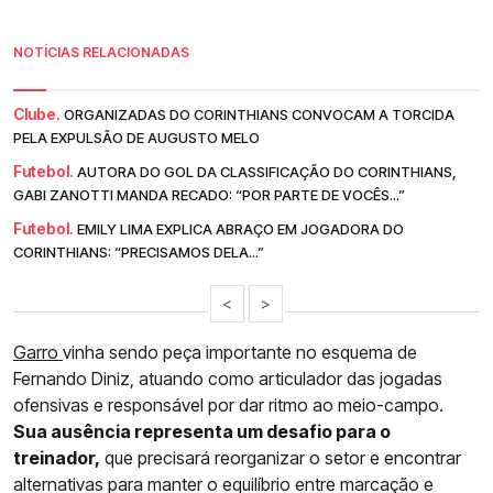
NOTÍCIAS RELACIONADAS
Clube.
ORGANIZADAS DO CORINTHIANS CONVOCAM A TORCIDA
PELA EXPULSÃO DE AUGUSTO MELO
Futebol.
AUTORA DO GOL DA CLASSIFICAÇÃO DO CORINTHIANS,
GABI ZANOTTI MANDA RECADO: “POR PARTE DE VOCÊS...”
Futebol.
EMILY LIMA EXPLICA ABRAÇO EM JOGADORA DO
CORINTHIANS: “PRECISAMOS DELA...”
<
>
Garro
vinha sendo peça importante no esquema de
Fernando Diniz, atuando como articulador das jogadas
ofensivas e responsável por dar ritmo ao meio-campo.
Sua ausência representa um desafio para o
treinador,
que precisará reorganizar o setor e encontrar
alternativas para manter o equilíbrio entre marcação e