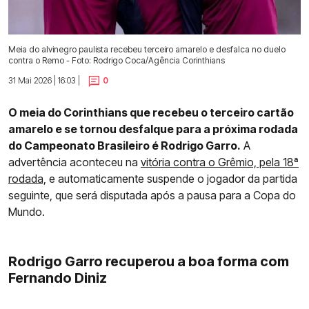
Meia do alvinegro paulista recebeu terceiro amarelo e desfalca no duelo
contra o Remo - Foto: Rodrigo Coca/Agência Corinthians
31 Mai 2026 | 16:03 |
0
O meia do Corinthians que recebeu o terceiro cartão
amarelo e se tornou desfalque para a próxima rodada
do Campeonato Brasileiro é Rodrigo Garro.
A
advertência aconteceu na
vitória contra o Grêmio, pela 18ª
rodada,
e automaticamente suspende o jogador da partida
seguinte, que será disputada após a pausa para a Copa do
Mundo.
Rodrigo Garro recuperou a boa forma com
Fernando Diniz