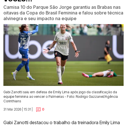
Camisa 10 do Parque São Jorge garantiu as Brabas nas
oitavas da Copa do Brasil Feminina e falou sobre técnica
alvinegra e seu impacto na equipe
Gabi Zanotti saiu em defesa de Emily Lima após jogo da classificação da
equipe feminina ao vencer o Palmeiras - Foto: Rodrigo Gazzanel/Agência
Corinthians
31 Mai 2026 | 15:31 |
0
Gabi Zanotti destacou o trabalho da treinadora Emily Lima