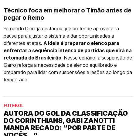
Técnico foca em melhorar o Timão antes de
pegar o Remo
Fernando Diniz já destacou que pretende aproveitar a
pausa para ajustar o sistema e dar oportunidades a
diferentes atletas.
A ideia é preparar o elenco para
enfrentar a sequência intensa de partidas que virá na
retomada do Brasileirão.
Nesse cenário, a suspensão de
Garro reforça a necessidade de elenco equilibrado e
preparado para lidar com suspensões e lesões ao longo da
temporada.
FUTEBOL
AUTORA DO GOL DA CLASSIFICAÇÃO
DO CORINTHIANS, GABI ZANOTTI
MANDA RECADO: “POR PARTE DE
VOCÊS...”