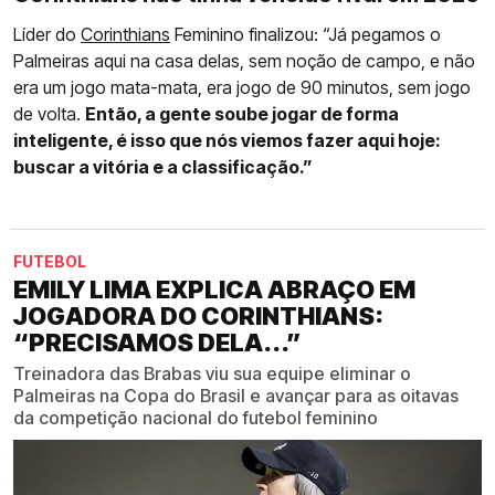
Líder do
Corinthians
Feminino finalizou: “Já pegamos o
Palmeiras aqui na casa delas, sem noção de campo, e não
era um jogo mata-mata, era jogo de 90 minutos, sem jogo
de volta.
Então, a gente soube jogar de forma
inteligente, é isso que nós viemos fazer aqui hoje:
buscar a vitória e a classificação.”
FUTEBOL
EMILY LIMA EXPLICA ABRAÇO EM
JOGADORA DO CORINTHIANS:
“PRECISAMOS DELA...”
Treinadora das Brabas viu sua equipe eliminar o
Palmeiras na Copa do Brasil e avançar para as oitavas
da competição nacional do futebol feminino