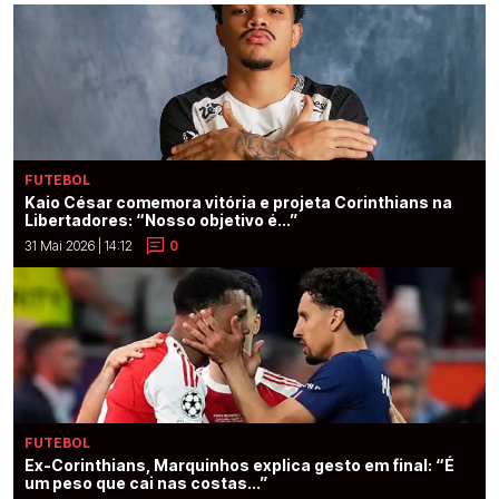
FUTEBOL
Kaio César comemora vitória e projeta Corinthians na
Libertadores: “Nosso objetivo é...”
31 Mai 2026 | 14:12
0
FUTEBOL
Ex-Corinthians, Marquinhos explica gesto em final: “É
um peso que cai nas costas...”