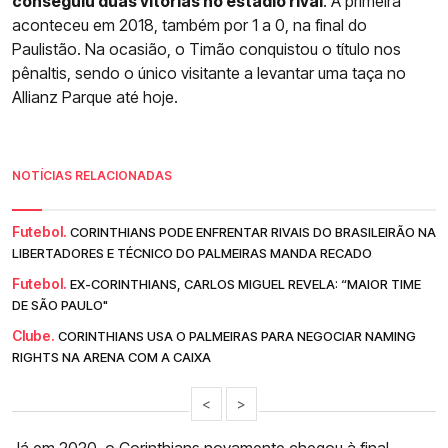
conseguiu duas vitórias no estádio rival
. A primeira
aconteceu em 2018, também por 1 a 0, na final do
Paulistão. Na ocasião, o Timão conquistou o título nos
pênaltis, sendo o único visitante a levantar uma taça no
Allianz Parque até hoje.
NOTÍCIAS RELACIONADAS
Futebol.
CORINTHIANS PODE ENFRENTAR RIVAIS DO BRASILEIRÃO NA
LIBERTADORES E TÉCNICO DO PALMEIRAS MANDA RECADO
Futebol.
EX-CORINTHIANS, CARLOS MIGUEL REVELA: “MAIOR TIME
DE SÃO PAULO"
Clube.
CORINTHIANS USA O PALMEIRAS PARA NEGOCIAR NAMING
RIGHTS NA ARENA COM A CAIXA
<
>