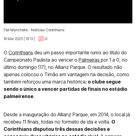
Fiel Manchete - Notícias Corinthians
18 Mar 2025 | 19:13 |
0
O
Corinthians
deu um passo importante rumo ao título do
Campeonato Paulista ao vencer o
Palmeiras
por 1 a 0, no
último domingo (17), no Allianz Parque. O resultado não
apenas colocou o Timão em vantagem na decisão, como
também reforçou uma marca histórica:
o clube segue
sendo o único a vencer partidas de finais no estádio
palmeirense
.
Desde a inauguração do Allianz Parque, em 2014, o local já
recebeu 11 finais, todas no formato de ida e volta.
O
Corinthians disputou três dessas decisões e