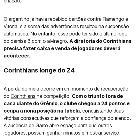
criação.
O argentino já havia recebido cartões contra Flamengo e
Vitória, e a soma das advertências resultou na suspensão
automática. No entanto, esse pode ter sido o último jogo
do camisa 8 com o alvinegro.
A diretoria do Corinthians
precisa fazer caixa e venda de jogadores deverá
acontecer.
Corinthians longe do Z4
A perda do meia ocorre em um momento de recuperação
do
Corinthians
na competição.
Com o triunfo fora de
casa diante do Grêmio, o clube chegou a 24 pontos e
ocupa a nona posição na tabela
, conquistando duas
vitórias consecutivas que reforçam a confiança do elenco.
A ausência de Garro abre espaço para que outros
jogadores, possam ganhar minutos e mostrar serviço.