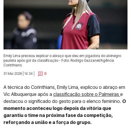
Emily Lima precisou explicar o abraço que deu em jogadora do alvinegro
paulista após gol da classificação - Foto: Rodrigo Gazzanel/Agência
Corinthians
31 Mai 2026 | 14:34 |
0
A técnica do Corinthians, Emily Lima, explicou o abraço em
Vic Albuquerque após a
classificação sobre o Palmeiras
e
destacou o significado do gesto para o elenco feminino.
O
momento aconteceu logo depois da vitória que
garantiu o time na próxima fase da competição,
reforçando a união e a força do grupo.