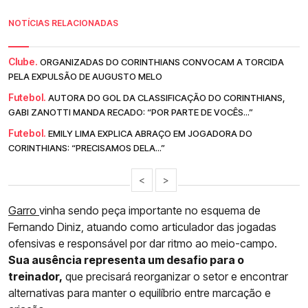
NOTÍCIAS RELACIONADAS
Clube.
ORGANIZADAS DO CORINTHIANS CONVOCAM A TORCIDA
PELA EXPULSÃO DE AUGUSTO MELO
Futebol.
AUTORA DO GOL DA CLASSIFICAÇÃO DO CORINTHIANS,
GABI ZANOTTI MANDA RECADO: “POR PARTE DE VOCÊS...”
Futebol.
EMILY LIMA EXPLICA ABRAÇO EM JOGADORA DO
CORINTHIANS: “PRECISAMOS DELA...”
<
>
Garro
vinha sendo peça importante no esquema de
Fernando Diniz, atuando como articulador das jogadas
ofensivas e responsável por dar ritmo ao meio-campo.
Sua ausência representa um desafio para o
treinador,
que precisará reorganizar o setor e encontrar
alternativas para manter o equilíbrio entre marcação e