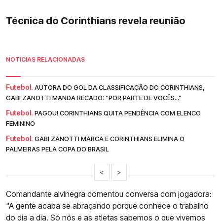
Técnica do Corinthians revela reunião
NOTÍCIAS RELACIONADAS
Futebol.
AUTORA DO GOL DA CLASSIFICAÇÃO DO CORINTHIANS,
GABI ZANOTTI MANDA RECADO: “POR PARTE DE VOCÊS...”
Futebol.
PAGOU! CORINTHIANS QUITA PENDÊNCIA COM ELENCO
FEMININO
Futebol.
GABI ZANOTTI MARCA E CORINTHIANS ELIMINA O
PALMEIRAS PELA COPA DO BRASIL
<
>
Comandante alvinegra comentou conversa com jogadora:
"A gente acaba se abraçando porque conhece o trabalho
do dia a dia. Só nós e as atletas sabemos o que vivemos