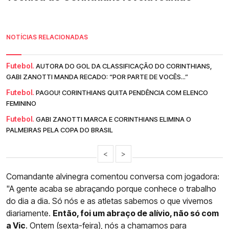
NOTÍCIAS RELACIONADAS
Futebol.
AUTORA DO GOL DA CLASSIFICAÇÃO DO CORINTHIANS,
GABI ZANOTTI MANDA RECADO: “POR PARTE DE VOCÊS...”
Futebol.
PAGOU! CORINTHIANS QUITA PENDÊNCIA COM ELENCO
FEMININO
Futebol.
GABI ZANOTTI MARCA E CORINTHIANS ELIMINA O
PALMEIRAS PELA COPA DO BRASIL
<
>
Comandante alvinegra comentou conversa com jogadora:
"A gente acaba se abraçando porque conhece o trabalho
do dia a dia. Só nós e as atletas sabemos o que vivemos
diariamente.
Então, foi um abraço de alívio, não só com
a Vic
. Ontem (sexta-feira), nós a chamamos para