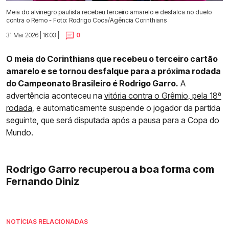
Meia do alvinegro paulista recebeu terceiro amarelo e desfalca no duelo
contra o Remo - Foto: Rodrigo Coca/Agência Corinthians
31 Mai 2026 | 16:03 |
0
O meia do Corinthians que recebeu o terceiro cartão
amarelo e se tornou desfalque para a próxima rodada
do Campeonato Brasileiro é Rodrigo Garro.
A
advertência aconteceu na
vitória contra o Grêmio, pela 18ª
rodada,
e automaticamente suspende o jogador da partida
seguinte, que será disputada após a pausa para a Copa do
Mundo.
Rodrigo Garro recuperou a boa forma com
Fernando Diniz
NOTÍCIAS RELACIONADAS