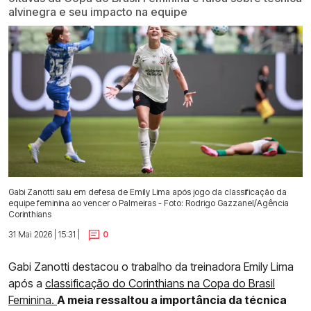
alvinegra e seu impacto na equipe
Gabi Zanotti saiu em defesa de Emily Lima após jogo da classificação da
equipe feminina ao vencer o Palmeiras - Foto: Rodrigo Gazzanel/Agência
Corinthians
31 Mai 2026 | 15:31 |
0
Gabi Zanotti destacou o trabalho da treinadora Emily Lima
após a
classificação do Corinthians na Copa do Brasil
Feminina.
A meia ressaltou a importância da técnica