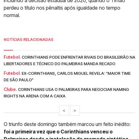
incluindo a decisão estadual de 2020, quando o Timão
perdeu o título nos pênaltis após igualdade no tempo
normal.
NOTÍCIAS RELACIONADAS
Futebol.
CORINTHIANS PODE ENFRENTAR RIVAIS DO BRASILEIRÃO NA
LIBERTADORES E TÉCNICO DO PALMEIRAS MANDA RECADO
Futebol.
EX-CORINTHIANS, CARLOS MIGUEL REVELA: “MAIOR TIME
DE SÃO PAULO"
Clube.
CORINTHIANS USA O PALMEIRAS PARA NEGOCIAR NAMING
RIGHTS NA ARENA COM A CAIXA
<
>
O triunfo deste domingo também marcou um feito inédito:
foi a primeira vez que o Corinthians venceu o