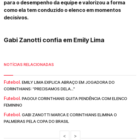
para o desempenho da equipe e valorizou a forma
como ela tem conduzido o elenco em momentos
decisivos.
Gabi Zanotti confia em Emily Lima
NOTÍCIAS RELACIONADAS
Futebol.
EMILY LIMA EXPLICA ABRAÇO EM JOGADORA DO
CORINTHIANS: “PRECISAMOS DELA...”
Futebol.
PAGOU! CORINTHIANS QUITA PENDÊNCIA COM ELENCO
FEMININO
Futebol.
GABI ZANOTTI MARCA E CORINTHIANS ELIMINA O
PALMEIRAS PELA COPA DO BRASIL
<
>