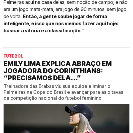
Palmeiras aqui na casa delas, sem noção de campo, e não
era um jogo mata-mata, era jogo de 90 minutos, sem jogo
de volta.
Então, a gente soube jogar de forma
inteligente, é isso que nós viemos fazer aqui hoje:
buscar a vitória e a classificação.”
FUTEBOL
EMILY LIMA EXPLICA ABRAÇO EM
JOGADORA DO CORINTHIANS:
“PRECISAMOS DELA...”
Treinadora das Brabas viu sua equipe eliminar o
Palmeiras na Copa do Brasil e avançar para as oitavas
da competição nacional do futebol feminino