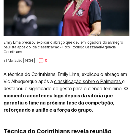
Emily Lima precisou explicar o abraço que deu em jogadora do alvinegro
paulista após gol da classificação - Foto: Rodrigo Gazzanel/Agência
Corinthians
31 Mai 2026 | 14:34 |
0
A técnica do Corinthians, Emily Lima, explicou o abraço em
Vic Albuquerque após a
classificação sobre o Palmeiras
e
destacou o significado do gesto para o elenco feminino.
O
momento aconteceu logo depois da vitória que
garantiu o time na próxima fase da competição,
reforçando a união e a força do grupo.
Técnica do Corinthians revela reunião