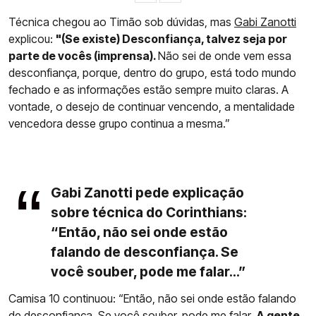
Técnica chegou ao Timão sob dúvidas, mas
Gabi Zanotti
explicou:
"(Se existe) Desconfiança, talvez seja por
parte de vocês (imprensa).
Não sei de onde vem essa
desconfiança, porque, dentro do grupo, está todo mundo
fechado e as informações estão sempre muito claras. A
vontade, o desejo de continuar vencendo, a mentalidade
vencedora desse grupo continua a mesma.”
Gabi Zanotti pede explicação
sobre técnica do Corinthians:
“Então, não sei onde estão
falando de desconfiança. Se
você souber, pode me falar...”
Camisa 10 continuou: “Então, não sei onde estão falando
de desconfiança. Se você souber, pode me falar.
A gente