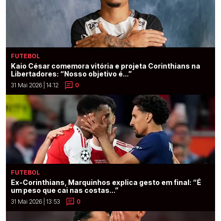
FUTEBOL
Kaio César comemora vitória e projeta Corinthians na
Libertadores: “Nosso objetivo é...”
31 Mai 2026 | 14:12
0
FUTEBOL
Ex-Corinthians, Marquinhos explica gesto em final: “É
um peso que cai nas costas...”
31 Mai 2026 | 13:53
0