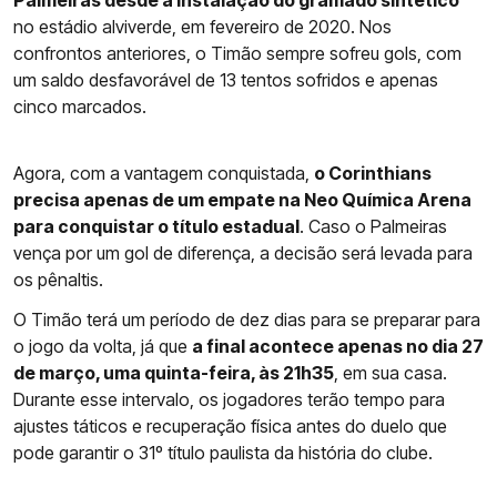
Palmeiras desde a instalação do gramado sintético
no estádio alviverde, em fevereiro de 2020. Nos
confrontos anteriores, o Timão sempre sofreu gols, com
um saldo desfavorável de 13 tentos sofridos e apenas
cinco marcados.
Agora, com a vantagem conquistada,
o Corinthians
precisa apenas de um empate na Neo Química Arena
para conquistar o título estadual
. Caso o Palmeiras
vença por um gol de diferença, a decisão será levada para
os pênaltis.
O Timão terá um período de dez dias para se preparar para
o jogo da volta, já que
a final acontece apenas no dia 27
de março, uma quinta-feira, às 21h35
, em sua casa.
Durante esse intervalo, os jogadores terão tempo para
ajustes táticos e recuperação física antes do duelo que
pode garantir o 31º título paulista da história do clube.