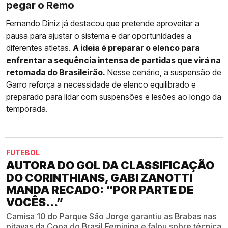
pegar o Remo
Fernando Diniz já destacou que pretende aproveitar a
pausa para ajustar o sistema e dar oportunidades a
diferentes atletas.
A ideia é preparar o elenco para
enfrentar a sequência intensa de partidas que virá na
retomada do Brasileirão.
Nesse cenário, a suspensão de
Garro reforça a necessidade de elenco equilibrado e
preparado para lidar com suspensões e lesões ao longo da
temporada.
FUTEBOL
AUTORA DO GOL DA CLASSIFICAÇÃO
DO CORINTHIANS, GABI ZANOTTI
MANDA RECADO: “POR PARTE DE
VOCÊS...”
Camisa 10 do Parque São Jorge garantiu as Brabas nas
oitavas da Copa do Brasil Feminina e falou sobre técnica