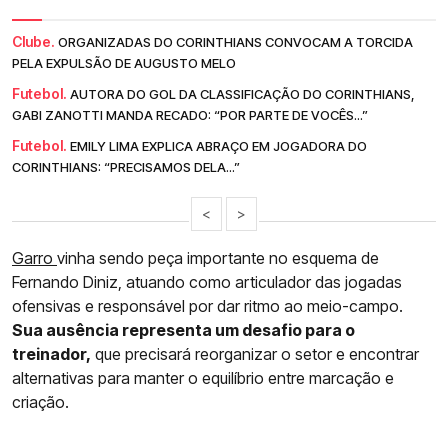
Clube.
ORGANIZADAS DO CORINTHIANS CONVOCAM A TORCIDA
PELA EXPULSÃO DE AUGUSTO MELO
Futebol.
AUTORA DO GOL DA CLASSIFICAÇÃO DO CORINTHIANS,
GABI ZANOTTI MANDA RECADO: “POR PARTE DE VOCÊS...”
Futebol.
EMILY LIMA EXPLICA ABRAÇO EM JOGADORA DO
CORINTHIANS: “PRECISAMOS DELA...”
<
>
Garro
vinha sendo peça importante no esquema de
Fernando Diniz, atuando como articulador das jogadas
ofensivas e responsável por dar ritmo ao meio-campo.
Sua ausência representa um desafio para o
treinador,
que precisará reorganizar o setor e encontrar
alternativas para manter o equilíbrio entre marcação e
criação.