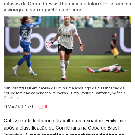
oitavas da Copa do Brasil Feminina e falou sobre técnica
alvinegra e seu impacto na equipe
Gabi Zanotti saiu em defesa de Emily Lima após jogo da classificação da
equipe feminina ao vencer o Palmeiras - Foto: Rodrigo Gazzanel/Agência
Corinthians
31 Mai 2026 | 15:31 |
0
Gabi Zanotti destacou o trabalho da treinadora Emily Lima
após a
classificação do Corinthians na Copa do Brasil
Feminina.
A meia ressaltou a importância da técnica