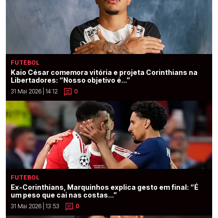
FUTEBOL
Kaio César comemora vitória e projeta Corinthians na
Libertadores: “Nosso objetivo é...”
31 Mai 2026 | 14:12
0
FUTEBOL
Ex-Corinthians, Marquinhos explica gesto em final: “É
um peso que cai nas costas...”
31 Mai 2026 | 13:53
0