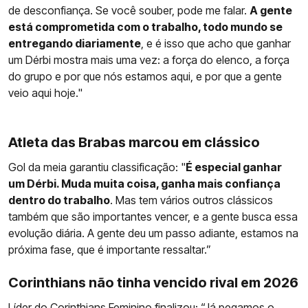
de desconfiança. Se você souber, pode me falar.
A gente
está comprometida com o trabalho, todo mundo se
entregando diariamente
, e é isso que acho que ganhar
um Dérbi mostra mais uma vez: a força do elenco, a força
do grupo e por que nós estamos aqui, e por que a gente
veio aqui hoje."
Atleta das Brabas marcou em clássico
Gol da meia garantiu classificação: "
É especial ganhar
um Dérbi. Muda muita coisa, ganha mais confiança
dentro do trabalho
. Mas tem vários outros clássicos
também que são importantes vencer, e a gente busca essa
evolução diária. A gente deu um passo adiante, estamos na
próxima fase, que é importante ressaltar.”
Corinthians não tinha vencido rival em 2026
Líder do
Corinthians
Feminino finalizou: “Já pegamos o