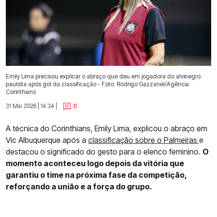
Emily Lima precisou explicar o abraço que deu em jogadora do alvinegro
paulista após gol da classificação - Foto: Rodrigo Gazzanel/Agência
Corinthians
31 Mai 2026 | 14:34 |
0
A técnica do Corinthians, Emily Lima, explicou o abraço em
Vic Albuquerque após a
classificação sobre o Palmeiras
e
destacou o significado do gesto para o elenco feminino.
O
momento aconteceu logo depois da vitória que
garantiu o time na próxima fase da competição,
reforçando a união e a força do grupo.