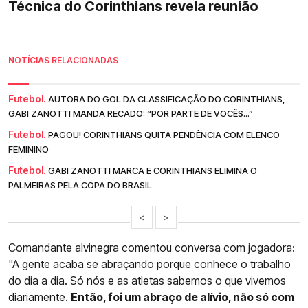
Técnica do Corinthians revela reunião
NOTÍCIAS RELACIONADAS
Futebol.
AUTORA DO GOL DA CLASSIFICAÇÃO DO CORINTHIANS,
GABI ZANOTTI MANDA RECADO: “POR PARTE DE VOCÊS...”
Futebol.
PAGOU! CORINTHIANS QUITA PENDÊNCIA COM ELENCO
FEMININO
Futebol.
GABI ZANOTTI MARCA E CORINTHIANS ELIMINA O
PALMEIRAS PELA COPA DO BRASIL
<
>
Comandante alvinegra comentou conversa com jogadora:
"A gente acaba se abraçando porque conhece o trabalho
do dia a dia. Só nós e as atletas sabemos o que vivemos
diariamente.
Então, foi um abraço de alívio, não só com