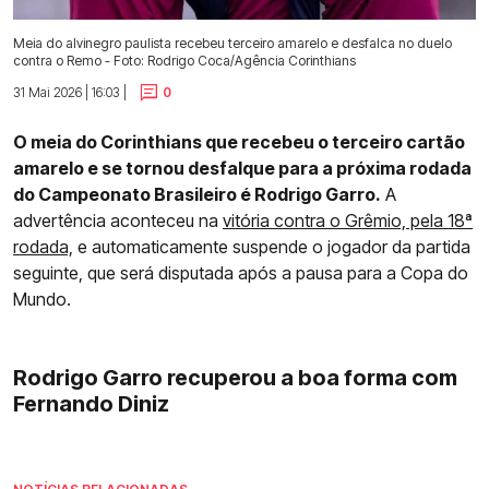
Meia do alvinegro paulista recebeu terceiro amarelo e desfalca no duelo
contra o Remo - Foto: Rodrigo Coca/Agência Corinthians
31 Mai 2026 | 16:03 |
0
O meia do Corinthians que recebeu o terceiro cartão
amarelo e se tornou desfalque para a próxima rodada
do Campeonato Brasileiro é Rodrigo Garro.
A
advertência aconteceu na
vitória contra o Grêmio, pela 18ª
rodada,
e automaticamente suspende o jogador da partida
seguinte, que será disputada após a pausa para a Copa do
Mundo.
Rodrigo Garro recuperou a boa forma com
Fernando Diniz