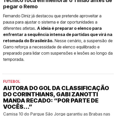
Técnico foca em melhorar o Timão antes de
pegar o Remo
Fernando Diniz já destacou que pretende aproveitar a
pausa para ajustar o sistema e dar oportunidades a
diferentes atletas.
A ideia é preparar o elenco para
enfrentar a sequência intensa de partidas que virá na
retomada do Brasileirão.
Nesse cenário, a suspensão de
Garro reforça a necessidade de elenco equilibrado e
preparado para lidar com suspensões e lesões ao longo da
temporada.
FUTEBOL
AUTORA DO GOL DA CLASSIFICAÇÃO
DO CORINTHIANS, GABI ZANOTTI
MANDA RECADO: “POR PARTE DE
VOCÊS...”
Camisa 10 do Parque São Jorge garantiu as Brabas nas