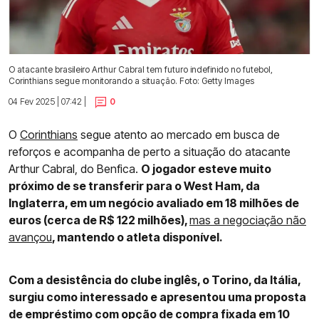
O atacante brasileiro Arthur Cabral tem futuro indefinido no futebol,
Corinthians segue monitorando a situação. Foto: Getty Images
04 Fev 2025 | 07:42 |
0
O
Corinthians
segue atento ao mercado em busca de
reforços e acompanha de perto a situação do atacante
Arthur Cabral, do Benfica.
O jogador esteve muito
próximo de se transferir para o West Ham, da
Inglaterra, em um negócio avaliado em 18 milhões de
euros (cerca de R$ 122 milhões),
mas a negociação não
avançou
, mantendo o atleta disponível.
Com a desistência do clube inglês, o Torino, da Itália,
surgiu como interessado e apresentou uma proposta
de empréstimo com opção de compra fixada em 10