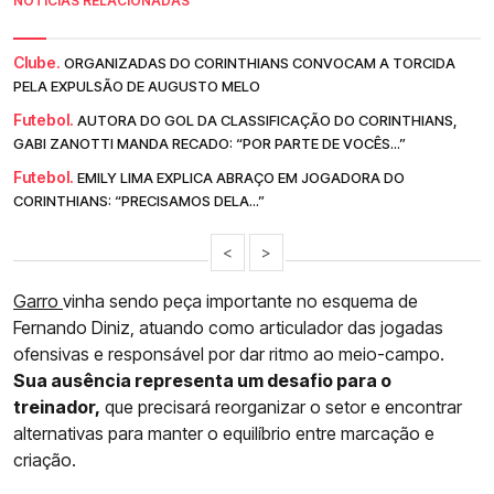
NOTÍCIAS RELACIONADAS
Clube.
ORGANIZADAS DO CORINTHIANS CONVOCAM A TORCIDA
PELA EXPULSÃO DE AUGUSTO MELO
Futebol.
AUTORA DO GOL DA CLASSIFICAÇÃO DO CORINTHIANS,
GABI ZANOTTI MANDA RECADO: “POR PARTE DE VOCÊS...”
Futebol.
EMILY LIMA EXPLICA ABRAÇO EM JOGADORA DO
CORINTHIANS: “PRECISAMOS DELA...”
<
>
Garro
vinha sendo peça importante no esquema de
Fernando Diniz, atuando como articulador das jogadas
ofensivas e responsável por dar ritmo ao meio-campo.
Sua ausência representa um desafio para o
treinador,
que precisará reorganizar o setor e encontrar
alternativas para manter o equilíbrio entre marcação e
criação.