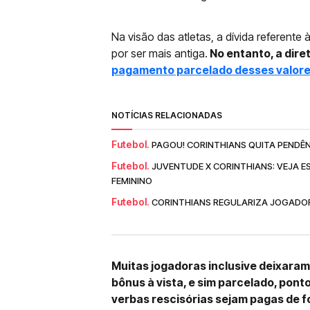
Na visão das atletas, a dívida referente
por ser mais antiga.
No entanto, a dire
pagamento parcelado desses valor
NOTÍCIAS RELACIONADAS
Futebol.
PAGOU! CORINTHIANS QUITA PENDÊ
Futebol.
JUVENTUDE X CORINTHIANS: VEJA E
FEMININO
Futebol.
CORINTHIANS REGULARIZA JOGADOR
Muitas jogadoras inclusive deixaram 
bônus à vista, e sim parcelado, ponto
verbas rescisórias sejam pagas de 