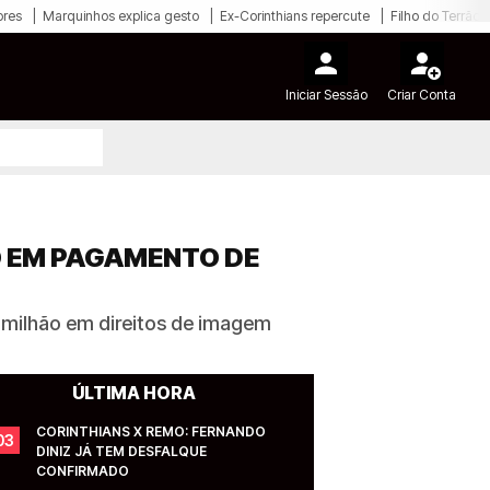
ores
Marquinhos explica gesto
Ex-Corinthians repercute
Filho do Terrão
Iniciar Sessão
Criar Conta
O EM PAGAMENTO DE
4 milhão em direitos de imagem
ÚLTIMA HORA
CORINTHIANS X REMO: FERNANDO 
03
DINIZ JÁ TEM DESFALQUE 
CONFIRMADO