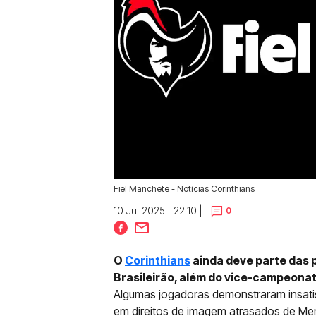
Fiel Manchete - Notícias Corinthians
10 Jul 2025 | 22:10 |
0
O
Corinthians
ainda deve parte das p
Brasileirão, além do vice-campeonat
Algumas jogadoras demonstraram insatisf
em direitos de imagem atrasados de Me