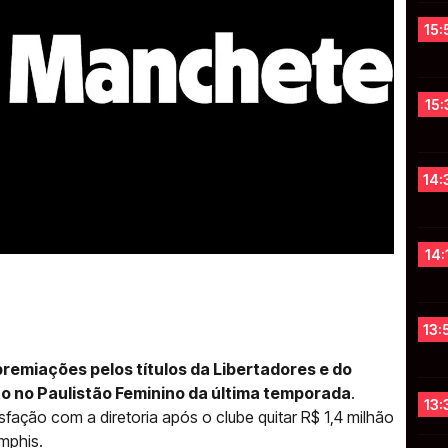
15:
15:
14:
14:
13:
remiações pelos títulos da Libertadores e do
o no Paulistão Feminino da última temporada
.
13:
ação com a diretoria após o clube quitar R$ 1,4 milhão
mphis.