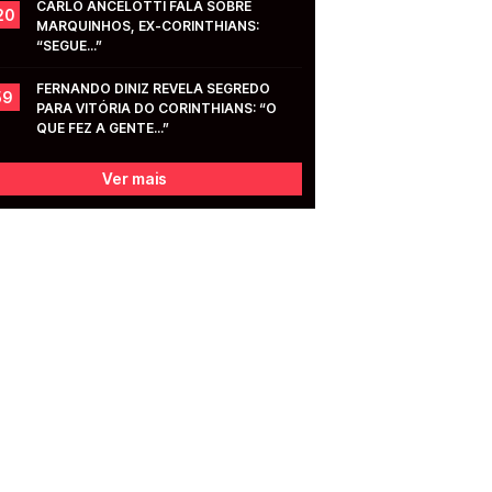
CARLO ANCELOTTI FALA SOBRE 
20
MARQUINHOS, EX-CORINTHIANS: 
“SEGUE...”
FERNANDO DINIZ REVELA SEGREDO 
59
PARA VITÓRIA DO CORINTHIANS: “O 
QUE FEZ A GENTE...”
Ver mais