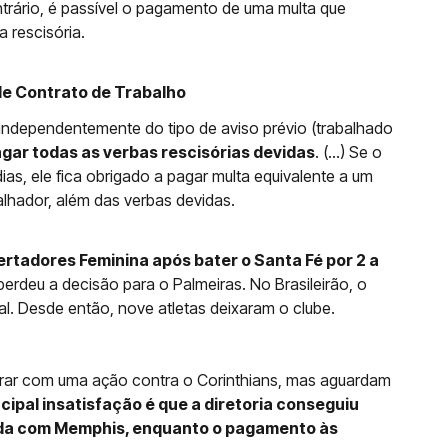
ntrário, é passível o pagamento de uma multa que
a rescisória.
 de Contrato de Trabalho
 independentemente do tipo de aviso prévio (trabalhado
ar todas as verbas rescisórias devidas
. (...) Se o
as, ele fica obrigado a pagar multa equivalente a um
lhador, além das verbas devidas.
rtadores Feminina após bater o Santa Fé por 2 a
perdeu a decisão para o Palmeiras. No Brasileirão, o
al. Desde então, nove atletas deixaram o clube.
trar com uma ação contra o Corinthians, mas aguardam
ncipal insatisfação é que a diretoria conseguiu
ívida com Memphis, enquanto o pagamento às