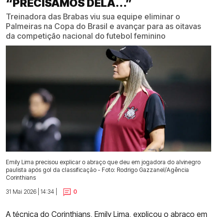
“PRECISAMOS DELA...”
Treinadora das Brabas viu sua equipe eliminar o
Palmeiras na Copa do Brasil e avançar para as oitavas
da competição nacional do futebol feminino
Emily Lima precisou explicar o abraço que deu em jogadora do alvinegro
paulista após gol da classificação - Foto: Rodrigo Gazzanel/Agência
Corinthians
31 Mai 2026 | 14:34 |
0
A técnica do Corinthians, Emily Lima, explicou o abraço em