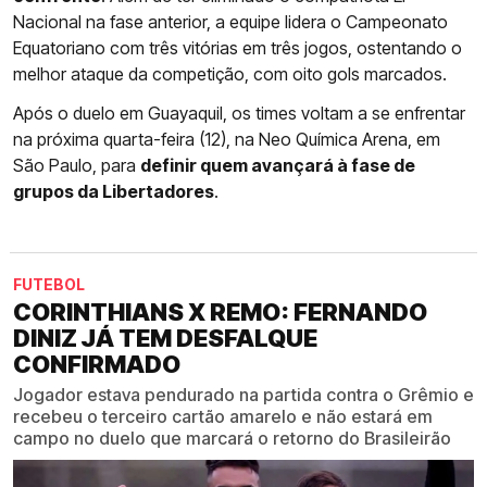
Nacional na fase anterior, a equipe lidera o Campeonato
Equatoriano com três vitórias em três jogos, ostentando o
melhor ataque da competição, com oito gols marcados.
Após o duelo em Guayaquil, os times voltam a se enfrentar
na próxima quarta-feira (12), na Neo Química Arena, em
São Paulo, para
definir quem avançará à fase de
grupos da Libertadores
.
FUTEBOL
CORINTHIANS X REMO: FERNANDO
DINIZ JÁ TEM DESFALQUE
CONFIRMADO
Jogador estava pendurado na partida contra o Grêmio e
recebeu o terceiro cartão amarelo e não estará em
campo no duelo que marcará o retorno do Brasileirão