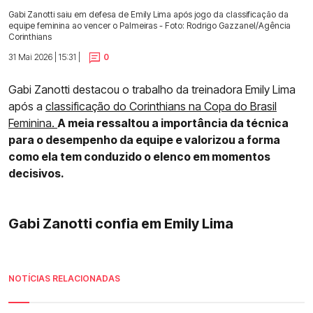
Gabi Zanotti saiu em defesa de Emily Lima após jogo da classificação da
equipe feminina ao vencer o Palmeiras - Foto: Rodrigo Gazzanel/Agência
Corinthians
31 Mai 2026 | 15:31 |
0
Gabi Zanotti destacou o trabalho da treinadora Emily Lima
após a
classificação do Corinthians na Copa do Brasil
Feminina.
A meia ressaltou a importância da técnica
para o desempenho da equipe e valorizou a forma
como ela tem conduzido o elenco em momentos
decisivos.
Gabi Zanotti confia em Emily Lima
NOTÍCIAS RELACIONADAS