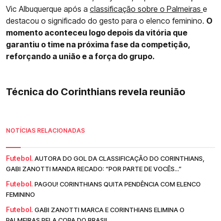
Vic Albuquerque após a
classificação sobre o Palmeiras
e
destacou o significado do gesto para o elenco feminino.
O
momento aconteceu logo depois da vitória que
garantiu o time na próxima fase da competição,
reforçando a união e a força do grupo.
Técnica do Corinthians revela reunião
NOTÍCIAS RELACIONADAS
Futebol.
AUTORA DO GOL DA CLASSIFICAÇÃO DO CORINTHIANS,
GABI ZANOTTI MANDA RECADO: “POR PARTE DE VOCÊS...”
Futebol.
PAGOU! CORINTHIANS QUITA PENDÊNCIA COM ELENCO
FEMININO
Futebol.
GABI ZANOTTI MARCA E CORINTHIANS ELIMINA O
PALMEIRAS PELA COPA DO BRASIL