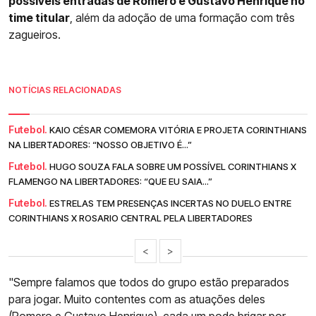
possíveis entradas de Romero e Gustavo Henrique no
time titular
, além da adoção de uma formação com três
zagueiros.
NOTÍCIAS RELACIONADAS
Futebol.
KAIO CÉSAR COMEMORA VITÓRIA E PROJETA CORINTHIANS
NA LIBERTADORES: “NOSSO OBJETIVO É...”
Futebol.
HUGO SOUZA FALA SOBRE UM POSSÍVEL CORINTHIANS X
FLAMENGO NA LIBERTADORES: “QUE EU SAIA...”
Futebol.
ESTRELAS TEM PRESENÇAS INCERTAS NO DUELO ENTRE
CORINTHIANS X ROSARIO CENTRAL PELA LIBERTADORES
<
>
"Sempre falamos que todos do grupo estão preparados
para jogar. Muito contentes com as atuações deles