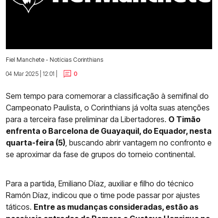
Fiel Manchete - Notícias Corinthians
04 Mar 2025 | 12:01 |
0
Sem tempo para comemorar a classificação à semifinal do
Campeonato Paulista, o Corinthians já volta suas atenções
para a terceira fase preliminar da Libertadores.
O Timão
enfrenta o Barcelona de Guayaquil, do Equador, nesta
quarta-feira (5)
, buscando abrir vantagem no confronto e
se aproximar da fase de grupos do torneio continental.
Para a partida, Emiliano Díaz, auxiliar e filho do técnico
Ramón Díaz, indicou que o time pode passar por ajustes
táticos.
Entre as mudanças consideradas, estão as