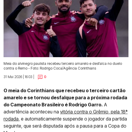
Meia do alvinegro paulista recebeu terceiro amarelo e desfalca no duelo
contra o Remo - Foto: Rodrigo Coca/Agência Corinthians
31 Mai 2026 | 16:03 |
0
O meia do Corinthians que recebeu o terceiro cartão
amarelo e se tornou desfalque para a próxima rodada
do Campeonato Brasileiro é Rodrigo Garro.
A
advertência aconteceu na
vitória contra o Grêmio, pela 18ª
rodada,
e automaticamente suspende o jogador da partida
seguinte, que será disputada após a pausa para a Copa do