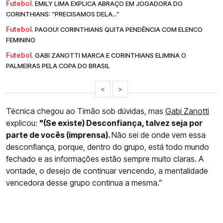
Futebol.
EMILY LIMA EXPLICA ABRAÇO EM JOGADORA DO
CORINTHIANS: “PRECISAMOS DELA...”
Futebol.
PAGOU! CORINTHIANS QUITA PENDÊNCIA COM ELENCO
FEMININO
Futebol.
GABI ZANOTTI MARCA E CORINTHIANS ELIMINA O
PALMEIRAS PELA COPA DO BRASIL
<
>
Técnica chegou ao Timão sob dúvidas, mas
Gabi Zanotti
explicou:
"(Se existe) Desconfiança, talvez seja por
parte de vocês (imprensa).
Não sei de onde vem essa
desconfiança, porque, dentro do grupo, está todo mundo
fechado e as informações estão sempre muito claras. A
vontade, o desejo de continuar vencendo, a mentalidade
vencedora desse grupo continua a mesma.”