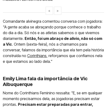
<
>
Comandante alvinegra comentou conversa com jogadora:
"A gente acaba se abraçando porque conhece o trabalho
do dia a dia. Só nós e as atletas sabemos o que vivemos
diariamente.
Então, foi um abraço de alívio, não só com
a Vic
. Ontem (sexta-feira), nós a chamamos para
conversar, falamos da importância que ela tem pela história
construída no
Corinthians
, reforçamos que confiamos nela
e que estamos ao lado dela."
Emily Lima fala da importância de Vic
Albuquerque
Nome do Corinthians Feminino ressalta: "E, se em qualquer
momento precisarmos dela, as jogadoras precisam estar
prontas.
Precisam estar preparadas para entrar,