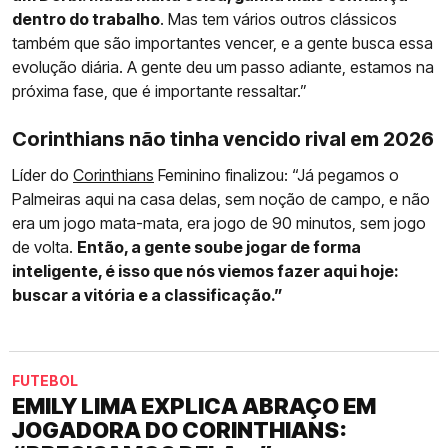
dentro do trabalho
. Mas tem vários outros clássicos
também que são importantes vencer, e a gente busca essa
evolução diária. A gente deu um passo adiante, estamos na
próxima fase, que é importante ressaltar.”
Corinthians não tinha vencido rival em 2026
Líder do
Corinthians
Feminino finalizou: “Já pegamos o
Palmeiras aqui na casa delas, sem noção de campo, e não
era um jogo mata-mata, era jogo de 90 minutos, sem jogo
de volta.
Então, a gente soube jogar de forma
inteligente, é isso que nós viemos fazer aqui hoje:
buscar a vitória e a classificação.”
FUTEBOL
EMILY LIMA EXPLICA ABRAÇO EM
JOGADORA DO CORINTHIANS: