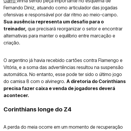
Garro
vinha sendo peça importante no esquema de
Fernando Diniz, atuando como articulador das jogadas
ofensivas e responsável por dar ritmo ao meio-campo.
Sua ausência representa um desafio para o
treinador,
que precisará reorganizar o setor e encontrar
alternativas para manter o equilíbrio entre marcação e
criação.
O argentino já havia recebido cartões contra Flamengo e
Vitória, e a soma das advertências resultou na suspensão
automática. No entanto, esse pode ter sido o último jogo
do camisa 8 com o alvinegro.
A diretoria do Corinthians
precisa fazer caixa e venda de jogadores deverá
acontecer.
Corinthians longe do Z4
A perda do meia ocorre em um momento de recuperação