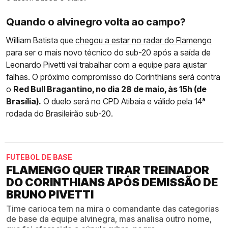
Quando o alvinegro volta ao campo?
William Batista que
chegou a estar no radar do Flamengo
para ser o mais novo técnico do sub-20 após a saída de
Leonardo Pivetti vai trabalhar com a equipe para ajustar
falhas. O próximo compromisso do Corinthians será contra
o
Red Bull Bragantino, no dia 28 de maio, às 15h (de
Brasília).
O duelo será no CPD Atibaia e válido pela 14ª
rodada do Brasileirão sub-20.
FUTEBOL DE BASE
FLAMENGO QUER TIRAR TREINADOR
DO CORINTHIANS APÓS DEMISSÃO DE
BRUNO PIVETTI
Time carioca tem na mira o comandante das categorias
de base da equipe alvinegra, mas analisa outro nome,