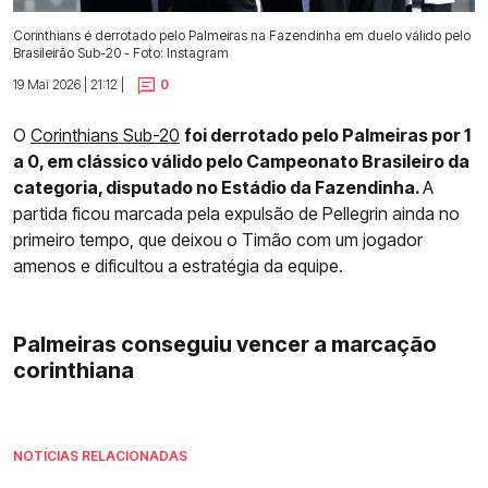
Corinthians é derrotado pelo Palmeiras na Fazendinha em duelo válido pelo
Brasileirão Sub-20 - Foto: Instagram
19 Mai 2026 | 21:12 |
0
O
Corinthians Sub-20
foi derrotado pelo Palmeiras por 1
a 0, em clássico válido pelo Campeonato Brasileiro da
categoria, disputado no Estádio da Fazendinha.
A
partida ficou marcada pela expulsão de Pellegrin ainda no
primeiro tempo, que deixou o Timão com um jogador
amenos e dificultou a estratégia da equipe.
Palmeiras conseguiu vencer a marcação
corinthiana
NOTÍCIAS RELACIONADAS