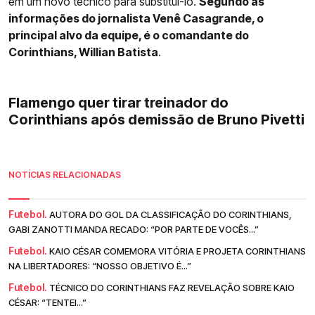
em um novo técnico para substituí-lo.
Segundo as
informações do jornalista Venê Casagrande, o
principal alvo da equipe, é o comandante do
Corinthians, Willian Batista
.
Flamengo quer tirar treinador do
Corinthians após demissão de Bruno Pivetti
NOTÍCIAS RELACIONADAS
Futebol.
AUTORA DO GOL DA CLASSIFICAÇÃO DO CORINTHIANS,
GABI ZANOTTI MANDA RECADO: “POR PARTE DE VOCÊS...”
Futebol.
KAIO CÉSAR COMEMORA VITÓRIA E PROJETA CORINTHIANS
NA LIBERTADORES: “NOSSO OBJETIVO É...”
Futebol.
TÉCNICO DO CORINTHIANS FAZ REVELAÇÃO SOBRE KAIO
CÉSAR: “TENTEI...”