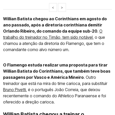
<
>
Willian Batista chegou ao Corinthians em agosto do
ano passado, após a diretoria corinthiana demitir
Orlando Ribeiro, do comando da equipe sub-20
.
O
trabalho do treinador no Timão, tem sido notável
, o que
chamou a atenção da diretoria do Flamengo, que tem o
comandante como alvo número um.
O Flamengo estuda realizar uma proposta para tirar
Willian Batista do Corinthians, que também teve boas
passagens por Vasco e América Mineiro
. Outro
treinador que está na mira do time carioca, para substituir
Bruno Pivetti
, é o português João Correia, que deixou
recentemente o comando do Athletico Paranaense e foi
oferecido a direção carioca.
Willian Batista chegou a treinar o