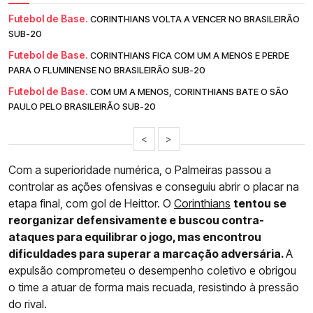
Futebol de Base.
CORINTHIANS VOLTA A VENCER NO BRASILEIRÃO
SUB-20
Futebol de Base.
CORINTHIANS FICA COM UM A MENOS E PERDE
PARA O FLUMINENSE NO BRASILEIRÃO SUB-20
Futebol de Base.
COM UM A MENOS, CORINTHIANS BATE O SÃO
PAULO PELO BRASILEIRÃO SUB-20
<
>
Com a superioridade numérica, o Palmeiras passou a
controlar as ações ofensivas e conseguiu abrir o placar na
etapa final, com gol de Heittor. O
Corinthians
tentou se
reorganizar defensivamente e buscou contra-
ataques para equilibrar o jogo, mas encontrou
dificuldades para superar a marcação adversária.
A
expulsão comprometeu o desempenho coletivo e obrigou
o time a atuar de forma mais recuada, resistindo à pressão
do rival.