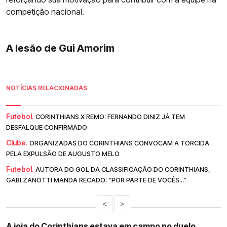
competição nacional.
A lesão de Gui Amorim
NOTÍCIAS RELACIONADAS
Futebol.
CORINTHIANS X REMO: FERNANDO DINIZ JÁ TEM
DESFALQUE CONFIRMADO
Clube.
ORGANIZADAS DO CORINTHIANS CONVOCAM A TORCIDA
PELA EXPULSÃO DE AUGUSTO MELO
Futebol.
AUTORA DO GOL DA CLASSIFICAÇÃO DO CORINTHIANS,
GABI ZANOTTI MANDA RECADO: “POR PARTE DE VOCÊS...”
<
>
A joia do Corinthians estava em campo no duelo