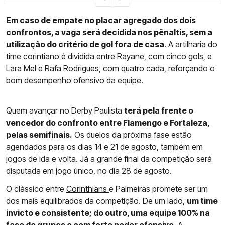
Em caso de empate no placar agregado dos dois
confrontos, a vaga será decidida nos pênaltis, sem a
utilização do critério de gol fora de casa
. A artilharia do
time corintiano é dividida entre Rayane, com cinco gols, e
Lara Mel e Rafa Rodrigues, com quatro cada, reforçando o
bom desempenho ofensivo da equipe.
Quem avançar no Derby Paulista
terá pela frente o
vencedor do confronto entre Flamengo e Fortaleza,
pelas semifinais.
Os duelos da próxima fase estão
agendados para os dias 14 e 21 de agosto, também em
jogos de ida e volta. Já a grande final da competição será
disputada em jogo único, no dia 28 de agosto.
O clássico entre
Corinthians
e Palmeiras promete ser um
dos mais equilibrados da competição. De um lado,
um time
invicto e consistente; do outro, uma equipe 100% na