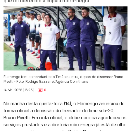
que foi oferecido a cúpula rubro-negra
Flamengo tem comandante do Timão na mira, depois de dispensar Bruno
PIvetti - Foto: Rodrigo Gazzanel/Agência Corinthians
14 Mai 2026 | 16:25 |
0
Na manhã desta quinta-feira (14), o Flamengo anunciou de
forma oficial a demissão do treinador do time sub-20,
Bruno Pivetti. Em nota oficial, o clube carioca agradeceu os
serviços prestados e a diretoria rubro-negra já está de olho