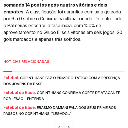
somando 14 pontos após quatro vitórias e dois
empates.
A classificação foi garantida com uma goleada
por 6 a 0 sobre o Criciúma na última rodada. Do outro lado,
o Palmeiras encerrou a fase inicial com 100% de
aproveitamento no Grupo E: seis vitórias em seis jogos, 20
gols marcados e apenas três sofridos.
NOTÍCIAS RELACIONADAS
Futebol.
CORINTHIANS FAZ O PRIMEIRO TÁTICO COM A PRESENÇA
DOS JOVENS DA BASE
Futebol de Base.
CORINTHIANS CONFIRMA CORTE DE ATACANTE
POR LESÃO – ENTENDA
Futebol de Base.
ERASMO DAMIANI FALA DOS SEUS PRIMEIROS
PASSOS NO CORINTHIANS: “LEGADO...”
<
>