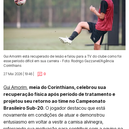
Gui Amorim está recuperado de lesão e falou para a TV do clube como foi
esse período difícil em sua carreira - Foto: Rodrigo Gazzanel/Agência
Corinthians
27 Mai 2026 | 19:46 |
0
Gui Amorim
,
meia do Corinthians, celebrou sua
recuperação física após período de tratamento e
projetou seu retorno ao time no Campeonato
Brasileiro Sub-20
. O jogador destacou que está
novamente em condições de atuar e demonstrou
entusiasmo em voltar a vestir a camisa alvinegra,
reforçando sua motivação para contribuir com a equipe na