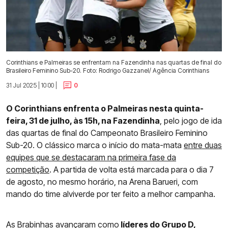
Corinthians e Palmeiras se enfrentam na Fazendinha nas quartas de final do
Brasileiro Feminino Sub-20. Foto: Rodrigo Gazzanel/ Agência Corinthians
31 Jul 2025 | 10:00 |
0
O Corinthians enfrenta o Palmeiras nesta quinta-
feira, 31 de julho, às 15h, na Fazendinha
, pelo jogo de ida
das quartas de final do Campeonato Brasileiro Feminino
Sub-20. O clássico marca o início do mata-mata
entre duas
equipes que se destacaram na primeira fase da
competição
. A partida de volta está marcada para o dia 7
de agosto, no mesmo horário, na Arena Barueri, com
mando do time alviverde por ter feito a melhor campanha.
As
Brabinhas
avançaram como
líderes do Grupo D,