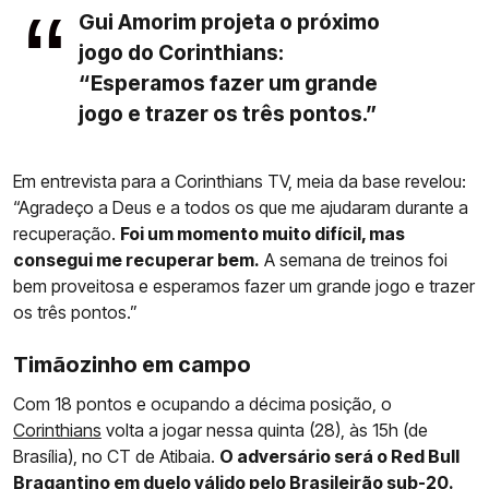
Gui Amorim projeta o próximo
jogo do Corinthians:
“Esperamos fazer um grande
jogo e trazer os três pontos.”
Em entrevista para a Corinthians TV, meia da base revelou:
“Agradeço a Deus e a todos os que me ajudaram durante a
recuperação.
Foi um momento muito difícil, mas
consegui me recuperar bem.
A semana de treinos foi
bem proveitosa e esperamos fazer um grande jogo e trazer
os três pontos.”
Timãozinho em campo
Com 18 pontos e ocupando a décima posição, o
Corinthians
volta a jogar nessa quinta (28), às 15h (de
Brasília), no CT de Atibaia.
O adversário será o Red Bull
Bragantino em duelo válido pelo Brasileirão sub-20.