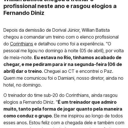
profissional neste ano e rasgou elogios a
Fernando Diniz
Depois da demissão de Dorival Júnior, Willian Batista
chegou a comandar um treino com o elenco profissional
do
Corinthians
e detalhou como foi a experiência. "O
pessoal me ligou no domingo à noite (05 de abril), por volta
de meia-noite.
Eu estava no Rio, tínhamos acabado de
chegar, e me pediram para ir na segunda-feira (06 de
abril) dar o treino
. Cheguei ao CT e encontrei o Paz.
Quem me comunicou foi o Damiani, nosso diretor, ainda no
hotel, no domingo.
O treinador do time sub-20 do Corinthians, ainda rasgou
elogios a Fernando Diniz. "
É um treinador que admiro
muito, tanto pela forma de jogar quanto pela maneira
como conduz o grupo
. Ele me inspirou ao longo de todos
esses anos. Estou feliz com a chegada dele e também com