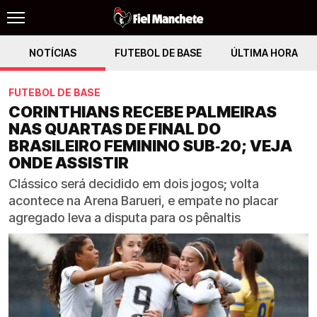
NOTÍCIAS
FUTEBOL DE BASE
ÚLTIMA HORA
FUTEBOL DE BASE
CORINTHIANS RECEBE PALMEIRAS
NAS QUARTAS DE FINAL DO
BRASILEIRO FEMININO SUB‑20; VEJA
ONDE ASSISTIR
Clássico será decidido em dois jogos; volta
acontece na Arena Barueri, e empate no placar
agregado leva a disputa para os pênaltis