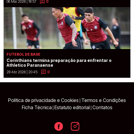
06 Mai 2026 | 18:57
0
FUTEBOL DE BASE
Corinthians termina preparação para enfrentar o
Athletico Paranaense
28 Abr 2026 | 20:45
0
Política de privacidade e Cookies
Termos e Condições
|
Ficha Técnica
Estatuto editorial
Contatos
|
|