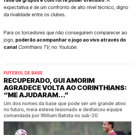
fase de grupos e com forte poder ofensivo
. A
expectativa é de um confronto de alto nível técnico, digno
da rivalidade entre os clubes.
Para os torcedores que não conseguirem comparecer ao
jogo,
poderão acompanhar o jogo ao vivo através do
canal
Corinthians TV
, no
Youtube
.
FUTEBOL DE BASE
RECUPERADO, GUI AMORIM
AGRADECE VOLTA AO CORINTHIANS:
“ME AJUDARAM...”
Um dos nomes da base que pode ser um grande ativo
no futuro, meia esteve lesionado e desfalcou equipe
comandada por William Batista no sub-20