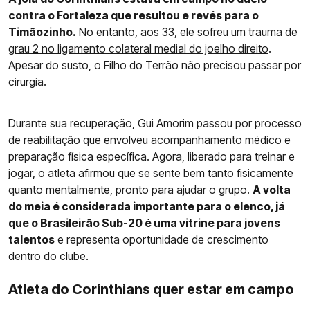
contra o Fortaleza que resultou e revés para o
Timãozinho.
No entanto, aos 33,
ele sofreu um trauma de
grau 2 no ligamento colateral medial do joelho direito
.
Apesar do susto, o Filho do Terrão não precisou passar por
cirurgia.
Durante sua recuperação, Gui Amorim passou por processo
de reabilitação que envolveu acompanhamento médico e
preparação física específica. Agora, liberado para treinar e
jogar, o atleta afirmou que se sente bem tanto fisicamente
quanto mentalmente, pronto para ajudar o grupo.
A volta
do meia é considerada importante para o elenco, já
que o Brasileirão Sub-20 é uma vitrine para jovens
talentos
e representa oportunidade de crescimento
dentro do clube.
Atleta do Corinthians quer estar em campo