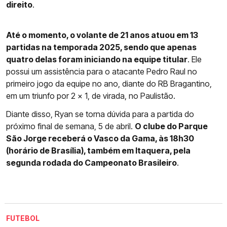
direito
.
Até o momento, o volante de 21 anos atuou em 13
partidas na temporada 2025, sendo que apenas
quatro delas foram iniciando na equipe titular
. Ele
possui um assistência para o atacante Pedro Raul no
primeiro jogo da equipe no ano, diante do RB Bragantino,
em um triunfo por 2 x 1, de virada, no Paulistão.
Diante disso, Ryan se torna dúvida para a partida do
próximo final de semana, 5 de abril.
O clube do Parque
São Jorge receberá o Vasco da Gama, às 18h30
(horário de Brasília), também em Itaquera, pela
segunda rodada do Campeonato Brasileiro
.
FUTEBOL