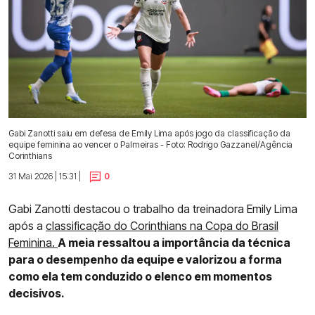
Gabi Zanotti saiu em defesa de Emily Lima após jogo da classificação da
equipe feminina ao vencer o Palmeiras - Foto: Rodrigo Gazzanel/Agência
Corinthians
31 Mai 2026 | 15:31 |
0
Gabi Zanotti destacou o trabalho da treinadora Emily Lima
após a
classificação do Corinthians na Copa do Brasil
Feminina.
A meia ressaltou a importância da técnica
para o desempenho da equipe e valorizou a forma
como ela tem conduzido o elenco em momentos
decisivos.