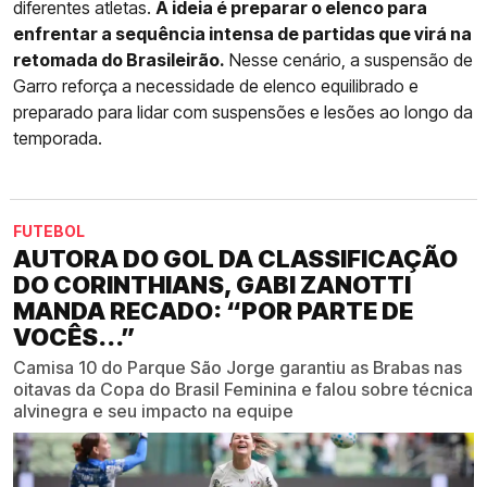
diferentes atletas.
A ideia é preparar o elenco para
enfrentar a sequência intensa de partidas que virá na
retomada do Brasileirão.
Nesse cenário, a suspensão de
Garro reforça a necessidade de elenco equilibrado e
preparado para lidar com suspensões e lesões ao longo da
temporada.
FUTEBOL
AUTORA DO GOL DA CLASSIFICAÇÃO
DO CORINTHIANS, GABI ZANOTTI
MANDA RECADO: “POR PARTE DE
VOCÊS...”
Camisa 10 do Parque São Jorge garantiu as Brabas nas
oitavas da Copa do Brasil Feminina e falou sobre técnica
alvinegra e seu impacto na equipe