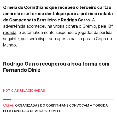
O meia do Corinthians que recebeu o terceiro cartão
amarelo e se tornou desfalque para a próxima rodada
do Campeonato Brasileiro é Rodrigo Garro.
A
advertência aconteceu na
vitória contra o Grêmio, pela 18ª
rodada,
e automaticamente suspende o jogador da partida
seguinte, que será disputada após a pausa para a Copa do
Mundo.
Rodrigo Garro recuperou a boa forma com
Fernando Diniz
NOTÍCIAS RELACIONADAS
Clube.
ORGANIZADAS DO CORINTHIANS CONVOCAM A TORCIDA
PELA EXPULSÃO DE AUGUSTO MELO