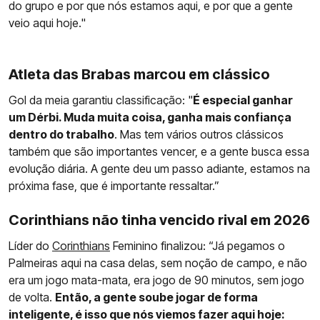
do grupo e por que nós estamos aqui, e por que a gente
veio aqui hoje."
Atleta das Brabas marcou em clássico
Gol da meia garantiu classificação: "
É especial ganhar
um Dérbi. Muda muita coisa, ganha mais confiança
dentro do trabalho
. Mas tem vários outros clássicos
também que são importantes vencer, e a gente busca essa
evolução diária. A gente deu um passo adiante, estamos na
próxima fase, que é importante ressaltar.”
Corinthians não tinha vencido rival em 2026
Líder do
Corinthians
Feminino finalizou: “Já pegamos o
Palmeiras aqui na casa delas, sem noção de campo, e não
era um jogo mata-mata, era jogo de 90 minutos, sem jogo
de volta.
Então, a gente soube jogar de forma
inteligente, é isso que nós viemos fazer aqui hoje: