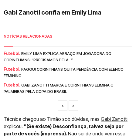
Gabi Zanotti confia em Emily Lima
NOTÍCIAS RELACIONADAS
Futebol.
EMILY LIMA EXPLICA ABRAÇO EM JOGADORA DO
CORINTHIANS: “PRECISAMOS DELA...”
Futebol.
PAGOU! CORINTHIANS QUITA PENDÊNCIA COM ELENCO
FEMININO
Futebol.
GABI ZANOTTI MARCA E CORINTHIANS ELIMINA O
PALMEIRAS PELA COPA DO BRASIL
<
>
Técnica chegou ao Timão sob dúvidas, mas
Gabi Zanotti
explicou:
"(Se existe) Desconfiança, talvez seja por
parte de vocês (imprensa).
Não sei de onde vem essa