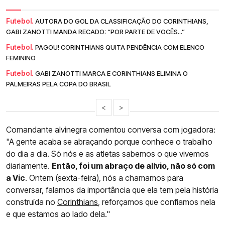
Futebol.
AUTORA DO GOL DA CLASSIFICAÇÃO DO CORINTHIANS,
GABI ZANOTTI MANDA RECADO: “POR PARTE DE VOCÊS...”
Futebol.
PAGOU! CORINTHIANS QUITA PENDÊNCIA COM ELENCO
FEMININO
Futebol.
GABI ZANOTTI MARCA E CORINTHIANS ELIMINA O
PALMEIRAS PELA COPA DO BRASIL
<
>
Comandante alvinegra comentou conversa com jogadora:
"A gente acaba se abraçando porque conhece o trabalho
do dia a dia. Só nós e as atletas sabemos o que vivemos
diariamente.
Então, foi um abraço de alívio, não só com
a Vic
. Ontem (sexta-feira), nós a chamamos para
conversar, falamos da importância que ela tem pela história
construída no
Corinthians
, reforçamos que confiamos nela
e que estamos ao lado dela."