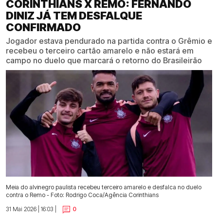
CORINTHIANS X REMO: FERNANDO
DINIZ JÁ TEM DESFALQUE
CONFIRMADO
Jogador estava pendurado na partida contra o Grêmio e
recebeu o terceiro cartão amarelo e não estará em
campo no duelo que marcará o retorno do Brasileirão
Meia do alvinegro paulista recebeu terceiro amarelo e desfalca no duelo
contra o Remo - Foto: Rodrigo Coca/Agência Corinthians
31 Mai 2026 | 16:03 |
0