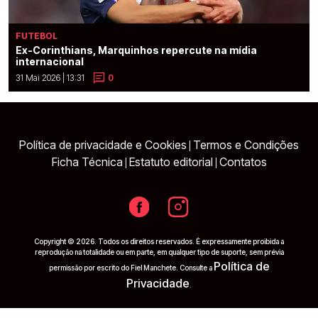
FUTEBOL
Ex-Corinthians, Marquinhos repercute na mídia
internacional
31 Mai 2026 | 13:31
0
Política de privacidade e Cookies
Termos e Condições
|
Ficha Técnica
Estatuto editorial
Contatos
|
|
Copyright © 2026. Todos os direitos reservados. É expressamente proibida a
reprodução na totalidade ou em parte, em qualquer tipo de suporte, sem prévia
Política de
permissão por escrito do Fiel Manchete. Consulte a
Privacidade
.