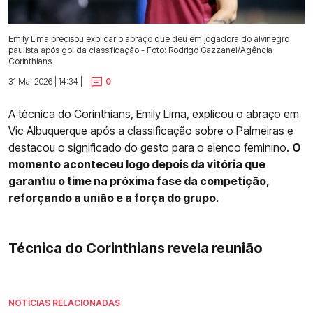
Emily Lima precisou explicar o abraço que deu em jogadora do alvinegro
paulista após gol da classificação - Foto: Rodrigo Gazzanel/Agência
Corinthians
31 Mai 2026 | 14:34 |
0
A técnica do Corinthians, Emily Lima, explicou o abraço em
Vic Albuquerque após a
classificação sobre o Palmeiras
e
destacou o significado do gesto para o elenco feminino.
O
momento aconteceu logo depois da vitória que
garantiu o time na próxima fase da competição,
reforçando a união e a força do grupo.
Técnica do Corinthians revela reunião
NOTÍCIAS RELACIONADAS