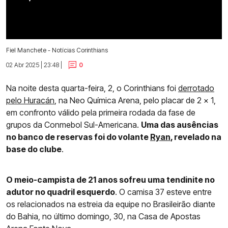
Fiel Manchete - Notícias Corinthians
02 Abr 2025 | 23:48 |
0
Na noite desta quarta-feira, 2, o Corinthians foi
derrotado
pelo Huracán
, na Neo Química Arena, pelo placar de 2 x 1,
em confronto válido pela primeira rodada da fase de
grupos da Conmebol Sul-Americana.
Uma das ausências
no banco de reservas foi do volante
Ryan
, revelado na
base do clube
.
O meio-campista de 21 anos sofreu uma tendinite no
adutor no quadril esquerdo
. O camisa 37 esteve entre
os relacionados na estreia da equipe no Brasileirão diante
do Bahia, no último domingo, 30, na Casa de Apostas