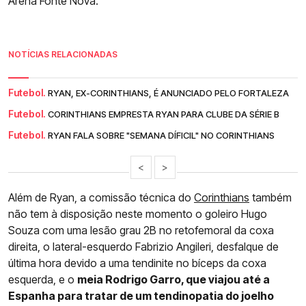
Arena Fonte Nova.
NOTÍCIAS RELACIONADAS
Futebol.
RYAN, EX-CORINTHIANS, É ANUNCIADO PELO FORTALEZA
Futebol.
CORINTHIANS EMPRESTA RYAN PARA CLUBE DA SÉRIE B
Futebol.
RYAN FALA SOBRE "SEMANA DÍFICIL" NO CORINTHIANS
<
>
Além de Ryan, a comissão técnica do
Corinthians
também
não tem à disposição neste momento o goleiro Hugo
Souza com uma lesão grau 2B no retofemoral da coxa
direita, o lateral-esquerdo Fabrizio Angileri, desfalque de
última hora devido a uma tendinite no bíceps da coxa
esquerda, e o
meia Rodrigo Garro, que viajou até a
Espanha para tratar de um tendinopatia do joelho