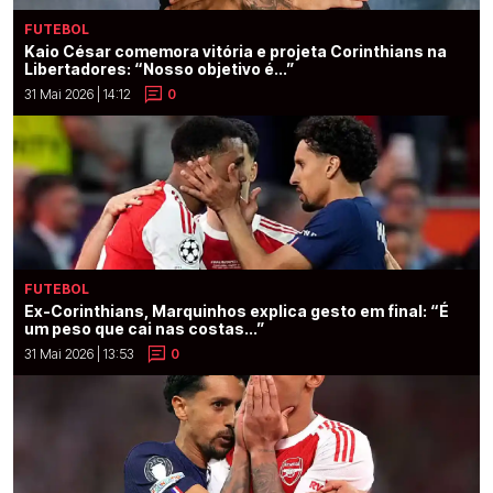
FUTEBOL
Kaio César comemora vitória e projeta Corinthians na
Libertadores: “Nosso objetivo é...”
31 Mai 2026 | 14:12
0
FUTEBOL
Ex-Corinthians, Marquinhos explica gesto em final: “É
um peso que cai nas costas...”
31 Mai 2026 | 13:53
0