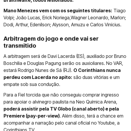
Mano Menezes vem com os seguintes titulares:
Tiago
Volpi; João Lucas, Erick Noriega,Wagner Leonardo, Marlon;
Dodi, Arthur, Edenílson; Alysson, Amuzu e Carlos Vinícius.
Arbitragem do jogo e onde vai ser
transmitido
A arbitragem será de Davi Lacerda (ES), auxiliado por Bruno
Boschilia e Douglas Pagung serão os auxioliares. No VAR,
estará Rodrigo Nunes de Sá (RJ).
O Corinthians nunca
perdeu com Lacerda no apito:
são duas vitórias e um
empate sob sua condução.
Para a Fiel torcida que não conseguiu comprar ingresso
para apoiar o alvinegro paulista na Neo Química Arena,
poderá assistir pela TV Globo (canal aberto) e pela
Premiere (pay-per-view)
. Além disso, terá a chance em
acompanhar a narração pelo canal oficial no Youtube, a
Corinthians TV.