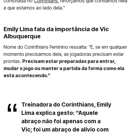
construída no
Corinthians
, reforçamos que confiamos nela
e que estamos ao lado dela."
Emily Lima fala da importância de Vic
Albuquerque
Nome do Corinthians Feminino ressalta: "E, se em qualquer
momento precisarmos dela, as jogadoras precisam estar
prontas.
Precisam estar preparadas para entrar,
mudar o jogo ou manter a partida da forma como ela
está acontecendo.”
Treinadora do Corinthians, Emily
Lima explica gesto: “Aquele
abraço não foi apenas com a
Vic; foi um abraço de alívio com