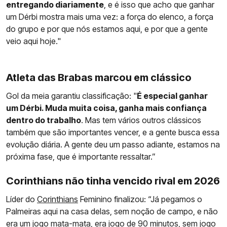
entregando diariamente
, e é isso que acho que ganhar
um Dérbi mostra mais uma vez: a força do elenco, a força
do grupo e por que nós estamos aqui, e por que a gente
veio aqui hoje."
Atleta das Brabas marcou em clássico
Gol da meia garantiu classificação: "
É especial ganhar
um Dérbi. Muda muita coisa, ganha mais confiança
dentro do trabalho
. Mas tem vários outros clássicos
também que são importantes vencer, e a gente busca essa
evolução diária. A gente deu um passo adiante, estamos na
próxima fase, que é importante ressaltar.”
Corinthians não tinha vencido rival em 2026
Líder do
Corinthians
Feminino finalizou: “Já pegamos o
Palmeiras aqui na casa delas, sem noção de campo, e não
era um jogo mata-mata, era jogo de 90 minutos, sem jogo