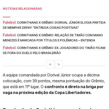
NOTÍCIAS RELACIONADAS
Futebol.
CORINTHIANS X GRÊMIO: DORIVAL JÚNIOR ELOGIA PARTIDA
DE MEMPHIS DEPAY: "ENTREGA COISAS POSITIVAS"
Futebol.
CORINTHIANS X GRÊMIO: RELAÇÃO DE TIMÃO COM MANO
MENEZES É MARCADA POR TÍTULOS E POLÊMICAS – ENTENDA
Futebol.
CORINTHIANS X GRÊMIO: EX-JOGADORES DO TIMÃO FICAM
DE FORA DO DUELO PELO BRASILEIRÃO
<
>
A equipe comandada por Dorival Júnior ocupa a décima
colocação, com 39 pontos, mesma pontuação do Grêmio,
que está em 11º lugar. O
confronto é direto na briga por
vaga na próxima edição da Copa Libertadores.