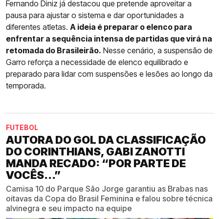
Fernando Diniz já destacou que pretende aproveitar a
pausa para ajustar o sistema e dar oportunidades a
diferentes atletas.
A ideia é preparar o elenco para
enfrentar a sequência intensa de partidas que virá na
retomada do Brasileirão.
Nesse cenário, a suspensão de
Garro reforça a necessidade de elenco equilibrado e
preparado para lidar com suspensões e lesões ao longo da
temporada.
FUTEBOL
AUTORA DO GOL DA CLASSIFICAÇÃO
DO CORINTHIANS, GABI ZANOTTI
MANDA RECADO: “POR PARTE DE
VOCÊS...”
Camisa 10 do Parque São Jorge garantiu as Brabas nas
oitavas da Copa do Brasil Feminina e falou sobre técnica
alvinegra e seu impacto na equipe