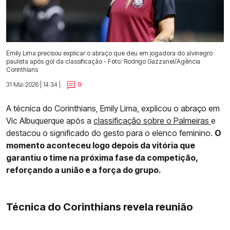
Emily Lima precisou explicar o abraço que deu em jogadora do alvinegro
paulista após gol da classificação - Foto: Rodrigo Gazzanel/Agência
Corinthians
31 Mai 2026 | 14:34 |
0
A técnica do Corinthians, Emily Lima, explicou o abraço em
Vic Albuquerque após a
classificação sobre o Palmeiras
e
destacou o significado do gesto para o elenco feminino.
O
momento aconteceu logo depois da vitória que
garantiu o time na próxima fase da competição,
reforçando a união e a força do grupo.
Técnica do Corinthians revela reunião