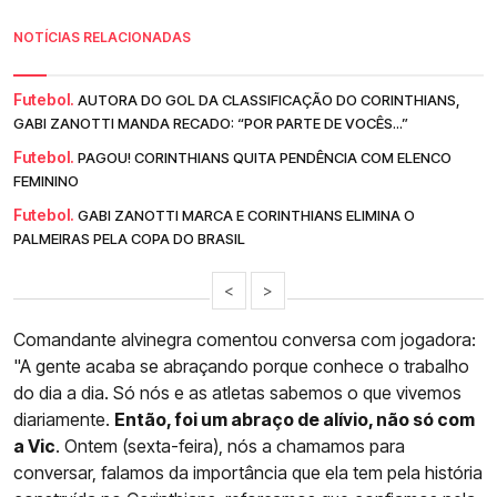
NOTÍCIAS RELACIONADAS
Futebol.
AUTORA DO GOL DA CLASSIFICAÇÃO DO CORINTHIANS,
GABI ZANOTTI MANDA RECADO: “POR PARTE DE VOCÊS...”
Futebol.
PAGOU! CORINTHIANS QUITA PENDÊNCIA COM ELENCO
FEMININO
Futebol.
GABI ZANOTTI MARCA E CORINTHIANS ELIMINA O
PALMEIRAS PELA COPA DO BRASIL
<
>
Comandante alvinegra comentou conversa com jogadora:
"A gente acaba se abraçando porque conhece o trabalho
do dia a dia. Só nós e as atletas sabemos o que vivemos
diariamente.
Então, foi um abraço de alívio, não só com
a Vic
. Ontem (sexta-feira), nós a chamamos para
conversar, falamos da importância que ela tem pela história