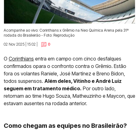
Acompanhe ao vivo: Corinthians x Grêmio na Neo Química Arena pela 31ª
rodada do Brasileirão - Foto: Reprodução
02 Nov 2025 | 15:02 |
0
O
Corinthians
entra em campo com cinco desfalques
confirmados opara o confronto contra o Grêmio. Estão
fora os volantes Raniele, José Martínez e Breno Bidon,
todos suspensos.
Além deles, Vitinho e André Luiz
seguem em tratamento médico.
Por outro lado,
retornam ao time Hugo Souza, Matheuzinho e Maycon, que
estavam ausentes na rodada anterior.
Como chegam as equipes no Brasileirão?