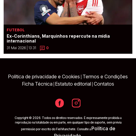
FUTEBOL
Ex-Corinthians, Marquinhos repercute na mídia
internacional
31 Mai 2026 | 13:31
0
Política de privacidade e Cookies
Termos e Condições
|
Ficha Técnica
Estatuto editorial
Contatos
|
|
Copyright © 2026. Todos os direitos reservados. É expressamente proibida a
reprodução na totalidade ou em parte, em qualquer tipo de suporte, sem prévia
Política de
permissão por escrito do Fiel Manchete. Consulte a
Privacidade