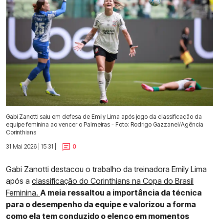
Gabi Zanotti saiu em defesa de Emily Lima após jogo da classificação da
equipe feminina ao vencer o Palmeiras - Foto: Rodrigo Gazzanel/Agência
Corinthians
31 Mai 2026 | 15:31 |
0
Gabi Zanotti destacou o trabalho da treinadora Emily Lima
após a
classificação do Corinthians na Copa do Brasil
Feminina.
A meia ressaltou a importância da técnica
para o desempenho da equipe e valorizou a forma
como ela tem conduzido o elenco em momentos