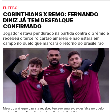
FUTEBOL
CORINTHIANS X REMO: FERNANDO
DINIZ JÁ TEM DESFALQUE
CONFIRMADO
Jogador estava pendurado na partida contra o Grêmio e
recebeu o terceiro cartão amarelo e não estará em
campo no duelo que marcará o retorno do Brasileirão
Meia do alvinegro paulista recebeu terceiro amarelo e desfalca no duelo