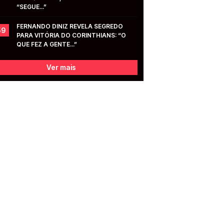
“SEGUE...”
FERNANDO DINIZ REVELA SEGREDO 
59
PARA VITÓRIA DO CORINTHIANS: “O 
QUE FEZ A GENTE...”
Ver mais