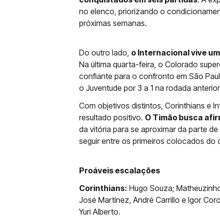
no elenco, priorizando o condicionament
próximas semanas.
Do outro lado,
o Internacional vive u
Na última quarta-feira, o Colorado supe
confiante para o confronto em São Paul
o Juventude por 3 a 1 na rodada anteri
Com objetivos distintos, Corinthians e
resultado positivo.
O Timão busca afir
da vitória para se aproximar da parte de
seguir entre os primeiros colocados d
Proáveis escalações
Corinthians:
Hugo Souza; Matheuzinho, 
José Martínez, André Carrillo e Igor C
Yuri Alberto.