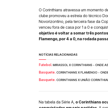
O Corinthians atravessa um momento de
clube promoveu a estreia do técnico Doriv
Novorizontino, pela terceira fase da Co
venceu fora de casa por 1 a 0 e conqui
objetivo é voltar a somar três pontos
Flamengo, por 4 a 0, na rodada pass
NOTÍCIAS RELACIONADAS
Futebol.
MIRASSOL X CORINTHIANS - ONDE AS
Basquete.
CORINTHIANS X FLAMENGO - ONDE
Basquete.
CORINTHIANS X UNIÃO CORINTHIA
Na tabela da Série A,
o Corinthians oc
conquistados em seis partidas
. A ex