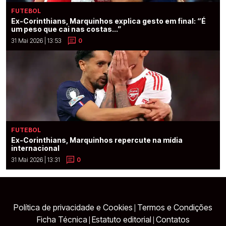
FUTEBOL
Ex-Corinthians, Marquinhos explica gesto em final: “É
um peso que cai nas costas...”
31 Mai 2026 | 13:53
0
FUTEBOL
Ex-Corinthians, Marquinhos repercute na mídia
internacional
31 Mai 2026 | 13:31
0
Política de privacidade e Cookies
Termos e Condições
|
Ficha Técnica
Estatuto editorial
Contatos
|
|