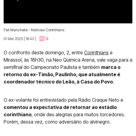
Fiel Manchete - Notícias Corinthians
01 Mar 2025 | 18:43 |
0
O confronto deste domingo, 2, entre
Corinthians
e
Mirassol, às 18h30, na Neo Química Arena, vale vaga para a
semifinal do Campeonato Paulista e também
marca o
retorno do ex-Timão, Paulinho, que atualmente é
coordenador técnico do Leão, à Casa do Povo
.
O ex-volante foi entrevistado pela Rádio Craque Neto e
comentou a expectativa de retornar ao estádio
corinthiano
, onde deu alegrias para muitos torcedores.
Porém, dessa vez, como adversário do alvinegro.