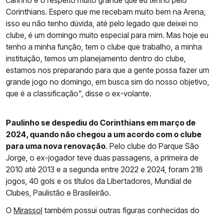
carinho e o respeito muito grande que eu tenho pelo
Corinthians. Espero que me recebam muito bem na Arena,
isso eu não tenho dúvida, até pelo legado que deixei no
clube, é um domingo muito especial para mim. Mas hoje eu
tenho a minha função, tem o clube que trabalho, a minha
instituição, temos um planejamento dentro do clube,
estamos nos preparando para que a gente possa fazer um
grande jogo no domingo, em busca sim do nosso objetivo,
que é a classificação", disse o ex-volante.
Paulinho se despediu do Corinthians em março de
2024, quando não chegou a um acordo com o clube
para uma nova renovação
. Pelo clube do Parque São
Jorge, o ex-jogador teve duas passagens, a primeira de
2010 até 2013 e a segunda entre 2022 e 2024, foram 218
jogos, 40 gols e os títulos da Libertadores, Mundial de
Clubes, Paulistão e Brasileirão.
O
Mirassol
também possui outras figuras conhecidas do