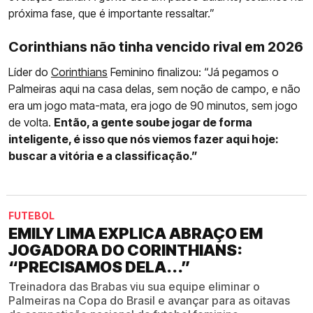
próxima fase, que é importante ressaltar.”
Corinthians não tinha vencido rival em 2026
Líder do
Corinthians
Feminino finalizou: “Já pegamos o
Palmeiras aqui na casa delas, sem noção de campo, e não
era um jogo mata-mata, era jogo de 90 minutos, sem jogo
de volta.
Então, a gente soube jogar de forma
inteligente, é isso que nós viemos fazer aqui hoje:
buscar a vitória e a classificação.”
FUTEBOL
EMILY LIMA EXPLICA ABRAÇO EM
JOGADORA DO CORINTHIANS:
“PRECISAMOS DELA...”
Treinadora das Brabas viu sua equipe eliminar o
Palmeiras na Copa do Brasil e avançar para as oitavas