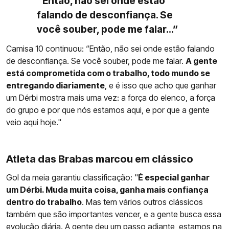
“Então, não sei onde estão
falando de desconfiança. Se
você souber, pode me falar...”
Camisa 10 continuou: “Então, não sei onde estão falando
de desconfiança. Se você souber, pode me falar.
A gente
está comprometida com o trabalho, todo mundo se
entregando diariamente
, e é isso que acho que ganhar
um Dérbi mostra mais uma vez: a força do elenco, a força
do grupo e por que nós estamos aqui, e por que a gente
veio aqui hoje."
Atleta das Brabas marcou em clássico
Gol da meia garantiu classificação: "
É especial ganhar
um Dérbi. Muda muita coisa, ganha mais confiança
dentro do trabalho
. Mas tem vários outros clássicos
também que são importantes vencer, e a gente busca essa
evolução diária. A gente deu um passo adiante, estamos na