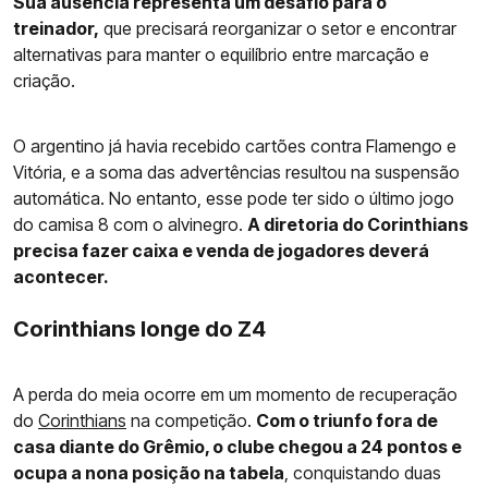
Sua ausência representa um desafio para o
treinador,
que precisará reorganizar o setor e encontrar
alternativas para manter o equilíbrio entre marcação e
criação.
O argentino já havia recebido cartões contra Flamengo e
Vitória, e a soma das advertências resultou na suspensão
automática. No entanto, esse pode ter sido o último jogo
do camisa 8 com o alvinegro.
A diretoria do Corinthians
precisa fazer caixa e venda de jogadores deverá
acontecer.
Corinthians longe do Z4
A perda do meia ocorre em um momento de recuperação
do
Corinthians
na competição.
Com o triunfo fora de
casa diante do Grêmio, o clube chegou a 24 pontos e
ocupa a nona posição na tabela
, conquistando duas