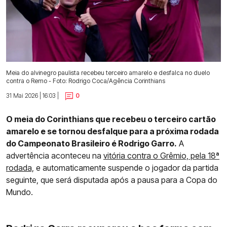
Meia do alvinegro paulista recebeu terceiro amarelo e desfalca no duelo
contra o Remo - Foto: Rodrigo Coca/Agência Corinthians
31 Mai 2026 | 16:03 |
0
O meia do Corinthians que recebeu o terceiro cartão
amarelo e se tornou desfalque para a próxima rodada
do Campeonato Brasileiro é Rodrigo Garro.
A
advertência aconteceu na
vitória contra o Grêmio, pela 18ª
rodada,
e automaticamente suspende o jogador da partida
seguinte, que será disputada após a pausa para a Copa do
Mundo.