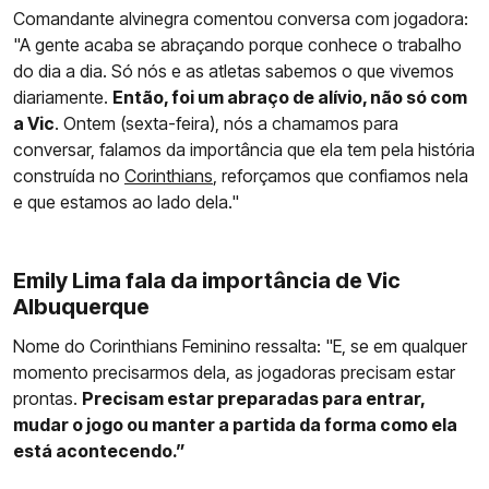
Comandante alvinegra comentou conversa com jogadora:
"A gente acaba se abraçando porque conhece o trabalho
do dia a dia. Só nós e as atletas sabemos o que vivemos
diariamente.
Então, foi um abraço de alívio, não só com
a Vic
. Ontem (sexta-feira), nós a chamamos para
conversar, falamos da importância que ela tem pela história
construída no
Corinthians
, reforçamos que confiamos nela
e que estamos ao lado dela."
Emily Lima fala da importância de Vic
Albuquerque
Nome do Corinthians Feminino ressalta: "E, se em qualquer
momento precisarmos dela, as jogadoras precisam estar
prontas.
Precisam estar preparadas para entrar,
mudar o jogo ou manter a partida da forma como ela
está acontecendo.”