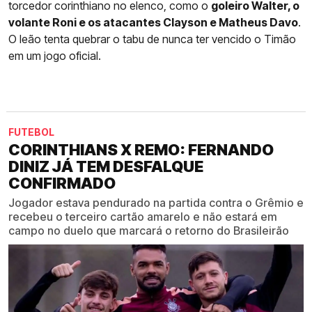
torcedor corinthiano no elenco, como o
goleiro Walter, o
volante Roni e os atacantes Clayson e Matheus Davo
.
O leão tenta quebrar o tabu de nunca ter vencido o Timão
em um jogo oficial.
FUTEBOL
CORINTHIANS X REMO: FERNANDO
DINIZ JÁ TEM DESFALQUE
CONFIRMADO
Jogador estava pendurado na partida contra o Grêmio e
recebeu o terceiro cartão amarelo e não estará em
campo no duelo que marcará o retorno do Brasileirão