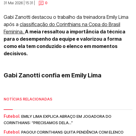
31 Mai 2026 | 15:31 |
0
Gabi Zanotti destacou o trabalho da treinadora Emily Lima
após a
classificação do Corinthians na Copa do Brasil
Feminina.
A meia ressaltou a importância da técnica
para o desempenho da equipe e valorizou a forma
como ela tem conduzido o elenco em momentos
decisivos.
Gabi Zanotti confia em Emily Lima
NOTÍCIAS RELACIONADAS
Futebol.
EMILY LIMA EXPLICA ABRAÇO EM JOGADORA DO
CORINTHIANS: “PRECISAMOS DELA...”
Futebol.
PAGOU! CORINTHIANS QUITA PENDÊNCIA COM ELENCO