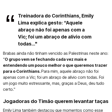
Treinadora do Corinthians, Emily
Lima explica gesto: “Aquele
abraço não foi apenas com a
Vic; foi um abraço de alívio com
todas..."
Brabas ainda não tinham vencido as Palestrinas neste ano:
“
O grupo vem se fechando cada vez mais e
entendendo um pouco melhor o que queremos trazer
para o Corinthians.
Para mim, aquele abraço não foi
apenas com a Vic; foi um abraço de alívio com todas. Foi
um jogo muito estressante, mas, graças a Deus, deu tudo
certo."
Jogadoras do Timão querem levantar taças
Emily Lima
também destacou que momentos como esse