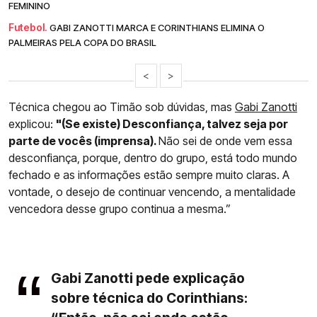
FEMININO
Futebol.
GABI ZANOTTI MARCA E CORINTHIANS ELIMINA O
PALMEIRAS PELA COPA DO BRASIL
<
>
Técnica chegou ao Timão sob dúvidas, mas
Gabi Zanotti
explicou:
"(Se existe) Desconfiança, talvez seja por
parte de vocês (imprensa).
Não sei de onde vem essa
desconfiança, porque, dentro do grupo, está todo mundo
fechado e as informações estão sempre muito claras. A
vontade, o desejo de continuar vencendo, a mentalidade
vencedora desse grupo continua a mesma.”
Gabi Zanotti pede explicação
sobre técnica do Corinthians: