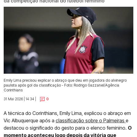
da competição nacional do futebol feminino
Emily Lima precisou explicar o abraço que deu em jogadora do alvinegro
paulista após gol da classificação - Foto: Rodrigo Gazzanel/Agência
Corinthians
31 Mai 2026 | 14:34 |
0
A técnica do Corinthians, Emily Lima, explicou o abraço em
Vic Albuquerque após a
classificação sobre o Palmeiras
e
destacou o significado do gesto para o elenco feminino.
O
momento aconteceu logo depois da vitória que