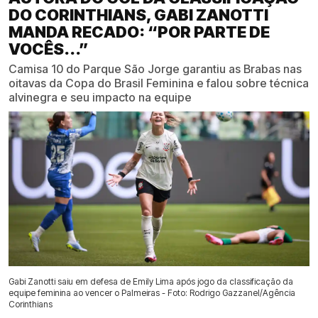
DO CORINTHIANS, GABI ZANOTTI
MANDA RECADO: “POR PARTE DE
VOCÊS...”
Camisa 10 do Parque São Jorge garantiu as Brabas nas
oitavas da Copa do Brasil Feminina e falou sobre técnica
alvinegra e seu impacto na equipe
Gabi Zanotti saiu em defesa de Emily Lima após jogo da classificação da
equipe feminina ao vencer o Palmeiras - Foto: Rodrigo Gazzanel/Agência
Corinthians