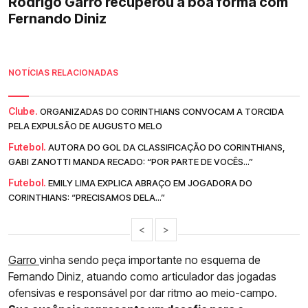
Rodrigo Garro recuperou a boa forma com
Fernando Diniz
NOTÍCIAS RELACIONADAS
Clube.
ORGANIZADAS DO CORINTHIANS CONVOCAM A TORCIDA
PELA EXPULSÃO DE AUGUSTO MELO
Futebol.
AUTORA DO GOL DA CLASSIFICAÇÃO DO CORINTHIANS,
GABI ZANOTTI MANDA RECADO: “POR PARTE DE VOCÊS...”
Futebol.
EMILY LIMA EXPLICA ABRAÇO EM JOGADORA DO
CORINTHIANS: “PRECISAMOS DELA...”
<
>
Garro
vinha sendo peça importante no esquema de
Fernando Diniz, atuando como articulador das jogadas
ofensivas e responsável por dar ritmo ao meio-campo.