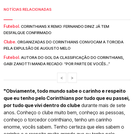
NOTÍCIAS RELACIONADAS
Futebol.
CORINTHIANS X REMO: FERNANDO DINIZ JÁ TEM
DESFALQUE CONFIRMADO
Clube.
ORGANIZADAS DO CORINTHIANS CONVOCAM A TORCIDA
PELA EXPULSÃO DE AUGUSTO MELO
Futebol.
AUTORA DO GOL DA CLASSIFICAÇÃO DO CORINTHIANS,
GABI ZANOTTI MANDA RECADO: “POR PARTE DE VOCÊS...”
<
>
"Obviamente, todo mundo sabe o carinho e respeito
que eu tenho pelo Corinthians por tudo que eu passei,
por tudo que vivi dentro do clube
durante mais de sete
anos. Conheço o clube muito bem, conheço as pessoas,
conheço o torcedor corinthiano, tenho um carinho
enorme, vocês sabem. Tenho certeza que eles sabem o