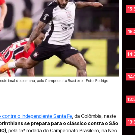
15:
15:
14:
14:
ste final de semana, pelo Campeonato Brasileiro - Foto: Rodrigo
13:
 contra o Independiente Santa Fe
, da Colômbia, neste
13:
orinthians se prepara para o clássico contra o São
10)
, pela 15ª rodada do Campeonato Brasileiro, na Neo