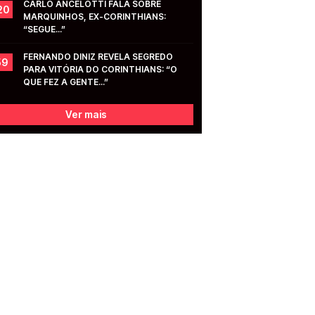
CARLO ANCELOTTI FALA SOBRE 
20
MARQUINHOS, EX-CORINTHIANS: 
“SEGUE...”
FERNANDO DINIZ REVELA SEGREDO 
59
PARA VITÓRIA DO CORINTHIANS: “O 
QUE FEZ A GENTE...”
Ver mais