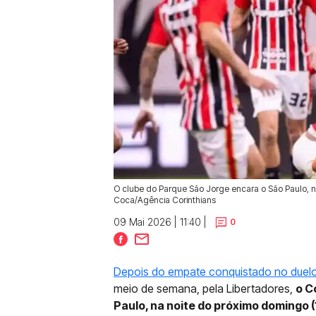
O clube do Parque São Jorge encara o São Paulo, ne
Coca/Agência Corinthians
09 Mai 2026 | 11:40 |
0
Depois do empate conquistado no duelo
meio de semana, pela Libertadores,
o C
Paulo, na noite do próximo domingo (