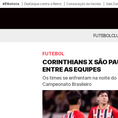
#ÉNotícia
Desfalque contra o Remo
Convocação da torcida
Gabi Zan
FUTEBOL
CL
FUTEBOL
CORINTHIANS X SÃO PA
ENTRE AS EQUIPES
Os times se enfrentam na noite do
Campeonato Brasileiro