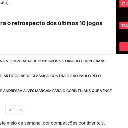
lia).
12:
ira o retrospecto dos últimos 10 jogos
11:
A DA TEMPORADA DE 2026 APÓS VITÓRIA DO CORINTHIANS
ÊS ARTIGOS APÓS CLÁSSICO CONTRA O SÃO PAULO PELO
 E ANDRESSA ALVES MARCAM PARA O CORINTHIANS QUE VENCE
<
>
te meio de semana, por competições continentais,