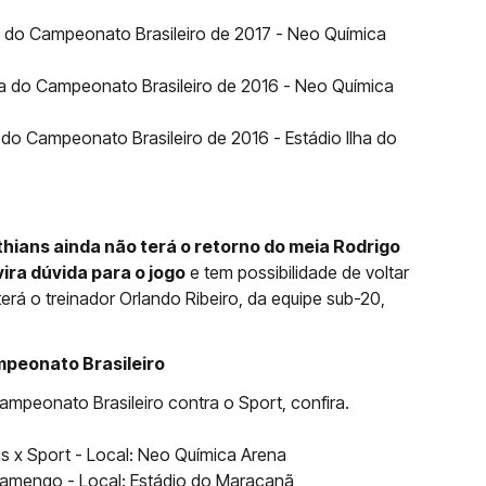
da do Campeonato Brasileiro de 2017 - Neo Química
da do Campeonato Brasileiro de 2016 - Neo Química
 do Campeonato Brasileiro de 2016 - Estádio Ilha do
thians ainda não terá o retorno do meia Rodrigo
vira dúvida para o jogo
e tem possibilidade de voltar
erá o treinador Orlando Ribeiro, da equipe sub-20,
mpeonato Brasileiro
ampeonato Brasileiro contra o Sport, confira.
ns x Sport - Local: Neo Química Arena
Flamengo - Local: Estádio do Maracanã