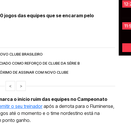
12:
 10 jogos das equipes que se encaram pelo
11:
OVO CLUBE BRASILEIRO
CIADO COMO REFORÇO DE CLUBE DA SÉRIE B
RÓXIMO DE ASSINAR COM NOVO CLUBE
<
>
 marca o início ruim das equipes no Campeonato
itir o seu treinador
após a derrota para o Fluminense,
ogos até o momento e o time nordestino está na
m ponto ganho.