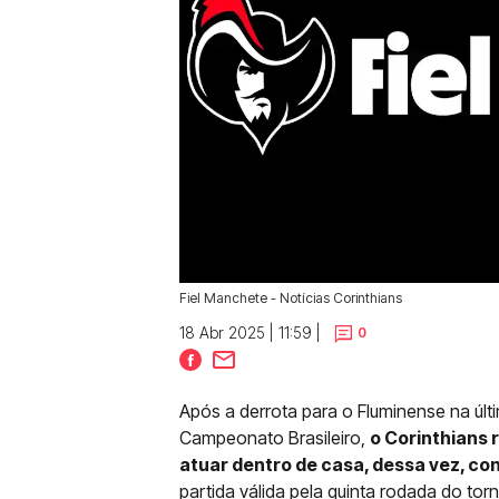
Fiel Manchete - Notícias Corinthians
18 Abr 2025 | 11:59 |
0
Após a derrota para o Fluminense na últ
Campeonato Brasileiro,
o Corinthians 
atuar dentro de casa, dessa vez, co
partida válida pela quinta rodada do torn