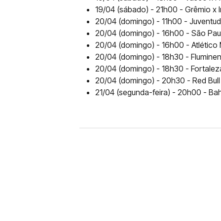
19/04 (sábado) - 21h00 - Grêmio x 
20/04 (domingo) - 11h00 - Juventude
20/04 (domingo) - 16h00 - São Paul
20/04 (domingo) - 16h00 - Atlético 
20/04 (domingo) - 18h30 - Fluminen
20/04 (domingo) - 18h30 - Fortalez
20/04 (domingo) - 20h30 - Red Bull 
21/04 (segunda-feira) - 20h00 - Ba
FUTEBOL
CORINTHIANS X REMO: 
DESFALQUE CONFIRMA
Jogador estava pendurado na parti
amarelo e não estará em campo no 