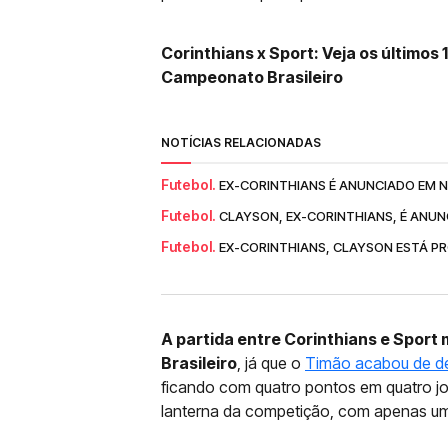
Corinthians x Sport: Veja os últimos
Campeonato Brasileiro
NOTÍCIAS RELACIONADAS
Futebol.
EX-CORINTHIANS É ANUNCIADO EM N
Futebol.
CLAYSON, EX-CORINTHIANS, É ANUN
Futebol.
EX-CORINTHIANS, CLAYSON ESTÁ P
A partida entre Corinthians e Sport
Brasileiro
, já que o
Timão acabou de dem
ficando com quatro pontos em quatro j
lanterna da competição, com apenas u