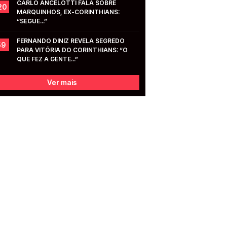
CARLO ANCELOTTI FALA SOBRE 
20
MARQUINHOS, EX-CORINTHIANS: 
“SEGUE...”
FERNANDO DINIZ REVELA SEGREDO 
59
PARA VITÓRIA DO CORINTHIANS: “O 
QUE FEZ A GENTE...”
Ver mais