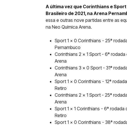
A última vez que Corinthians e Spor
Brasileiro de 2021, na Arena Perna
essa e outras nove partidas entre as eq
na Neo Química Arena.
Sport 1 x 0 Corinthians - 25ª roda
Pernambuco
Corinthians 2 x 1 Sport - 6ª rodad
Arena
Corinthians 3 x 0 Sport - 31ª roda
Arena
Sport 1 x 0 Corinthians - 12ª rodad
Retiro
Corinthians 2 x 1 Sport - 25ª roda
Arena
Sport 1 x 1 Corinthians - 6ª rodada
Retiro
Sport 1 x 0 Corinthians - 38ª rodad