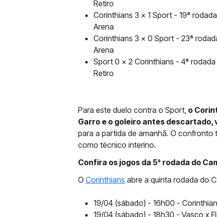
Retiro
Corinthians 3 x 1 Sport - 19ª roda
Arena
Corinthians 3 x 0 Sport - 23ª roda
Arena
Sport 0 x 2 Corinthians - 4ª rodada
Retiro
Para este duelo contra o Sport,
o Corin
Garro e o goleiro antes descartado, 
para a partida de amanhã. O confronto t
como técnico interino.
Confira os jogos da 5ª rodada do Ca
O
Corinthians
abre a quinta rodada do C
19/04 (sábado) - 16h00 - Corinthia
19/04 (sábado) - 18h30 - Vasco x 