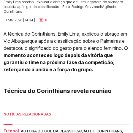
Emily Lima precisou explicar o abraço que deu em jogadora do alvinegro
paulista após gol da classificação - Foto: Rodrigo Gazzanel/Agência
Corinthians
31 Mai 2026 | 14:34 |
0
A técnica do Corinthians, Emily Lima, explicou o abraço em
Vic Albuquerque após a
classificação sobre o Palmeiras
e
destacou o significado do gesto para o elenco feminino.
O
momento aconteceu logo depois da vitória que
garantiu o time na próxima fase da competição,
reforçando a união e a força do grupo.
Técnica do Corinthians revela reunião
NOTÍCIAS RELACIONADAS
Futebol.
AUTORA DO GOL DA CLASSIFICAÇÃO DO CORINTHIANS,