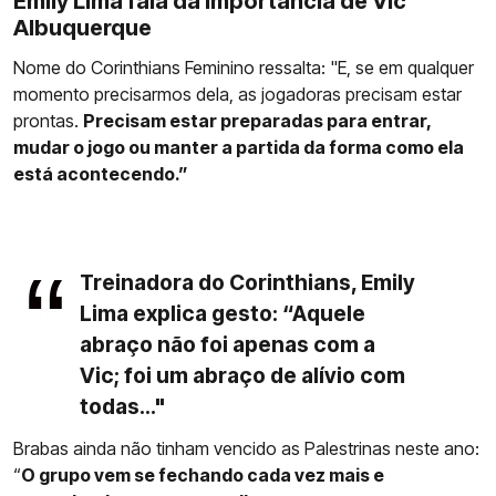
Emily Lima fala da importância de Vic
Albuquerque
Nome do Corinthians Feminino ressalta: "E, se em qualquer
momento precisarmos dela, as jogadoras precisam estar
prontas.
Precisam estar preparadas para entrar,
mudar o jogo ou manter a partida da forma como ela
está acontecendo.”
Treinadora do Corinthians, Emily
Lima explica gesto: “Aquele
abraço não foi apenas com a
Vic; foi um abraço de alívio com
todas..."
Brabas ainda não tinham vencido as Palestrinas neste ano:
“
O grupo vem se fechando cada vez mais e