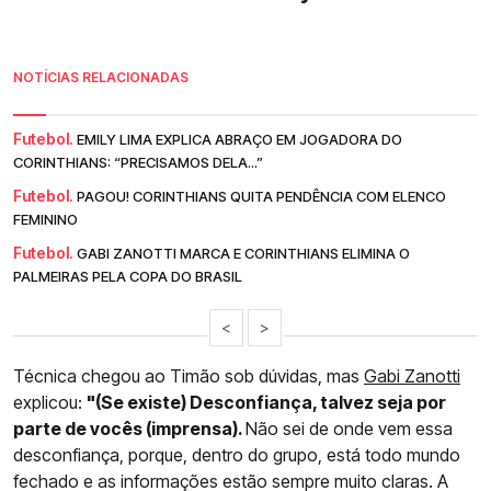
NOTÍCIAS RELACIONADAS
Futebol.
EMILY LIMA EXPLICA ABRAÇO EM JOGADORA DO
CORINTHIANS: “PRECISAMOS DELA...”
Futebol.
PAGOU! CORINTHIANS QUITA PENDÊNCIA COM ELENCO
FEMININO
Futebol.
GABI ZANOTTI MARCA E CORINTHIANS ELIMINA O
PALMEIRAS PELA COPA DO BRASIL
<
>
Técnica chegou ao Timão sob dúvidas, mas
Gabi Zanotti
explicou:
"(Se existe) Desconfiança, talvez seja por
parte de vocês (imprensa).
Não sei de onde vem essa
desconfiança, porque, dentro do grupo, está todo mundo
fechado e as informações estão sempre muito claras. A