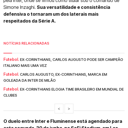
pela Inter, onde se firmou como titular sob o comando de
Simone Inzaghi.
Sua versatilidade e consistência
defensiva o tornaram um dos laterais mais
respeitados da Série A.
NOTÍCIAS RELACIONADAS
Futebol.
EX-CORINTHIANS, CARLOS AUGUSTO PODE SER CAMPEÃO
ITALIANO MAIS UMA VEZ
Futebol.
CARLOS AUGUSTO, EX-CORINTHIANS, MARCA EM
GOLEADA DA INTER DE MILÃO
Futebol.
EX-CORINTHIANS ELOGIA TIME BRASILEIRO EM MUNDIAL DE
CLUBES
<
>
O duelo entre Inter e Fluminense está agendado para