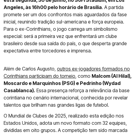
esta segunda, 30 de junho, no SoFi Stadium, em Los
Angeles, às 16h00 pelo horário de Brasília
. A partida
promete ser um dos confrontos mais aguardados da fase
inicial, reunindo tradição sul-americana e força europeia.
Para o ex-Corinthians, o jogo carrega um simbolismo
especial: será a primeira vez que enfrentará um clube
brasileiro desde sua saída do país, o que desperta grande
expectativa entre torcedores e imprensa.
Além de Carlos Augusto,
outros ex-jogadores formados no
Corinthians participam do torneio
, como
Malcom (Al Hilal),
Moscardo e Marquinhos (PSG) e Pedrinho (Wydad
Casablanca).
Essa presença reforça a relevância da base
corintiana no cenário internacional, conhecida por revelar
talentos que brilham nas grandes ligas de futebol.
O Mundial de Clubes de 2025, realizado esta edição nos
Estados Unidos, adota um novo formato com 32 equipes,
divididas em oito grupos. A competição tem sido marcada