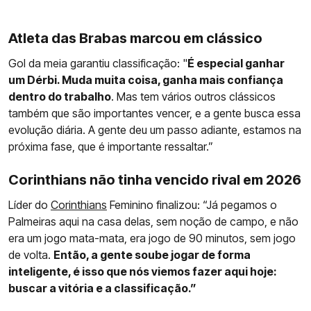
Atleta das Brabas marcou em clássico
Gol da meia garantiu classificação: "
É especial ganhar
um Dérbi. Muda muita coisa, ganha mais confiança
dentro do trabalho
. Mas tem vários outros clássicos
também que são importantes vencer, e a gente busca essa
evolução diária. A gente deu um passo adiante, estamos na
próxima fase, que é importante ressaltar.”
Corinthians não tinha vencido rival em 2026
Líder do
Corinthians
Feminino finalizou: “Já pegamos o
Palmeiras aqui na casa delas, sem noção de campo, e não
era um jogo mata-mata, era jogo de 90 minutos, sem jogo
de volta.
Então, a gente soube jogar de forma
inteligente, é isso que nós viemos fazer aqui hoje:
buscar a vitória e a classificação.”