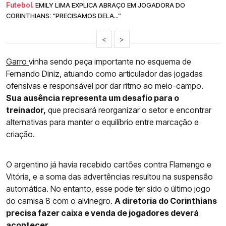
Futebol.
EMILY LIMA EXPLICA ABRAÇO EM JOGADORA DO
CORINTHIANS: “PRECISAMOS DELA...”
<
>
Garro
vinha sendo peça importante no esquema de
Fernando Diniz, atuando como articulador das jogadas
ofensivas e responsável por dar ritmo ao meio-campo.
Sua ausência representa um desafio para o
treinador,
que precisará reorganizar o setor e encontrar
alternativas para manter o equilíbrio entre marcação e
criação.
O argentino já havia recebido cartões contra Flamengo e
Vitória, e a soma das advertências resultou na suspensão
automática. No entanto, esse pode ter sido o último jogo
do camisa 8 com o alvinegro.
A diretoria do Corinthians
precisa fazer caixa e venda de jogadores deverá
acontecer.