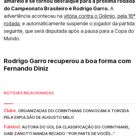
amarelo e se tornou desfalque para a próxima rodada
do Campeonato Brasileiro é Rodrigo Garro.
A
advertência aconteceu na
vitória contra o Grêmio, pela 18ª
rodada,
e automaticamente suspende o jogador da partida
seguinte, que será disputada após a pausa para a Copa do
Mundo.
Rodrigo Garro recuperou a boa forma com
Fernando Diniz
NOTÍCIAS RELACIONADAS
Clube.
ORGANIZADAS DO CORINTHIANS CONVOCAM A TORCIDA
PELA EXPULSÃO DE AUGUSTO MELO
Futebol.
AUTORA DO GOL DA CLASSIFICAÇÃO DO CORINTHIANS,
GABI ZANOTTI MANDA RECADO: “POR PARTE DE VOCÊS...”