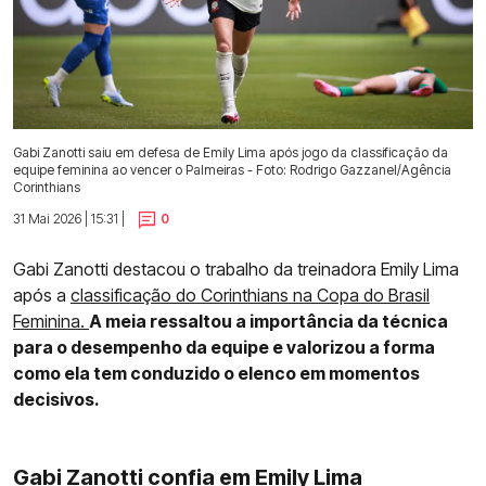
Gabi Zanotti saiu em defesa de Emily Lima após jogo da classificação da
equipe feminina ao vencer o Palmeiras - Foto: Rodrigo Gazzanel/Agência
Corinthians
31 Mai 2026 | 15:31 |
0
Gabi Zanotti destacou o trabalho da treinadora Emily Lima
após a
classificação do Corinthians na Copa do Brasil
Feminina.
A meia ressaltou a importância da técnica
para o desempenho da equipe e valorizou a forma
como ela tem conduzido o elenco em momentos
decisivos.
Gabi Zanotti confia em Emily Lima