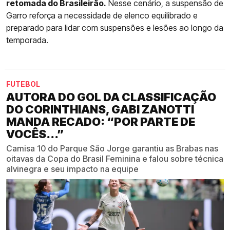
retomada do Brasileirão.
Nesse cenário, a suspensão de
Garro reforça a necessidade de elenco equilibrado e
preparado para lidar com suspensões e lesões ao longo da
temporada.
FUTEBOL
AUTORA DO GOL DA CLASSIFICAÇÃO
DO CORINTHIANS, GABI ZANOTTI
MANDA RECADO: “POR PARTE DE
VOCÊS...”
Camisa 10 do Parque São Jorge garantiu as Brabas nas
oitavas da Copa do Brasil Feminina e falou sobre técnica
alvinegra e seu impacto na equipe