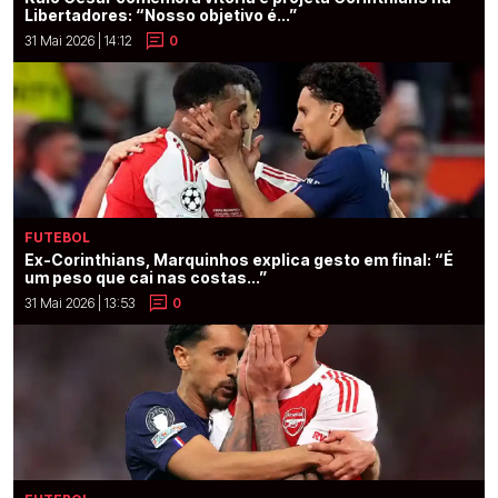
Libertadores: “Nosso objetivo é...”
31 Mai 2026 | 14:12
0
FUTEBOL
Ex-Corinthians, Marquinhos explica gesto em final: “É
um peso que cai nas costas...”
31 Mai 2026 | 13:53
0