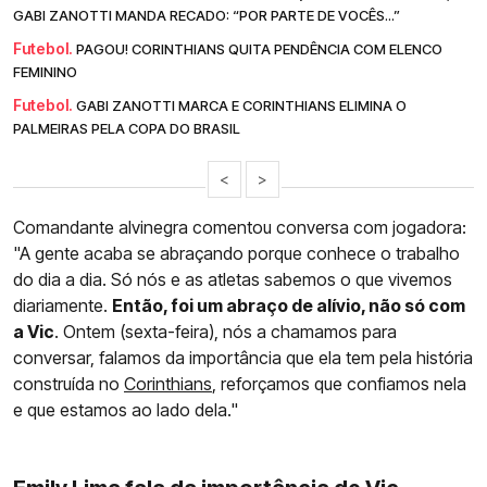
GABI ZANOTTI MANDA RECADO: “POR PARTE DE VOCÊS...”
Futebol.
PAGOU! CORINTHIANS QUITA PENDÊNCIA COM ELENCO
FEMININO
Futebol.
GABI ZANOTTI MARCA E CORINTHIANS ELIMINA O
PALMEIRAS PELA COPA DO BRASIL
<
>
Comandante alvinegra comentou conversa com jogadora:
"A gente acaba se abraçando porque conhece o trabalho
do dia a dia. Só nós e as atletas sabemos o que vivemos
diariamente.
Então, foi um abraço de alívio, não só com
a Vic
. Ontem (sexta-feira), nós a chamamos para
conversar, falamos da importância que ela tem pela história
construída no
Corinthians
, reforçamos que confiamos nela
e que estamos ao lado dela."