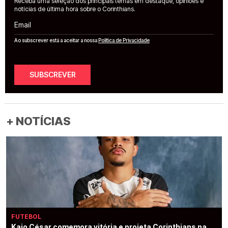
Receba uma seleção dos principais temas em destaque, opiniões e
notícias de última hora sobre o Corinthians.
Email
Ao subscrever está a aceitar a nossa
Política de Privacidade
SUBSCREVER
+ NOTÍCIAS
FUTEBOL
Kaio César comemora vitória e projeta Corinthians na