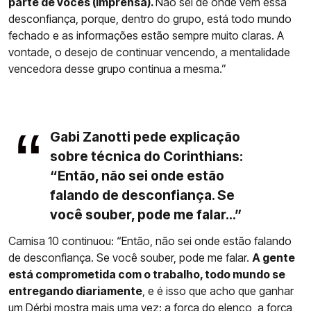
parte de vocês (imprensa).
Não sei de onde vem essa
desconfiança, porque, dentro do grupo, está todo mundo
fechado e as informações estão sempre muito claras. A
vontade, o desejo de continuar vencendo, a mentalidade
vencedora desse grupo continua a mesma.”
Gabi Zanotti pede explicação
sobre técnica do Corinthians:
“Então, não sei onde estão
falando de desconfiança. Se
você souber, pode me falar...”
Camisa 10 continuou: “Então, não sei onde estão falando
de desconfiança. Se você souber, pode me falar.
A gente
está comprometida com o trabalho, todo mundo se
entregando diariamente
, e é isso que acho que ganhar
um Dérbi mostra mais uma vez: a força do elenco, a força