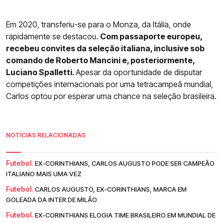
Em 2020, transferiu-se para o Monza, da Itália, onde
rapidamente se destacou.
Com passaporte europeu,
recebeu convites da seleção italiana, inclusive sob
comando de Roberto Mancini e, posteriormente,
Luciano Spalletti.
Apesar da oportunidade de disputar
competições internacionais por uma tetracampeã mundial,
Carlos optou por esperar uma chance na seleção brasileira.
NOTÍCIAS RELACIONADAS
Futebol.
EX-CORINTHIANS, CARLOS AUGUSTO PODE SER CAMPEÃO
ITALIANO MAIS UMA VEZ
Futebol.
CARLOS AUGUSTO, EX-CORINTHIANS, MARCA EM
GOLEADA DA INTER DE MILÃO
Futebol.
EX-CORINTHIANS ELOGIA TIME BRASILEIRO EM MUNDIAL DE