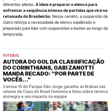
diferentes atletas.
A ideia é preparar o elenco para
enfrentar a sequência intensa de partidas que virá na
retomada do Brasileirão.
Nesse cenário, a suspensão de
Garro reforça a necessidade de elenco equilibrado e
preparado para lidar com suspensões e lesões ao longo da
temporada.
FUTEBOL
AUTORA DO GOL DA CLASSIFICAÇÃO
DO CORINTHIANS, GABI ZANOTTI
MANDA RECADO: “POR PARTE DE
VOCÊS...”
Camisa 10 do Parque São Jorge garantiu as Brabas nas
oitavas da Copa do Brasil Feminina e falou sobre técnica
alvinegra e seu impacto na equipe