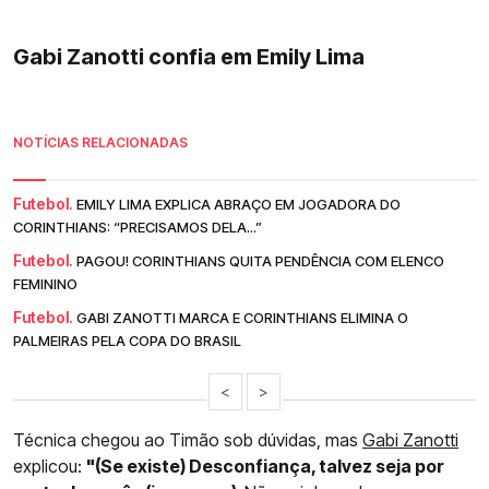
Gabi Zanotti confia em Emily Lima
NOTÍCIAS RELACIONADAS
Futebol.
EMILY LIMA EXPLICA ABRAÇO EM JOGADORA DO
CORINTHIANS: “PRECISAMOS DELA...”
Futebol.
PAGOU! CORINTHIANS QUITA PENDÊNCIA COM ELENCO
FEMININO
Futebol.
GABI ZANOTTI MARCA E CORINTHIANS ELIMINA O
PALMEIRAS PELA COPA DO BRASIL
<
>
Técnica chegou ao Timão sob dúvidas, mas
Gabi Zanotti
explicou:
"(Se existe) Desconfiança, talvez seja por