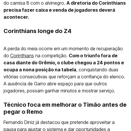
do camisa 8 com o alvinegro.
A diretoria do Corinthians
precisa fazer caixa e venda de jogadores deverá
acontecer.
Corinthians longe do Z4
A perda do meia ocorre em um momento de recuperação
do
Corinthians
na competição.
Com o triunfo fora de
casa diante do Grêmio, o clube chegou a 24 pontos e
ocupa a nona posição na tabela
, conquistando duas
vitórias consecutivas que reforçam a confiança do elenco.
A ausência de Garro abre espaço para que outros
jogadores, possam ganhar minutos e mostrar serviço.
Técnico foca em melhorar o Timão antes de
pegar o Remo
Fernando Diniz já destacou que pretende aproveitar a
pausa para ajustar o sistema e dar oportunidades a