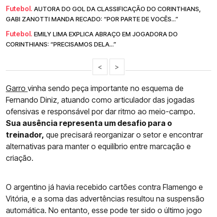
Futebol.
AUTORA DO GOL DA CLASSIFICAÇÃO DO CORINTHIANS,
GABI ZANOTTI MANDA RECADO: “POR PARTE DE VOCÊS...”
Futebol.
EMILY LIMA EXPLICA ABRAÇO EM JOGADORA DO
CORINTHIANS: “PRECISAMOS DELA...”
<
>
Garro
vinha sendo peça importante no esquema de
Fernando Diniz, atuando como articulador das jogadas
ofensivas e responsável por dar ritmo ao meio-campo.
Sua ausência representa um desafio para o
treinador,
que precisará reorganizar o setor e encontrar
alternativas para manter o equilíbrio entre marcação e
criação.
O argentino já havia recebido cartões contra Flamengo e
Vitória, e a soma das advertências resultou na suspensão
automática. No entanto, esse pode ter sido o último jogo