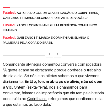
Futebol.
AUTORA DO GOL DA CLASSIFICAÇÃO DO CORINTHIANS,
GABI ZANOTTI MANDA RECADO: “POR PARTE DE VOCÊS...”
Futebol.
PAGOU! CORINTHIANS QUITA PENDÊNCIA COM ELENCO
FEMININO
Futebol.
GABI ZANOTTI MARCA E CORINTHIANS ELIMINA O
PALMEIRAS PELA COPA DO BRASIL
<
>
Comandante alvinegra comentou conversa com jogadora:
"A gente acaba se abraçando porque conhece o trabalho
do dia a dia. Só nós e as atletas sabemos o que vivemos
diariamente.
Então, foi um abraço de alívio, não só com
a Vic
. Ontem (sexta-feira), nós a chamamos para
conversar, falamos da importância que ela tem pela história
construída no
Corinthians
, reforçamos que confiamos nela
e que estamos ao lado dela."