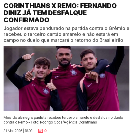
CORINTHIANS X REMO: FERNANDO
DINIZ JÁ TEM DESFALQUE
CONFIRMADO
Jogador estava pendurado na partida contra o Grêmio e
recebeu o terceiro cartão amarelo e não estará em
campo no duelo que marcará o retorno do Brasileirão
Meia do alvinegro paulista recebeu terceiro amarelo e desfalca no duelo
contra o Remo - Foto: Rodrigo Coca/Agência Corinthians
31 Mai 2026 | 16:03 |
0