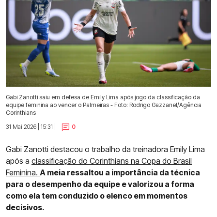
Gabi Zanotti saiu em defesa de Emily Lima após jogo da classificação da
equipe feminina ao vencer o Palmeiras - Foto: Rodrigo Gazzanel/Agência
Corinthians
31 Mai 2026 | 15:31 |
0
Gabi Zanotti destacou o trabalho da treinadora Emily Lima
após a
classificação do Corinthians na Copa do Brasil
Feminina.
A meia ressaltou a importância da técnica
para o desempenho da equipe e valorizou a forma
como ela tem conduzido o elenco em momentos
decisivos.