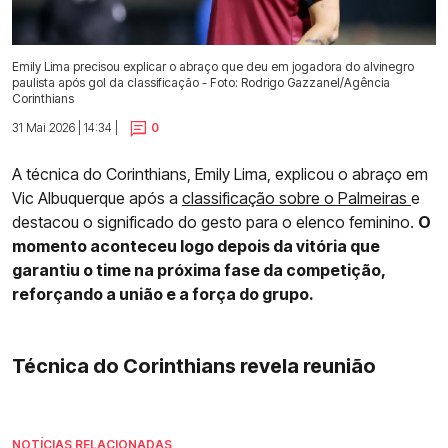
Emily Lima precisou explicar o abraço que deu em jogadora do alvinegro
paulista após gol da classificação - Foto: Rodrigo Gazzanel/Agência
Corinthians
31 Mai 2026 | 14:34 |
0
A técnica do Corinthians, Emily Lima, explicou o abraço em
Vic Albuquerque após a
classificação sobre o Palmeiras
e
destacou o significado do gesto para o elenco feminino.
O
momento aconteceu logo depois da vitória que
garantiu o time na próxima fase da competição,
reforçando a união e a força do grupo.
Técnica do Corinthians revela reunião
NOTÍCIAS RELACIONADAS