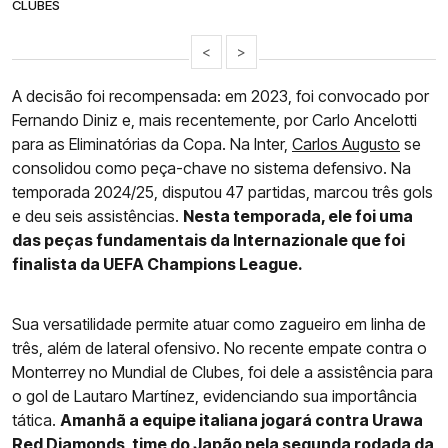
CLUBES
<
>
A decisão foi recompensada: em 2023, foi convocado por
Fernando Diniz e, mais recentemente, por Carlo Ancelotti
para as Eliminatórias da Copa. Na Inter,
Carlos Augusto
se
consolidou como peça-chave no sistema defensivo. Na
temporada 2024/25, disputou 47 partidas, marcou três gols
e deu seis assistências.
Nesta temporada, ele foi uma
das peças fundamentais da Internazionale que foi
finalista da UEFA Champions League.
Sua versatilidade permite atuar como zagueiro em linha de
três, além de lateral ofensivo. No recente empate contra o
Monterrey no Mundial de Clubes, foi dele a assistência para
o gol de Lautaro Martínez, evidenciando sua importância
tática.
Amanhã a equipe italiana jogará contra Urawa
Red Diamonds, time do Japão pela segunda rodada da