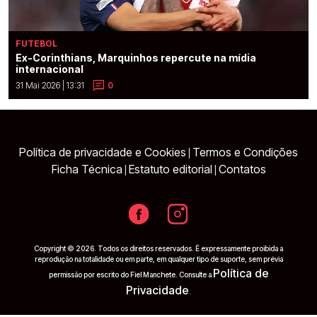
FUTEBOL
Ex-Corinthians, Marquinhos repercute na mídia
internacional
31 Mai 2026 | 13:31
0
Política de privacidade e Cookies
Termos e Condições
|
Ficha Técnica
Estatuto editorial
Contatos
|
|
Copyright © 2026. Todos os direitos reservados. É expressamente proibida a
reprodução na totalidade ou em parte, em qualquer tipo de suporte, sem prévia
Política de
permissão por escrito do Fiel Manchete. Consulte a
Privacidade
.