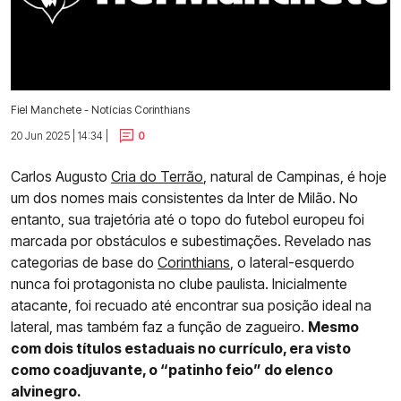
Fiel Manchete - Notícias Corinthians
20 Jun 2025 | 14:34 |
0
Carlos Augusto
Cria do Terrão
, natural de Campinas, é hoje
um dos nomes mais consistentes da Inter de Milão. No
entanto, sua trajetória até o topo do futebol europeu foi
marcada por obstáculos e subestimações. Revelado nas
categorias de base do
Corinthians
, o lateral-esquerdo
nunca foi protagonista no clube paulista. Inicialmente
atacante, foi recuado até encontrar sua posição ideal na
lateral, mas também faz a função de zagueiro.
Mesmo
com dois títulos estaduais no currículo, era visto
como coadjuvante, o “patinho feio” do elenco
alvinegro.