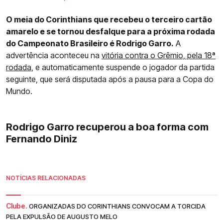
O meia do Corinthians que recebeu o terceiro cartão
amarelo e se tornou desfalque para a próxima rodada
do Campeonato Brasileiro é Rodrigo Garro.
A
advertência aconteceu na
vitória contra o Grêmio, pela 18ª
rodada,
e automaticamente suspende o jogador da partida
seguinte, que será disputada após a pausa para a Copa do
Mundo.
Rodrigo Garro recuperou a boa forma com
Fernando Diniz
NOTÍCIAS RELACIONADAS
Clube.
ORGANIZADAS DO CORINTHIANS CONVOCAM A TORCIDA
PELA EXPULSÃO DE AUGUSTO MELO