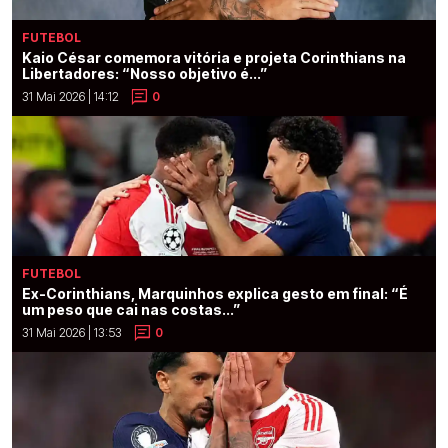
FUTEBOL
Kaio César comemora vitória e projeta Corinthians na
Libertadores: “Nosso objetivo é...”
31 Mai 2026 | 14:12
0
FUTEBOL
Ex-Corinthians, Marquinhos explica gesto em final: “É
um peso que cai nas costas...”
31 Mai 2026 | 13:53
0