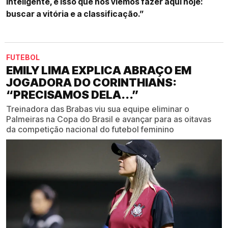
inteligente, é isso que nós viemos fazer aqui hoje:
buscar a vitória e a classificação.”
FUTEBOL
EMILY LIMA EXPLICA ABRAÇO EM
JOGADORA DO CORINTHIANS:
“PRECISAMOS DELA...”
Treinadora das Brabas viu sua equipe eliminar o
Palmeiras na Copa do Brasil e avançar para as oitavas
da competição nacional do futebol feminino