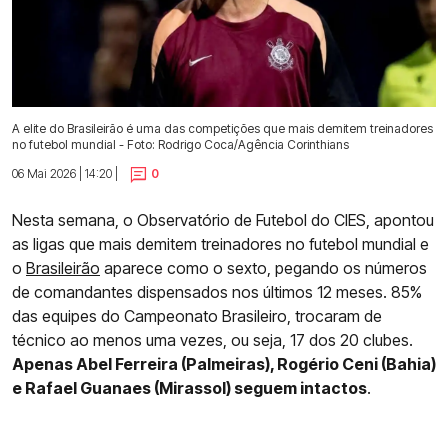
A elite do Brasileirão é uma das competições que mais demitem treinadores
no futebol mundial - Foto: Rodrigo Coca/Agência Corinthians
06 Mai 2026 | 14:20 |
0
Nesta semana, o Observatório de Futebol do CIES, apontou
as ligas que mais demitem treinadores no futebol mundial e
o
Brasileirão
aparece como o sexto, pegando os números
de comandantes dispensados nos últimos 12 meses. 85%
das equipes do Campeonato Brasileiro, trocaram de
técnico ao menos uma vezes, ou seja, 17 dos 20 clubes.
Apenas Abel Ferreira (Palmeiras), Rogério Ceni (Bahia)
e Rafael Guanaes (Mirassol) seguem intactos
.