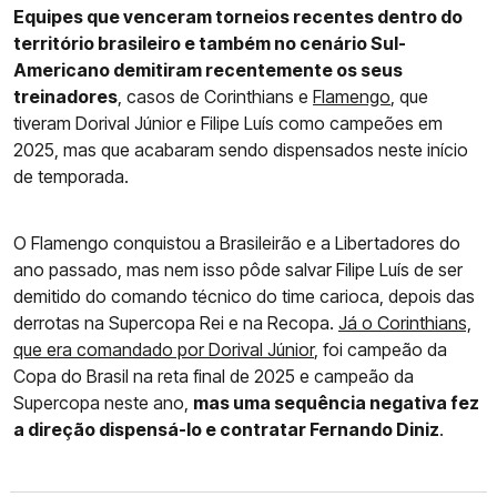
Equipes que venceram torneios recentes dentro do
território brasileiro e também no cenário Sul-
Americano demitiram recentemente os seus
treinadores
, casos de Corinthians e
Flamengo
, que
tiveram Dorival Júnior e Filipe Luís como campeões em
2025, mas que acabaram sendo dispensados neste início
de temporada.
O Flamengo conquistou a Brasileirão e a Libertadores do
ano passado, mas nem isso pôde salvar Filipe Luís de ser
demitido do comando técnico do time carioca, depois das
derrotas na Supercopa Rei e na Recopa.
Já o Corinthians,
que era comandado por Dorival Júnior
, foi campeão da
Copa do Brasil na reta final de 2025 e campeão da
Supercopa neste ano,
mas uma sequência negativa fez
a direção dispensá-lo e contratar Fernando Diniz
.