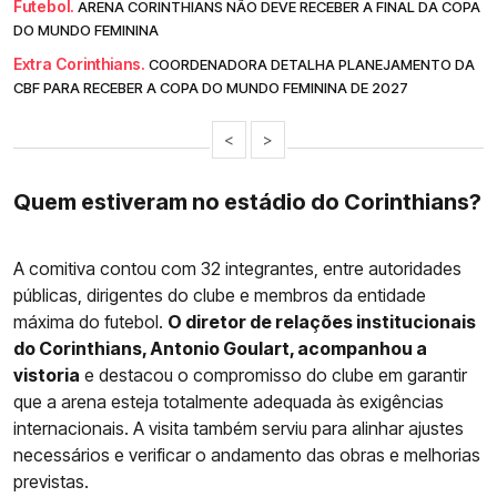
Futebol.
ARENA CORINTHIANS NÃO DEVE RECEBER A FINAL DA COPA
DO MUNDO FEMININA
Extra Corinthians.
COORDENADORA DETALHA PLANEJAMENTO DA
CBF PARA RECEBER A COPA DO MUNDO FEMININA DE 2027
<
>
Quem estiveram no estádio do Corinthians?
A comitiva contou com 32 integrantes, entre autoridades
públicas, dirigentes do clube e membros da entidade
máxima do futebol.
O diretor de relações institucionais
do Corinthians, Antonio Goulart, acompanhou a
vistoria
e destacou o compromisso do clube em garantir
que a arena esteja totalmente adequada às exigências
internacionais. A visita também serviu para alinhar ajustes
necessários e verificar o andamento das obras e melhorias
previstas.