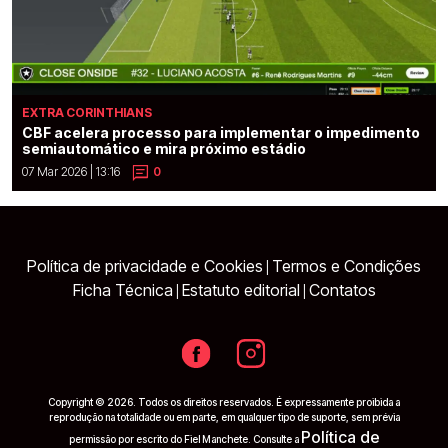
EXTRA CORINTHIANS
CBF acelera processo para implementar o impedimento
semiautomático e mira próximo estádio
07 Mar 2026 | 13:16
0
Política de privacidade e Cookies
Termos e Condições
|
Ficha Técnica
Estatuto editorial
Contatos
|
|
Copyright © 2026. Todos os direitos reservados. É expressamente proibida a
reprodução na totalidade ou em parte, em qualquer tipo de suporte, sem prévia
Política de
permissão por escrito do Fiel Manchete. Consulte a