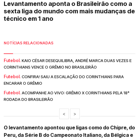
Levantamento aponta o Brasileirão como a
sexta liga do mundo com mais mudanças de
técnico em 1 ano
NOTÍCIAS RELACIONADAS
Futebol.
KAIO CÉSAR DESEQUILIBRA, ANDRÉ MARCA DUAS VEZES E
CORINTHIANS VENCE O GRÊMIO NO BRASILEIRÃO
Futebol.
CONFIRA! SAIU A ESCALAÇÃO DO CORINTHIANS PARA
ENCARAR O GRÊMIO
Futebol.
ACOMPANHE AO VIVO: GRÊMIO X CORINTHIANS PELA 18ª
RODADA DO BRASILEIRÃO
<
>
O levantamento apontou que ligas como do Chipre, do
Peru, da Série B do Campeonato Italiano, da Bélgica e