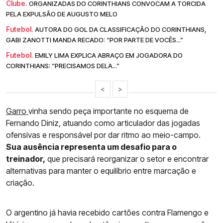
Clube.
ORGANIZADAS DO CORINTHIANS CONVOCAM A TORCIDA
PELA EXPULSÃO DE AUGUSTO MELO
Futebol.
AUTORA DO GOL DA CLASSIFICAÇÃO DO CORINTHIANS,
GABI ZANOTTI MANDA RECADO: “POR PARTE DE VOCÊS...”
Futebol.
EMILY LIMA EXPLICA ABRAÇO EM JOGADORA DO
CORINTHIANS: “PRECISAMOS DELA...”
<
>
Garro
vinha sendo peça importante no esquema de
Fernando Diniz, atuando como articulador das jogadas
ofensivas e responsável por dar ritmo ao meio-campo.
Sua ausência representa um desafio para o
treinador,
que precisará reorganizar o setor e encontrar
alternativas para manter o equilíbrio entre marcação e
criação.
O argentino já havia recebido cartões contra Flamengo e