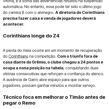
Vitória, e a soma das advertências resultou na suspensão
automática. No entanto, esse pode ter sido o último jogo
do camisa 8 com o alvinegro.
A diretoria do Corinthians
precisa fazer caixa e venda de jogadores deverá
acontecer.
Corinthians longe do Z4
A perda do meia ocorre em um momento de recuperação
do
Corinthians
na competição.
Com o triunfo fora de
casa diante do Grêmio, o clube chegou a 24 pontos e
ocupa a nona posição na tabela
, conquistando duas
vitórias consecutivas que reforçam a confiança do elenco.
A ausência de Garro abre espaço para que outros
jogadores, possam ganhar minutos e mostrar serviço.
Técnico foca em melhorar o Timão antes de
pegar o Remo