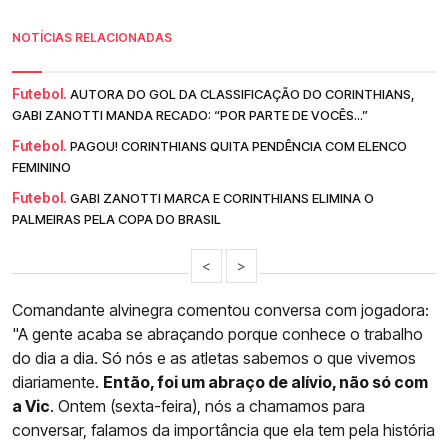
NOTÍCIAS RELACIONADAS
Futebol.
AUTORA DO GOL DA CLASSIFICAÇÃO DO CORINTHIANS,
GABI ZANOTTI MANDA RECADO: “POR PARTE DE VOCÊS...”
Futebol.
PAGOU! CORINTHIANS QUITA PENDÊNCIA COM ELENCO
FEMININO
Futebol.
GABI ZANOTTI MARCA E CORINTHIANS ELIMINA O
PALMEIRAS PELA COPA DO BRASIL
<
>
Comandante alvinegra comentou conversa com jogadora:
"A gente acaba se abraçando porque conhece o trabalho
do dia a dia. Só nós e as atletas sabemos o que vivemos
diariamente.
Então, foi um abraço de alívio, não só com
a Vic
. Ontem (sexta-feira), nós a chamamos para
conversar, falamos da importância que ela tem pela história