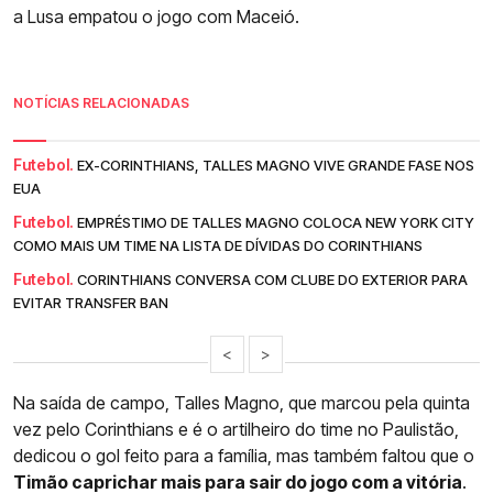
a Lusa empatou o jogo com Maceió.
NOTÍCIAS RELACIONADAS
Futebol.
EX-CORINTHIANS, TALLES MAGNO VIVE GRANDE FASE NOS
EUA
Futebol.
EMPRÉSTIMO DE TALLES MAGNO COLOCA NEW YORK CITY
COMO MAIS UM TIME NA LISTA DE DÍVIDAS DO CORINTHIANS
Futebol.
CORINTHIANS CONVERSA COM CLUBE DO EXTERIOR PARA
EVITAR TRANSFER BAN
<
>
Na saída de campo, Talles Magno, que marcou pela quinta
vez pelo Corinthians e é o artilheiro do time no Paulistão,
dedicou o gol feito para a família, mas também faltou que o
Timão caprichar mais para sair do jogo com a vitória
.