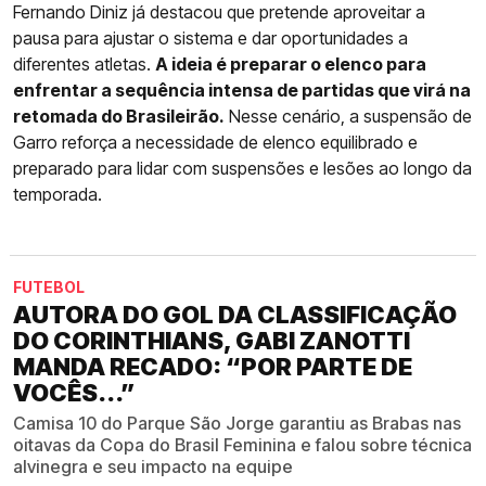
Fernando Diniz já destacou que pretende aproveitar a
pausa para ajustar o sistema e dar oportunidades a
diferentes atletas.
A ideia é preparar o elenco para
enfrentar a sequência intensa de partidas que virá na
retomada do Brasileirão.
Nesse cenário, a suspensão de
Garro reforça a necessidade de elenco equilibrado e
preparado para lidar com suspensões e lesões ao longo da
temporada.
FUTEBOL
AUTORA DO GOL DA CLASSIFICAÇÃO
DO CORINTHIANS, GABI ZANOTTI
MANDA RECADO: “POR PARTE DE
VOCÊS...”
Camisa 10 do Parque São Jorge garantiu as Brabas nas
oitavas da Copa do Brasil Feminina e falou sobre técnica
alvinegra e seu impacto na equipe