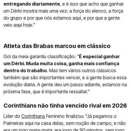
entregando diariamente
, e é isso que acho que ganhar
um Dérbi mostra mais uma vez: a força do elenco, a força
do grupo e por que nós estamos aqui, e por que a gente
veio aqui hoje."
Atleta das Brabas marcou em clássico
Gol da meia garantiu classificação: "
É especial ganhar
um Dérbi. Muda muita coisa, ganha mais confiança
dentro do trabalho
. Mas tem vários outros clássicos
também que são importantes vencer, e a gente busca essa
evolução diária. A gente deu um passo adiante, estamos na
próxima fase, que é importante ressaltar.”
Corinthians não tinha vencido rival em 2026
Líder do
Corinthians
Feminino finalizou: “Já pegamos o
Palmeiras aqui na casa delas, sem noção de campo, e não
era um jogo mata-mata, era jogo de 90 minutos, sem jogo