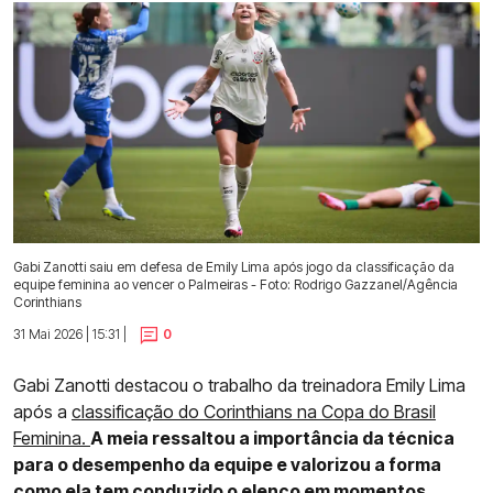
Gabi Zanotti saiu em defesa de Emily Lima após jogo da classificação da
equipe feminina ao vencer o Palmeiras - Foto: Rodrigo Gazzanel/Agência
Corinthians
31 Mai 2026 | 15:31 |
0
Gabi Zanotti destacou o trabalho da treinadora Emily Lima
após a
classificação do Corinthians na Copa do Brasil
Feminina.
A meia ressaltou a importância da técnica
para o desempenho da equipe e valorizou a forma
como ela tem conduzido o elenco em momentos