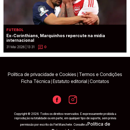
FUTEBOL
Ex-Corinthians, Marquinhos repercute na mídia
internacional
31 Mai 2026 | 13:31
0
Política de privacidade e Cookies
Termos e Condições
|
Ficha Técnica
Estatuto editorial
Contatos
|
|
Copyright © 2026. Todos os direitos reservados. É expressamente proibida a
reprodução na totalidade ou em parte, em qualquer tipo de suporte, sem prévia
Política de
permissão por escrito do Fiel Manchete. Consulte a