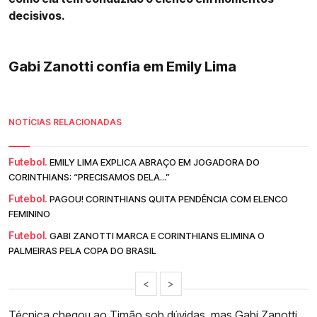
decisivos.
Gabi Zanotti confia em Emily Lima
NOTÍCIAS RELACIONADAS
Futebol.
EMILY LIMA EXPLICA ABRAÇO EM JOGADORA DO
CORINTHIANS: “PRECISAMOS DELA...”
Futebol.
PAGOU! CORINTHIANS QUITA PENDÊNCIA COM ELENCO
FEMININO
Futebol.
GABI ZANOTTI MARCA E CORINTHIANS ELIMINA O
PALMEIRAS PELA COPA DO BRASIL
<
>
Técnica chegou ao Timão sob dúvidas, mas
Gabi Zanotti