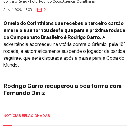
contra o Remo - Foto: Rodrigo Coca/Agência Corinthians
31 Mai 2026 | 16:03 |
0
O meia do Corinthians que recebeu o terceiro cartão
amarelo e se tornou desfalque para a próxima rodada
do Campeonato Brasileiro é Rodrigo Garro.
A
advertência aconteceu na
vitória contra o Grêmio, pela 18ª
rodada,
e automaticamente suspende o jogador da partida
seguinte, que será disputada após a pausa para a Copa do
Mundo.
Rodrigo Garro recuperou a boa forma com
Fernando Diniz
NOTÍCIAS RELACIONADAS