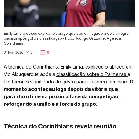
Emily Lima precisou explicar o abraço que deu em jogadora do alvinegro
paulista após gol da classificação - Foto: Rodrigo Gazzanel/Agência
Corinthians
31 Mai 2026 | 14:34 |
0
A técnica do Corinthians, Emily Lima, explicou o abraço em
Vic Albuquerque após a
classificação sobre o Palmeiras
e
destacou o significado do gesto para o elenco feminino.
O
momento aconteceu logo depois da vitória que
garantiu o time na próxima fase da competição,
reforçando a união e a força do grupo.
Técnica do Corinthians revela reunião