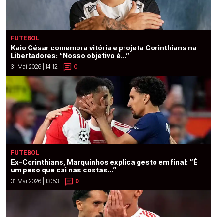
FUTEBOL
Kaio César comemora vitória e projeta Corinthians na
Libertadores: “Nosso objetivo é...”
31 Mai 2026 | 14:12
0
FUTEBOL
Ex-Corinthians, Marquinhos explica gesto em final: “É
um peso que cai nas costas...”
31 Mai 2026 | 13:53
0