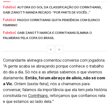
Futebol.
AUTORA DO GOL DA CLASSIFICAÇÃO DO CORINTHIANS,
GABI ZANOTTI MANDA RECADO: “POR PARTE DE VOCÊS...”
Futebol.
PAGOU! CORINTHIANS QUITA PENDÊNCIA COM ELENCO
FEMININO
Futebol.
GABI ZANOTTI MARCA E CORINTHIANS ELIMINA O
PALMEIRAS PELA COPA DO BRASIL
<
>
Comandante alvinegra comentou conversa com jogadora:
"A gente acaba se abraçando porque conhece o trabalho
do dia a dia. Só nós e as atletas sabemos o que vivemos
diariamente.
Então, foi um abraço de alívio, não só com
a Vic
. Ontem (sexta-feira), nós a chamamos para
conversar, falamos da importância que ela tem pela história
construída no
Corinthians
, reforçamos que confiamos nela
e que estamos ao lado dela."