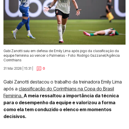
Gabi Zanotti saiu em defesa de Emily Lima após jogo da classificação da
equipe feminina ao vencer o Palmeiras - Foto: Rodrigo Gazzanel/Agência
Corinthians
31 Mai 2026 | 15:31 |
0
Gabi Zanotti destacou o trabalho da treinadora Emily Lima
após a
classificação do Corinthians na Copa do Brasil
Feminina.
A meia ressaltou a importância da técnica
para o desempenho da equipe e valorizou a forma
como ela tem conduzido o elenco em momentos
decisivos.