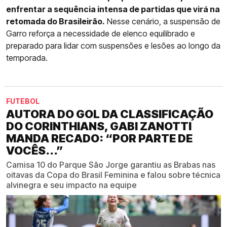
enfrentar a sequência intensa de partidas que virá na
retomada do Brasileirão.
Nesse cenário, a suspensão de
Garro reforça a necessidade de elenco equilibrado e
preparado para lidar com suspensões e lesões ao longo da
temporada.
FUTEBOL
AUTORA DO GOL DA CLASSIFICAÇÃO
DO CORINTHIANS, GABI ZANOTTI
MANDA RECADO: “POR PARTE DE
VOCÊS...”
Camisa 10 do Parque São Jorge garantiu as Brabas nas
oitavas da Copa do Brasil Feminina e falou sobre técnica
alvinegra e seu impacto na equipe