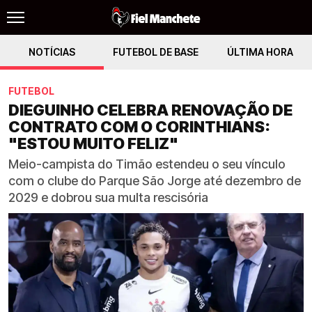
NOTÍCIAS
FUTEBOL DE BASE
ÚLTIMA HORA
FUTEBOL
DIEGUINHO CELEBRA RENOVAÇÃO DE
CONTRATO COM O CORINTHIANS:
"ESTOU MUITO FELIZ"
Meio-campista do Timão estendeu o seu vínculo
com o clube do Parque São Jorge até dezembro de
2029 e dobrou sua multa rescisória