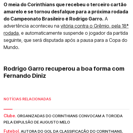
O meia do Corinthians que recebeu o terceiro cartão
amarelo e se tornou desfalque para a próxima rodada
do Campeonato Brasileiro é Rodrigo Garro.
A
advertência aconteceu na
vitória contra o Grêmio, pela 18ª
rodada,
e automaticamente suspende o jogador da partida
seguinte, que será disputada após a pausa para a Copa do
Mundo.
Rodrigo Garro recuperou a boa forma com
Fernando Diniz
NOTÍCIAS RELACIONADAS
Clube.
ORGANIZADAS DO CORINTHIANS CONVOCAM A TORCIDA
PELA EXPULSÃO DE AUGUSTO MELO
Futebol.
AUTORA DO GOL DA CLASSIFICAÇÃO DO CORINTHIANS,