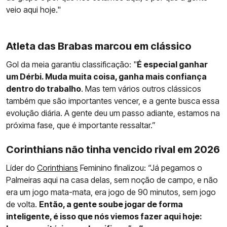
veio aqui hoje."
Atleta das Brabas marcou em clássico
Gol da meia garantiu classificação: "
É especial ganhar
um Dérbi. Muda muita coisa, ganha mais confiança
dentro do trabalho
. Mas tem vários outros clássicos
também que são importantes vencer, e a gente busca essa
evolução diária. A gente deu um passo adiante, estamos na
próxima fase, que é importante ressaltar.”
Corinthians não tinha vencido rival em 2026
Líder do
Corinthians
Feminino finalizou: “Já pegamos o
Palmeiras aqui na casa delas, sem noção de campo, e não
era um jogo mata-mata, era jogo de 90 minutos, sem jogo
de volta.
Então, a gente soube jogar de forma
inteligente, é isso que nós viemos fazer aqui hoje: