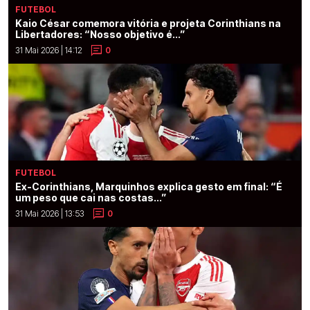
FUTEBOL
Kaio César comemora vitória e projeta Corinthians na
Libertadores: “Nosso objetivo é...”
31 Mai 2026 | 14:12
0
FUTEBOL
Ex-Corinthians, Marquinhos explica gesto em final: “É
um peso que cai nas costas...”
31 Mai 2026 | 13:53
0