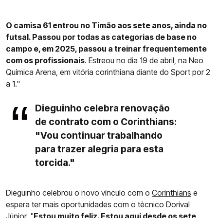
O camisa 61 entrou no Timão aos sete anos, ainda no
futsal. Passou por todas as categorias de base no
campo e, em 2025, passou a treinar frequentemente
com os profissionais
. Estreou no dia 19 de abril, na Neo
Química Arena, em vitória corinthiana diante do Sport por 2
a 1."
Dieguinho celebra renovação
de contrato com o Corinthians:
"Vou continuar trabalhando
para trazer alegria para esta
torcida."
Dieguinho celebrou o novo vínculo com o
Corinthians
e
espera ter mais oportunidades com o técnico Dorival
Júnior. "
Estou muito feliz. Estou aqui desde os sete