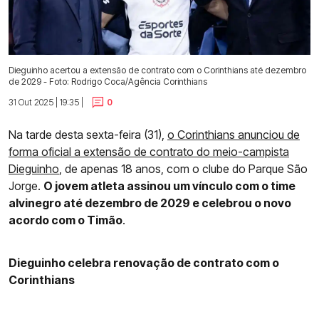
Dieguinho acertou a extensão de contrato com o Corinthians até dezembro
de 2029 - Foto: Rodrigo Coca/Agência Corinthians
31 Out 2025 | 19:35 |
0
Na tarde desta sexta-feira (31),
o Corinthians anunciou de
forma oficial a extensão de contrato do meio-campista
Dieguinho
, de apenas 18 anos, com o clube do Parque São
Jorge.
O jovem atleta assinou um vínculo com o time
alvinegro até dezembro de 2029 e celebrou o novo
acordo com o Timão
.
Dieguinho celebra renovação de contrato com o
Corinthians