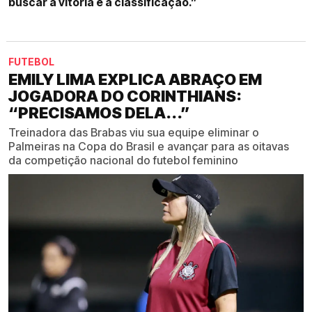
buscar a vitória e a classificação.”
FUTEBOL
EMILY LIMA EXPLICA ABRAÇO EM
JOGADORA DO CORINTHIANS:
“PRECISAMOS DELA...”
Treinadora das Brabas viu sua equipe eliminar o
Palmeiras na Copa do Brasil e avançar para as oitavas
da competição nacional do futebol feminino