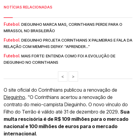
NOTÍCIAS RELACIONADAS
Futebol.
DIEGUINHO MARCA MAS, CORINTHIANS PERDE PARA O
MIRASSOL NO BRASILEIRÃO
Futebol.
DIEGUINHO PROJETA CORINTHIANS X PALMEIRAS E FALA DA
RELAÇÃO COM MEMPHIS DEPAY: “APRENDER...”
Futebol.
MAIS FORTE: ENTENDA COMO FOI A EVOLUÇÃO DE
DIEGUINHO NO CORINTHIANS
<
>
O site oficial do Corinthians publicou a renovação de
Dieguinho
. "O Corinthians acertou a renovação de
contrato do meio-campista Dieguinho. O novo vínculo do
Filho do Terrão é válido até 31 de dezembro de 2029.
Sua
multa rescisória é de R$ 109 milhões para o mercado
nacional e 100 milhões de euros para o mercado
internacional
.