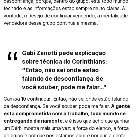
desconfiança, porque, dentro do grupo, está todo mundo
fechado e as informações estão sempre muito claras. A
vontade, o desejo de continuar vencendo, a mentalidade
vencedora desse grupo continua a mesma.”
Gabi Zanotti pede explicação
sobre técnica do Corinthians:
“Então, não sei onde estão
falando de desconfiança. Se
você souber, pode me falar...”
Camisa 10 continuou: “Então, não sei onde estão falando
de desconfiança. Se você souber, pode me falar.
A gente
está comprometida com o trabalho, todo mundo se
entregando diariamente
, e é isso que acho que ganhar
um Dérbi mostra mais uma vez: a força do elenco, a força
do grupo e por que nós estamos aqui, e por que a gente