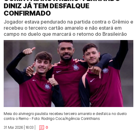
DINIZ JÁ TEM DESFALQUE
CONFIRMADO
Jogador estava pendurado na partida contra o Grêmio e
recebeu o terceiro cartão amarelo e não estará em
campo no duelo que marcará o retorno do Brasileirão
Meia do alvinegro paulista recebeu terceiro amarelo e desfalca no duelo
contra o Remo - Foto: Rodrigo Coca/Agência Corinthians
31 Mai 2026 | 16:03 |
0