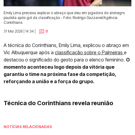
Emily Lima precisou explicar o abraço que deu em jogadora do alvinegro
paulista após gol da classificação - Foto: Rodrigo Gazzanel/Agência
Corinthians
31 Mai 2026 | 14:34 |
0
A técnica do Corinthians, Emily Lima, explicou o abraço em
Vic Albuquerque após a
classificação sobre o Palmeiras
e
destacou o significado do gesto para o elenco feminino.
O
momento aconteceu logo depois da vitória que
garantiu o time na próxima fase da competição,
reforçando a união e a força do grupo.
Técnica do Corinthians revela reunião
NOTÍCIAS RELACIONADAS