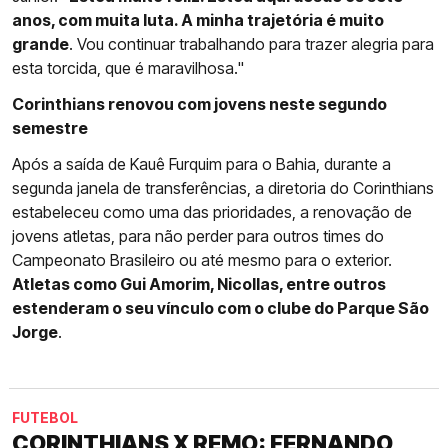
anos, com muita luta. A minha trajetória é muito
grande
. Vou continuar trabalhando para trazer alegria para
esta torcida, que é maravilhosa."
Corinthians renovou com jovens neste segundo
semestre
Após a saída de Kauê Furquim para o Bahia, durante a
segunda janela de transferências, a diretoria do Corinthians
estabeleceu como uma das prioridades, a renovação de
jovens atletas, para não perder para outros times do
Campeonato Brasileiro ou até mesmo para o exterior.
Atletas como Gui Amorim, Nicollas, entre outros
estenderam o seu vínculo com o clube do Parque São
Jorge
.
FUTEBOL
CORINTHIANS X REMO: FERNANDO