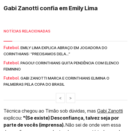
Gabi Zanotti confia em Emily Lima
NOTÍCIAS RELACIONADAS
Futebol.
EMILY LIMA EXPLICA ABRAÇO EM JOGADORA DO
CORINTHIANS: “PRECISAMOS DELA...”
Futebol.
PAGOU! CORINTHIANS QUITA PENDÊNCIA COM ELENCO
FEMININO
Futebol.
GABI ZANOTTI MARCA E CORINTHIANS ELIMINA O
PALMEIRAS PELA COPA DO BRASIL
<
>
Técnica chegou ao Timão sob dúvidas, mas
Gabi Zanotti
explicou:
"(Se existe) Desconfiança, talvez seja por
parte de vocês (imprensa).
Não sei de onde vem essa