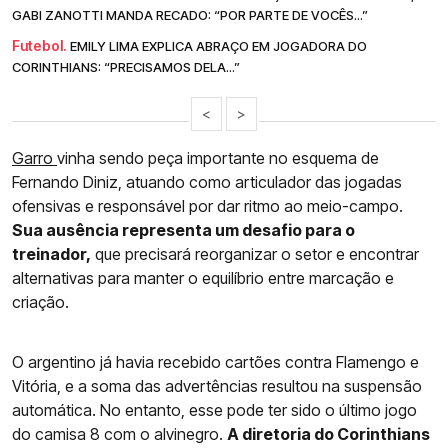
GABI ZANOTTI MANDA RECADO: “POR PARTE DE VOCÊS...”
Futebol.
EMILY LIMA EXPLICA ABRAÇO EM JOGADORA DO
CORINTHIANS: “PRECISAMOS DELA...”
<
>
Garro
vinha sendo peça importante no esquema de
Fernando Diniz, atuando como articulador das jogadas
ofensivas e responsável por dar ritmo ao meio-campo.
Sua ausência representa um desafio para o
treinador,
que precisará reorganizar o setor e encontrar
alternativas para manter o equilíbrio entre marcação e
criação.
O argentino já havia recebido cartões contra Flamengo e
Vitória, e a soma das advertências resultou na suspensão
automática. No entanto, esse pode ter sido o último jogo
do camisa 8 com o alvinegro.
A diretoria do Corinthians