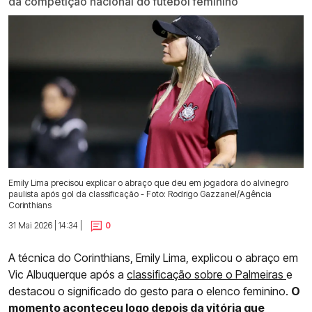
da competição nacional do futebol feminino
Emily Lima precisou explicar o abraço que deu em jogadora do alvinegro
paulista após gol da classificação - Foto: Rodrigo Gazzanel/Agência
Corinthians
31 Mai 2026 | 14:34 |
0
A técnica do Corinthians, Emily Lima, explicou o abraço em
Vic Albuquerque após a
classificação sobre o Palmeiras
e
destacou o significado do gesto para o elenco feminino.
O
momento aconteceu logo depois da vitória que