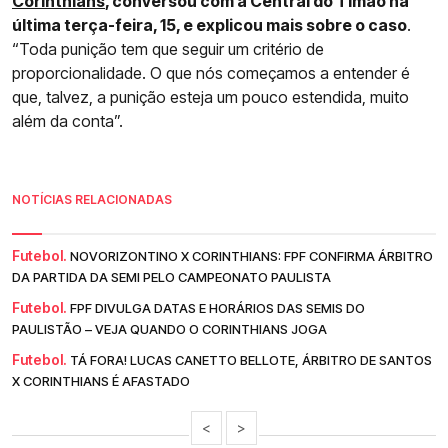
Corinthians
, conversou com a Central do Timão na
última terça-feira, 15, e explicou mais sobre o caso
.
“Toda punição tem que seguir um critério de
proporcionalidade. O que nós começamos a entender é
que, talvez, a punição esteja um pouco estendida, muito
além da conta”.
NOTÍCIAS RELACIONADAS
Futebol.
NOVORIZONTINO X CORINTHIANS: FPF CONFIRMA ÁRBITRO
DA PARTIDA DA SEMI PELO CAMPEONATO PAULISTA
Futebol.
FPF DIVULGA DATAS E HORÁRIOS DAS SEMIS DO
PAULISTÃO – VEJA QUANDO O CORINTHIANS JOGA
Futebol.
TÁ FORA! LUCAS CANETTO BELLOTE, ÁRBITRO DE SANTOS
X CORINTHIANS É AFASTADO
<
>