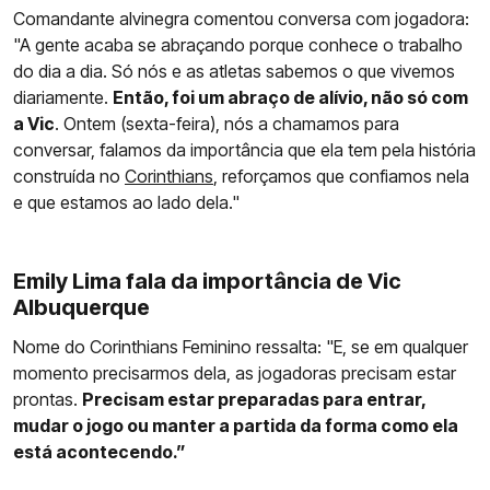
Comandante alvinegra comentou conversa com jogadora:
"A gente acaba se abraçando porque conhece o trabalho
do dia a dia. Só nós e as atletas sabemos o que vivemos
diariamente.
Então, foi um abraço de alívio, não só com
a Vic
. Ontem (sexta-feira), nós a chamamos para
conversar, falamos da importância que ela tem pela história
construída no
Corinthians
, reforçamos que confiamos nela
e que estamos ao lado dela."
Emily Lima fala da importância de Vic
Albuquerque
Nome do Corinthians Feminino ressalta: "E, se em qualquer
momento precisarmos dela, as jogadoras precisam estar
prontas.
Precisam estar preparadas para entrar,
mudar o jogo ou manter a partida da forma como ela
está acontecendo.”