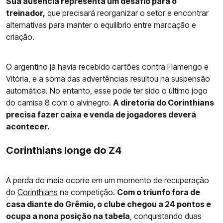
Sua ausência representa um desafio para o
treinador,
que precisará reorganizar o setor e encontrar
alternativas para manter o equilíbrio entre marcação e
criação.
O argentino já havia recebido cartões contra Flamengo e
Vitória, e a soma das advertências resultou na suspensão
automática. No entanto, esse pode ter sido o último jogo
do camisa 8 com o alvinegro.
A diretoria do Corinthians
precisa fazer caixa e venda de jogadores deverá
acontecer.
Corinthians longe do Z4
A perda do meia ocorre em um momento de recuperação
do
Corinthians
na competição.
Com o triunfo fora de
casa diante do Grêmio, o clube chegou a 24 pontos e
ocupa a nona posição na tabela
, conquistando duas