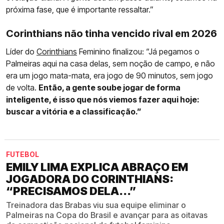
próxima fase, que é importante ressaltar.”
Corinthians não tinha vencido rival em 2026
Líder do
Corinthians
Feminino finalizou: “Já pegamos o
Palmeiras aqui na casa delas, sem noção de campo, e não
era um jogo mata-mata, era jogo de 90 minutos, sem jogo
de volta.
Então, a gente soube jogar de forma
inteligente, é isso que nós viemos fazer aqui hoje:
buscar a vitória e a classificação.”
FUTEBOL
EMILY LIMA EXPLICA ABRAÇO EM
JOGADORA DO CORINTHIANS:
“PRECISAMOS DELA...”
Treinadora das Brabas viu sua equipe eliminar o
Palmeiras na Copa do Brasil e avançar para as oitavas