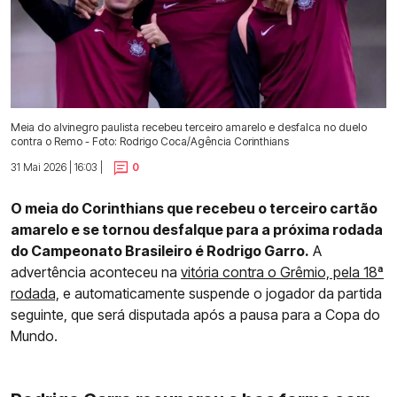
Meia do alvinegro paulista recebeu terceiro amarelo e desfalca no duelo
contra o Remo - Foto: Rodrigo Coca/Agência Corinthians
31 Mai 2026 | 16:03 |
0
O meia do Corinthians que recebeu o terceiro cartão
amarelo e se tornou desfalque para a próxima rodada
do Campeonato Brasileiro é Rodrigo Garro.
A
advertência aconteceu na
vitória contra o Grêmio, pela 18ª
rodada,
e automaticamente suspende o jogador da partida
seguinte, que será disputada após a pausa para a Copa do
Mundo.