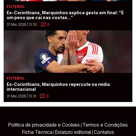
FUTEBOL
Ex-Corinthians, Marquinhos explica gesto em final: “É
um peso que cai nas costas...”
31 Mai 2026 | 13:53
0
FUTEBOL
Ex-Corinthians, Marquinhos repercute na mídia
internacional
31 Mai 2026 | 13:31
0
Política de privacidade e Cookies
Termos e Condições
|
Ficha Técnica
Estatuto editorial
Contatos
|
|