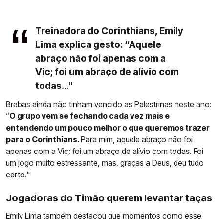
Treinadora do Corinthians, Emily
Lima explica gesto: “Aquele
abraço não foi apenas com a
Vic; foi um abraço de alívio com
todas..."
Brabas ainda não tinham vencido as Palestrinas neste ano:
“
O grupo vem se fechando cada vez mais e
entendendo um pouco melhor o que queremos trazer
para o Corinthians.
Para mim, aquele abraço não foi
apenas com a Vic; foi um abraço de alívio com todas. Foi
um jogo muito estressante, mas, graças a Deus, deu tudo
certo."
Jogadoras do Timão querem levantar taças
Emily Lima
também destacou que momentos como esse