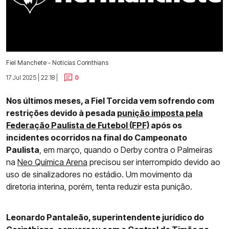
Fiel Manchete - Notícias Corinthians
17 Jul 2025 | 22:18 |
0
Nos últimos meses, a Fiel Torcida vem sofrendo com
restrições devido à pesada
punição imposta pela
Federação Paulista de Futebol (FPF)
após os
incidentes ocorridos na final do Campeonato
Paulista
, em março, quando o Derby contra o Palmeiras
na
Neo Química Arena
precisou ser interrompido devido ao
uso de sinalizadores no estádio. Um movimento da
diretoria interina, porém, tenta reduzir esta punição.
Leonardo Pantaleão, superintendente jurídico do