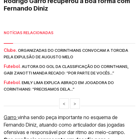
Rodrigo Garro recuperou a boa forma com
Fernando Diniz
NOTÍCIAS RELACIONADAS
Clube.
ORGANIZADAS DO CORINTHIANS CONVOCAM A TORCIDA
PELA EXPULSÃO DE AUGUSTO MELO
Futebol.
AUTORA DO GOL DA CLASSIFICAÇÃO DO CORINTHIANS,
GABI ZANOTTI MANDA RECADO: “POR PARTE DE VOCÊS...”
Futebol.
EMILY LIMA EXPLICA ABRAÇO EM JOGADORA DO
CORINTHIANS: “PRECISAMOS DELA...”
<
>
Garro
vinha sendo peça importante no esquema de
Fernando Diniz, atuando como articulador das jogadas
ofensivas e responsável por dar ritmo ao meio-campo.