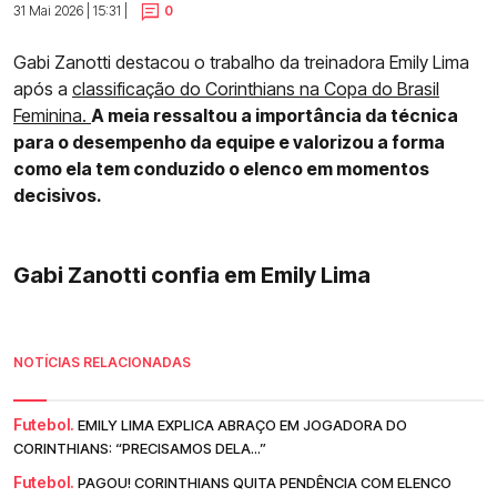
31 Mai 2026 | 15:31 |
0
Gabi Zanotti destacou o trabalho da treinadora Emily Lima
após a
classificação do Corinthians na Copa do Brasil
Feminina.
A meia ressaltou a importância da técnica
para o desempenho da equipe e valorizou a forma
como ela tem conduzido o elenco em momentos
decisivos.
Gabi Zanotti confia em Emily Lima
NOTÍCIAS RELACIONADAS
Futebol.
EMILY LIMA EXPLICA ABRAÇO EM JOGADORA DO
CORINTHIANS: “PRECISAMOS DELA...”
Futebol.
PAGOU! CORINTHIANS QUITA PENDÊNCIA COM ELENCO