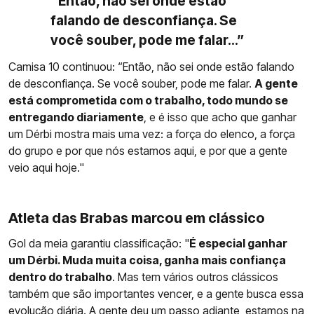
“Então, não sei onde estão
falando de desconfiança. Se
você souber, pode me falar...”
Camisa 10 continuou: “Então, não sei onde estão falando
de desconfiança. Se você souber, pode me falar.
A gente
está comprometida com o trabalho, todo mundo se
entregando diariamente
, e é isso que acho que ganhar
um Dérbi mostra mais uma vez: a força do elenco, a força
do grupo e por que nós estamos aqui, e por que a gente
veio aqui hoje."
Atleta das Brabas marcou em clássico
Gol da meia garantiu classificação: "
É especial ganhar
um Dérbi. Muda muita coisa, ganha mais confiança
dentro do trabalho
. Mas tem vários outros clássicos
também que são importantes vencer, e a gente busca essa
evolução diária. A gente deu um passo adiante, estamos na