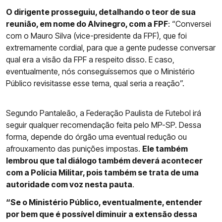
O dirigente prosseguiu, detalhando o teor de sua
reunião, em nome do Alvinegro, com a FPF
: “Conversei
com o Mauro Silva (vice-presidente da FPF), que foi
extremamente cordial, para que a gente pudesse conversar
qual era a visão da FPF a respeito disso. E caso,
eventualmente, nós conseguíssemos que o Ministério
Público revisitasse esse tema, qual seria a reação”.
Segundo Pantaleão, a Federação Paulista de Futebol irá
seguir qualquer recomendação feita pelo MP-SP. Dessa
forma, depende do órgão uma eventual redução ou
afrouxamento das punições impostas.
Ele também
lembrou que tal diálogo também deverá acontecer
com a Polícia Militar, pois também se trata de uma
autoridade com voz nesta pauta
.
“Se o Ministério Público, eventualmente, entender
por bem que é possível diminuir a extensão dessa