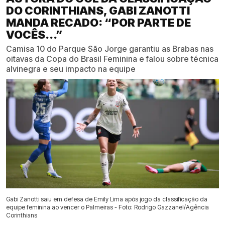
DO CORINTHIANS, GABI ZANOTTI
MANDA RECADO: “POR PARTE DE
VOCÊS...”
Camisa 10 do Parque São Jorge garantiu as Brabas nas
oitavas da Copa do Brasil Feminina e falou sobre técnica
alvinegra e seu impacto na equipe
Gabi Zanotti saiu em defesa de Emily Lima após jogo da classificação da
equipe feminina ao vencer o Palmeiras - Foto: Rodrigo Gazzanel/Agência
Corinthians