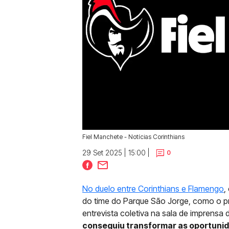
Fiel Manchete - Notícias Corinthians
29 Set 2025 | 15:00 |
0
No duelo entre Corinthians e Flamengo
,
do time do Parque São Jorge, como o pró
entrevista coletiva na sala de imprensa
conseguiu transformar as oportunida