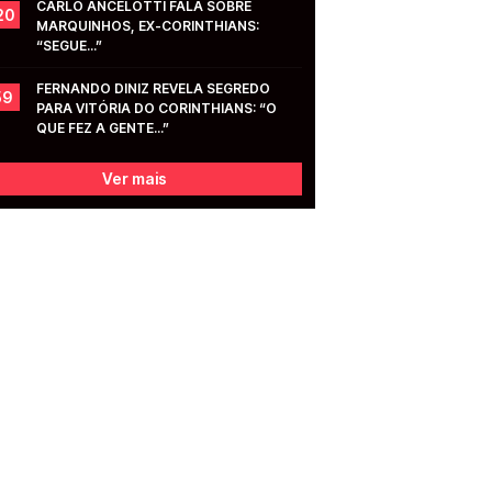
CARLO ANCELOTTI FALA SOBRE 
20
MARQUINHOS, EX-CORINTHIANS: 
“SEGUE...”
FERNANDO DINIZ REVELA SEGREDO 
59
PARA VITÓRIA DO CORINTHIANS: “O 
QUE FEZ A GENTE...”
Ver mais