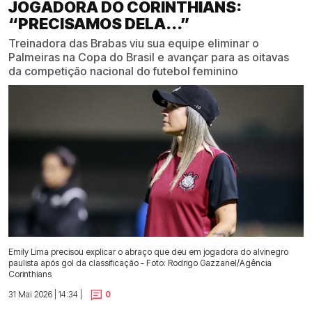
JOGADORA DO CORINTHIANS:
“PRECISAMOS DELA...”
Treinadora das Brabas viu sua equipe eliminar o
Palmeiras na Copa do Brasil e avançar para as oitavas
da competição nacional do futebol feminino
Emily Lima precisou explicar o abraço que deu em jogadora do alvinegro
paulista após gol da classificação - Foto: Rodrigo Gazzanel/Agência
Corinthians
31 Mai 2026 | 14:34 |
0