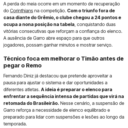
A perda do meia ocorre em um momento de recuperação
do
Corinthians
na competição.
Com o triunfo fora de
casa diante do Grêmio, o clube chegou a 24 pontos e
ocupa a nona posição na tabela
, conquistando duas
vitórias consecutivas que reforçam a confiança do elenco.
A ausência de Garro abre espaço para que outros
jogadores, possam ganhar minutos e mostrar serviço.
Técnico foca em melhorar o Timão antes de
pegar o Remo
Fernando Diniz já destacou que pretende aproveitar a
pausa para ajustar o sistema e dar oportunidades a
diferentes atletas.
A ideia é preparar o elenco para
enfrentar a sequência intensa de partidas que virá na
retomada do Brasileirão.
Nesse cenário, a suspensão de
Garro reforça a necessidade de elenco equilibrado e
preparado para lidar com suspensões e lesões ao longo da
temporada.