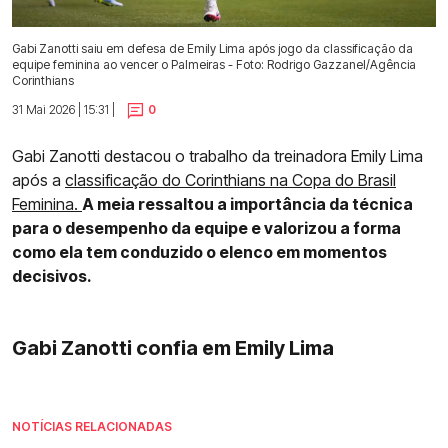
Gabi Zanotti saiu em defesa de Emily Lima após jogo da classificação da
equipe feminina ao vencer o Palmeiras - Foto: Rodrigo Gazzanel/Agência
Corinthians
31 Mai 2026 | 15:31 |
0
Gabi Zanotti destacou o trabalho da treinadora Emily Lima
após a
classificação do Corinthians na Copa do Brasil
Feminina.
A meia ressaltou a importância da técnica
para o desempenho da equipe e valorizou a forma
como ela tem conduzido o elenco em momentos
decisivos.
Gabi Zanotti confia em Emily Lima
NOTÍCIAS RELACIONADAS