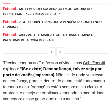
Futebol.
EMILY LIMA EXPLICA ABRAÇO EM JOGADORA DO
CORINTHIANS: “PRECISAMOS DELA...”
Futebol.
PAGOU! CORINTHIANS QUITA PENDÊNCIA COM ELENCO
FEMININO
Futebol.
GABI ZANOTTI MARCA E CORINTHIANS ELIMINA O
PALMEIRAS PELA COPA DO BRASIL
<
>
Técnica chegou ao Timão sob dúvidas, mas
Gabi Zanotti
explicou:
"(Se existe) Desconfiança, talvez seja por
parte de vocês (imprensa).
Não sei de onde vem essa
desconfiança, porque, dentro do grupo, está todo mundo
fechado e as informações estão sempre muito claras. A
vontade, o desejo de continuar vencendo, a mentalidade
vencedora desse grupo continua a mesma.”