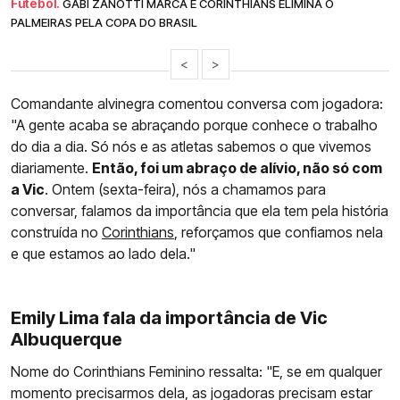
Futebol.
GABI ZANOTTI MARCA E CORINTHIANS ELIMINA O
PALMEIRAS PELA COPA DO BRASIL
<
>
Comandante alvinegra comentou conversa com jogadora:
"A gente acaba se abraçando porque conhece o trabalho
do dia a dia. Só nós e as atletas sabemos o que vivemos
diariamente.
Então, foi um abraço de alívio, não só com
a Vic
. Ontem (sexta-feira), nós a chamamos para
conversar, falamos da importância que ela tem pela história
construída no
Corinthians
, reforçamos que confiamos nela
e que estamos ao lado dela."
Emily Lima fala da importância de Vic
Albuquerque
Nome do Corinthians Feminino ressalta: "E, se em qualquer
momento precisarmos dela, as jogadoras precisam estar