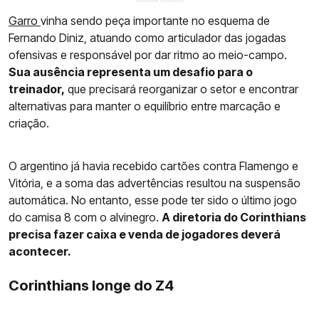
Garro
vinha sendo peça importante no esquema de
Fernando Diniz, atuando como articulador das jogadas
ofensivas e responsável por dar ritmo ao meio-campo.
Sua ausência representa um desafio para o
treinador,
que precisará reorganizar o setor e encontrar
alternativas para manter o equilíbrio entre marcação e
criação.
O argentino já havia recebido cartões contra Flamengo e
Vitória, e a soma das advertências resultou na suspensão
automática. No entanto, esse pode ter sido o último jogo
do camisa 8 com o alvinegro.
A diretoria do Corinthians
precisa fazer caixa e venda de jogadores deverá
acontecer.
Corinthians longe do Z4