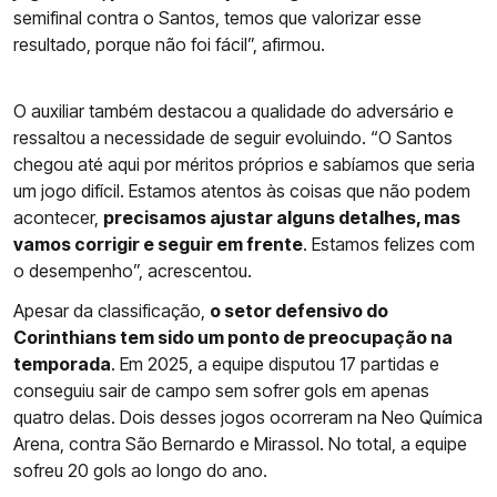
semifinal contra o Santos, temos que valorizar esse
resultado, porque não foi fácil”, afirmou.
O auxiliar também destacou a qualidade do adversário e
ressaltou a necessidade de seguir evoluindo. “O Santos
chegou até aqui por méritos próprios e sabíamos que seria
um jogo difícil. Estamos atentos às coisas que não podem
acontecer,
precisamos ajustar alguns detalhes, mas
vamos corrigir e seguir em frente
. Estamos felizes com
o desempenho”, acrescentou.
Apesar da classificação,
o setor defensivo do
Corinthians tem sido um ponto de preocupação na
temporada
. Em 2025, a equipe disputou 17 partidas e
conseguiu sair de campo sem sofrer gols em apenas
quatro delas. Dois desses jogos ocorreram na Neo Química
Arena, contra São Bernardo e Mirassol. No total, a equipe
sofreu 20 gols ao longo do ano.