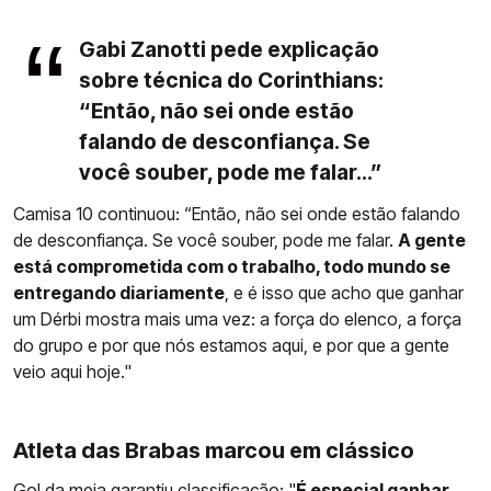
Gabi Zanotti pede explicação
sobre técnica do Corinthians:
“Então, não sei onde estão
falando de desconfiança. Se
você souber, pode me falar...”
Camisa 10 continuou: “Então, não sei onde estão falando
de desconfiança. Se você souber, pode me falar.
A gente
está comprometida com o trabalho, todo mundo se
entregando diariamente
, e é isso que acho que ganhar
um Dérbi mostra mais uma vez: a força do elenco, a força
do grupo e por que nós estamos aqui, e por que a gente
veio aqui hoje."
Atleta das Brabas marcou em clássico
Gol da meia garantiu classificação: "
É especial ganhar