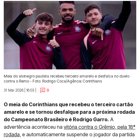
Meia do alvinegro paulista recebeu terceiro amarelo e desfalca no duelo
contra o Remo - Foto: Rodrigo Coca/Agência Corinthians
31 Mai 2026 | 16:03 |
0
O meia do Corinthians que recebeu o terceiro cartão
amarelo e se tornou desfalque para a próxima rodada
do Campeonato Brasileiro é Rodrigo Garro.
A
advertência aconteceu na
vitória contra o Grêmio, pela 18ª
rodada,
e automaticamente suspende o jogador da partida