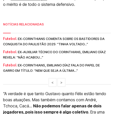
o mérito é de todo o sistema defensivo.
NOTÍCIAS RELACIONADAS
Futebol.
EX-CORINTHIANS COMENTA SOBRE OS BASTIDORES DA
CONQUISTA DO PAULISTÃO 2025: “TINHA VOLTADO...”
Futebol.
EX-AUXILIAR TÉCNICO DO CORINTHIANS, EMILIANO DÍAZ
REVELA: “NÃO ACABOU...”
Futebol.
EX-CORINTHIANS, EMILIANO DÍAZ FALA DO PAPEL DE
GARRO EM TÍTULO: “NEM QUE SEJA A ÚLTIMA...”
<
>
“A verdade é que tanto Gustavo quanto Félix estão tendo
boas atuações. Mas também contamos com André,
Tchoca, Cacá...
Não podemos falar apenas de dois
jogadores, pois isso sempre é algo coletivo
. Era uma