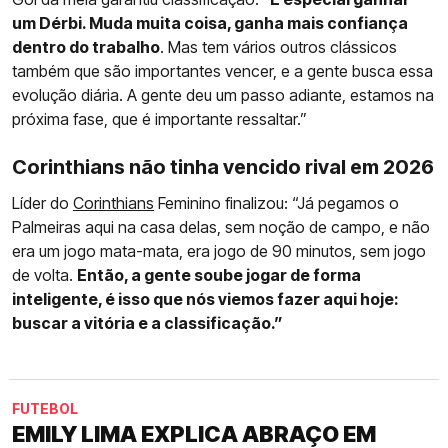
um Dérbi. Muda muita coisa, ganha mais confiança
dentro do trabalho
. Mas tem vários outros clássicos
também que são importantes vencer, e a gente busca essa
evolução diária. A gente deu um passo adiante, estamos na
próxima fase, que é importante ressaltar.”
Corinthians não tinha vencido rival em 2026
Líder do
Corinthians
Feminino finalizou: “Já pegamos o
Palmeiras aqui na casa delas, sem noção de campo, e não
era um jogo mata-mata, era jogo de 90 minutos, sem jogo
de volta.
Então, a gente soube jogar de forma
inteligente, é isso que nós viemos fazer aqui hoje:
buscar a vitória e a classificação.”
FUTEBOL
EMILY LIMA EXPLICA ABRAÇO EM