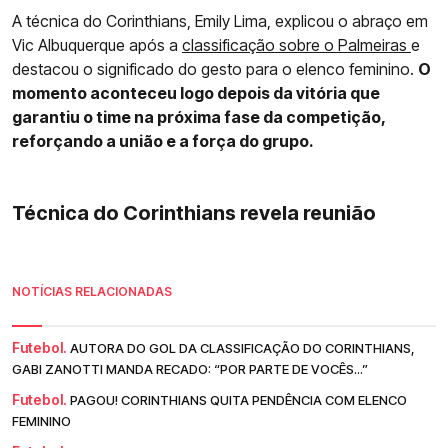
A técnica do Corinthians, Emily Lima, explicou o abraço em
Vic Albuquerque após a
classificação sobre o Palmeiras
e
destacou o significado do gesto para o elenco feminino.
O
momento aconteceu logo depois da vitória que
garantiu o time na próxima fase da competição,
reforçando a união e a força do grupo.
Técnica do Corinthians revela reunião
NOTÍCIAS RELACIONADAS
Futebol.
AUTORA DO GOL DA CLASSIFICAÇÃO DO CORINTHIANS,
GABI ZANOTTI MANDA RECADO: “POR PARTE DE VOCÊS...”
Futebol.
PAGOU! CORINTHIANS QUITA PENDÊNCIA COM ELENCO
FEMININO