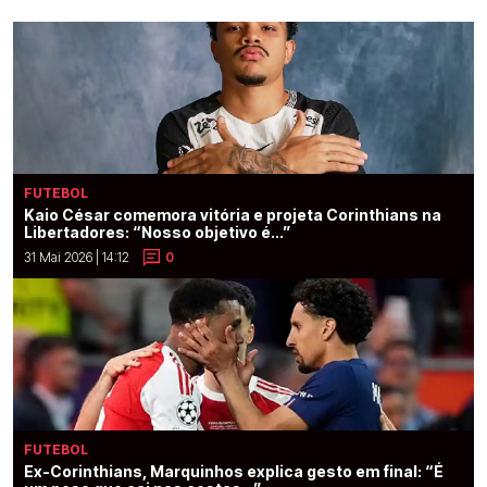
FUTEBOL
Kaio César comemora vitória e projeta Corinthians na
Libertadores: “Nosso objetivo é...”
31 Mai 2026 | 14:12
0
FUTEBOL
Ex-Corinthians, Marquinhos explica gesto em final: “É