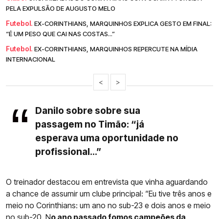
PELA EXPULSÃO DE AUGUSTO MELO
Futebol.
EX-CORINTHIANS, MARQUINHOS EXPLICA GESTO EM FINAL:
“É UM PESO QUE CAI NAS COSTAS...”
Futebol.
EX-CORINTHIANS, MARQUINHOS REPERCUTE NA MÍDIA
INTERNACIONAL
<
>
Danilo sobre sobre sua
passagem no Timão: “já
esperava uma oportunidade no
profissional...”
O treinador destacou em entrevista que vinha aguardando
a chance de assumir um clube principal: “Eu tive três anos e
meio no Corinthians: um ano no sub-23 e dois anos e meio
no sub-20. N
o ano passado fomos campeões da