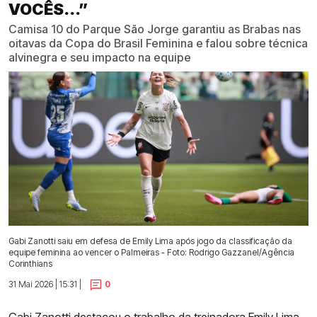
VOCÊS...”
Camisa 10 do Parque São Jorge garantiu as Brabas nas
oitavas da Copa do Brasil Feminina e falou sobre técnica
alvinegra e seu impacto na equipe
Gabi Zanotti saiu em defesa de Emily Lima após jogo da classificação da
equipe feminina ao vencer o Palmeiras - Foto: Rodrigo Gazzanel/Agência
Corinthians
31 Mai 2026 | 15:31 |
0