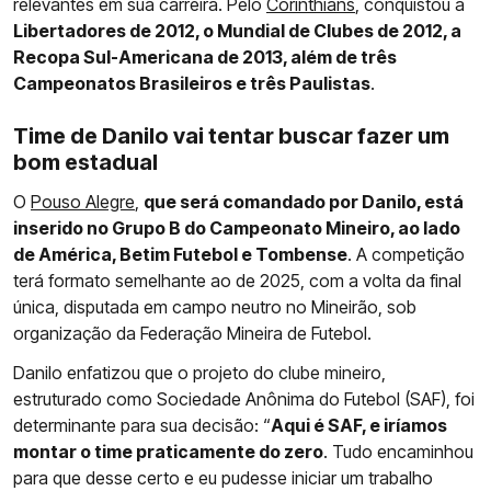
relevantes em sua carreira. Pelo
Corinthians
, conquistou a
Libertadores de 2012, o Mundial de Clubes de 2012, a
Recopa Sul-Americana de 2013, além de três
Campeonatos Brasileiros e três Paulistas
.
Time de Danilo vai tentar buscar fazer um
bom estadual
O
Pouso Alegre
,
que será comandado por Danilo, está
inserido no Grupo B do Campeonato Mineiro, ao lado
de América, Betim Futebol e Tombense
. A competição
terá formato semelhante ao de 2025, com a volta da final
única, disputada em campo neutro no Mineirão, sob
organização da Federação Mineira de Futebol.
Danilo enfatizou que o projeto do clube mineiro,
estruturado como Sociedade Anônima do Futebol (SAF), foi
determinante para sua decisão: “
Aqui é SAF, e iríamos
montar o time praticamente do zero
. Tudo encaminhou
para que desse certo e eu pudesse iniciar um trabalho