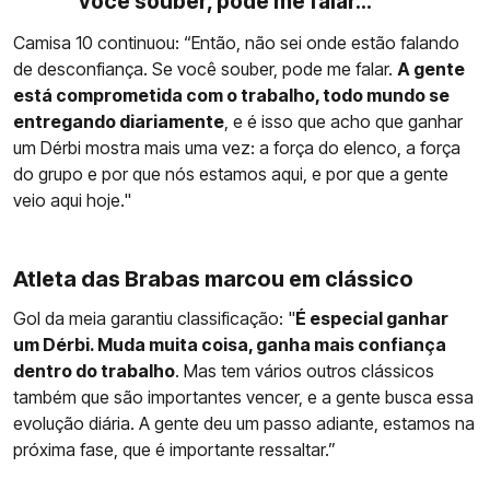
você souber, pode me falar...”
Camisa 10 continuou: “Então, não sei onde estão falando
de desconfiança. Se você souber, pode me falar.
A gente
está comprometida com o trabalho, todo mundo se
entregando diariamente
, e é isso que acho que ganhar
um Dérbi mostra mais uma vez: a força do elenco, a força
do grupo e por que nós estamos aqui, e por que a gente
veio aqui hoje."
Atleta das Brabas marcou em clássico
Gol da meia garantiu classificação: "
É especial ganhar
um Dérbi. Muda muita coisa, ganha mais confiança
dentro do trabalho
. Mas tem vários outros clássicos
também que são importantes vencer, e a gente busca essa
evolução diária. A gente deu um passo adiante, estamos na
próxima fase, que é importante ressaltar.”