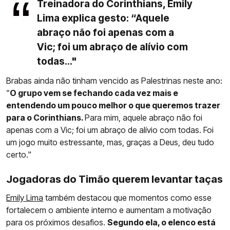
Treinadora do Corinthians, Emily
Lima explica gesto: “Aquele
abraço não foi apenas com a
Vic; foi um abraço de alívio com
todas..."
Brabas ainda não tinham vencido as Palestrinas neste ano:
“
O grupo vem se fechando cada vez mais e
entendendo um pouco melhor o que queremos trazer
para o Corinthians.
Para mim, aquele abraço não foi
apenas com a Vic; foi um abraço de alívio com todas. Foi
um jogo muito estressante, mas, graças a Deus, deu tudo
certo."
Jogadoras do Timão querem levantar taças
Emily Lima
também destacou que momentos como esse
fortalecem o ambiente interno e aumentam a motivação
para os próximos desafios.
Segundo ela, o elenco está