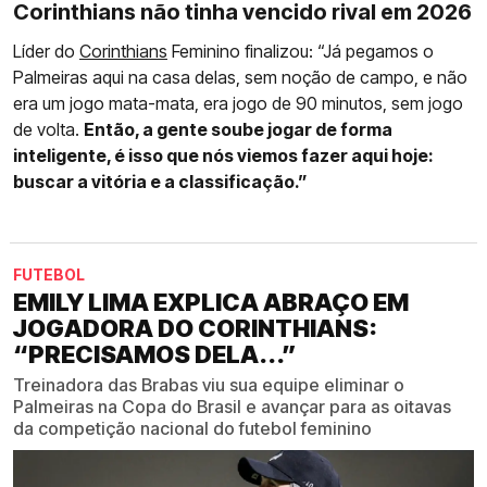
Corinthians não tinha vencido rival em 2026
Líder do
Corinthians
Feminino finalizou: “Já pegamos o
Palmeiras aqui na casa delas, sem noção de campo, e não
era um jogo mata-mata, era jogo de 90 minutos, sem jogo
de volta.
Então, a gente soube jogar de forma
inteligente, é isso que nós viemos fazer aqui hoje:
buscar a vitória e a classificação.”
FUTEBOL
EMILY LIMA EXPLICA ABRAÇO EM
JOGADORA DO CORINTHIANS:
“PRECISAMOS DELA...”
Treinadora das Brabas viu sua equipe eliminar o
Palmeiras na Copa do Brasil e avançar para as oitavas
da competição nacional do futebol feminino