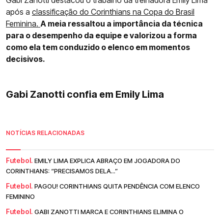
Gabi Zanotti destacou o trabalho da treinadora Emily Lima
após a
classificação do Corinthians na Copa do Brasil
Feminina.
A meia ressaltou a importância da técnica
para o desempenho da equipe e valorizou a forma
como ela tem conduzido o elenco em momentos
decisivos.
Gabi Zanotti confia em Emily Lima
NOTÍCIAS RELACIONADAS
Futebol.
EMILY LIMA EXPLICA ABRAÇO EM JOGADORA DO
CORINTHIANS: “PRECISAMOS DELA...”
Futebol.
PAGOU! CORINTHIANS QUITA PENDÊNCIA COM ELENCO
FEMININO
Futebol.
GABI ZANOTTI MARCA E CORINTHIANS ELIMINA O