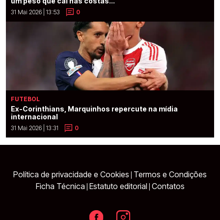
um peso que cai nas costas...”
31 Mai 2026 | 13:53
0
FUTEBOL
Ex-Corinthians, Marquinhos repercute na mídia
internacional
31 Mai 2026 | 13:31
0
Política de privacidade e Cookies
Termos e Condições
|
Ficha Técnica
Estatuto editorial
Contatos
|
|