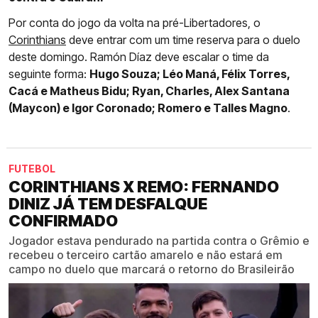
Por conta do jogo da volta na pré-Libertadores, o
Corinthians
deve entrar com um time reserva para o duelo
deste domingo. Ramón Díaz deve escalar o time da
seguinte forma:
Hugo Souza; Léo Maná, Félix Torres,
Cacá e Matheus Bidu; Ryan, Charles, Alex Santana
(Maycon) e Igor Coronado; Romero e Talles Magno
.
FUTEBOL
CORINTHIANS X REMO: FERNANDO
DINIZ JÁ TEM DESFALQUE
CONFIRMADO
Jogador estava pendurado na partida contra o Grêmio e
recebeu o terceiro cartão amarelo e não estará em
campo no duelo que marcará o retorno do Brasileirão