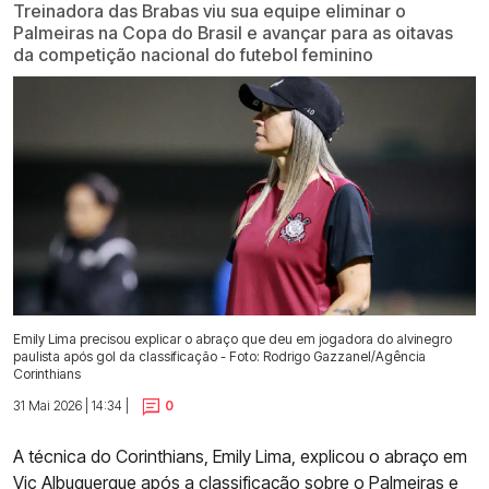
Treinadora das Brabas viu sua equipe eliminar o
Palmeiras na Copa do Brasil e avançar para as oitavas
da competição nacional do futebol feminino
Emily Lima precisou explicar o abraço que deu em jogadora do alvinegro
paulista após gol da classificação - Foto: Rodrigo Gazzanel/Agência
Corinthians
31 Mai 2026 | 14:34 |
0
A técnica do Corinthians, Emily Lima, explicou o abraço em
Vic Albuquerque após a
classificação sobre o Palmeiras
e