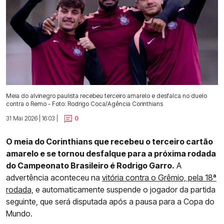
Meia do alvinegro paulista recebeu terceiro amarelo e desfalca no duelo
contra o Remo - Foto: Rodrigo Coca/Agência Corinthians
31 Mai 2026 | 16:03 |
0
O meia do Corinthians que recebeu o terceiro cartão
amarelo e se tornou desfalque para a próxima rodada
do Campeonato Brasileiro é Rodrigo Garro.
A
advertência aconteceu na
vitória contra o Grêmio, pela 18ª
rodada,
e automaticamente suspende o jogador da partida
seguinte, que será disputada após a pausa para a Copa do
Mundo.