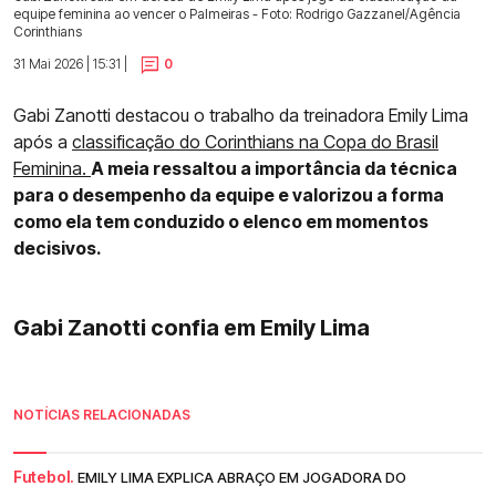
equipe feminina ao vencer o Palmeiras - Foto: Rodrigo Gazzanel/Agência
Corinthians
31 Mai 2026 | 15:31 |
0
Gabi Zanotti destacou o trabalho da treinadora Emily Lima
após a
classificação do Corinthians na Copa do Brasil
Feminina.
A meia ressaltou a importância da técnica
para o desempenho da equipe e valorizou a forma
como ela tem conduzido o elenco em momentos
decisivos.
Gabi Zanotti confia em Emily Lima
NOTÍCIAS RELACIONADAS
Futebol.
EMILY LIMA EXPLICA ABRAÇO EM JOGADORA DO