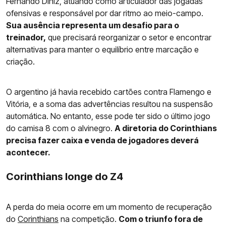
Fernando Diniz, atuando como articulador das jogadas
ofensivas e responsável por dar ritmo ao meio-campo.
Sua ausência representa um desafio para o
treinador,
que precisará reorganizar o setor e encontrar
alternativas para manter o equilíbrio entre marcação e
criação.
O argentino já havia recebido cartões contra Flamengo e
Vitória, e a soma das advertências resultou na suspensão
automática. No entanto, esse pode ter sido o último jogo
do camisa 8 com o alvinegro.
A diretoria do Corinthians
precisa fazer caixa e venda de jogadores deverá
acontecer.
Corinthians longe do Z4
A perda do meia ocorre em um momento de recuperação
do
Corinthians
na competição.
Com o triunfo fora de