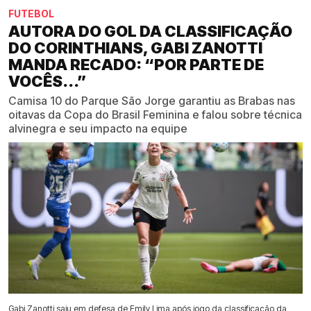
FUTEBOL
AUTORA DO GOL DA CLASSIFICAÇÃO
DO CORINTHIANS, GABI ZANOTTI
MANDA RECADO: “POR PARTE DE
VOCÊS...”
Camisa 10 do Parque São Jorge garantiu as Brabas nas
oitavas da Copa do Brasil Feminina e falou sobre técnica
alvinegra e seu impacto na equipe
Gabi Zanotti saiu em defesa de Emily Lima após jogo da classificação da