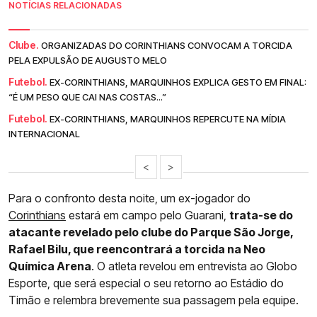
NOTÍCIAS RELACIONADAS
Clube.
ORGANIZADAS DO CORINTHIANS CONVOCAM A TORCIDA
PELA EXPULSÃO DE AUGUSTO MELO
Futebol.
EX-CORINTHIANS, MARQUINHOS EXPLICA GESTO EM FINAL:
“É UM PESO QUE CAI NAS COSTAS...”
Futebol.
EX-CORINTHIANS, MARQUINHOS REPERCUTE NA MÍDIA
INTERNACIONAL
<
>
Para o confronto desta noite, um ex-jogador do
Corinthians
estará em campo pelo Guarani,
trata-se do
atacante revelado pelo clube do Parque São Jorge,
Rafael Bilu, que reencontrará a torcida na Neo
Química Arena
. O atleta revelou em entrevista ao Globo
Esporte, que será especial o seu retorno ao Estádio do
Timão e relembra brevemente sua passagem pela equipe.