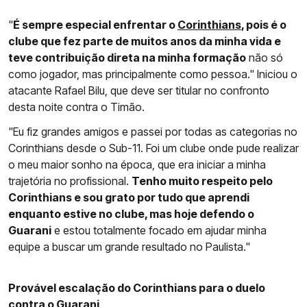
"
É sempre especial enfrentar o
Corinthians
, pois é o
clube que fez parte de muitos anos da minha vida e
teve contribuição direta na minha formação
não só
como jogador, mas principalmente como pessoa." Iniciou o
atacante Rafael Bilu, que deve ser titular no confronto
desta noite contra o Timão.
"Eu fiz grandes amigos e passei por todas as categorias no
Corinthians desde o Sub-11. Foi um clube onde pude realizar
o meu maior sonho na época, que era iniciar a minha
trajetória no profissional.
Tenho muito respeito pelo
Corinthians e sou grato por tudo que aprendi
enquanto estive no clube, mas hoje defendo o
Guarani
e estou totalmente focado em ajudar minha
equipe a buscar um grande resultado no Paulista."
Provável escalação do Corinthians para o duelo
contra o Guarani