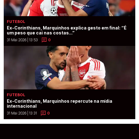
FUTEBOL
Ex-Corinthians, Marquinhos explica gesto em final: “É
um peso que cai nas costas...”
31 Mai 2026 | 13:53
0
FUTEBOL
Ex-Corinthians, Marquinhos repercute na mídia
internacional
31 Mai 2026 | 13:31
0