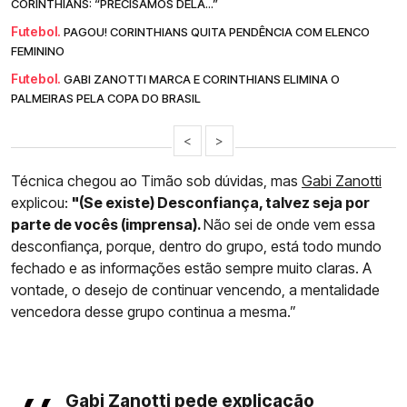
CORINTHIANS: “PRECISAMOS DELA...”
Futebol.
PAGOU! CORINTHIANS QUITA PENDÊNCIA COM ELENCO
FEMININO
Futebol.
GABI ZANOTTI MARCA E CORINTHIANS ELIMINA O
PALMEIRAS PELA COPA DO BRASIL
<
>
Técnica chegou ao Timão sob dúvidas, mas
Gabi Zanotti
explicou:
"(Se existe) Desconfiança, talvez seja por
parte de vocês (imprensa).
Não sei de onde vem essa
desconfiança, porque, dentro do grupo, está todo mundo
fechado e as informações estão sempre muito claras. A
vontade, o desejo de continuar vencendo, a mentalidade
vencedora desse grupo continua a mesma.”
Gabi Zanotti pede explicação