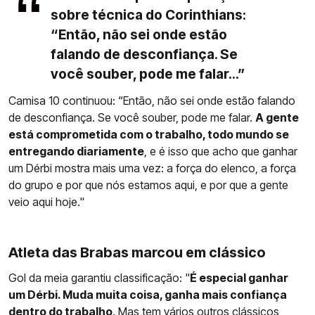
sobre técnica do Corinthians:
“Então, não sei onde estão
falando de desconfiança. Se
você souber, pode me falar...”
Camisa 10 continuou: “Então, não sei onde estão falando
de desconfiança. Se você souber, pode me falar.
A gente
está comprometida com o trabalho, todo mundo se
entregando diariamente
, e é isso que acho que ganhar
um Dérbi mostra mais uma vez: a força do elenco, a força
do grupo e por que nós estamos aqui, e por que a gente
veio aqui hoje."
Atleta das Brabas marcou em clássico
Gol da meia garantiu classificação: "
É especial ganhar
um Dérbi. Muda muita coisa, ganha mais confiança
dentro do trabalho
. Mas tem vários outros clássicos