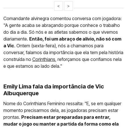
<
>
Comandante alvinegra comentou conversa com jogadora:
"A gente acaba se abraçando porque conhece o trabalho
do dia a dia. Só nós e as atletas sabemos o que vivemos
diariamente.
Então, foi um abraço de alívio, não só com
a Vic
. Ontem (sexta-feira), nós a chamamos para
conversar, falamos da importância que ela tem pela história
construída no
Corinthians
, reforçamos que confiamos nela
e que estamos ao lado dela."
Emily Lima fala da importância de Vic
Albuquerque
Nome do Corinthians Feminino ressalta: "E, se em qualquer
momento precisarmos dela, as jogadoras precisam estar
prontas.
Precisam estar preparadas para entrar,
mudar o jogo ou manter a partida da forma como ela