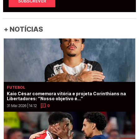
SUBSCREVER
+ NOTÍCIAS
FUTEBOL
Kaio César comemora vitória e projeta Corinthians na
Libertadores: “Nosso objetivo é...”
31 Mai 2026 | 14:12
0