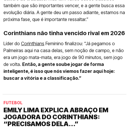
também que são importantes vencer, e a gente busca essa
evolução diária. A gente deu um passo adiante, estamos na
próxima fase, que é importante ressaltar.”
Corinthians não tinha vencido rival em 2026
Líder do
Corinthians
Feminino finalizou: “Já pegamos o
Palmeiras aqui na casa delas, sem noção de campo, e não
era um jogo mata-mata, era jogo de 90 minutos, sem jogo
de volta.
Então, a gente soube jogar de forma
inteligente, é isso que nós viemos fazer aqui hoje:
buscar a vitória e a classificação.”
FUTEBOL
EMILY LIMA EXPLICA ABRAÇO EM
JOGADORA DO CORINTHIANS:
“PRECISAMOS DELA...”