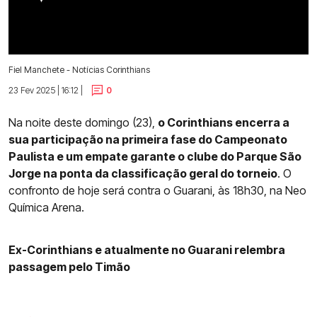
Fiel Manchete - Notícias Corinthians
23 Fev 2025 | 16:12 |
0
Na noite deste domingo (23),
o Corinthians encerra a
sua participação na primeira fase do Campeonato
Paulista e um empate garante o clube do Parque São
Jorge na ponta da classificação geral do torneio
. O
confronto de hoje será contra o Guarani, às 18h30, na Neo
Química Arena.
Ex-Corinthians e atualmente no Guarani relembra
passagem pelo Timão