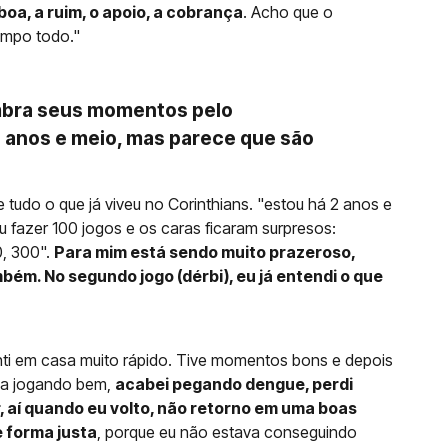
boa, a ruim, o apoio, a cobrança
. Acho que o
empo todo."
mbra seus momentos pelo
2 anos e meio, mas parece que são
tudo o que já viveu no Corinthians. "estou há 2 anos e
 fazer 100 jogos e os caras ficaram surpresos:
0, 300".
Para mim está sendo muito prazeroso,
bém. No segundo jogo (dérbi), eu já entendi o que
nti em casa muito rápido. Tive momentos bons e depois
nha jogando bem,
acabei pegando dengue, perdi
, aí quando eu volto, não retorno em uma boas
e forma justa
, porque eu não estava conseguindo