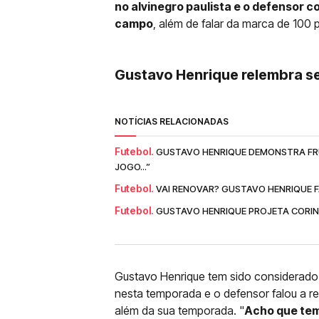
no alvinegro paulista e o defensor 
campo
, além de falar da marca de 100 
Gustavo Henrique relembra s
NOTÍCIAS RELACIONADAS
Futebol.
GUSTAVO HENRIQUE DEMONSTRA FR
JOGO...”
Futebol.
VAI RENOVAR? GUSTAVO HENRIQUE F
Futebol.
GUSTAVO HENRIQUE PROJETA CORINT
Gustavo Henrique tem sido considerado p
nesta temporada e o defensor falou a r
além da sua temporada. "
Acho que tem 