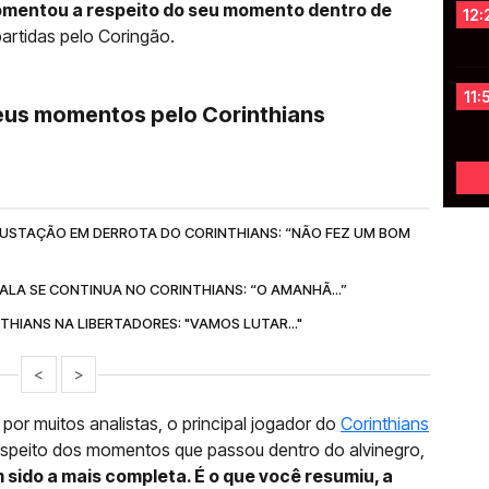
comentou a respeito do seu momento dentro de
12:
partidas pelo Coringão.
11:
eus momentos pelo Corinthians
USTAÇÃO EM DERROTA DO CORINTHIANS: “NÃO FEZ UM BOM
ALA SE CONTINUA NO CORINTHIANS: “O AMANHÃ...”
HIANS NA LIBERTADORES: "VAMOS LUTAR..."
<
>
or muitos analistas, o principal jogador do
Corinthians
espeito dos momentos que passou dentro do alvinegro,
sido a mais completa. É o que você resumiu, a