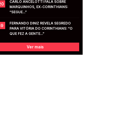
CARLO ANCELOTTI FALA SOBRE 
20
MARQUINHOS, EX-CORINTHIANS: 
“SEGUE...”
FERNANDO DINIZ REVELA SEGREDO 
59
PARA VITÓRIA DO CORINTHIANS: “O 
QUE FEZ A GENTE...”
Ver mais