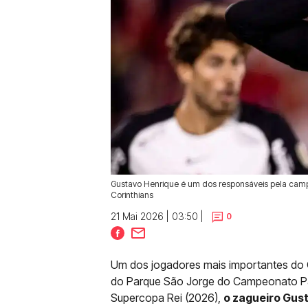
Gustavo Henrique é um dos responsáveis pela camp
Corinthians
21 Mai 2026 | 03:50 |
0
Um dos jogadores mais importantes do
do Parque São Jorge do Campeonato Paul
Supercopa Rei (2026),
o zagueiro Gus