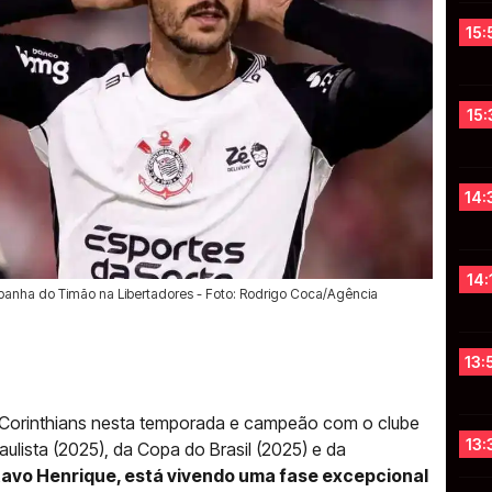
15:
15:
14:
14:
anha do Timão na Libertadores - Foto: Rodrigo Coca/Agência
13:
 Corinthians nesta temporada e campeão com o clube
13:
ista (2025), da Copa do Brasil (2025) e da
tavo Henrique, está vivendo uma fase excepcional