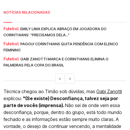
NOTÍCIAS RELACIONADAS
Futebol.
EMILY LIMA EXPLICA ABRAÇO EM JOGADORA DO
CORINTHIANS: “PRECISAMOS DELA...”
Futebol.
PAGOU! CORINTHIANS QUITA PENDÊNCIA COM ELENCO
FEMININO
Futebol.
GABI ZANOTTI MARCA E CORINTHIANS ELIMINA O
PALMEIRAS PELA COPA DO BRASIL
<
>
Técnica chegou ao Timão sob dúvidas, mas
Gabi Zanotti
explicou:
"(Se existe) Desconfiança, talvez seja por
parte de vocês (imprensa).
Não sei de onde vem essa
desconfiança, porque, dentro do grupo, está todo mundo
fechado e as informações estão sempre muito claras. A
vontade, o desejo de continuar vencendo, a mentalidade