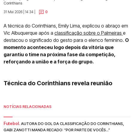
Corinthians
31 Mai 2026 | 14:34 |
0
A técnica do Corinthians, Emily Lima, explicou o abraço em
Vic Albuquerque após a
classificação sobre o Palmeiras
e
destacou o significado do gesto para o elenco feminino.
O
momento aconteceu logo depois da vitória que
garantiu o time na próxima fase da competição,
reforçando a união e a força do grupo.
Técnica do Corinthians revela reunião
NOTÍCIAS RELACIONADAS
Futebol.
AUTORA DO GOL DA CLASSIFICAÇÃO DO CORINTHIANS,
GABI ZANOTTI MANDA RECADO: “POR PARTE DE VOCÊS...”