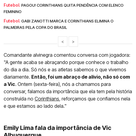
Futebol.
PAGOU! CORINTHIANS QUITA PENDÊNCIA COM ELENCO
FEMININO
Futebol.
GABI ZANOTTI MARCA E CORINTHIANS ELIMINA O
PALMEIRAS PELA COPA DO BRASIL
<
>
Comandante alvinegra comentou conversa com jogadora:
"A gente acaba se abraçando porque conhece o trabalho
do dia a dia. Só nós e as atletas sabemos o que vivemos
diariamente.
Então, foi um abraço de alívio, não só com
a Vic
. Ontem (sexta-feira), nós a chamamos para
conversar, falamos da importância que ela tem pela história
construída no
Corinthians
, reforçamos que confiamos nela
e que estamos ao lado dela."
Emily Lima fala da importância de Vic
Albuquerque