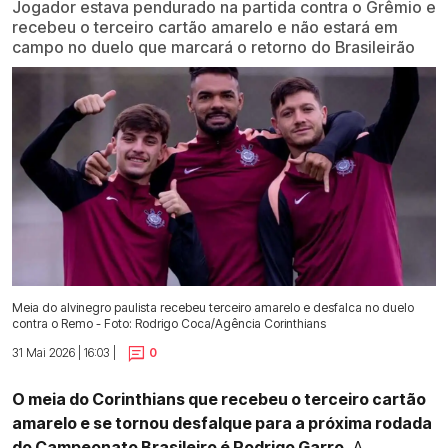
Jogador estava pendurado na partida contra o Grêmio e
recebeu o terceiro cartão amarelo e não estará em
campo no duelo que marcará o retorno do Brasileirão
Meia do alvinegro paulista recebeu terceiro amarelo e desfalca no duelo
contra o Remo - Foto: Rodrigo Coca/Agência Corinthians
31 Mai 2026 | 16:03 |
0
O meia do Corinthians que recebeu o terceiro cartão
amarelo e se tornou desfalque para a próxima rodada
do Campeonato Brasileiro é Rodrigo Garro.
A