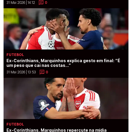
31 Mai 2026 | 14:12
0
FUTEBOL
Ex-Corinthians, Marquinhos explica gesto em final: “É
um peso que cai nas costas...”
31 Mai 2026 | 13:53
0
FUTEBOL
Ex-Corinthians, Marquinhos repercute na mídia