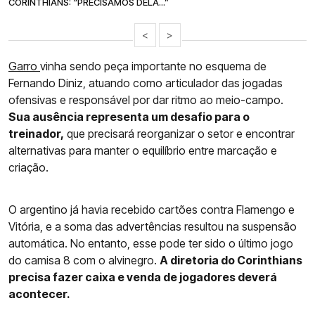
CORINTHIANS: “PRECISAMOS DELA...”
<
>
Garro
vinha sendo peça importante no esquema de
Fernando Diniz, atuando como articulador das jogadas
ofensivas e responsável por dar ritmo ao meio-campo.
Sua ausência representa um desafio para o
treinador,
que precisará reorganizar o setor e encontrar
alternativas para manter o equilíbrio entre marcação e
criação.
O argentino já havia recebido cartões contra Flamengo e
Vitória, e a soma das advertências resultou na suspensão
automática. No entanto, esse pode ter sido o último jogo
do camisa 8 com o alvinegro.
A diretoria do Corinthians
precisa fazer caixa e venda de jogadores deverá
acontecer.