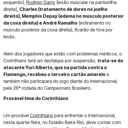
esquerdo),
Rodrigo Garro
(lesão muscular na panturrilha
direita),
Charles (tratamento de dores no joelho
direito), Memphis Depay (edema no músculo posterior
da coxa direita) e André Ramalho
(estiramento no
músculo posterior da coxa direita), ficarão de fora por
lesão.
Além dos jogadores que estão com problemas médicos, o
Corinthians terá um desfalque por suspensão,
trata-se do
atacante Yuri Alberto, que na partida contra o
Flamengo, recebeu o terceiro cartão amarelo
e
também não participará do jogo diante do Internacional,
pela 26ª rodada do Campeonato Brasileiro.
Provável time do Corinthians
Um provável
Corinthians
para enfrentar o Internacional,
nesta quarta-feira, no Estádio Beira-Rio, deve contar com