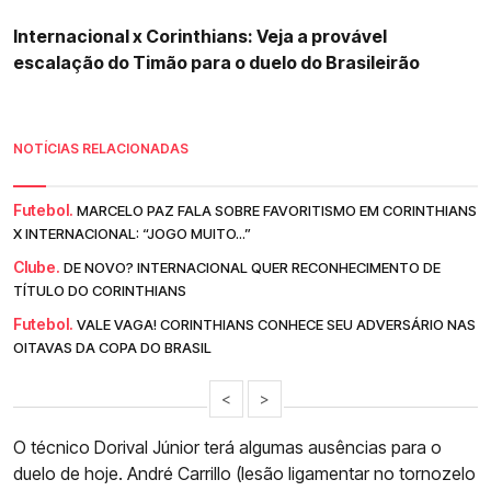
Internacional x Corinthians: Veja a provável
escalação do Timão para o duelo do Brasileirão
NOTÍCIAS RELACIONADAS
Futebol.
MARCELO PAZ FALA SOBRE FAVORITISMO EM CORINTHIANS
X INTERNACIONAL: “JOGO MUITO...”
Clube.
DE NOVO? INTERNACIONAL QUER RECONHECIMENTO DE
TÍTULO DO CORINTHIANS
Futebol.
VALE VAGA! CORINTHIANS CONHECE SEU ADVERSÁRIO NAS
OITAVAS DA COPA DO BRASIL
<
>
O técnico Dorival Júnior terá algumas ausências para o
duelo de hoje. André Carrillo (lesão ligamentar no tornozelo