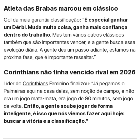
Atleta das Brabas marcou em clássico
Gol da meia garantiu classificação: "
É especial ganhar
um Dérbi. Muda muita coisa, ganha mais confiança
dentro do trabalho
. Mas tem vários outros clássicos
também que são importantes vencer, e a gente busca essa
evolução diária. A gente deu um passo adiante, estamos na
próxima fase, que é importante ressaltar.”
Corinthians não tinha vencido rival em 2026
Líder do
Corinthians
Feminino finalizou: “Já pegamos o
Palmeiras aqui na casa delas, sem noção de campo, e não
era um jogo mata-mata, era jogo de 90 minutos, sem jogo
de volta.
Então, a gente soube jogar de forma
inteligente, é isso que nós viemos fazer aqui hoje:
buscar a vitória e a classificação.”