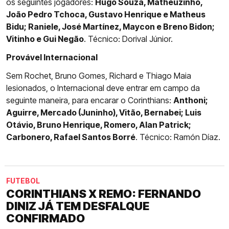
os seguintes jogadores:
Hugo Souza, Matheuzinho,
João Pedro Tchoca, Gustavo Henrique e Matheus
Bidu; Raniele, José Martínez, Maycon e Breno Bidon;
Vitinho e Gui Negão
. Técnico: Dorival Júnior.
Provável Internacional
Sem Rochet, Bruno Gomes, Richard e Thiago Maia
lesionados, o Internacional deve entrar em campo da
seguinte maneira, para encarar o Corinthians:
Anthoni;
Aguirre, Mercado (Juninho), Vitão, Bernabei; Luis
Otávio, Bruno Henrique, Romero, Alan Patrick;
Carbonero, Rafael Santos Borré
. Técnico: Ramón Díaz.
FUTEBOL
CORINTHIANS X REMO: FERNANDO
DINIZ JÁ TEM DESFALQUE
CONFIRMADO