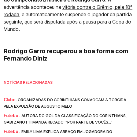
advertência aconteceu na
vitória contra o Grêmio, pela 18ª
rodada,
e automaticamente suspende o jogador da partida
seguinte, que será disputada após a pausa para a Copa do
Mundo.
Rodrigo Garro recuperou a boa forma com
Fernando Diniz
NOTÍCIAS RELACIONADAS
Clube.
ORGANIZADAS DO CORINTHIANS CONVOCAM A TORCIDA
PELA EXPULSÃO DE AUGUSTO MELO
Futebol.
AUTORA DO GOL DA CLASSIFICAÇÃO DO CORINTHIANS,
GABI ZANOTTI MANDA RECADO: “POR PARTE DE VOCÊS...”
Futebol.
EMILY LIMA EXPLICA ABRAÇO EM JOGADORA DO