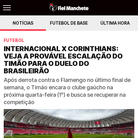
NOTÍCIAS
FUTEBOL DE BASE
ÚLTIMA HORA
FUTEBOL
INTERNACIONAL X CORINTHIANS:
VEJA A PROVÁVEL ESCALAÇÃO DO
TIMÃO PARA O DUELO DO
BRASILEIRÃO
Após derrota contra o Flamengo no último final de
semana, o Timão encara o clube gaúcho na
próxima quarta-feira (1º) e busca se recuperar na
competição