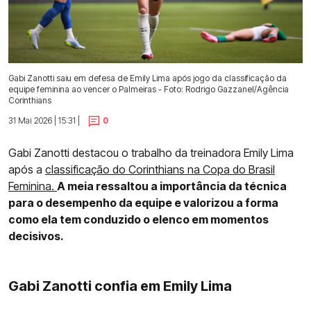
Gabi Zanotti saiu em defesa de Emily Lima após jogo da classificação da
equipe feminina ao vencer o Palmeiras - Foto: Rodrigo Gazzanel/Agência
Corinthians
31 Mai 2026 | 15:31 |
0
Gabi Zanotti destacou o trabalho da treinadora Emily Lima
após a
classificação do Corinthians na Copa do Brasil
Feminina.
A meia ressaltou a importância da técnica
para o desempenho da equipe e valorizou a forma
como ela tem conduzido o elenco em momentos
decisivos.
Gabi Zanotti confia em Emily Lima