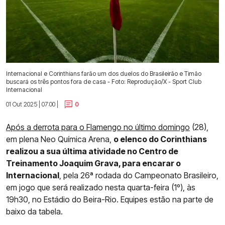
Internacional e Corinthians farão um dos duelos do Brasileirão e Timão
buscará os três pontos fora de casa - Foto: Reprodução/X - Sport Club
Internacional
01 Out 2025 | 07:00 |
0
Após a derrota para o Flamengo no último domingo
(28),
em plena Neo Química Arena,
o elenco do Corinthians
realizou a sua última atividade no Centro de
Treinamento Joaquim Grava, para encarar o
Internacional
, pela 26ª rodada do Campeonato Brasileiro,
em jogo que será realizado nesta quarta-feira (1º), às
19h30, no Estádio do Beira-Rio. Equipes estão na parte de
baixo da tabela.