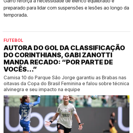
Garro reforça a necessidade de elenco equilibrado e
preparado para lidar com suspensões e lesões ao longo da
temporada.
FUTEBOL
AUTORA DO GOL DA CLASSIFICAÇÃO
DO CORINTHIANS, GABI ZANOTTI
MANDA RECADO: “POR PARTE DE
VOCÊS...”
Camisa 10 do Parque São Jorge garantiu as Brabas nas
oitavas da Copa do Brasil Feminina e falou sobre técnica
alvinegra e seu impacto na equipe