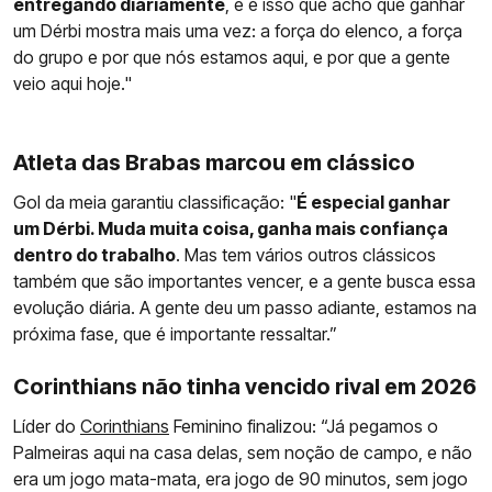
entregando diariamente
, e é isso que acho que ganhar
um Dérbi mostra mais uma vez: a força do elenco, a força
do grupo e por que nós estamos aqui, e por que a gente
veio aqui hoje."
Atleta das Brabas marcou em clássico
Gol da meia garantiu classificação: "
É especial ganhar
um Dérbi. Muda muita coisa, ganha mais confiança
dentro do trabalho
. Mas tem vários outros clássicos
também que são importantes vencer, e a gente busca essa
evolução diária. A gente deu um passo adiante, estamos na
próxima fase, que é importante ressaltar.”
Corinthians não tinha vencido rival em 2026
Líder do
Corinthians
Feminino finalizou: “Já pegamos o
Palmeiras aqui na casa delas, sem noção de campo, e não
era um jogo mata-mata, era jogo de 90 minutos, sem jogo