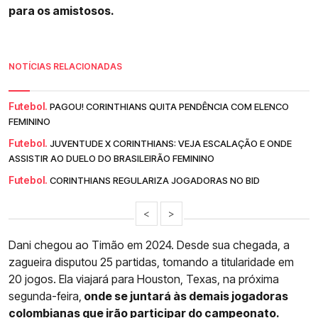
para os amistosos.
NOTÍCIAS RELACIONADAS
Futebol.
PAGOU! CORINTHIANS QUITA PENDÊNCIA COM ELENCO
FEMININO
Futebol.
JUVENTUDE X CORINTHIANS: VEJA ESCALAÇÃO E ONDE
ASSISTIR AO DUELO DO BRASILEIRÃO FEMININO
Futebol.
CORINTHIANS REGULARIZA JOGADORAS NO BID
<
>
Dani chegou ao Timão em 2024. Desde sua chegada, a
zagueira disputou 25 partidas, tomando a titularidade em
20 jogos. Ela viajará para Houston, Texas, na próxima
segunda-feira,
onde se juntará às demais jogadoras
colombianas que irão participar do campeonato.