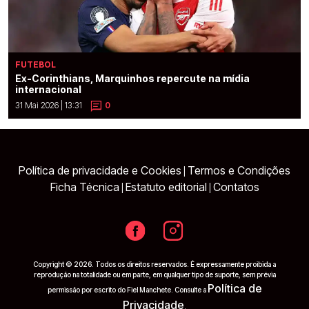
FUTEBOL
Ex-Corinthians, Marquinhos repercute na mídia
internacional
31 Mai 2026 | 13:31
0
Política de privacidade e Cookies
Termos e Condições
|
Ficha Técnica
Estatuto editorial
Contatos
|
|
Copyright © 2026. Todos os direitos reservados. É expressamente proibida a
reprodução na totalidade ou em parte, em qualquer tipo de suporte, sem prévia
Política de
permissão por escrito do Fiel Manchete. Consulte a
Privacidade
.