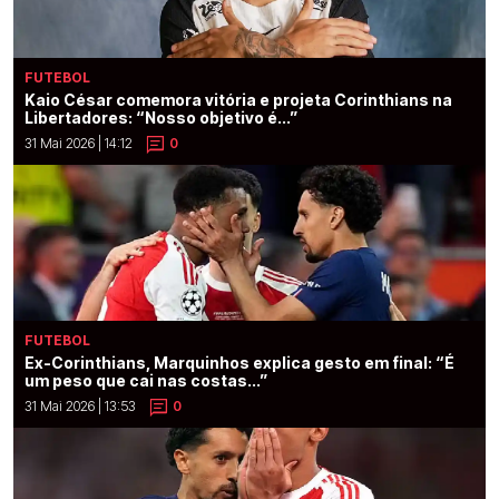
FUTEBOL
Kaio César comemora vitória e projeta Corinthians na
Libertadores: “Nosso objetivo é...”
31 Mai 2026 | 14:12
0
FUTEBOL
Ex-Corinthians, Marquinhos explica gesto em final: “É
um peso que cai nas costas...”
31 Mai 2026 | 13:53
0