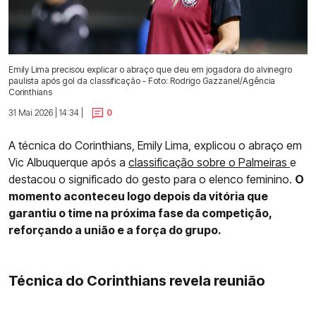
Emily Lima precisou explicar o abraço que deu em jogadora do alvinegro
paulista após gol da classificação - Foto: Rodrigo Gazzanel/Agência
Corinthians
31 Mai 2026 | 14:34 |
0
A técnica do Corinthians, Emily Lima, explicou o abraço em
Vic Albuquerque após a
classificação sobre o Palmeiras
e
destacou o significado do gesto para o elenco feminino.
O
momento aconteceu logo depois da vitória que
garantiu o time na próxima fase da competição,
reforçando a união e a força do grupo.
Técnica do Corinthians revela reunião