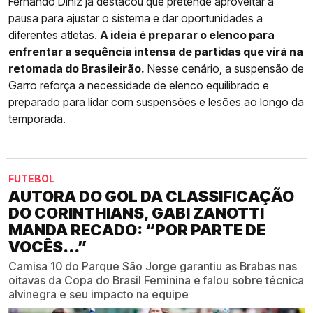
Fernando Diniz já destacou que pretende aproveitar a
pausa para ajustar o sistema e dar oportunidades a
diferentes atletas.
A ideia é preparar o elenco para
enfrentar a sequência intensa de partidas que virá na
retomada do Brasileirão.
Nesse cenário, a suspensão de
Garro reforça a necessidade de elenco equilibrado e
preparado para lidar com suspensões e lesões ao longo da
temporada.
FUTEBOL
AUTORA DO GOL DA CLASSIFICAÇÃO
DO CORINTHIANS, GABI ZANOTTI
MANDA RECADO: “POR PARTE DE
VOCÊS...”
Camisa 10 do Parque São Jorge garantiu as Brabas nas
oitavas da Copa do Brasil Feminina e falou sobre técnica
alvinegra e seu impacto na equipe