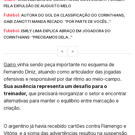
PELA EXPULSÃO DE AUGUSTO MELO
Futebol.
AUTORA DO GOL DA CLASSIFICAÇÃO DO CORINTHIANS,
GABI ZANOTTI MANDA RECADO: “POR PARTE DE VOCÊS...”
Futebol.
EMILY LIMA EXPLICA ABRAÇO EM JOGADORA DO
CORINTHIANS: “PRECISAMOS DELA...”
<
>
Garro
vinha sendo peça importante no esquema de
Fernando Diniz, atuando como articulador das jogadas
ofensivas e responsável por dar ritmo ao meio-campo.
Sua ausência representa um desafio para o
treinador,
que precisará reorganizar o setor e encontrar
alternativas para manter o equilíbrio entre marcação e
criação.
O argentino já havia recebido cartões contra Flamengo e
Vitória, e a soma das advertências resultou na suspensão