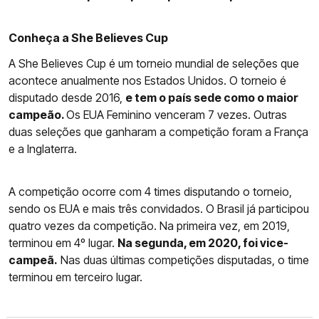
Conheça a She Believes Cup
A She Believes Cup é um torneio mundial de seleções que
acontece anualmente nos Estados Unidos. O torneio é
disputado desde 2016,
e tem o país sede como o maior
campeão.
Os EUA Feminino venceram 7 vezes. Outras
duas seleções que ganharam a competição foram a França
e a Inglaterra.
A competição ocorre com 4 times disputando o torneio,
sendo os EUA e mais três convidados. O Brasil já participou
quatro vezes da competição. Na primeira vez, em 2019,
terminou em 4º lugar.
Na segunda, em 2020, foi vice-
campeã.
Nas duas últimas competições disputadas, o time
terminou em terceiro lugar.