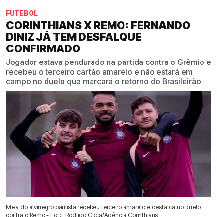
FUTEBOL
CORINTHIANS X REMO: FERNANDO
DINIZ JÁ TEM DESFALQUE
CONFIRMADO
Jogador estava pendurado na partida contra o Grêmio e
recebeu o terceiro cartão amarelo e não estará em
campo no duelo que marcará o retorno do Brasileirão
Meia do alvinegro paulista recebeu terceiro amarelo e desfalca no duelo
contra o Remo - Foto: Rodrigo Coca/Agência Corinthians