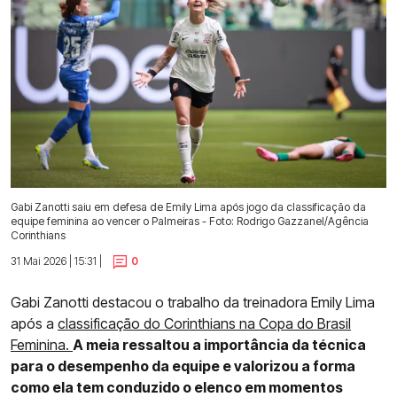
Gabi Zanotti saiu em defesa de Emily Lima após jogo da classificação da
equipe feminina ao vencer o Palmeiras - Foto: Rodrigo Gazzanel/Agência
Corinthians
31 Mai 2026 | 15:31 |
0
Gabi Zanotti destacou o trabalho da treinadora Emily Lima
após a
classificação do Corinthians na Copa do Brasil
Feminina.
A meia ressaltou a importância da técnica
para o desempenho da equipe e valorizou a forma
como ela tem conduzido o elenco em momentos